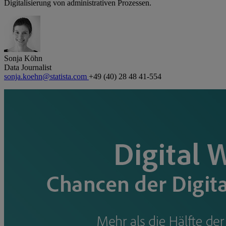
Digitalisierung von administrativen Prozessen.
Sonja Köhn
Data Journalist
sonja.koehn@statista.com
+49 (40) 28 48 41-554