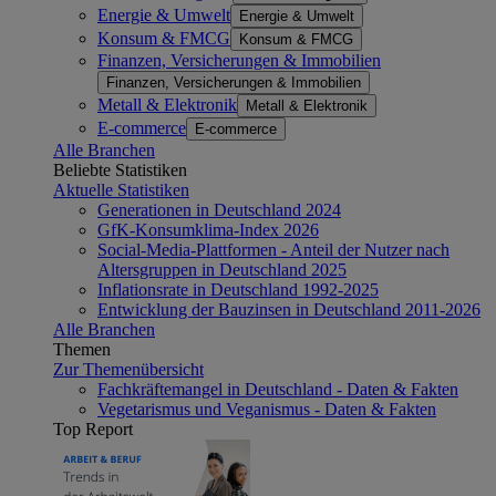
Energie & Umwelt
Energie & Umwelt
Konsum & FMCG
Konsum & FMCG
Finanzen, Versicherungen & Immobilien
Finanzen, Versicherungen & Immobilien
Metall & Elektronik
Metall & Elektronik
E-commerce
E-commerce
Alle Branchen
Beliebte Statistiken
Aktuelle Statistiken
Generationen in Deutschland 2024
GfK-Konsumklima-Index 2026
Social-Media-Plattformen - Anteil der Nutzer nach
Altersgruppen in Deutschland 2025
Inflationsrate in Deutschland 1992-2025
Entwicklung der Bauzinsen in Deutschland 2011-2026
Alle Branchen
Themen
Zur Themenübersicht
Fachkräftemangel in Deutschland - Daten & Fakten
Vegetarismus und Veganismus - Daten & Fakten
Top Report