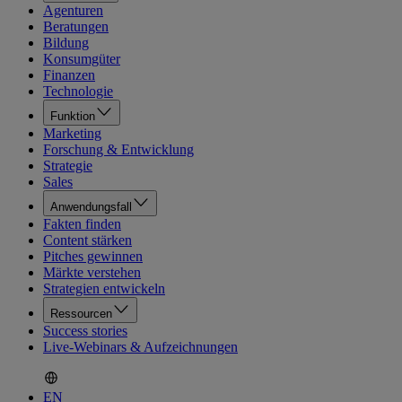
Agenturen
Beratungen
Bildung
Konsumgüter
Finanzen
Technologie
Funktion
Marketing
Forschung & Entwicklung
Strategie
Sales
Anwendungsfall
Fakten finden
Content stärken
Pitches gewinnen
Märkte verstehen
Strategien entwickeln
Ressourcen
Success stories
Live-Webinars & Aufzeichnungen
EN