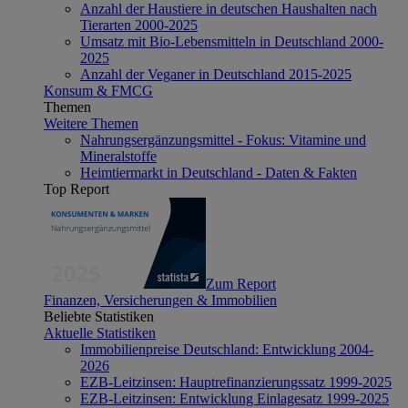
Anzahl der Haustiere in deutschen Haushalten nach
Tierarten 2000-2025
Umsatz mit Bio-Lebensmitteln in Deutschland 2000-
2025
Anzahl der Veganer in Deutschland 2015-2025
Konsum & FMCG
Themen
Weitere Themen
Nahrungsergänzungsmittel - Fokus: Vitamine und
Mineralstoffe
Heimtiermarkt in Deutschland - Daten & Fakten
Top Report
Zum Report
Finanzen, Versicherungen & Immobilien
Beliebte Statistiken
Aktuelle Statistiken
Immobilienpreise Deutschland: Entwicklung 2004-
2026
EZB-Leitzinsen: Hauptrefinanzierungssatz 1999-2025
EZB-Leitzinsen: Entwicklung Einlagesatz 1999-2025