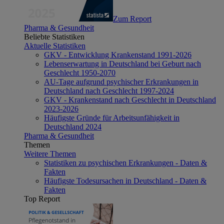
Zum Report
Pharma & Gesundheit
Beliebte Statistiken
Aktuelle Statistiken
GKV - Entwicklung Krankenstand 1991-2026
Lebenserwartung in Deutschland bei Geburt nach
Geschlecht 1950-2070
AU-Tage aufgrund psychischer Erkrankungen in
Deutschland nach Geschlecht 1997-2024
GKV - Krankenstand nach Geschlecht in Deutschland
2023-2026
Häufigste Gründe für Arbeitsunfähigkeit in
Deutschland 2024
Pharma & Gesundheit
Themen
Weitere Themen
Statistiken zu psychischen Erkrankungen - Daten &
Fakten
Häufigste Todesursachen in Deutschland - Daten &
Fakten
Top Report