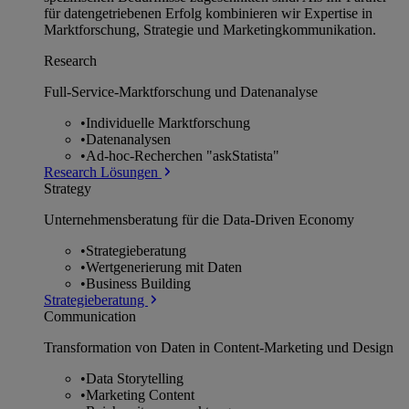
für datengetriebenen Erfolg kombinieren wir Expertise in
Marktforschung, Strategie und Marketingkommunikation.
Research
Full-Service-Marktforschung und Datenanalyse
•
Individuelle Marktforschung
•
Datenanalysen
•
Ad-hoc-Recherchen "askStatista"
Research Lösungen
Strategy
Unternehmens­beratung für die Data-Driven Economy
•
Strategieberatung
•
Wertgenerierung mit Daten
•
Business Building
Strategieberatung
Communication
Transformation von Daten in Content-Marketing und Design
•
Data Storytelling
•
Marketing Content