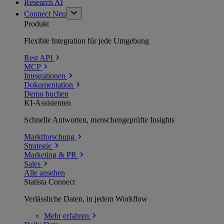
Research AI
Connect
Neu
Produkt
Flexible Integration für jede Umgebung
Rest API
MCP
Integrationen
Dokumentation
Demo buchen
KI-Assistenten
Schnelle Antworten, menschengeprüfte Insights
Marktforschung
Strategie
Marketing & PR
Sales
Alle ansehen
Statista Connect
Verlässliche Daten, in jedem Workflow
Mehr
erfahren