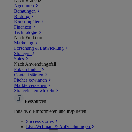
Nach Branche
Agenturen
Beratungen
Bildung
Konsumgüter
Finanzen
Technologie
Nach Funktion
Marketing
Forschung & Entwicklung
Strategie
Sales
Nach Anwendungsfall
Fakten finden
Content stärken
Pitches gewinnen
Märkte verstehen
Strategien entwickeln
Ressourcen
Inhalte, die informieren und inspirieren.
Success
stories
Live-Webinars &
Aufzeichnungen