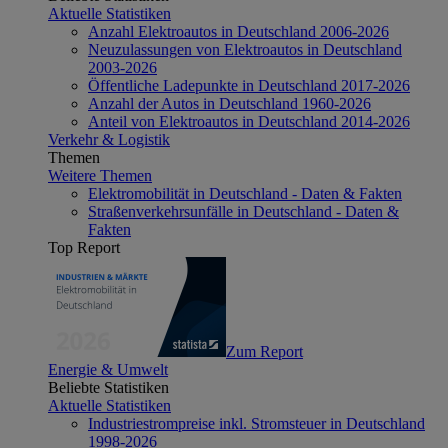
Aktuelle Statistiken
Anzahl Elektroautos in Deutschland 2006-2026
Neuzulassungen von Elektroautos in Deutschland
2003-2026
Öffentliche Ladepunkte in Deutschland 2017-2026
Anzahl der Autos in Deutschland 1960-2026
Anteil von Elektroautos in Deutschland 2014-2026
Verkehr & Logistik
Themen
Weitere Themen
Elektromobilität in Deutschland - Daten & Fakten
Straßenverkehrsunfälle in Deutschland - Daten &
Fakten
Top Report
Zum Report
Energie & Umwelt
Beliebte Statistiken
Aktuelle Statistiken
Industriestrompreise inkl. Stromsteuer in Deutschland
1998-2026