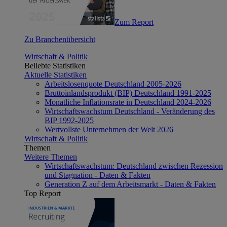
Zum Report
Zu Branchenübersicht
Wirtschaft & Politik
Beliebte Statistiken
Aktuelle Statistiken
Arbeitslosenquote Deutschland 2005-2026
Bruttoinlandsprodukt (BIP) Deutschland 1991-2025
Monatliche Inflationsrate in Deutschland 2024-2026
Wirtschaftswachstum Deutschland - Veränderung des
BIP 1992-2025
Wertvollste Unternehmen der Welt 2026
Wirtschaft & Politik
Themen
Weitere Themen
Wirtschaftswachstum: Deutschland zwischen Rezession
und Stagnation - Daten & Fakten
Generation Z auf dem Arbeitsmarkt - Daten & Fakten
Top Report