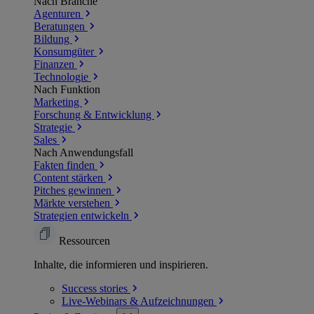
Nach Branche
Agenturen
Beratungen
Bildung
Konsumgüter
Finanzen
Technologie
Nach Funktion
Marketing
Forschung & Entwicklung
Strategie
Sales
Nach Anwendungsfall
Fakten finden
Content stärken
Pitches gewinnen
Märkte verstehen
Strategien entwickeln
Ressourcen
Inhalte, die informieren und inspirieren.
Success
stories
Live-Webinars &
Aufzeichnungen