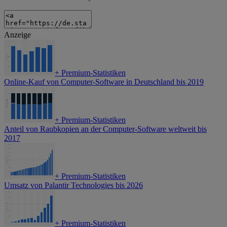
Anzeige
+
Premium-Statistiken
Online-Kauf von Computer-Software in Deutschland bis 2019
+
Premium-Statistiken
Anteil von Raubkopien an der Computer-Software weltweit bis
2017
+
Premium-Statistiken
Umsatz von Palantir Technologies bis 2026
+
Premium-Statistiken