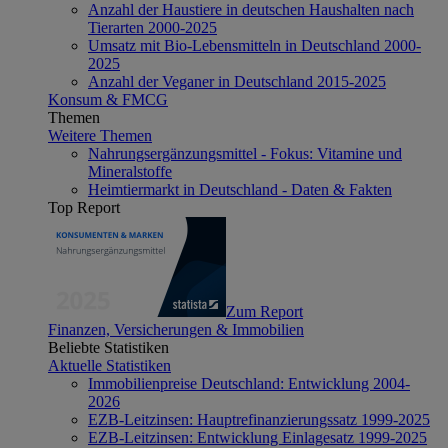
Anzahl der Haustiere in deutschen Haushalten nach
Tierarten 2000-2025
Umsatz mit Bio-Lebensmitteln in Deutschland 2000-
2025
Anzahl der Veganer in Deutschland 2015-2025
Konsum & FMCG
Themen
Weitere Themen
Nahrungsergänzungsmittel - Fokus: Vitamine und
Mineralstoffe
Heimtiermarkt in Deutschland - Daten & Fakten
Top Report
Zum Report
Finanzen, Versicherungen & Immobilien
Beliebte Statistiken
Aktuelle Statistiken
Immobilienpreise Deutschland: Entwicklung 2004-
2026
EZB-Leitzinsen: Hauptrefinanzierungssatz 1999-2025
EZB-Leitzinsen: Entwicklung Einlagesatz 1999-2025