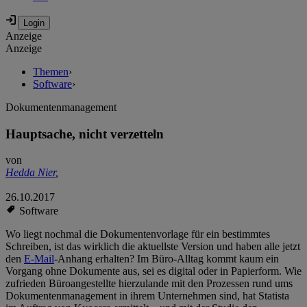
Anzeige
Anzeige
Themen
›
Software
›
Dokumentenmanagement
Hauptsache, nicht verzetteln
von
Hedda Nier
,
26.10.2017
Software
Wo liegt nochmal die Dokumentenvorlage für ein bestimmtes
Schreiben, ist das wirklich die aktuellste Version und haben alle jetzt
den
E-Mail
-Anhang erhalten? Im Büro-Alltag kommt kaum ein
Vorgang ohne Dokumente aus, sei es digital oder in Papierform. Wie
zufrieden Büroangestellte hierzulande mit den Prozessen rund ums
Dokumentenmanagement in ihrem Unternehmen sind, hat Statista