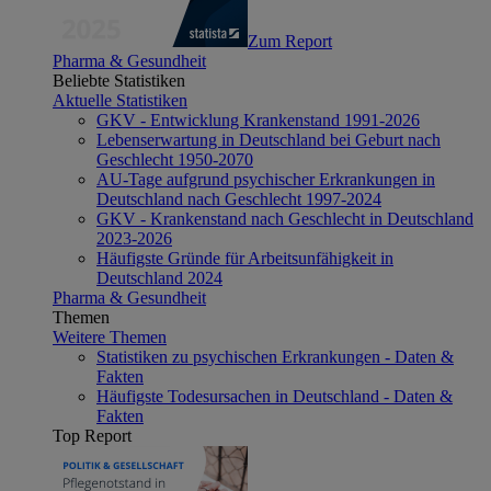
Zum Report
Pharma & Gesundheit
Beliebte Statistiken
Aktuelle Statistiken
GKV - Entwicklung Krankenstand 1991-2026
Lebenserwartung in Deutschland bei Geburt nach
Geschlecht 1950-2070
AU-Tage aufgrund psychischer Erkrankungen in
Deutschland nach Geschlecht 1997-2024
GKV - Krankenstand nach Geschlecht in Deutschland
2023-2026
Häufigste Gründe für Arbeitsunfähigkeit in
Deutschland 2024
Pharma & Gesundheit
Themen
Weitere Themen
Statistiken zu psychischen Erkrankungen - Daten &
Fakten
Häufigste Todesursachen in Deutschland - Daten &
Fakten
Top Report