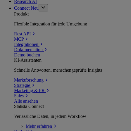
Research AI
Connect
Neu
Produkt
Flexible Integration für jede Umgebung
Rest API
MCP
Integrationen
Dokumentation
Demo buchen
KI-Assistenten
Schnelle Antworten, menschengeprüfte Insights
Marktforschung
Strategie
Marketing & PR
Sales
Alle ansehen
Statista Connect
Verlässliche Daten, in jedem Workflow
Mehr
erfahren