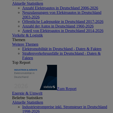
Aktuelle Statistiken
Anzahl Elektroautos in Deutschland 2006-2026
Neuzulassungen von Elektroautos in Deutschland
2003-2026
Öffentliche Ladepunkte in Deutschland 2017-2026
Anzahl der Autos in Deutschland 1960-2026
Anteil von Elektroautos in Deutschland 2014-2026
Verkehr & Logistik
Themen
Weitere Themen
Elektromobilität in Deutschland - Daten & Fakten
Straßenverkehrsunfälle in Deutschland - Daten &
Fakten
Top Report
Zum Report
Energie & Umwelt
Beliebte Statistiken
Aktuelle Statistiken
Industriestrompreise inkl. Stromsteuer in Deutschland
1998-2026