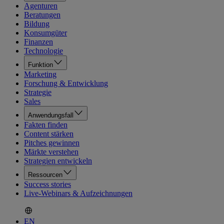
Agenturen
Beratungen
Bildung
Konsumgüter
Finanzen
Technologie
Funktion
Marketing
Forschung & Entwicklung
Strategie
Sales
Anwendungsfall
Fakten finden
Content stärken
Pitches gewinnen
Märkte verstehen
Strategien entwickeln
Ressourcen
Success stories
Live-Webinars & Aufzeichnungen
EN