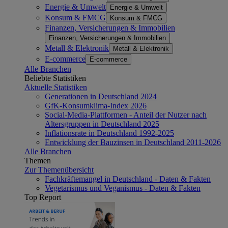
Energie & Umwelt
Energie & Umwelt
Konsum & FMCG
Konsum & FMCG
Finanzen, Versicherungen & Immobilien
Finanzen, Versicherungen & Immobilien
Metall & Elektronik
Metall & Elektronik
E-commerce
E-commerce
Alle Branchen
Beliebte Statistiken
Aktuelle Statistiken
Generationen in Deutschland 2024
GfK-Konsumklima-Index 2026
Social-Media-Plattformen - Anteil der Nutzer nach
Altersgruppen in Deutschland 2025
Inflationsrate in Deutschland 1992-2025
Entwicklung der Bauzinsen in Deutschland 2011-2026
Alle Branchen
Themen
Zur Themenübersicht
Fachkräftemangel in Deutschland - Daten & Fakten
Vegetarismus und Veganismus - Daten & Fakten
Top Report