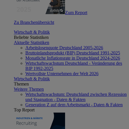
Zum Report
Zu Branchenübersicht
Wirtschaft & Politik
Beliebte Statistiken
Aktuelle Statistiken
Arbeitslosenquote Deutschland 2005-2026
Bruttoinlandsprodukt (BIP) Deutschland 1991-2025
Monatliche Inflationsrate in Deutschland 2024-2026
Wirtschaftswachstum Deutschland - Veränderung des
BIP 1992-2025
Wertvollste Unternehmen der Welt 2026
Wirtschaft & Politik
Themen
Weitere Themen
Wirtschaftswachstum: Deutschland zwischen Rezession
und Stagnation - Daten & Fakten
Generation Z auf dem Arbeitsmarkt - Daten & Fakten
Top Report