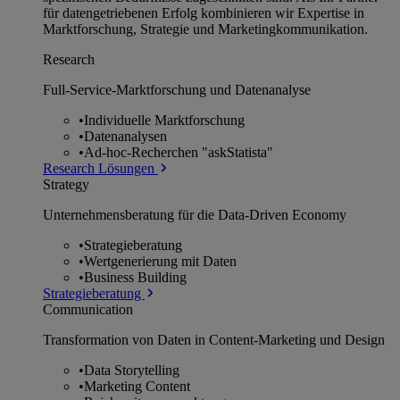
für datengetriebenen Erfolg kombinieren wir Expertise in
Marktforschung, Strategie und Marketingkommunikation.
Research
Full-Service-Marktforschung und Datenanalyse
•
Individuelle Marktforschung
•
Datenanalysen
•
Ad-hoc-Recherchen "askStatista"
Research Lösungen
Strategy
Unternehmens­beratung für die Data-Driven Economy
•
Strategieberatung
•
Wertgenerierung mit Daten
•
Business Building
Strategieberatung
Communication
Transformation von Daten in Content-Marketing und Design
•
Data Storytelling
•
Marketing Content