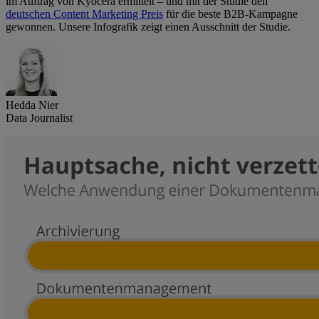
im Auftrag von Kyocera ermittelt – und mit der Studie den
deutschen Content Marketing Preis
für die beste B2B-Kampagne
gewonnen. Unsere Infografik zeigt einen Ausschnitt der Studie.
Hedda Nier
Data Journalist