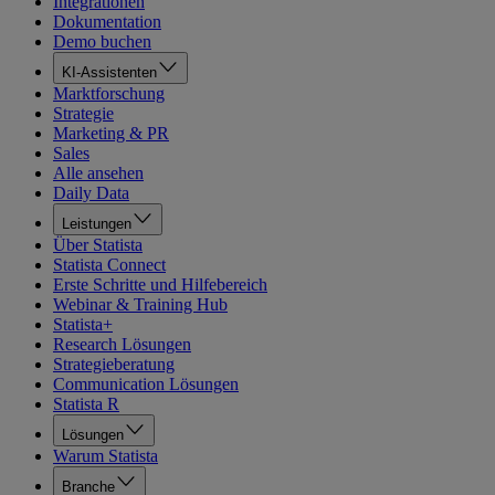
Integrationen
Dokumentation
Demo buchen
KI-Assistenten
Marktforschung
Strategie
Marketing & PR
Sales
Alle ansehen
Daily Data
Leistungen
Über Statista
Statista Connect
Erste Schritte und Hilfebereich
Webinar & Training Hub
Statista+
Research Lösungen
Strategieberatung
Communication Lösungen
Statista R
Lösungen
Warum Statista
Branche