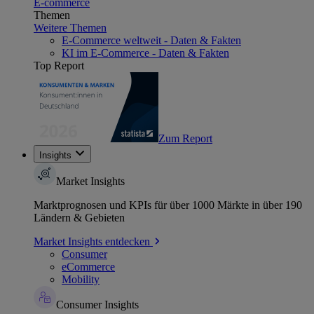
E-commerce
Themen
Weitere Themen
E-Commerce weltweit - Daten & Fakten
KI im E-Commerce - Daten & Fakten
Top Report
Zum Report
Insights
Market Insights
Marktprognosen und KPIs für über 1000 Märkte in über 190
Ländern & Gebieten
Market Insights entdecken
Consumer
eCommerce
Mobility
Consumer Insights