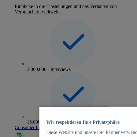
Einblicke in die Einstellungen und das Verhalten von
Verbrauchern weltweit
3.000.000+ Interviews
15.000+ Marken
Wir respektieren Ihre Privatsphäre
Consumer Insights entdecken
Diese Website und unsere
894
Partner verwend