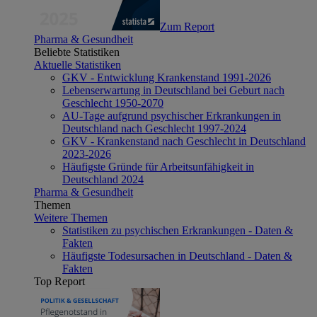
Zum Report
Pharma & Gesundheit
Beliebte Statistiken
Aktuelle Statistiken
GKV - Entwicklung Krankenstand 1991-2026
Lebenserwartung in Deutschland bei Geburt nach
Geschlecht 1950-2070
AU-Tage aufgrund psychischer Erkrankungen in
Deutschland nach Geschlecht 1997-2024
GKV - Krankenstand nach Geschlecht in Deutschland
2023-2026
Häufigste Gründe für Arbeitsunfähigkeit in
Deutschland 2024
Pharma & Gesundheit
Themen
Weitere Themen
Statistiken zu psychischen Erkrankungen - Daten &
Fakten
Häufigste Todesursachen in Deutschland - Daten &
Fakten
Top Report