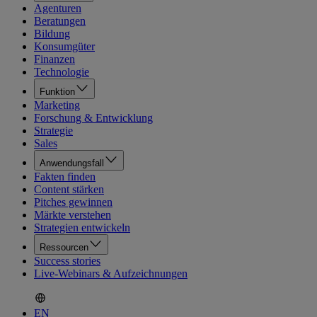
Agenturen
Beratungen
Bildung
Konsumgüter
Finanzen
Technologie
Funktion
Marketing
Forschung & Entwicklung
Strategie
Sales
Anwendungsfall
Fakten finden
Content stärken
Pitches gewinnen
Märkte verstehen
Strategien entwickeln
Ressourcen
Success stories
Live-Webinars & Aufzeichnungen
EN