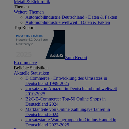
Metall & Elektronik
Themen
Weitere Themen
Automobilindustrie Deutschland - Daten & Fakten
Automobilindustrie weltweit - Daten & Fakten
Top Report
Zum Report
E-commerce
Beliebte Statistiken
Aktuelle Statistiken
E-Commerce - Entwicklung des Umsatzes in
Deutschland 1999-2025
Umsatz von Amazon in Deutschland und weltweit
2010-2025
B2C-E-Commerce: Top-50 Online Shops in
Deutschland 2024
Marktanteile von Online-Zahlungsverfahren in
Deutschland 2024
Umsatzstarke Warengruppen im Online-Handel in
Deutschland 2023-2025