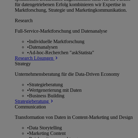
für datengetriebenen Erfolg kombinieren wir Expertise in
Marktforschung, Strategie und Marketingkommunikation.
Research
Full-Service-Marktforschung und Datenanalyse
•
Individuelle Marktforschung
•
Datenanalysen
•
Ad-hoc-Recherchen "askStatista"
Research Lösungen
Strategy
Unternehmens­beratung für die Data-Driven Economy
•
Strategieberatung
•
Wertgenerierung mit Daten
•
Business Building
Strategieberatung
Communication
Transformation von Daten in Content-Marketing und Design
•
Data Storytelling
•
Marketing Content