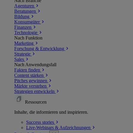
Nach Branche
Agenturen
Beratungen
Bildung
Konsumgüter
Finanzen
Technologie
Nach Funktion
Marketing
Forschung & Entwicklung
Strategie
Sales
Nach Anwendungsfall
Fakten finden
Content stärken
Pitches gewinnen
Märkte verstehen
Strategien entwickeln
Ressourcen
Inhalte, die informieren und inspirieren.
Success
stories
Live-Webinars &
Aufzeichnungen