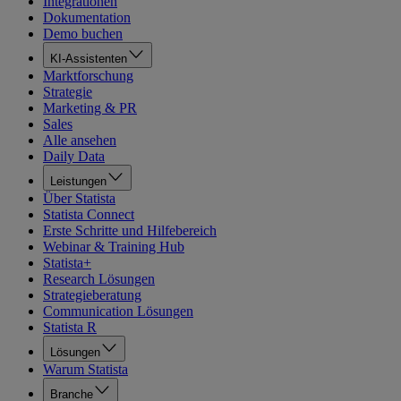
Integrationen
Dokumentation
Demo buchen
KI-Assistenten
Marktforschung
Strategie
Marketing & PR
Sales
Alle ansehen
Daily Data
Leistungen
Über Statista
Statista Connect
Erste Schritte und Hilfebereich
Webinar & Training Hub
Statista+
Research Lösungen
Strategieberatung
Communication Lösungen
Statista R
Lösungen
Warum Statista
Branche