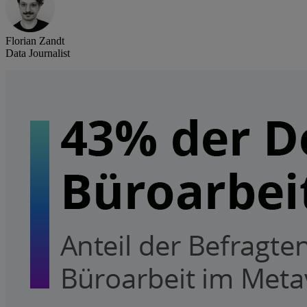
Florian Zandt
Data Journalist