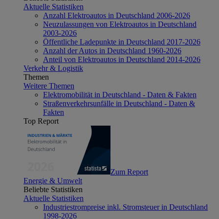
Aktuelle Statistiken
Anzahl Elektroautos in Deutschland 2006-2026
Neuzulassungen von Elektroautos in Deutschland
2003-2026
Öffentliche Ladepunkte in Deutschland 2017-2026
Anzahl der Autos in Deutschland 1960-2026
Anteil von Elektroautos in Deutschland 2014-2026
Verkehr & Logistik
Themen
Weitere Themen
Elektromobilität in Deutschland - Daten & Fakten
Straßenverkehrsunfälle in Deutschland - Daten &
Fakten
Top Report
Zum Report
Energie & Umwelt
Beliebte Statistiken
Aktuelle Statistiken
Industriestrompreise inkl. Stromsteuer in Deutschland
1998-2026