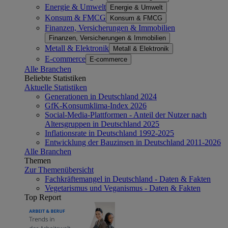
Energie & Umwelt
Energie & Umwelt
Konsum & FMCG
Konsum & FMCG
Finanzen, Versicherungen & Immobilien
Finanzen, Versicherungen & Immobilien
Metall & Elektronik
Metall & Elektronik
E-commerce
E-commerce
Alle Branchen
Beliebte Statistiken
Aktuelle Statistiken
Generationen in Deutschland 2024
GfK-Konsumklima-Index 2026
Social-Media-Plattformen - Anteil der Nutzer nach
Altersgruppen in Deutschland 2025
Inflationsrate in Deutschland 1992-2025
Entwicklung der Bauzinsen in Deutschland 2011-2026
Alle Branchen
Themen
Zur Themenübersicht
Fachkräftemangel in Deutschland - Daten & Fakten
Vegetarismus und Veganismus - Daten & Fakten
Top Report