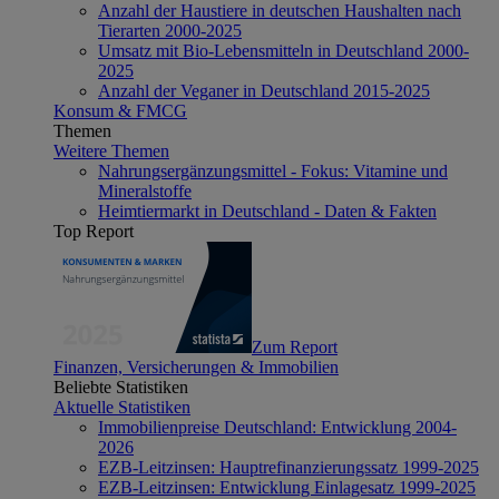
Anzahl der Haustiere in deutschen Haushalten nach
Tierarten 2000-2025
Umsatz mit Bio-Lebensmitteln in Deutschland 2000-
2025
Anzahl der Veganer in Deutschland 2015-2025
Konsum & FMCG
Themen
Weitere Themen
Nahrungsergänzungsmittel - Fokus: Vitamine und
Mineralstoffe
Heimtiermarkt in Deutschland - Daten & Fakten
Top Report
Zum Report
Finanzen, Versicherungen & Immobilien
Beliebte Statistiken
Aktuelle Statistiken
Immobilienpreise Deutschland: Entwicklung 2004-
2026
EZB-Leitzinsen: Hauptrefinanzierungssatz 1999-2025
EZB-Leitzinsen: Entwicklung Einlagesatz 1999-2025