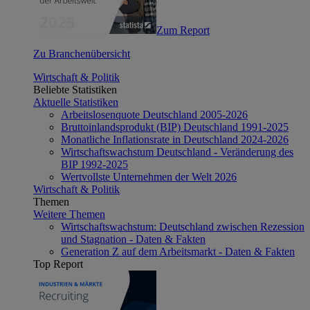
Zum Report
Zu Branchenübersicht
Wirtschaft & Politik
Beliebte Statistiken
Aktuelle Statistiken
Arbeitslosenquote Deutschland 2005-2026
Bruttoinlandsprodukt (BIP) Deutschland 1991-2025
Monatliche Inflationsrate in Deutschland 2024-2026
Wirtschaftswachstum Deutschland - Veränderung des
BIP 1992-2025
Wertvollste Unternehmen der Welt 2026
Wirtschaft & Politik
Themen
Weitere Themen
Wirtschaftswachstum: Deutschland zwischen Rezession
und Stagnation - Daten & Fakten
Generation Z auf dem Arbeitsmarkt - Daten & Fakten
Top Report