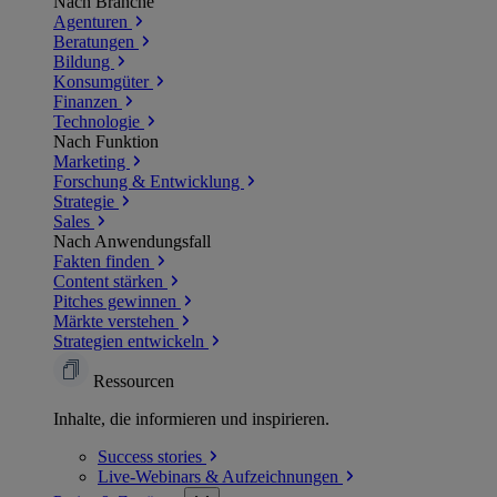
Nach Branche
Agenturen
Beratungen
Bildung
Konsumgüter
Finanzen
Technologie
Nach Funktion
Marketing
Forschung & Entwicklung
Strategie
Sales
Nach Anwendungsfall
Fakten finden
Content stärken
Pitches gewinnen
Märkte verstehen
Strategien entwickeln
Ressourcen
Inhalte, die informieren und inspirieren.
Success
stories
Live-Webinars &
Aufzeichnungen