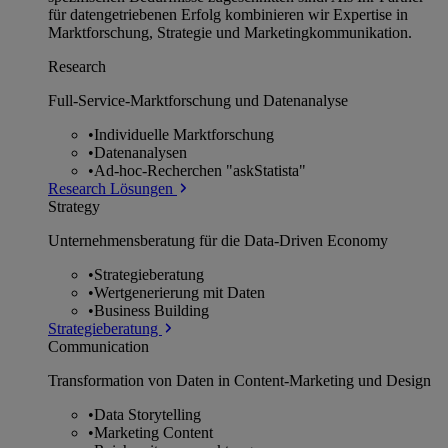
für datengetriebenen Erfolg kombinieren wir Expertise in
Marktforschung, Strategie und Marketingkommunikation.
Research
Full-Service-Marktforschung und Datenanalyse
•
Individuelle Marktforschung
•
Datenanalysen
•
Ad-hoc-Recherchen "askStatista"
Research Lösungen
Strategy
Unternehmens­beratung für die Data-Driven Economy
•
Strategieberatung
•
Wertgenerierung mit Daten
•
Business Building
Strategieberatung
Communication
Transformation von Daten in Content-Marketing und Design
•
Data Storytelling
•
Marketing Content