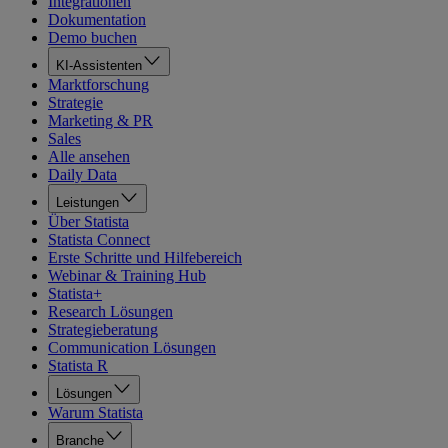
Integrationen
Dokumentation
Demo buchen
KI-Assistenten
Marktforschung
Strategie
Marketing & PR
Sales
Alle ansehen
Daily Data
Leistungen
Über Statista
Statista Connect
Erste Schritte und Hilfebereich
Webinar & Training Hub
Statista+
Research Lösungen
Strategieberatung
Communication Lösungen
Statista R
Lösungen
Warum Statista
Branche