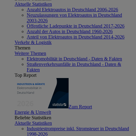
Aktuelle Statistiken
Anzahl Elektroautos in Deutschland 2006-2026
Neuzulassungen von Elektroautos in Deutschland
2003-2026
Öffentliche Ladepunkte in Deutschland 2017-2026
Anzahl der Autos in Deutschland 1960-2026
Anteil von Elektroautos in Deutschland 2014-2026
Verkehr & Logistik
Themen
Weitere Themen
Elektromobilität in Deutschland - Daten & Fakten
Straßenverkehrsunfälle in Deutschland - Daten &
Fakten
Top Report
Zum Report
Energie & Umwelt
Beliebte Statistiken
Aktuelle Statistiken
Industriestrompreise inkl. Stromsteuer in Deutschland
1998-2026