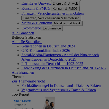
Energie & Umwelt
Energie & Umwelt
Konsum & FMCG
Konsum & FMCG
Finanzen, Versicherungen & Immobilien
Finanzen, Versicherungen & Immobilien
Metall & Elektronik
Metall & Elektronik
E-commerce
E-commerce
Alle Branchen
Beliebte Statistiken
Aktuelle Statistiken
Generationen in Deutschland 2024
GfK-Konsumklima-Index 2026
Social-Media-Plattformen - Anteil der Nutzer nach
Altersgruppen in Deutschland 2025
Inflationsrate in Deutschland 1992-2025
Entwicklung der Bauzinsen in Deutschland 2011-2026
Alle Branchen
Themen
Zur Themenübersicht
Fachkräftemangel in Deutschland - Daten & Fakten
Vegetarismus und Veganismus - Daten & Fakten
Top Report