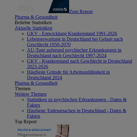
Zum Report
Pharma & Gesundheit
Beliebte Statistiken
Aktuelle Statistiken
GKV - Entwicklung Krankenstand 1991-2026
Lebenserwartung in Deutschland bei Geburt nach
Geschlecht 1950-2070
AU-Tage aufgrund psychischer Erkrankungen in
Deutschland nach Geschlecht 1997-2024
GKV - Krankenstand nach Geschlecht in Deutschland
2023-2026
Häufigste Gründe für Arbeitsunfähigkeit in
Deutschland 2024
Pharma & Gesundheit
Themen
Weitere Themen
Statistiken zu psychischen Erkrankungen - Daten &
Fakten
Häufigste Todesursachen in Deutschland - Daten &
Fakten
Top Report