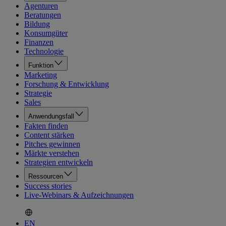
Agenturen
Beratungen
Bildung
Konsumgüter
Finanzen
Technologie
Funktion
Marketing
Forschung & Entwicklung
Strategie
Sales
Anwendungsfall
Fakten finden
Content stärken
Pitches gewinnen
Märkte verstehen
Strategien entwickeln
Ressourcen
Success stories
Live-Webinars & Aufzeichnungen
EN