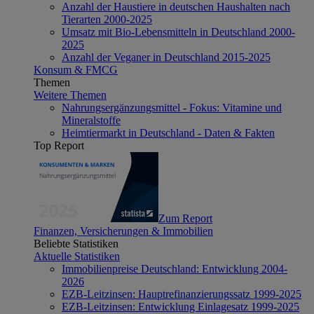
Anzahl der Haustiere in deutschen Haushalten nach
Tierarten 2000-2025
Umsatz mit Bio-Lebensmitteln in Deutschland 2000-
2025
Anzahl der Veganer in Deutschland 2015-2025
Konsum & FMCG
Themen
Weitere Themen
Nahrungsergänzungsmittel - Fokus: Vitamine und
Mineralstoffe
Heimtiermarkt in Deutschland - Daten & Fakten
Top Report
Zum Report
Finanzen, Versicherungen & Immobilien
Beliebte Statistiken
Aktuelle Statistiken
Immobilienpreise Deutschland: Entwicklung 2004-
2026
EZB-Leitzinsen: Hauptrefinanzierungssatz 1999-2025
EZB-Leitzinsen: Entwicklung Einlagesatz 1999-2025