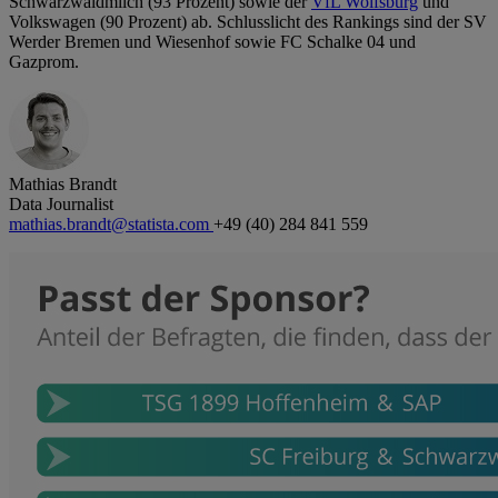
Schwarzwaldmilch (93 Prozent) sowie der
VfL Wolfsburg
und
Volkswagen (90 Prozent) ab. Schlusslicht des Rankings sind der SV
Werder Bremen und Wiesenhof sowie FC Schalke 04 und
Gazprom.
Mathias Brandt
Data Journalist
mathias.brandt@statista.com
+49 (40) 284 841 559