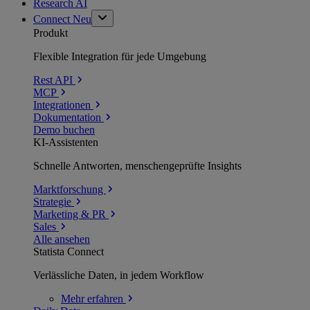
Research AI
Connect
Neu
Produkt
Flexible Integration für jede Umgebung
Rest API
MCP
Integrationen
Dokumentation
Demo buchen
KI-Assistenten
Schnelle Antworten, menschengeprüfte Insights
Marktforschung
Strategie
Marketing & PR
Sales
Alle ansehen
Statista Connect
Verlässliche Daten, in jedem Workflow
Mehr
erfahren