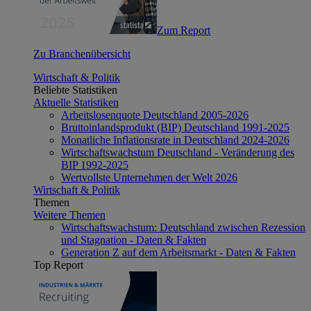
Zum Report
Zu Branchenübersicht
Wirtschaft & Politik
Beliebte Statistiken
Aktuelle Statistiken
Arbeitslosenquote Deutschland 2005-2026
Bruttoinlandsprodukt (BIP) Deutschland 1991-2025
Monatliche Inflationsrate in Deutschland 2024-2026
Wirtschaftswachstum Deutschland - Veränderung des
BIP 1992-2025
Wertvollste Unternehmen der Welt 2026
Wirtschaft & Politik
Themen
Weitere Themen
Wirtschaftswachstum: Deutschland zwischen Rezession
und Stagnation - Daten & Fakten
Generation Z auf dem Arbeitsmarkt - Daten & Fakten
Top Report