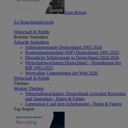
Zum Report
Zu Branchenübersicht
Wirtschaft & Politik
Beliebte Statistiken
Aktuelle Statistiken
Arbeitslosenquote Deutschland 2005-2026
Bruttoinlandsprodukt (BIP) Deutschland 1991-2025
Monatliche Inflationsrate in Deutschland 2024-2026
Wirtschaftswachstum Deutschland - Veränderung des
BIP 1992-2025
Wertvollste Unternehmen der Welt 2026
Wirtschaft & Politik
Themen
Weitere Themen
Wirtschaftswachstum: Deutschland zwischen Rezession
und Stagnation - Daten & Fakten
Generation Z auf dem Arbeitsmarkt - Daten & Fakten
Top Report