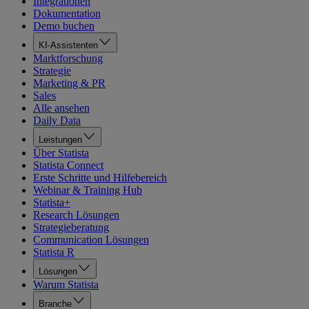
Integrationen
Dokumentation
Demo buchen
KI-Assistenten
Marktforschung
Strategie
Marketing & PR
Sales
Alle ansehen
Daily Data
Leistungen
Über Statista
Statista Connect
Erste Schritte und Hilfebereich
Webinar & Training Hub
Statista+
Research Lösungen
Strategieberatung
Communication Lösungen
Statista R
Lösungen
Warum Statista
Branche