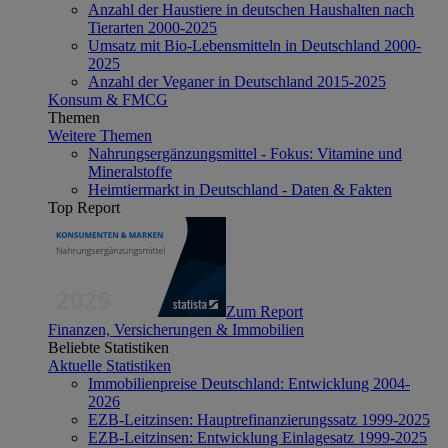
Anzahl der Haustiere in deutschen Haushalten nach
Tierarten 2000-2025
Umsatz mit Bio-Lebensmitteln in Deutschland 2000-
2025
Anzahl der Veganer in Deutschland 2015-2025
Konsum & FMCG
Themen
Weitere Themen
Nahrungsergänzungsmittel - Fokus: Vitamine und
Mineralstoffe
Heimtiermarkt in Deutschland - Daten & Fakten
Top Report
Zum Report
Finanzen, Versicherungen & Immobilien
Beliebte Statistiken
Aktuelle Statistiken
Immobilienpreise Deutschland: Entwicklung 2004-
2026
EZB-Leitzinsen: Hauptrefinanzierungssatz 1999-2025
EZB-Leitzinsen: Entwicklung Einlagesatz 1999-2025