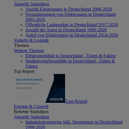
Aktuelle Statistiken
Anzahl Elektroautos in Deutschland 2006-2026
Neuzulassungen von Elektroautos in Deutschland
2003-2026
Öffentliche Ladepunkte in Deutschland 2017-2026
Anzahl der Autos in Deutschland 1960-2026
Anteil von Elektroautos in Deutschland 2014-2026
Verkehr & Logistik
Themen
Weitere Themen
Elektromobilität in Deutschland - Daten & Fakten
Straßenverkehrsunfälle in Deutschland - Daten &
Fakten
Top Report
Zum Report
Energie & Umwelt
Beliebte Statistiken
Aktuelle Statistiken
Industriestrompreise inkl. Stromsteuer in Deutschland
1998-2026