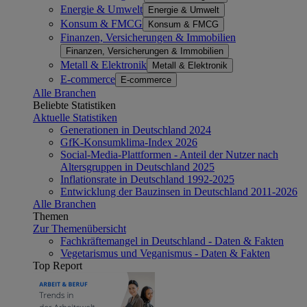
Energie & Umwelt
Energie & Umwelt
Konsum & FMCG
Konsum & FMCG
Finanzen, Versicherungen & Immobilien
Finanzen, Versicherungen & Immobilien
Metall & Elektronik
Metall & Elektronik
E-commerce
E-commerce
Alle Branchen
Beliebte Statistiken
Aktuelle Statistiken
Generationen in Deutschland 2024
GfK-Konsumklima-Index 2026
Social-Media-Plattformen - Anteil der Nutzer nach
Altersgruppen in Deutschland 2025
Inflationsrate in Deutschland 1992-2025
Entwicklung der Bauzinsen in Deutschland 2011-2026
Alle Branchen
Themen
Zur Themenübersicht
Fachkräftemangel in Deutschland - Daten & Fakten
Vegetarismus und Veganismus - Daten & Fakten
Top Report