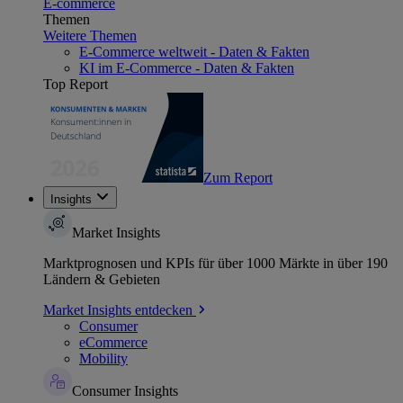
E-commerce
Themen
Weitere Themen
E-Commerce weltweit - Daten & Fakten
KI im E-Commerce - Daten & Fakten
Top Report
Zum Report
Insights
Market Insights
Marktprognosen und KPIs für über 1000 Märkte in über 190
Ländern & Gebieten
Market Insights entdecken
Consumer
eCommerce
Mobility
Consumer Insights