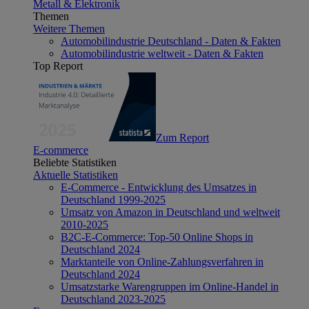
Metall & Elektronik
Themen
Weitere Themen
Automobilindustrie Deutschland - Daten & Fakten
Automobilindustrie weltweit - Daten & Fakten
Top Report
Zum Report
E-commerce
Beliebte Statistiken
Aktuelle Statistiken
E-Commerce - Entwicklung des Umsatzes in
Deutschland 1999-2025
Umsatz von Amazon in Deutschland und weltweit
2010-2025
B2C-E-Commerce: Top-50 Online Shops in
Deutschland 2024
Marktanteile von Online-Zahlungsverfahren in
Deutschland 2024
Umsatzstarke Warengruppen im Online-Handel in
Deutschland 2023-2025