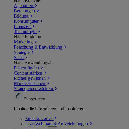
Nach Branche
Agenturen
Beratungen
Bildung
Konsumgüter
Finanzen
Technologie
Nach Funktion
Marketing
Forschung & Entwicklung
Strategie
Sales
Nach Anwendungsfall
Fakten finden
Content stärken
Pitches gewinnen
Märkte verstehen
Strategien entwickeln
Ressourcen
Inhalte, die informieren und inspirieren.
Success
stories
Live-Webinars &
Aufzeichnungen