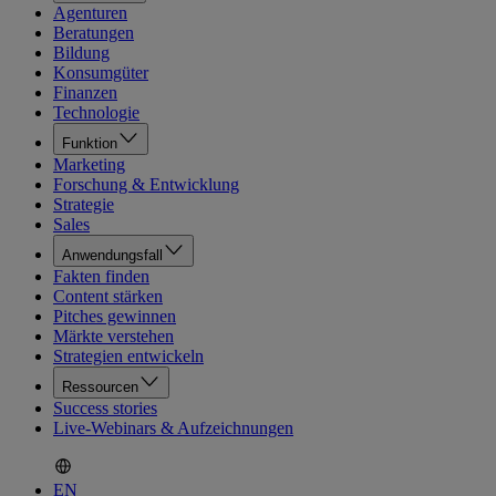
Agenturen
Beratungen
Bildung
Konsumgüter
Finanzen
Technologie
Funktion
Marketing
Forschung & Entwicklung
Strategie
Sales
Anwendungsfall
Fakten finden
Content stärken
Pitches gewinnen
Märkte verstehen
Strategien entwickeln
Ressourcen
Success stories
Live-Webinars & Aufzeichnungen
EN