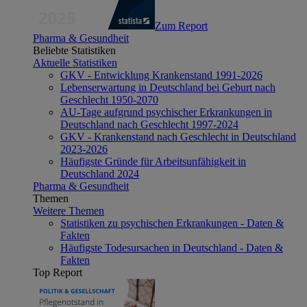
Zum Report
Pharma & Gesundheit
Beliebte Statistiken
Aktuelle Statistiken
GKV - Entwicklung Krankenstand 1991-2026
Lebenserwartung in Deutschland bei Geburt nach
Geschlecht 1950-2070
AU-Tage aufgrund psychischer Erkrankungen in
Deutschland nach Geschlecht 1997-2024
GKV - Krankenstand nach Geschlecht in Deutschland
2023-2026
Häufigste Gründe für Arbeitsunfähigkeit in
Deutschland 2024
Pharma & Gesundheit
Themen
Weitere Themen
Statistiken zu psychischen Erkrankungen - Daten &
Fakten
Häufigste Todesursachen in Deutschland - Daten &
Fakten
Top Report