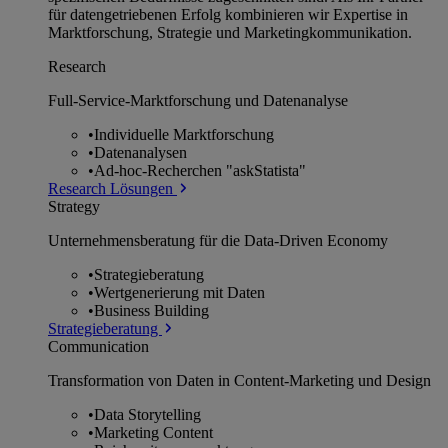
für datengetriebenen Erfolg kombinieren wir Expertise in
Marktforschung, Strategie und Marketingkommunikation.
Research
Full-Service-Marktforschung und Datenanalyse
•
Individuelle Marktforschung
•
Datenanalysen
•
Ad-hoc-Recherchen "askStatista"
Research Lösungen
Strategy
Unternehmens­beratung für die Data-Driven Economy
•
Strategieberatung
•
Wertgenerierung mit Daten
•
Business Building
Strategieberatung
Communication
Transformation von Daten in Content-Marketing und Design
•
Data Storytelling
•
Marketing Content