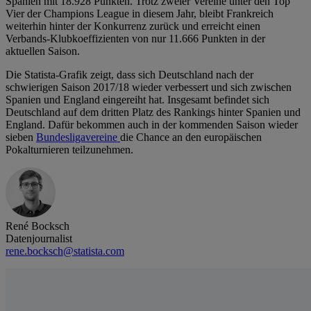
Spanien mit 18.928 Punkten. Trotz zweier Vereine unter den Top
Vier der Champions League in diesem Jahr, bleibt Frankreich
weiterhin hinter der Konkurrenz zurück und erreicht einen
Verbands-Klubkoeffizienten von nur 11.666 Punkten in der
aktuellen Saison.
Die Statista-Grafik zeigt, dass sich Deutschland nach der
schwierigen Saison 2017/18 wieder verbessert und sich zwischen
Spanien und England eingereiht hat. Insgesamt befindet sich
Deutschland auf dem dritten Platz des Rankings hinter Spanien und
England. Dafür bekommen auch in der kommenden Saison wieder
sieben
Bundesligavereine
die Chance an den europäischen
Pokalturnieren teilzunehmen.
René Bocksch
Datenjournalist
rene.bocksch@statista.com