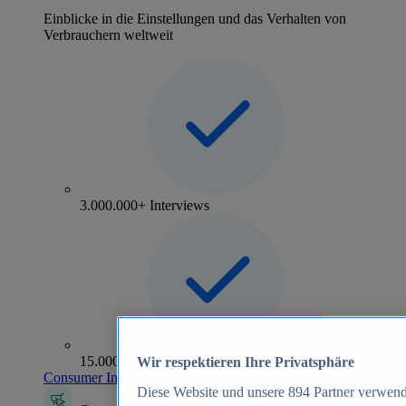
Einblicke in die Einstellungen und das Verhalten von
Verbrauchern weltweit
3.000.000+ Interviews
15.000+ Marken
Wir respektieren Ihre Privatsphäre
Consumer Insights entdecken
Diese Website und unsere
894
Partner verwend