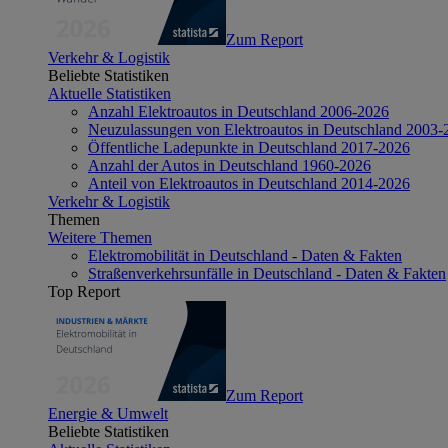
Zum Report
Verkehr & Logistik
Beliebte Statistiken
Aktuelle Statistiken
Anzahl Elektroautos in Deutschland 2006-2026
Neuzulassungen von Elektroautos in Deutschland 2003-
Öffentliche Ladepunkte in Deutschland 2017-2026
Anzahl der Autos in Deutschland 1960-2026
Anteil von Elektroautos in Deutschland 2014-2026
Verkehr & Logistik
Themen
Weitere Themen
Elektromobilität in Deutschland - Daten & Fakten
Straßenverkehrsunfälle in Deutschland - Daten & Fakten
Top Report
Zum Report
Energie & Umwelt
Beliebte Statistiken