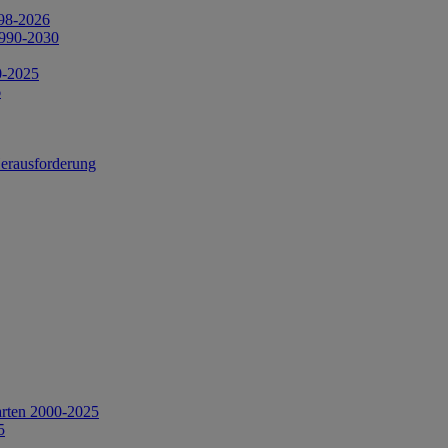
998-2026
1990-2030
0-2025
6
Herausforderung
arten 2000-2025
5