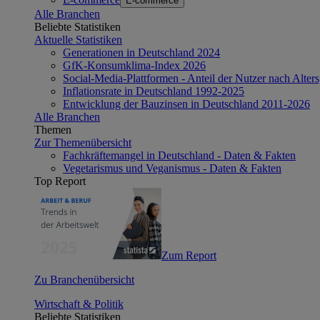
E-commerce
Alle Branchen
Beliebte Statistiken
Aktuelle Statistiken
Generationen in Deutschland 2024
GfK-Konsumklima-Index 2026
Social-Media-Plattformen - Anteil der Nutzer nach Alte
Inflationsrate in Deutschland 1992-2025
Entwicklung der Bauzinsen in Deutschland 2011-2026
Alle Branchen
Themen
Zur Themenübersicht
Fachkräftemangel in Deutschland - Daten & Fakten
Vegetarismus und Veganismus - Daten & Fakten
Top Report
Zum Report
Zu Branchenübersicht
Wirtschaft & Politik
Beliebte Statistiken