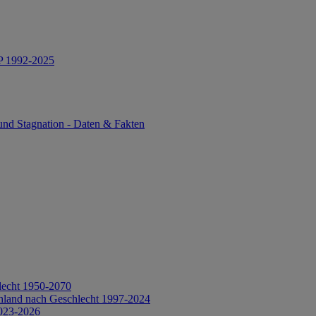
IP 1992-2025
und Stagnation - Daten & Fakten
lecht 1950-2070
hland nach Geschlecht 1997-2024
2023-2026