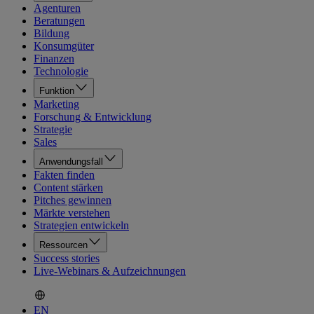
Agenturen
Beratungen
Bildung
Konsumgüter
Finanzen
Technologie
Funktion
Marketing
Forschung & Entwicklung
Strategie
Sales
Anwendungsfall
Fakten finden
Content stärken
Pitches gewinnen
Märkte verstehen
Strategien entwickeln
Ressourcen
Success stories
Live-Webinars & Aufzeichnungen
EN