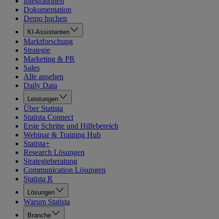
Integrationen
Dokumentation
Demo buchen
KI-Assistenten
Marktforschung
Strategie
Marketing & PR
Sales
Alle ansehen
Daily Data
Leistungen
Über Statista
Statista Connect
Erste Schritte und Hilfebereich
Webinar & Training Hub
Statista+
Research Lösungen
Strategieberatung
Communication Lösungen
Statista R
Lösungen
Warum Statista
Branche