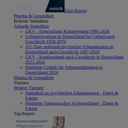
Zum Report
Pharma & Gesundheit
Beliebte Statistiken
Aktuelle Statistiken
GKV - Entwicklung Krankenstand 1991-2026
Lebenserwartung in Deutschland bei Geburt nach
Geschlecht 1950-2070
AU-Tage aufgrund psychischer Erkrankungen in
Deutschland nach Geschlecht 1997-2024
GKV - Krankenstand nach Geschlecht in Deutschland
2023-2026
Häufigste Gründe für Arbeitsunfähigkeit in
Deutschland 2024
Pharma & Gesundheit
Themen
Weitere Themen
Statistiken zu psychischen Erkrankungen - Daten &
Fakten
Häufigste Todesursachen in Deutschland - Daten &
Fakten
Top Report