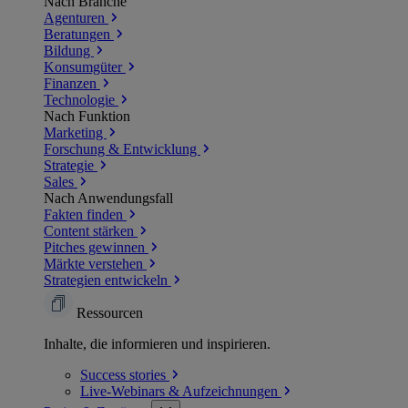
Nach Branche
Agenturen
Beratungen
Bildung
Konsumgüter
Finanzen
Technologie
Nach Funktion
Marketing
Forschung & Entwicklung
Strategie
Sales
Nach Anwendungsfall
Fakten finden
Content stärken
Pitches gewinnen
Märkte verstehen
Strategien entwickeln
Ressourcen
Inhalte, die informieren und inspirieren.
Success
stories
Live-Webinars &
Aufzeichnungen