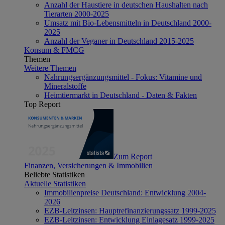
Anzahl der Haustiere in deutschen Haushalten nach
Tierarten 2000-2025
Umsatz mit Bio-Lebensmitteln in Deutschland 2000-
2025
Anzahl der Veganer in Deutschland 2015-2025
Konsum & FMCG
Themen
Weitere Themen
Nahrungsergänzungsmittel - Fokus: Vitamine und
Mineralstoffe
Heimtiermarkt in Deutschland - Daten & Fakten
Top Report
Zum Report
Finanzen, Versicherungen & Immobilien
Beliebte Statistiken
Aktuelle Statistiken
Immobilienpreise Deutschland: Entwicklung 2004-
2026
EZB-Leitzinsen: Hauptrefinanzierungssatz 1999-2025
EZB-Leitzinsen: Entwicklung Einlagesatz 1999-2025