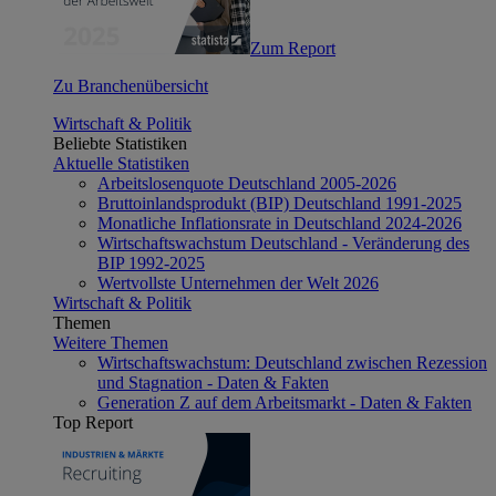
Zum Report
Zu Branchenübersicht
Wirtschaft & Politik
Beliebte Statistiken
Aktuelle Statistiken
Arbeitslosenquote Deutschland 2005-2026
Bruttoinlandsprodukt (BIP) Deutschland 1991-2025
Monatliche Inflationsrate in Deutschland 2024-2026
Wirtschaftswachstum Deutschland - Veränderung des
BIP 1992-2025
Wertvollste Unternehmen der Welt 2026
Wirtschaft & Politik
Themen
Weitere Themen
Wirtschaftswachstum: Deutschland zwischen Rezession
und Stagnation - Daten & Fakten
Generation Z auf dem Arbeitsmarkt - Daten & Fakten
Top Report