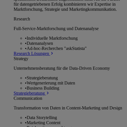
für datengetriebenen Erfolg kombinieren wir Expertise in
Marktforschung, Strategie und Marketingkommunikation.
Research
Full-Service-Marktforschung und Datenanalyse
•
Individuelle Marktforschung
•
Datenanalysen
•
Ad-hoc-Recherchen "askStatista"
Research Lösungen
Strategy
Unternehmens­beratung für die Data-Driven Economy
•
Strategieberatung
•
Wertgenerierung mit Daten
•
Business Building
Strategieberatung
Communication
Transformation von Daten in Content-Marketing und Design
•
Data Storytelling
•
Marketing Content