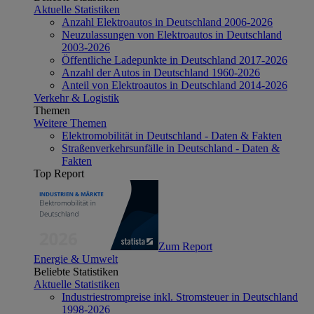
Aktuelle Statistiken
Anzahl Elektroautos in Deutschland 2006-2026
Neuzulassungen von Elektroautos in Deutschland
2003-2026
Öffentliche Ladepunkte in Deutschland 2017-2026
Anzahl der Autos in Deutschland 1960-2026
Anteil von Elektroautos in Deutschland 2014-2026
Verkehr & Logistik
Themen
Weitere Themen
Elektromobilität in Deutschland - Daten & Fakten
Straßenverkehrsunfälle in Deutschland - Daten &
Fakten
Top Report
Zum Report
Energie & Umwelt
Beliebte Statistiken
Aktuelle Statistiken
Industriestrompreise inkl. Stromsteuer in Deutschland
1998-2026