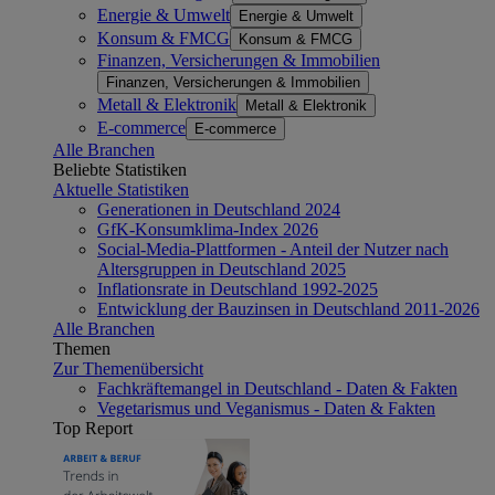
Energie & Umwelt
Energie & Umwelt
Konsum & FMCG
Konsum & FMCG
Finanzen, Versicherungen & Immobilien
Finanzen, Versicherungen & Immobilien
Metall & Elektronik
Metall & Elektronik
E-commerce
E-commerce
Alle Branchen
Beliebte Statistiken
Aktuelle Statistiken
Generationen in Deutschland 2024
GfK-Konsumklima-Index 2026
Social-Media-Plattformen - Anteil der Nutzer nach
Altersgruppen in Deutschland 2025
Inflationsrate in Deutschland 1992-2025
Entwicklung der Bauzinsen in Deutschland 2011-2026
Alle Branchen
Themen
Zur Themenübersicht
Fachkräftemangel in Deutschland - Daten & Fakten
Vegetarismus und Veganismus - Daten & Fakten
Top Report