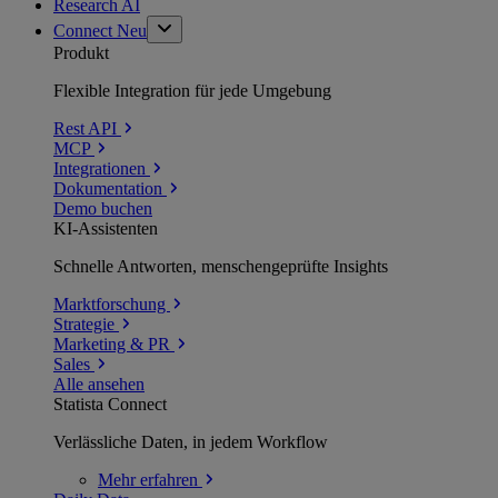
Research AI
Connect
Neu
Produkt
Flexible Integration für jede Umgebung
Rest API
MCP
Integrationen
Dokumentation
Demo buchen
KI-Assistenten
Schnelle Antworten, menschengeprüfte Insights
Marktforschung
Strategie
Marketing & PR
Sales
Alle ansehen
Statista Connect
Verlässliche Daten, in jedem Workflow
Mehr
erfahren