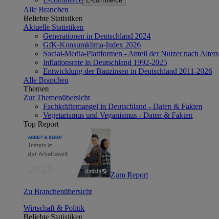
E-commerce
Alle Branchen
Beliebte Statistiken
Aktuelle Statistiken
Generationen in Deutschland 2024
GfK-Konsumklima-Index 2026
Social-Media-Plattformen - Anteil der Nutzer nach Alte
Inflationsrate in Deutschland 1992-2025
Entwicklung der Bauzinsen in Deutschland 2011-2026
Alle Branchen
Themen
Zur Themenübersicht
Fachkräftemangel in Deutschland - Daten & Fakten
Vegetarismus und Veganismus - Daten & Fakten
Top Report
Zum Report
Zu Branchenübersicht
Wirtschaft & Politik
Beliebte Statistiken