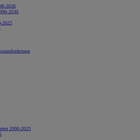
998-2026
1990-2030
0-2025
6
Herausforderung
arten 2000-2025
5