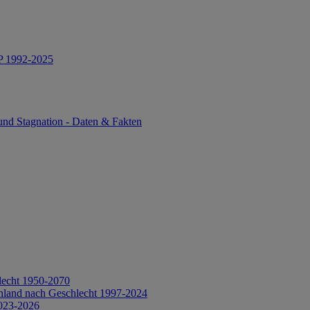
IP 1992-2025
und Stagnation - Daten & Fakten
lecht 1950-2070
hland nach Geschlecht 1997-2024
2023-2026