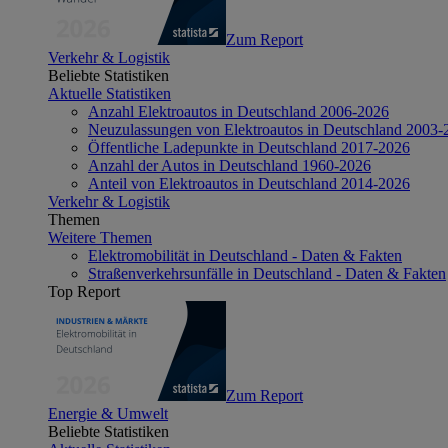
Zum Report
Verkehr & Logistik
Beliebte Statistiken
Aktuelle Statistiken
Anzahl Elektroautos in Deutschland 2006-2026
Neuzulassungen von Elektroautos in Deutschland 2003-
Öffentliche Ladepunkte in Deutschland 2017-2026
Anzahl der Autos in Deutschland 1960-2026
Anteil von Elektroautos in Deutschland 2014-2026
Verkehr & Logistik
Themen
Weitere Themen
Elektromobilität in Deutschland - Daten & Fakten
Straßenverkehrsunfälle in Deutschland - Daten & Fakten
Top Report
Zum Report
Energie & Umwelt
Beliebte Statistiken