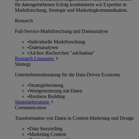
für datengetriebenen Erfolg kombinieren wir Expertise in
Marktforschung, Strategie und Marketingkommunikation.
Research
Full-Service-Marktforschung und Datenanalyse
•
Individuelle Marktforschung
•
Datenanalysen
•
Ad-hoc-Recherchen "askStatista"
Research Lösungen
Strategy
Unternehmens­beratung für die Data-Driven Economy
•
Strategieberatung
•
Wertgenerierung mit Daten
•
Business Building
Strategieberatung
Communication
Transformation von Daten in Content-Marketing und Design
•
Data Storytelling
•
Marketing Content