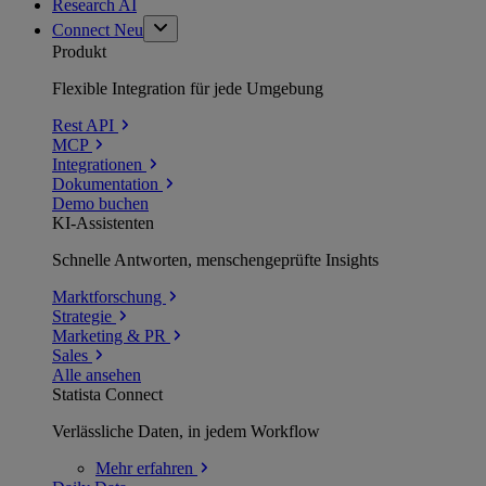
Research AI
Connect
Neu
Produkt
Flexible Integration für jede Umgebung
Rest API
MCP
Integrationen
Dokumentation
Demo buchen
KI-Assistenten
Schnelle Antworten, menschengeprüfte Insights
Marktforschung
Strategie
Marketing & PR
Sales
Alle ansehen
Statista Connect
Verlässliche Daten, in jedem Workflow
Mehr
erfahren