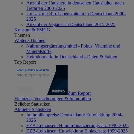
Anzahl der Haustiere in deutschen Haushalten nach
Tierarten 2000-2025
Umsatz mit Bio-Lebensmitteln in Deutschland 2000-
2025
Anzahl der Veganer in Deutschland 2015-2025
Konsum & FMCG
Themen
Weitere Themen
Nahrungsergänzungsmittel - Fokus: Vitamine und
Mineralstoffe
Heimtiermarkt in Deutschland - Daten & Fakten
Top Report
Zum Report
Finanzen, Versicherungen & Immobilien
Beliebte Statistiken
Aktuelle Statistiken
Immobilienpreise Deutschland: Entwicklung 2004-
2026
EZB-Leitzinsen: Hauptrefinanzierungssatz 1999-2025
EZB-Leitzinsen: Entwicklung Einlagesatz 1999-2025