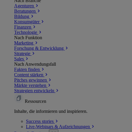
Nach Branche
Agenturen
Beratungen
Bildung
Konsumgüter
Finanzen
Technologie
Nach Funktion
Marketing
Forschung & Entwicklung
Strategie
Sales
Nach Anwendungsfall
Fakten finden
Content stärken
Pitches gewinnen
Märkte verstehen
Strategien entwickeln
Ressourcen
Inhalte, die informieren und inspirieren.
Success
stories
Live-Webinars &
Aufzeichnungen