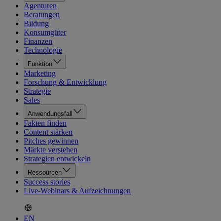
Agenturen
Beratungen
Bildung
Konsumgüter
Finanzen
Technologie
Funktion
Marketing
Forschung & Entwicklung
Strategie
Sales
Anwendungsfall
Fakten finden
Content stärken
Pitches gewinnen
Märkte verstehen
Strategien entwickeln
Ressourcen
Success stories
Live-Webinars & Aufzeichnungen
EN