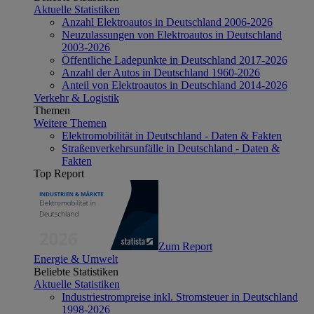
Aktuelle Statistiken
Anzahl Elektroautos in Deutschland 2006-2026
Neuzulassungen von Elektroautos in Deutschland
2003-2026
Öffentliche Ladepunkte in Deutschland 2017-2026
Anzahl der Autos in Deutschland 1960-2026
Anteil von Elektroautos in Deutschland 2014-2026
Verkehr & Logistik
Themen
Weitere Themen
Elektromobilität in Deutschland - Daten & Fakten
Straßenverkehrsunfälle in Deutschland - Daten &
Fakten
Top Report
Zum Report
Energie & Umwelt
Beliebte Statistiken
Aktuelle Statistiken
Industriestrompreise inkl. Stromsteuer in Deutschland
1998-2026