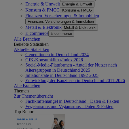
Energie & Umwelt
Energie & Umwelt
Konsum & FMCG
Konsum & FMCG
Finanzen, Versicherungen & Immobilien
Finanzen, Versicherungen & Immobilien
Metall & Elektronik
Metall & Elektronik
E-commerce
E-commerce
Alle Branchen
Beliebte Statistiken
Aktuelle Statistiken
Generationen in Deutschland 2024
GfK-Konsumklima-Index 2026
Social-Media-Plattformen - Anteil der Nutzer nach
Altersgruppen in Deutschland 2025
Inflationsrate in Deutschland 1992-2025
Entwicklung der Bauzinsen in Deutschland 2011-2026
Alle Branchen
Themen
Zur Themenübersicht
Fachkräftemangel in Deutschland - Daten & Fakten
Vegetarismus und Veganismus - Daten & Fakten
Top Report