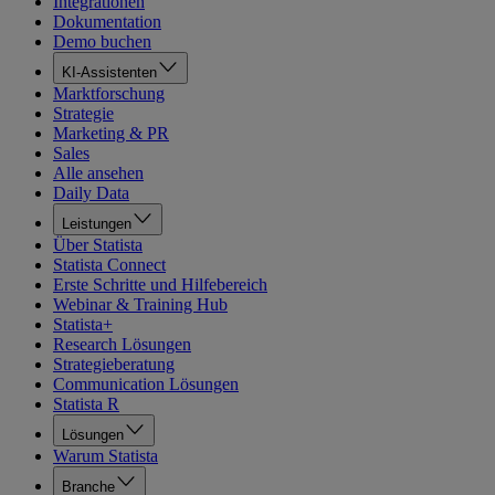
Integrationen
Dokumentation
Demo buchen
KI-Assistenten
Marktforschung
Strategie
Marketing & PR
Sales
Alle ansehen
Daily Data
Leistungen
Über Statista
Statista Connect
Erste Schritte und Hilfebereich
Webinar & Training Hub
Statista+
Research Lösungen
Strategieberatung
Communication Lösungen
Statista R
Lösungen
Warum Statista
Branche