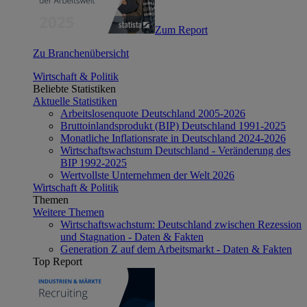
Zum Report
Zu Branchenübersicht
Wirtschaft & Politik
Beliebte Statistiken
Aktuelle Statistiken
Arbeitslosenquote Deutschland 2005-2026
Bruttoinlandsprodukt (BIP) Deutschland 1991-2025
Monatliche Inflationsrate in Deutschland 2024-2026
Wirtschaftswachstum Deutschland - Veränderung des
BIP 1992-2025
Wertvollste Unternehmen der Welt 2026
Wirtschaft & Politik
Themen
Weitere Themen
Wirtschaftswachstum: Deutschland zwischen Rezession
und Stagnation - Daten & Fakten
Generation Z auf dem Arbeitsmarkt - Daten & Fakten
Top Report