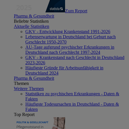
Zum Report
Pharma & Gesundheit
Beliebte Statistiken
Aktuelle Statistiken
GKV - Entwicklung Krankenstand 1991-2026
Lebenserwartung in Deutschland bei Geburt nach
Geschlecht 1950-2070
AU-Tage aufgrund psychischer Erkrankungen in
Deutschland nach Geschlecht 1997-2024
GKV - Krankenstand nach Geschlecht in Deutschland
2023-2026
Häufigste Gründe für Arbeitsunfähigkeit in
Deutschland 2024
Pharma & Gesundheit
Themen
Weitere Themen
Statistiken zu psychischen Erkrankungen - Daten &
Fakten
Häufigste Todesursachen in Deutschland - Daten &
Fakten
Top Report