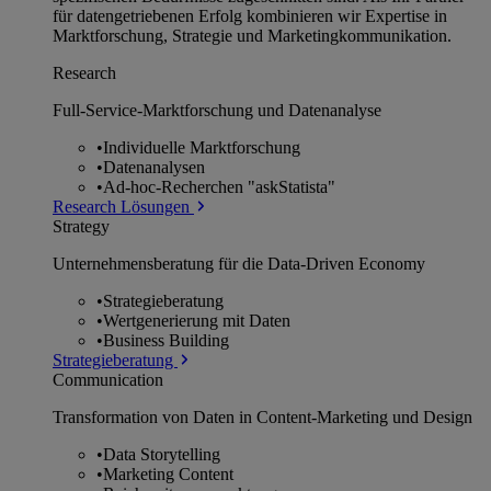
für datengetriebenen Erfolg kombinieren wir Expertise in
Marktforschung, Strategie und Marketingkommunikation.
Research
Full-Service-Marktforschung und Datenanalyse
•
Individuelle Marktforschung
•
Datenanalysen
•
Ad-hoc-Recherchen "askStatista"
Research Lösungen
Strategy
Unternehmens­beratung für die Data-Driven Economy
•
Strategieberatung
•
Wertgenerierung mit Daten
•
Business Building
Strategieberatung
Communication
Transformation von Daten in Content-Marketing und Design
•
Data Storytelling
•
Marketing Content