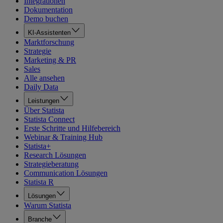
Integrationen
Dokumentation
Demo buchen
KI-Assistenten
Marktforschung
Strategie
Marketing & PR
Sales
Alle ansehen
Daily Data
Leistungen
Über Statista
Statista Connect
Erste Schritte und Hilfebereich
Webinar & Training Hub
Statista+
Research Lösungen
Strategieberatung
Communication Lösungen
Statista R
Lösungen
Warum Statista
Branche