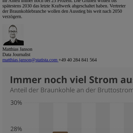
ihr Anteil immer noch bei 23 Prozent. Die Grünen wollen bis
spätestens 2030 das letzte Kraftwerk abgeschaltet haben. Vertreter
der Braunkohlebranche wollen den Ausstieg bis weit nach 2050
verzögern.
Matthias Janson
Data Journalist
matthias.janson@statista.com
+49 40 284 841 564