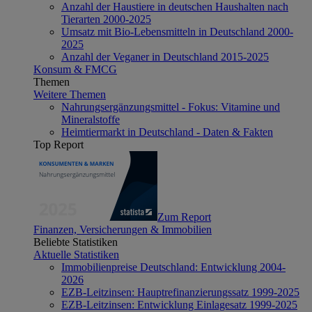
Anzahl der Haustiere in deutschen Haushalten nach
Tierarten 2000-2025
Umsatz mit Bio-Lebensmitteln in Deutschland 2000-
2025
Anzahl der Veganer in Deutschland 2015-2025
Konsum & FMCG
Themen
Weitere Themen
Nahrungsergänzungsmittel - Fokus: Vitamine und
Mineralstoffe
Heimtiermarkt in Deutschland - Daten & Fakten
Top Report
Zum Report
Finanzen, Versicherungen & Immobilien
Beliebte Statistiken
Aktuelle Statistiken
Immobilienpreise Deutschland: Entwicklung 2004-
2026
EZB-Leitzinsen: Hauptrefinanzierungssatz 1999-2025
EZB-Leitzinsen: Entwicklung Einlagesatz 1999-2025