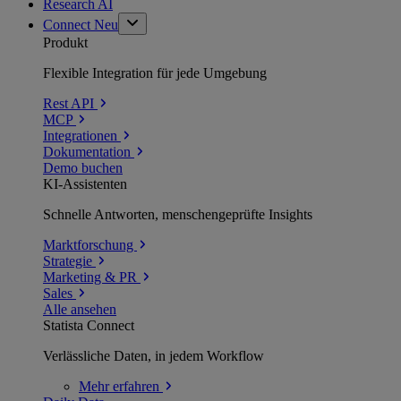
Research AI
Connect
Neu
Produkt
Flexible Integration für jede Umgebung
Rest API
MCP
Integrationen
Dokumentation
Demo buchen
KI-Assistenten
Schnelle Antworten, menschengeprüfte Insights
Marktforschung
Strategie
Marketing & PR
Sales
Alle ansehen
Statista Connect
Verlässliche Daten, in jedem Workflow
Mehr
erfahren