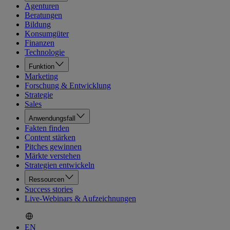
Agenturen
Beratungen
Bildung
Konsumgüter
Finanzen
Technologie
Funktion
Marketing
Forschung & Entwicklung
Strategie
Sales
Anwendungsfall
Fakten finden
Content stärken
Pitches gewinnen
Märkte verstehen
Strategien entwickeln
Ressourcen
Success stories
Live-Webinars & Aufzeichnungen
EN