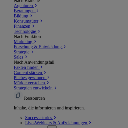
Nach Branche
Agenturen
Beratungen
Bildung
Konsumgüter
Finanzen
Technologie
Nach Funktion
Marketing
Forschung & Entwicklung
Strategie
Sales
Nach Anwendungsfall
Fakten finden
Content stärken
Pitches gewinnen
Märkte verstehen
Strategien entwickeln
Ressourcen
Inhalte, die informieren und inspirieren.
Success
stories
Live-Webinars &
Aufzeichnungen