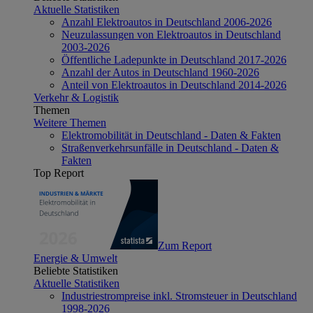
Aktuelle Statistiken
Anzahl Elektroautos in Deutschland 2006-2026
Neuzulassungen von Elektroautos in Deutschland
2003-2026
Öffentliche Ladepunkte in Deutschland 2017-2026
Anzahl der Autos in Deutschland 1960-2026
Anteil von Elektroautos in Deutschland 2014-2026
Verkehr & Logistik
Themen
Weitere Themen
Elektromobilität in Deutschland - Daten & Fakten
Straßenverkehrsunfälle in Deutschland - Daten &
Fakten
Top Report
Zum Report
Energie & Umwelt
Beliebte Statistiken
Aktuelle Statistiken
Industriestrompreise inkl. Stromsteuer in Deutschland
1998-2026