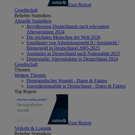
Zum Report
Gesellschaft
Beliebte Statistiken
Aktuelle Statistiken
Bevölkerung Deutschlands nach relevanten
Altersgruppen 2024
Die reichsten Menschen der Welt 2026
Empfänger von Arbeitslosengeld II / Sozialgeld /
Bürgergeld in Deutschland 2005-2025
Ausländer in Deutschland nach Nationalität 2025
Demografie: Altersstruktur in Deutschland 2024
Gesellschaft
Themen
Weitere Themen
Demografischer Wandel - Daten & Fakten
Jugendkriminalität in Deutschland - Daten & Fakten
Top Report
Zum Report
Verkehr & Logistik
Beliebte Statistiken