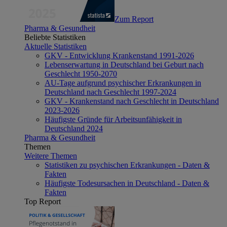
Zum Report
Pharma & Gesundheit
Beliebte Statistiken
Aktuelle Statistiken
GKV - Entwicklung Krankenstand 1991-2026
Lebenserwartung in Deutschland bei Geburt nach
Geschlecht 1950-2070
AU-Tage aufgrund psychischer Erkrankungen in
Deutschland nach Geschlecht 1997-2024
GKV - Krankenstand nach Geschlecht in Deutschland
2023-2026
Häufigste Gründe für Arbeitsunfähigkeit in
Deutschland 2024
Pharma & Gesundheit
Themen
Weitere Themen
Statistiken zu psychischen Erkrankungen - Daten &
Fakten
Häufigste Todesursachen in Deutschland - Daten &
Fakten
Top Report