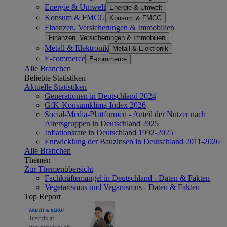
Energie & Umwelt
Energie & Umwelt
Konsum & FMCG
Konsum & FMCG
Finanzen, Versicherungen & Immobilien
Finanzen, Versicherungen & Immobilien
Metall & Elektronik
Metall & Elektronik
E-commerce
E-commerce
Alle Branchen
Beliebte Statistiken
Aktuelle Statistiken
Generationen in Deutschland 2024
GfK-Konsumklima-Index 2026
Social-Media-Plattformen - Anteil der Nutzer nach
Altersgruppen in Deutschland 2025
Inflationsrate in Deutschland 1992-2025
Entwicklung der Bauzinsen in Deutschland 2011-2026
Alle Branchen
Themen
Zur Themenübersicht
Fachkräftemangel in Deutschland - Daten & Fakten
Vegetarismus und Veganismus - Daten & Fakten
Top Report