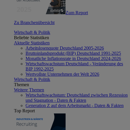
Zum Report
Zu Branchenübersicht
Wirtschaft & Politik
Beliebte Statistiken
Aktuelle Statistiken
Arbeitslosenquote Deutschland 2005-2026
Bruttoinlandsprodukt (BIP) Deutschland 1991-2025
Monatliche Inflationsrate in Deutschland 2024-2026
Wirtschaftswachstum Deutschland - Veränderung des
BIP 1992-2025
Wertvollste Unternehmen der Welt 2026
Wirtschaft & Politik
Themen
Weitere Themen
Wirtschaftswachstum: Deutschland zwischen Rezession
und Stagnation - Daten & Fakten
Generation Z auf dem Arbeitsmarkt - Daten & Fakten
Top Report