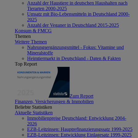
Anzahl der Haustiere in deutschen Haushalten nach
Tierarten 2000-2025
Umsatz mit Bio-Lebensmitteln in Deutschland 2000-
2025
Anzahl der Veganer in Deutschland 2015-2025
Konsum & FMCG
Themen
Weitere Themen
Nahrungsergänzungsmittel - Fokus: Vitamine und
Mineralstoffe
Heimtiermarkt in Deutschland - Daten & Fakten
Top Report
Zum Report
Finanzen, Versicherungen & Immobilien
Beliebte Statistiken
Aktuelle Statistiken
Immobilienpreise Deutschland: Entwicklung 2004-
2026
EZB-Leitzinsen: Hauptrefinanzierungssatz 1999-2025
EZB-Leitzinsen: Entwicklung Einlagesatz 1999-2025