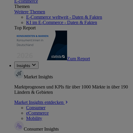
E-commerce
Themen
Weitere Themen
E-Commerce weltweit - Daten & Fakten
KI im E-Commerce - Daten & Fakten
Top Report
Zum Report
Insights
Market Insights
Marktprognosen und KPIs für über 1000 Märkte in über 190
Ländern & Gebieten
Market Insights entdecken
Consumer
eCommerce
Mobility
Consumer Insights