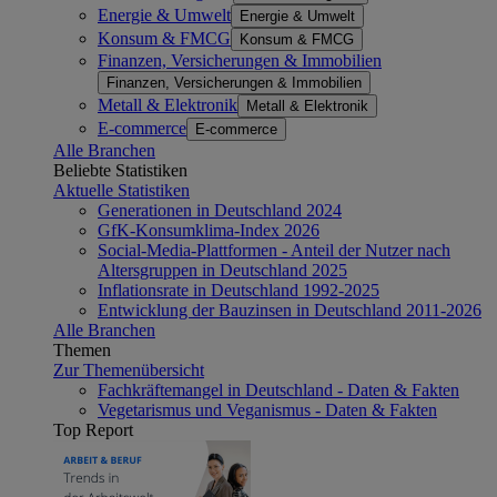
Energie & Umwelt
Energie & Umwelt
Konsum & FMCG
Konsum & FMCG
Finanzen, Versicherungen & Immobilien
Finanzen, Versicherungen & Immobilien
Metall & Elektronik
Metall & Elektronik
E-commerce
E-commerce
Alle Branchen
Beliebte Statistiken
Aktuelle Statistiken
Generationen in Deutschland 2024
GfK-Konsumklima-Index 2026
Social-Media-Plattformen - Anteil der Nutzer nach
Altersgruppen in Deutschland 2025
Inflationsrate in Deutschland 1992-2025
Entwicklung der Bauzinsen in Deutschland 2011-2026
Alle Branchen
Themen
Zur Themenübersicht
Fachkräftemangel in Deutschland - Daten & Fakten
Vegetarismus und Veganismus - Daten & Fakten
Top Report