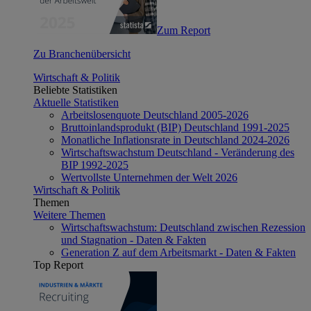
Zum Report
Zu Branchenübersicht
Wirtschaft & Politik
Beliebte Statistiken
Aktuelle Statistiken
Arbeitslosenquote Deutschland 2005-2026
Bruttoinlandsprodukt (BIP) Deutschland 1991-2025
Monatliche Inflationsrate in Deutschland 2024-2026
Wirtschaftswachstum Deutschland - Veränderung des
BIP 1992-2025
Wertvollste Unternehmen der Welt 2026
Wirtschaft & Politik
Themen
Weitere Themen
Wirtschaftswachstum: Deutschland zwischen Rezession
und Stagnation - Daten & Fakten
Generation Z auf dem Arbeitsmarkt - Daten & Fakten
Top Report