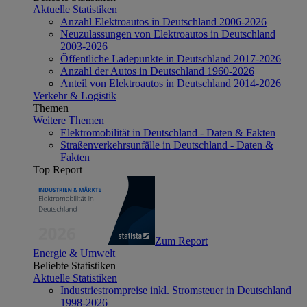
Aktuelle Statistiken
Anzahl Elektroautos in Deutschland 2006-2026
Neuzulassungen von Elektroautos in Deutschland
2003-2026
Öffentliche Ladepunkte in Deutschland 2017-2026
Anzahl der Autos in Deutschland 1960-2026
Anteil von Elektroautos in Deutschland 2014-2026
Verkehr & Logistik
Themen
Weitere Themen
Elektromobilität in Deutschland - Daten & Fakten
Straßenverkehrsunfälle in Deutschland - Daten &
Fakten
Top Report
Zum Report
Energie & Umwelt
Beliebte Statistiken
Aktuelle Statistiken
Industriestrompreise inkl. Stromsteuer in Deutschland
1998-2026