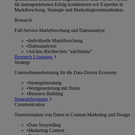
für datengetriebenen Erfolg kombinieren wir Expertise in
Marktforschung, Strategie und Marketingkommunikation.
Research
Full-Service-Marktforschung und Datenanalyse
•
Individuelle Marktforschung
•
Datenanalysen
•
Ad-hoc-Recherchen "askStatista"
Research Lösungen
Strategy
Unternehmens­beratung für die Data-Driven Economy
•
Strategieberatung
•
Wertgenerierung mit Daten
•
Business Building
Strategieberatung
Communication
Transformation von Daten in Content-Marketing und Design
•
Data Storytelling
•
Marketing Content