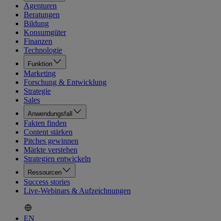
Agenturen
Beratungen
Bildung
Konsumgüter
Finanzen
Technologie
Funktion
Marketing
Forschung & Entwicklung
Strategie
Sales
Anwendungsfall
Fakten finden
Content stärken
Pitches gewinnen
Märkte verstehen
Strategien entwickeln
Ressourcen
Success stories
Live-Webinars & Aufzeichnungen
EN