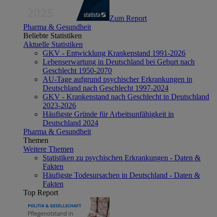
Zum Report
Pharma & Gesundheit
Beliebte Statistiken
Aktuelle Statistiken
GKV - Entwicklung Krankenstand 1991-2026
Lebenserwartung in Deutschland bei Geburt nach
Geschlecht 1950-2070
AU-Tage aufgrund psychischer Erkrankungen in
Deutschland nach Geschlecht 1997-2024
GKV - Krankenstand nach Geschlecht in Deutschland
2023-2026
Häufigste Gründe für Arbeitsunfähigkeit in
Deutschland 2024
Pharma & Gesundheit
Themen
Weitere Themen
Statistiken zu psychischen Erkrankungen - Daten &
Fakten
Häufigste Todesursachen in Deutschland - Daten &
Fakten
Top Report