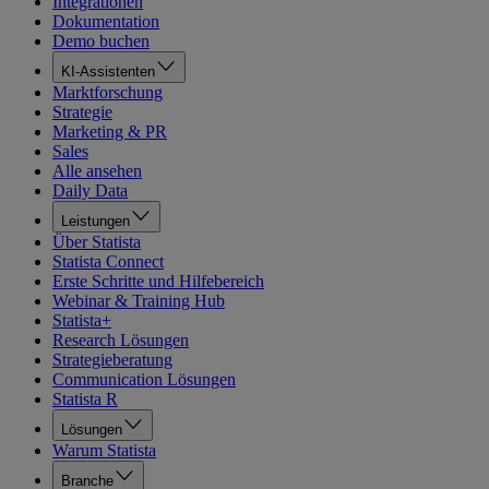
Integrationen
Dokumentation
Demo buchen
KI-Assistenten
Marktforschung
Strategie
Marketing & PR
Sales
Alle ansehen
Daily Data
Leistungen
Über Statista
Statista Connect
Erste Schritte und Hilfebereich
Webinar & Training Hub
Statista+
Research Lösungen
Strategieberatung
Communication Lösungen
Statista R
Lösungen
Warum Statista
Branche