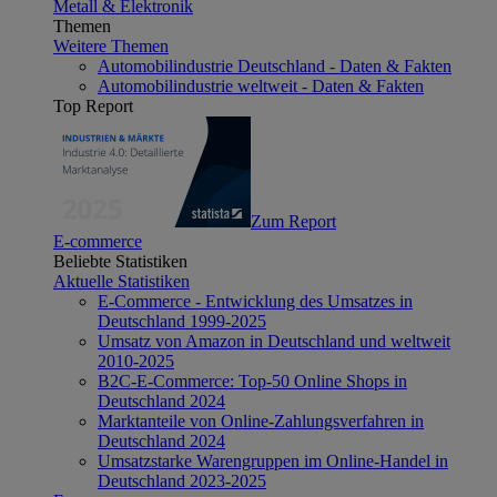
Metall & Elektronik
Themen
Weitere Themen
Automobilindustrie Deutschland - Daten & Fakten
Automobilindustrie weltweit - Daten & Fakten
Top Report
Zum Report
E-commerce
Beliebte Statistiken
Aktuelle Statistiken
E-Commerce - Entwicklung des Umsatzes in
Deutschland 1999-2025
Umsatz von Amazon in Deutschland und weltweit
2010-2025
B2C-E-Commerce: Top-50 Online Shops in
Deutschland 2024
Marktanteile von Online-Zahlungsverfahren in
Deutschland 2024
Umsatzstarke Warengruppen im Online-Handel in
Deutschland 2023-2025