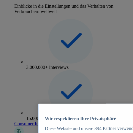
Einblicke in die Einstellungen und das Verhalten von
Verbrauchern weltweit
3.000.000+ Interviews
15.000+ Marken
Wir respektieren Ihre Privatsphäre
Consumer Insights entdecken
Diese Website und unsere
894
Partner verwend