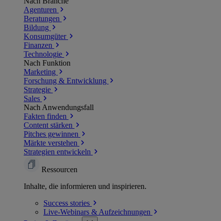
Nach Branche
Agenturen
Beratungen
Bildung
Konsumgüter
Finanzen
Technologie
Nach Funktion
Marketing
Forschung & Entwicklung
Strategie
Sales
Nach Anwendungsfall
Fakten finden
Content stärken
Pitches gewinnen
Märkte verstehen
Strategien entwickeln
Ressourcen
Inhalte, die informieren und inspirieren.
Success
stories
Live-Webinars &
Aufzeichnungen