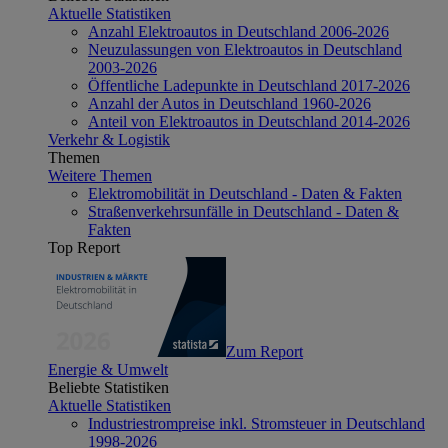
Aktuelle Statistiken
Anzahl Elektroautos in Deutschland 2006-2026
Neuzulassungen von Elektroautos in Deutschland
2003-2026
Öffentliche Ladepunkte in Deutschland 2017-2026
Anzahl der Autos in Deutschland 1960-2026
Anteil von Elektroautos in Deutschland 2014-2026
Verkehr & Logistik
Themen
Weitere Themen
Elektromobilität in Deutschland - Daten & Fakten
Straßenverkehrsunfälle in Deutschland - Daten &
Fakten
Top Report
Zum Report
Energie & Umwelt
Beliebte Statistiken
Aktuelle Statistiken
Industriestrompreise inkl. Stromsteuer in Deutschland
1998-2026