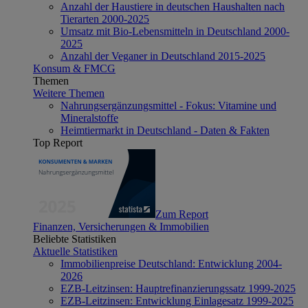
Anzahl der Haustiere in deutschen Haushalten nach
Tierarten 2000-2025
Umsatz mit Bio-Lebensmitteln in Deutschland 2000-
2025
Anzahl der Veganer in Deutschland 2015-2025
Konsum & FMCG
Themen
Weitere Themen
Nahrungsergänzungsmittel - Fokus: Vitamine und
Mineralstoffe
Heimtiermarkt in Deutschland - Daten & Fakten
Top Report
Zum Report
Finanzen, Versicherungen & Immobilien
Beliebte Statistiken
Aktuelle Statistiken
Immobilienpreise Deutschland: Entwicklung 2004-
2026
EZB-Leitzinsen: Hauptrefinanzierungssatz 1999-2025
EZB-Leitzinsen: Entwicklung Einlagesatz 1999-2025