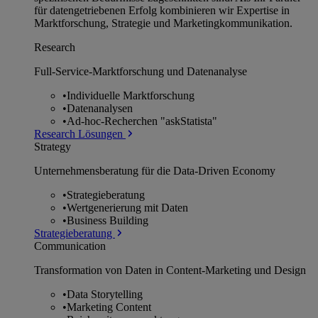
für datengetriebenen Erfolg kombinieren wir Expertise in
Marktforschung, Strategie und Marketingkommunikation.
Research
Full-Service-Marktforschung und Datenanalyse
•
Individuelle Marktforschung
•
Datenanalysen
•
Ad-hoc-Recherchen "askStatista"
Research Lösungen
Strategy
Unternehmens­beratung für die Data-Driven Economy
•
Strategieberatung
•
Wertgenerierung mit Daten
•
Business Building
Strategieberatung
Communication
Transformation von Daten in Content-Marketing und Design
•
Data Storytelling
•
Marketing Content