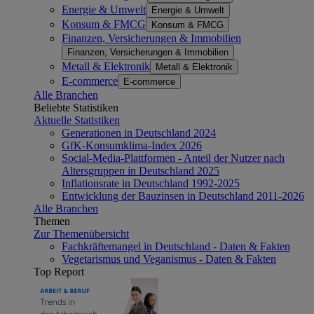
Energie & Umwelt
Energie & Umwelt
Konsum & FMCG
Konsum & FMCG
Finanzen, Versicherungen & Immobilien
Finanzen, Versicherungen & Immobilien
Metall & Elektronik
Metall & Elektronik
E-commerce
E-commerce
Alle Branchen
Beliebte Statistiken
Aktuelle Statistiken
Generationen in Deutschland 2024
GfK-Konsumklima-Index 2026
Social-Media-Plattformen - Anteil der Nutzer nach
Altersgruppen in Deutschland 2025
Inflationsrate in Deutschland 1992-2025
Entwicklung der Bauzinsen in Deutschland 2011-2026
Alle Branchen
Themen
Zur Themenübersicht
Fachkräftemangel in Deutschland - Daten & Fakten
Vegetarismus und Veganismus - Daten & Fakten
Top Report