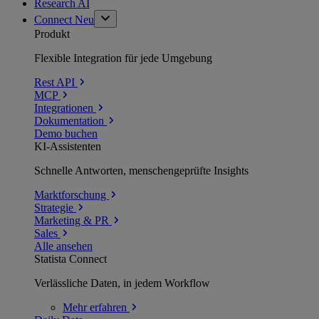
Research AI
Connect
Neu
Produkt
Flexible Integration für jede Umgebung
Rest API
MCP
Integrationen
Dokumentation
Demo buchen
KI-Assistenten
Schnelle Antworten, menschengeprüfte Insights
Marktforschung
Strategie
Marketing & PR
Sales
Alle ansehen
Statista Connect
Verlässliche Daten, in jedem Workflow
Mehr
erfahren