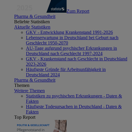
Zum Report
Pharma & Gesundheit
Beliebte Statistiken
Aktuelle Statistiken
GKV - Entwicklung Krankenstand 1991-2026
Lebenserwartung in Deutschland bei Geburt nach
Geschlecht 1950-2070
AU-Tage aufgrund psychischer Erkrankungen in
Deutschland nach Geschlecht 1997-2024
GKV - Krankenstand nach Geschlecht in Deutschland
2023-2026
Häufigste Gründe für Arbeitsunfähigkeit in
Deutschland 2024
Pharma & Gesundheit
Themen
Weitere Themen
Statistiken zu psychischen Erkrankungen - Daten &
Fakten
Häufigste Todesursachen in Deutschland - Daten &
Fakten
Top Report