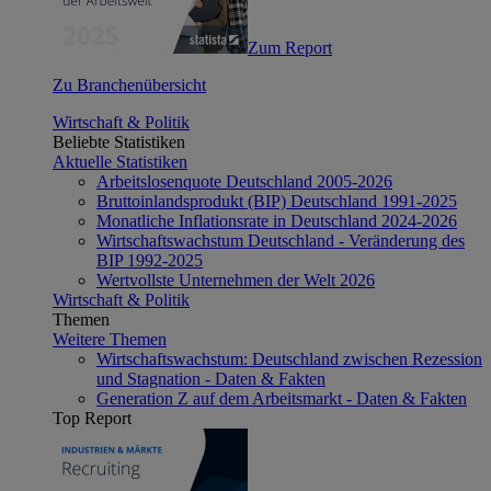
Zum Report
Zu Branchenübersicht
Wirtschaft & Politik
Beliebte Statistiken
Aktuelle Statistiken
Arbeitslosenquote Deutschland 2005-2026
Bruttoinlandsprodukt (BIP) Deutschland 1991-2025
Monatliche Inflationsrate in Deutschland 2024-2026
Wirtschaftswachstum Deutschland - Veränderung des
BIP 1992-2025
Wertvollste Unternehmen der Welt 2026
Wirtschaft & Politik
Themen
Weitere Themen
Wirtschaftswachstum: Deutschland zwischen Rezession
und Stagnation - Daten & Fakten
Generation Z auf dem Arbeitsmarkt - Daten & Fakten
Top Report