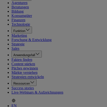
Agenturen
Beratungen
Bildung
Konsumgüter
Finanzen
Technologie
Funktion
Marketing
Forschung & Entwicklung
Strategie
Sales
Anwendungsfall
Fakten finden
Content stärken
Pitches gewinnen
Märkte verstehen
Strategien entwickeln
Ressourcen
Success stories
Live-Webinars & Aufzeichnungen
EN