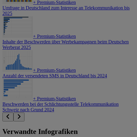
+
Premium-Statistiken
Umfrage in Deutschland zum Interesse an Telekommunikation bis
2025
+
Premium-Statistiken
Inhalte der Beschwerden über Werbekampagnen beim Deutschen
Werberat 2025
+
Premium-Statistiken
Anzahl der versendeten SMS in Deutschland bis 2024
+
Premium-Statistiken
Beschwerden bei der Schlichtungsstelle Telekommunikation
Schweiz nach Grund 2024
Verwandte Infografiken