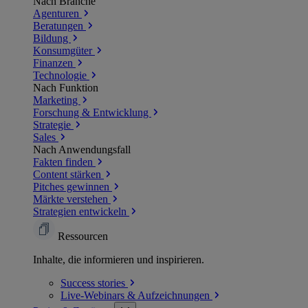
Nach Branche
Agenturen
Beratungen
Bildung
Konsumgüter
Finanzen
Technologie
Nach Funktion
Marketing
Forschung & Entwicklung
Strategie
Sales
Nach Anwendungsfall
Fakten finden
Content stärken
Pitches gewinnen
Märkte verstehen
Strategien entwickeln
Ressourcen
Inhalte, die informieren und inspirieren.
Success
stories
Live-Webinars &
Aufzeichnungen