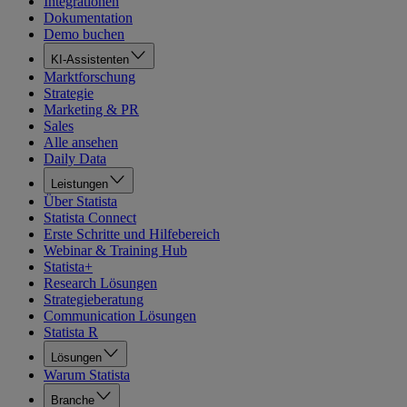
Integrationen
Dokumentation
Demo buchen
KI-Assistenten
Marktforschung
Strategie
Marketing & PR
Sales
Alle ansehen
Daily Data
Leistungen
Über Statista
Statista Connect
Erste Schritte und Hilfebereich
Webinar & Training Hub
Statista+
Research Lösungen
Strategieberatung
Communication Lösungen
Statista R
Lösungen
Warum Statista
Branche