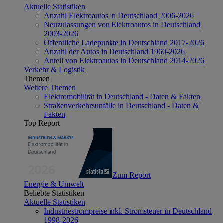
Aktuelle Statistiken
Anzahl Elektroautos in Deutschland 2006-2026
Neuzulassungen von Elektroautos in Deutschland
2003-2026
Öffentliche Ladepunkte in Deutschland 2017-2026
Anzahl der Autos in Deutschland 1960-2026
Anteil von Elektroautos in Deutschland 2014-2026
Verkehr & Logistik
Themen
Weitere Themen
Elektromobilität in Deutschland - Daten & Fakten
Straßenverkehrsunfälle in Deutschland - Daten &
Fakten
Top Report
Zum Report
Energie & Umwelt
Beliebte Statistiken
Aktuelle Statistiken
Industriestrompreise inkl. Stromsteuer in Deutschland
1998-2026