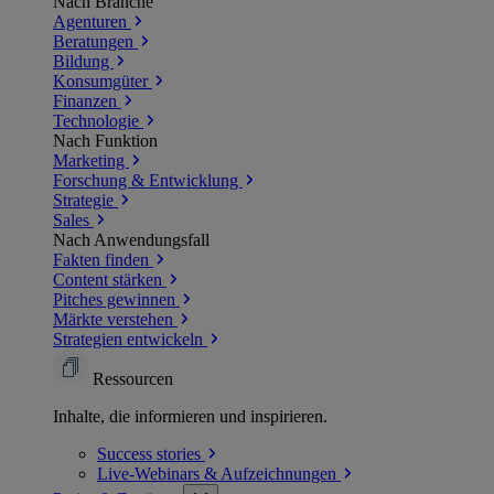
Nach Branche
Agenturen
Beratungen
Bildung
Konsumgüter
Finanzen
Technologie
Nach Funktion
Marketing
Forschung & Entwicklung
Strategie
Sales
Nach Anwendungsfall
Fakten finden
Content stärken
Pitches gewinnen
Märkte verstehen
Strategien entwickeln
Ressourcen
Inhalte, die informieren und inspirieren.
Success
stories
Live-Webinars &
Aufzeichnungen