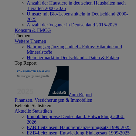
Anzahl der Haustiere in deutschen Haushalten nach
Tierarten 2000-2025
Umsatz mit Bio-Lebensmitteln in Deutschland 2000-
2025
Anzahl der Veganer in Deutschland 2015-2025
Konsum & FMCG
Themen
Weitere Themen
Nahrungsergänzungsmittel - Fokus: Vitamine und
Mineralstoffe
Heimtiermarkt in Deutschland - Daten & Fakten
Top Report
Zum Report
Finanzen, Versicherungen & Immobilien
Beliebte Statistiken
Aktuelle Statistiken
Immobilienpreise Deutschland: Entwicklung 2004-
2026
EZB-Leitzinsen: Hauptrefinanzierungssatz 1999-2025
EZB-Leitzinsen: Entwicklung Einlagesatz 1999-2025