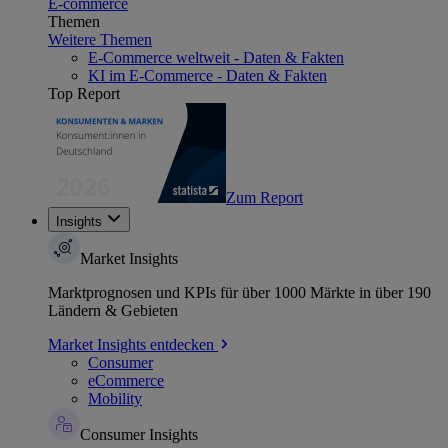
E-commerce
Themen
Weitere Themen
E-Commerce weltweit - Daten & Fakten
KI im E-Commerce - Daten & Fakten
Top Report
Zum Report
Insights
Market Insights
Marktprognosen und KPIs für über 1000 Märkte in über 190
Ländern & Gebieten
Market Insights entdecken
Consumer
eCommerce
Mobility
Consumer Insights