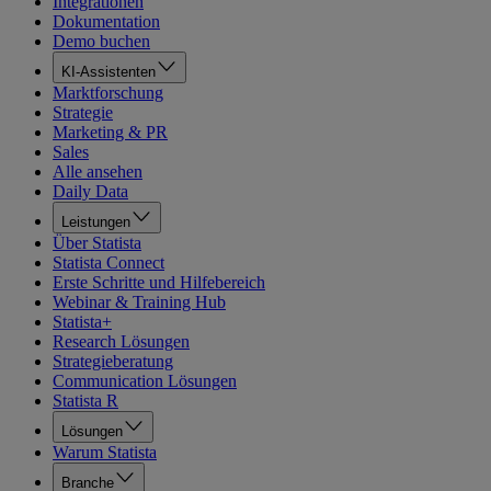
Integrationen
Dokumentation
Demo buchen
KI-Assistenten
Marktforschung
Strategie
Marketing & PR
Sales
Alle ansehen
Daily Data
Leistungen
Über Statista
Statista Connect
Erste Schritte und Hilfebereich
Webinar & Training Hub
Statista+
Research Lösungen
Strategieberatung
Communication Lösungen
Statista R
Lösungen
Warum Statista
Branche