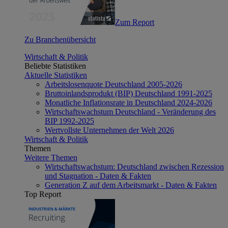
Zum Report
Zu Branchenübersicht
Wirtschaft & Politik
Beliebte Statistiken
Aktuelle Statistiken
Arbeitslosenquote Deutschland 2005-2026
Bruttoinlandsprodukt (BIP) Deutschland 1991-2025
Monatliche Inflationsrate in Deutschland 2024-2026
Wirtschaftswachstum Deutschland - Veränderung des
BIP 1992-2025
Wertvollste Unternehmen der Welt 2026
Wirtschaft & Politik
Themen
Weitere Themen
Wirtschaftswachstum: Deutschland zwischen Rezession
und Stagnation - Daten & Fakten
Generation Z auf dem Arbeitsmarkt - Daten & Fakten
Top Report