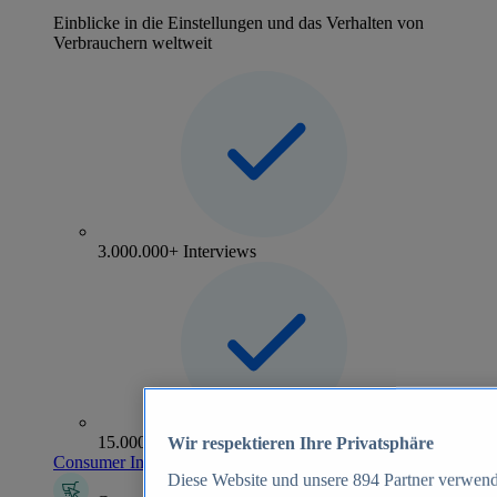
Einblicke in die Einstellungen und das Verhalten von
Verbrauchern weltweit
3.000.000+ Interviews
15.000+ Marken
Wir respektieren Ihre Privatsphäre
Consumer Insights entdecken
Diese Website und unsere
894
Partner verwend