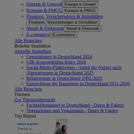
Energie & Umwelt
Energie & Umwelt
Konsum & FMCG
Konsum & FMCG
Finanzen, Versicherungen & Immobilien
Finanzen, Versicherungen & Immobilien
Metall & Elektronik
Metall & Elektronik
E-commerce
E-commerce
Alle Branchen
Beliebte Statistiken
Aktuelle Statistiken
Generationen in Deutschland 2024
GfK-Konsumklima-Index 2026
Social-Media-Plattformen - Anteil der Nutzer nach
Altersgruppen in Deutschland 2025
Inflationsrate in Deutschland 1992-2025
Entwicklung der Bauzinsen in Deutschland 2011-2026
Alle Branchen
Themen
Zur Themenübersicht
Fachkräftemangel in Deutschland - Daten & Fakten
Vegetarismus und Veganismus - Daten & Fakten
Top Report