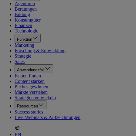
Agenturen
Beratungen
Bildung
Konsumgüter
Finanzen
Technologie
Funktion
Marketing
Forschung & Entwicklung
Strategie
Sales
Anwendungsfall
Fakten finden
Content stärken
Pitches gewinnen
Märkte verstehen
Strategien entwickeln
Ressourcen
Success stories
Live-Webinars & Aufzeichnungen
EN