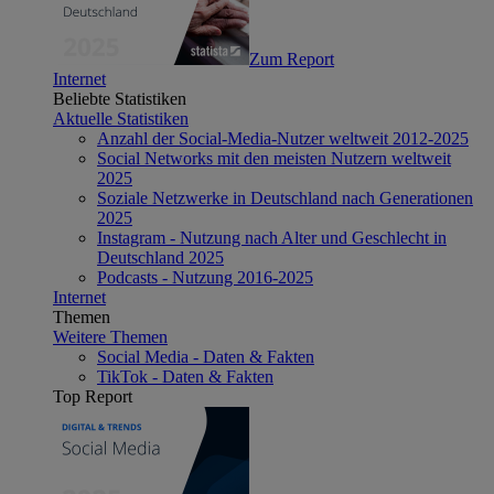
Zum Report
Internet
Beliebte Statistiken
Aktuelle Statistiken
Anzahl der Social-Media-Nutzer weltweit 2012-2025
Social Networks mit den meisten Nutzern weltweit
2025
Soziale Netzwerke in Deutschland nach Generationen
2025
Instagram - Nutzung nach Alter und Geschlecht in
Deutschland 2025
Podcasts - Nutzung 2016-2025
Internet
Themen
Weitere Themen
Social Media - Daten & Fakten
TikTok - Daten & Fakten
Top Report