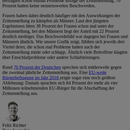
Befragten schon einmal Probleme infolge der Zeitumstellung, 70
Prozent hatten keine nennenswerten Beschwerden.
Frauen haben dabei deutlich häufiger mit den Auswirkungen der
Zeitumstellung zu kämpfen als Männer. Laut den jüngsten
Ergebnissen litten 38 Prozent der Frauen schon mal unter der
Zeitumstellung, bei den Männern liegt der Anteil mit 22 Prozent
deutlich niedriger. Das Beschwerdebild war dagegen bei Frauen und
Männern ähnlich. Wie unsere Grafik zeigt, fühlten sich jeweils drei
Viertel derer, die schon mal Probleme hatten nach der
Zeitumstellung müde oder schlapp. Ähnlich viele Betroffene klagten
über Einschlafprobleme oder andere Schlafstörungen.
Rund
70 Prozent der Deutschen
sprechen sich mittlerweile gegen
die zweimal jährliche Zeitumstellung aus. Eine
EU-weite
Bürgerbefragung im Jahr 2018
zeigte sogar eine noch größere
Ablehnung: Damals sprachen sich 84 Prozent der mehr als vier
Millionen teilnehmenden EU-Bürger für die Abschaffung der
Zeitumstellung aus.
Felix Richter