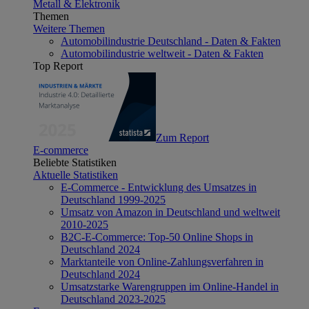
Metall & Elektronik
Themen
Weitere Themen
Automobilindustrie Deutschland - Daten & Fakten
Automobilindustrie weltweit - Daten & Fakten
Top Report
Zum Report
E-commerce
Beliebte Statistiken
Aktuelle Statistiken
E-Commerce - Entwicklung des Umsatzes in
Deutschland 1999-2025
Umsatz von Amazon in Deutschland und weltweit
2010-2025
B2C-E-Commerce: Top-50 Online Shops in
Deutschland 2024
Marktanteile von Online-Zahlungsverfahren in
Deutschland 2024
Umsatzstarke Warengruppen im Online-Handel in
Deutschland 2023-2025