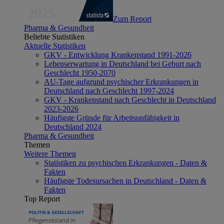
Zum Report
Pharma & Gesundheit
Beliebte Statistiken
Aktuelle Statistiken
GKV - Entwicklung Krankenstand 1991-2026
Lebenserwartung in Deutschland bei Geburt nach
Geschlecht 1950-2070
AU-Tage aufgrund psychischer Erkrankungen in
Deutschland nach Geschlecht 1997-2024
GKV - Krankenstand nach Geschlecht in Deutschland
2023-2026
Häufigste Gründe für Arbeitsunfähigkeit in
Deutschland 2024
Pharma & Gesundheit
Themen
Weitere Themen
Statistiken zu psychischen Erkrankungen - Daten &
Fakten
Häufigste Todesursachen in Deutschland - Daten &
Fakten
Top Report