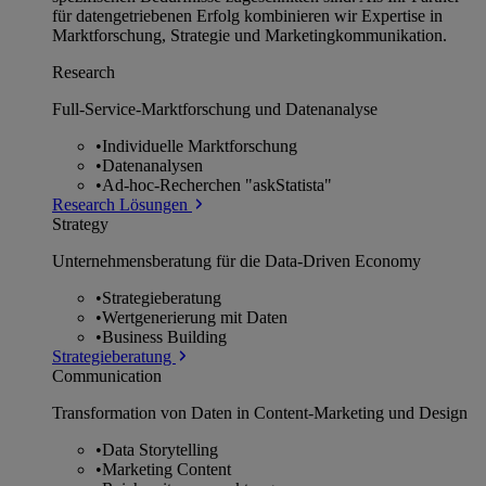
für datengetriebenen Erfolg kombinieren wir Expertise in
Marktforschung, Strategie und Marketingkommunikation.
Research
Full-Service-Marktforschung und Datenanalyse
•
Individuelle Marktforschung
•
Datenanalysen
•
Ad-hoc-Recherchen "askStatista"
Research Lösungen
Strategy
Unternehmens­beratung für die Data-Driven Economy
•
Strategieberatung
•
Wertgenerierung mit Daten
•
Business Building
Strategieberatung
Communication
Transformation von Daten in Content-Marketing und Design
•
Data Storytelling
•
Marketing Content