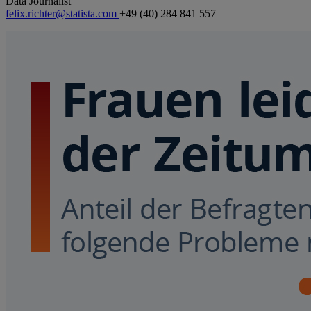
Data Journalist
felix.richter@statista.com
+49 (40) 284 841 557