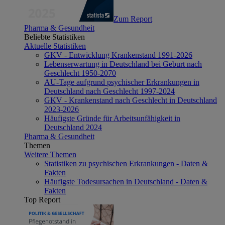
Zum Report
Pharma & Gesundheit
Beliebte Statistiken
Aktuelle Statistiken
GKV - Entwicklung Krankenstand 1991-2026
Lebenserwartung in Deutschland bei Geburt nach
Geschlecht 1950-2070
AU-Tage aufgrund psychischer Erkrankungen in
Deutschland nach Geschlecht 1997-2024
GKV - Krankenstand nach Geschlecht in Deutschland
2023-2026
Häufigste Gründe für Arbeitsunfähigkeit in
Deutschland 2024
Pharma & Gesundheit
Themen
Weitere Themen
Statistiken zu psychischen Erkrankungen - Daten &
Fakten
Häufigste Todesursachen in Deutschland - Daten &
Fakten
Top Report