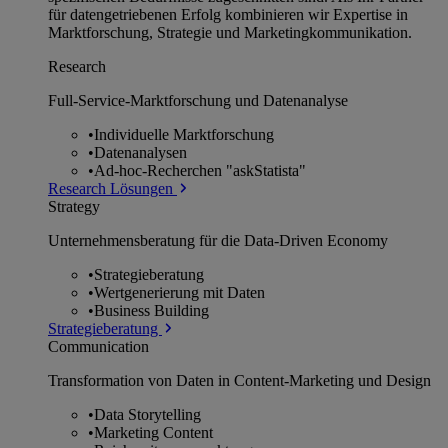
für datengetriebenen Erfolg kombinieren wir Expertise in
Marktforschung, Strategie und Marketingkommunikation.
Research
Full-Service-Marktforschung und Datenanalyse
•
Individuelle Marktforschung
•
Datenanalysen
•
Ad-hoc-Recherchen "askStatista"
Research Lösungen
Strategy
Unternehmens­beratung für die Data-Driven Economy
•
Strategieberatung
•
Wertgenerierung mit Daten
•
Business Building
Strategieberatung
Communication
Transformation von Daten in Content-Marketing und Design
•
Data Storytelling
•
Marketing Content