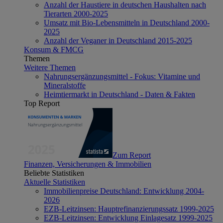
Anzahl der Haustiere in deutschen Haushalten nach
Tierarten 2000-2025
Umsatz mit Bio-Lebensmitteln in Deutschland 2000-
2025
Anzahl der Veganer in Deutschland 2015-2025
Konsum & FMCG
Themen
Weitere Themen
Nahrungsergänzungsmittel - Fokus: Vitamine und
Mineralstoffe
Heimtiermarkt in Deutschland - Daten & Fakten
Top Report
Zum Report
Finanzen, Versicherungen & Immobilien
Beliebte Statistiken
Aktuelle Statistiken
Immobilienpreise Deutschland: Entwicklung 2004-
2026
EZB-Leitzinsen: Hauptrefinanzierungssatz 1999-2025
EZB-Leitzinsen: Entwicklung Einlagesatz 1999-2025