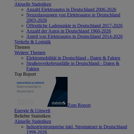
Aktuelle Statistiken
Anzahl Elektroautos in Deutschland 2006-2026
Neuzulassungen von Elektroautos in Deutschland
2003-2026
Öffentliche Ladepunkte in Deutschland 2017-2026
Anzahl der Autos in Deutschland 1960-2026
Anteil von Elektroautos in Deutschland 2014-2026
Verkehr & Logistik
Themen
Weitere Themen
Elektromobilität in Deutschland - Daten & Fakten
Straßenverkehrsunfälle in Deutschland - Daten &
Fakten
Top Report
Zum Report
Energie & Umwelt
Beliebte Statistiken
Aktuelle Statistiken
Industriestrompreise inkl. Stromsteuer in Deutschland
1998-2026