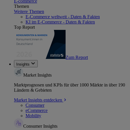
E-commerce
Themen
Weitere Themen
E-Commerce weltweit - Daten & Fakten
KI im E-Commerce - Daten & Fakten
Top Report
Zum Report
Insights
Market Insights
Marktprognosen und KPIs für über 1000 Märkte in über 190
Ländern & Gebieten
Market Insights entdecken
Consumer
eCommerce
Mobility
Consumer Insights