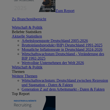
Zum Report
Zu Branchenübersicht
Wirtschaft & Politik
Beliebte Statistiken
Aktuelle Statistiken
Arbeitslosenquote Deutschland 2005-2026
Bruttoinlandsprodukt (BIP) Deutschland 1991-2025
Monatliche Inflationsrate in Deutschland 2024-2026
Wirtschaftswachstum Deutschland - Veränderung des
BIP 1992-2025
Wertvollste Unternehmen der Welt 2026
Wirtschaft & Politik
Themen
Weitere Themen
Wirtschaftswachstum: Deutschland zwischen Rezession
und Stagnation - Daten & Fakten
Generation Z auf dem Arbeitsmarkt - Daten & Fakten
Top Report