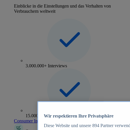
Einblicke in die Einstellungen und das Verhalten von
Verbrauchern weltweit
3.000.000+ Interviews
15.000+ Marken
Wir respektieren Ihre Privatsphäre
Consumer Insights entdecken
Diese Website und unsere
894
Partner verwend