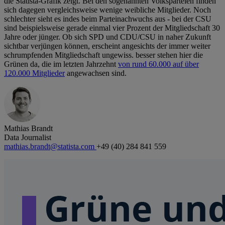
die Statista-Grafik zeigt. Bei den sogenannten Volksparteien finden
sich dagegen vergleichsweise wenige weibliche Mitglieder. Noch
schlechter sieht es indes beim Parteinachwuchs aus - bei der CSU
sind beispielsweise gerade einmal vier Prozent der Mitgliedschaft 30
Jahre oder jünger. Ob sich SPD und CDU/CSU in naher Zukunft
sichtbar verjüngen können, erscheint angesichts der immer weiter
schrumpfenden Mitgliedschaft ungewiss. besser stehen hier die
Grünen da, die im letzten Jahrzehnt
von rund 60.000 auf über
120.000 Mitglieder
angewachsen sind.
Mathias Brandt
Data Journalist
mathias.brandt@statista.com
+49 (40) 284 841 559