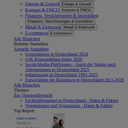
Energie & Umwelt
Energie & Umwelt
Konsum & FMCG
Konsum & FMCG
Finanzen, Versicherungen & Immobilien
Finanzen, Versicherungen & Immobilien
Metall & Elektronik
Metall & Elektronik
E-commerce
E-commerce
Alle Branchen
Beliebte Statistiken
Aktuelle Statistiken
Generationen in Deutschland 2024
GfK-Konsumklima-Index 2026
Social-Media-Plattformen - Anteil der Nutzer nach
Altersgruppen in Deutschland 2025
Inflationsrate in Deutschland 1992-2025
Entwicklung der Bauzinsen in Deutschland 2011-2026
Alle Branchen
Themen
Zur Themenübersicht
Fachkräftemangel in Deutschland - Daten & Fakten
Vegetarismus und Veganismus - Daten & Fakten
Top Report