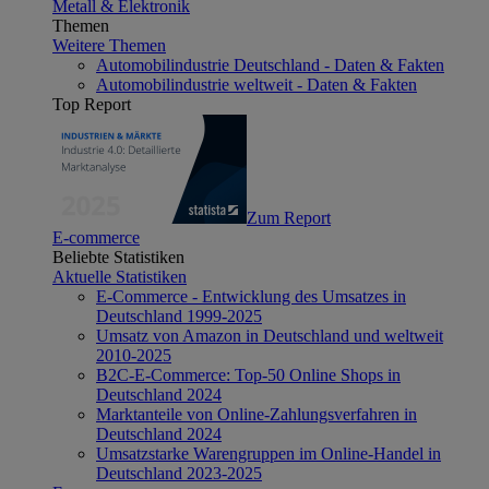
Metall & Elektronik
Themen
Weitere Themen
Automobilindustrie Deutschland - Daten & Fakten
Automobilindustrie weltweit - Daten & Fakten
Top Report
Zum Report
E-commerce
Beliebte Statistiken
Aktuelle Statistiken
E-Commerce - Entwicklung des Umsatzes in
Deutschland 1999-2025
Umsatz von Amazon in Deutschland und weltweit
2010-2025
B2C-E-Commerce: Top-50 Online Shops in
Deutschland 2024
Marktanteile von Online-Zahlungsverfahren in
Deutschland 2024
Umsatzstarke Warengruppen im Online-Handel in
Deutschland 2023-2025