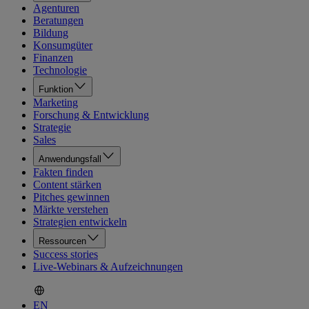
Agenturen
Beratungen
Bildung
Konsumgüter
Finanzen
Technologie
Funktion
Marketing
Forschung & Entwicklung
Strategie
Sales
Anwendungsfall
Fakten finden
Content stärken
Pitches gewinnen
Märkte verstehen
Strategien entwickeln
Ressourcen
Success stories
Live-Webinars & Aufzeichnungen
EN