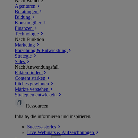
Nach Branche
Agenturen
Beratungen
Bildung
Konsumgüter
Finanzen
Technologie
Nach Funktion
Marketing
Forschung & Entwicklung
Strategie
Sales
Nach Anwendungsfall
Fakten finden
Content stärken
Pitches gewinnen
Märkte verstehen
Strategien entwickeln
Ressourcen
Inhalte, die informieren und inspirieren.
Success
stories
Live-Webinars &
Aufzeichnungen