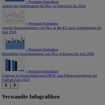
+
Premium-Statistiken
Anteile der Antriebsarten bei Pkw in Österreich bis 2024
+
Premium-Statistiken
Anzahl Neuzulassungen von Pkw in der EU nach Antriebsarten bis
Juni 2026
+
Premium-Statistiken
Monatliche Neuzulassungen von Pkw in Europa bis Juni 2026
+
Premium-Statistiken
Umfrage in Deutschland nach PKW- und Führerscheinbesitz bei
Fußball-Fans 2025
Verwandte Infografiken