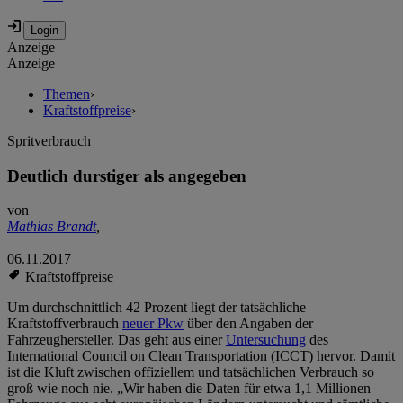
Anzeige
Anzeige
Themen
›
Kraftstoffpreise
›
Spritverbrauch
Deutlich durstiger als angegeben
von
Mathias Brandt
,
06.11.2017
Kraftstoffpreise
Um durchschnittlich 42 Prozent liegt der tatsächliche
Kraftstoffverbrauch
neuer Pkw
über den Angaben der
Fahrzeughersteller. Das geht aus einer
Untersuchung
des
International Council on Clean Transportation (ICCT) hervor. Damit
ist die Kluft zwischen offiziellem und tatsächlichen Verbrauch so
groß wie noch nie. „Wir haben die Daten für etwa 1,1 Millionen