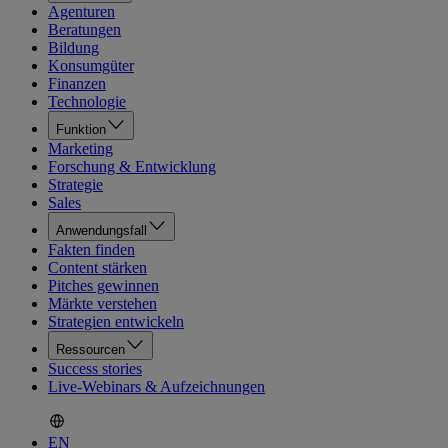
Agenturen
Beratungen
Bildung
Konsumgüter
Finanzen
Technologie
Funktion
Marketing
Forschung & Entwicklung
Strategie
Sales
Anwendungsfall
Fakten finden
Content stärken
Pitches gewinnen
Märkte verstehen
Strategien entwickeln
Ressourcen
Success stories
Live-Webinars & Aufzeichnungen
EN