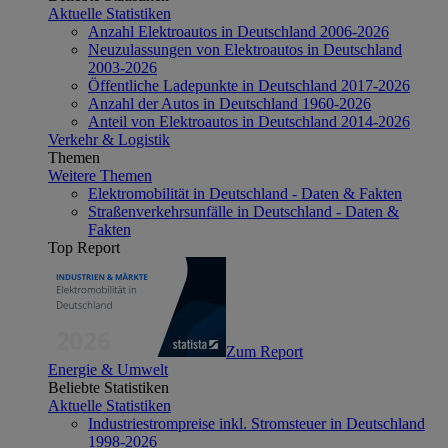
Aktuelle Statistiken
Anzahl Elektroautos in Deutschland 2006-2026
Neuzulassungen von Elektroautos in Deutschland
2003-2026
Öffentliche Ladepunkte in Deutschland 2017-2026
Anzahl der Autos in Deutschland 1960-2026
Anteil von Elektroautos in Deutschland 2014-2026
Verkehr & Logistik
Themen
Weitere Themen
Elektromobilität in Deutschland - Daten & Fakten
Straßenverkehrsunfälle in Deutschland - Daten &
Fakten
Top Report
Zum Report
Energie & Umwelt
Beliebte Statistiken
Aktuelle Statistiken
Industriestrompreise inkl. Stromsteuer in Deutschland
1998-2026