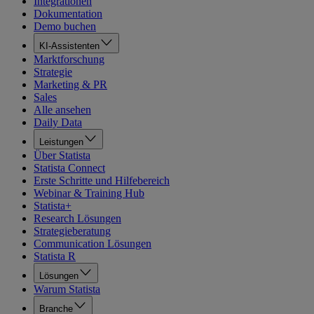
Integrationen
Dokumentation
Demo buchen
KI-Assistenten
Marktforschung
Strategie
Marketing & PR
Sales
Alle ansehen
Daily Data
Leistungen
Über Statista
Statista Connect
Erste Schritte und Hilfebereich
Webinar & Training Hub
Statista+
Research Lösungen
Strategieberatung
Communication Lösungen
Statista R
Lösungen
Warum Statista
Branche