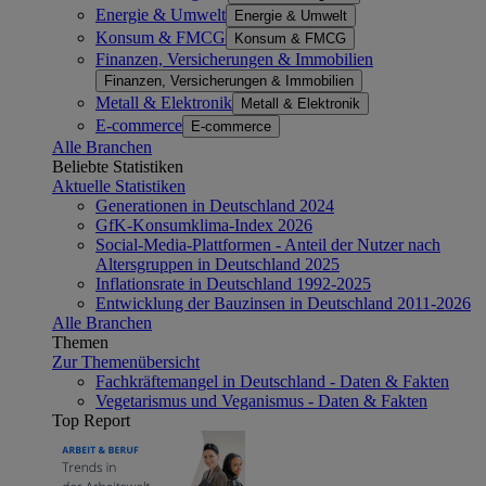
Energie & Umwelt
Energie & Umwelt
Konsum & FMCG
Konsum & FMCG
Finanzen, Versicherungen & Immobilien
Finanzen, Versicherungen & Immobilien
Metall & Elektronik
Metall & Elektronik
E-commerce
E-commerce
Alle Branchen
Beliebte Statistiken
Aktuelle Statistiken
Generationen in Deutschland 2024
GfK-Konsumklima-Index 2026
Social-Media-Plattformen - Anteil der Nutzer nach
Altersgruppen in Deutschland 2025
Inflationsrate in Deutschland 1992-2025
Entwicklung der Bauzinsen in Deutschland 2011-2026
Alle Branchen
Themen
Zur Themenübersicht
Fachkräftemangel in Deutschland - Daten & Fakten
Vegetarismus und Veganismus - Daten & Fakten
Top Report