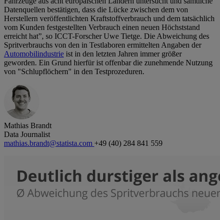
Fahrzeuge aus acht europäischen Ländern untersucht und sämtliche
Datenquellen bestätigen, dass die Lücke zwischen dem von
Herstellern veröffentlichten Kraftstoffverbrauch und dem tatsächlich
vom Kunden festgestellten Verbrauch einen neuen Höchststand
erreicht hat”, so ICCT-Forscher Uwe Tietge. Die Abweichung des
Spritverbrauchs von den in Testlaboren ermittelten Angaben der
Automobilindustrie
ist in den letzten Jahren immer größer
geworden. Ein Grund hierfür ist offenbar die zunehmende Nutzung
von "Schlupflöchern" in den Testprozeduren.
Mathias Brandt
Data Journalist
mathias.brandt@statista.com
+49 (40) 284 841 559