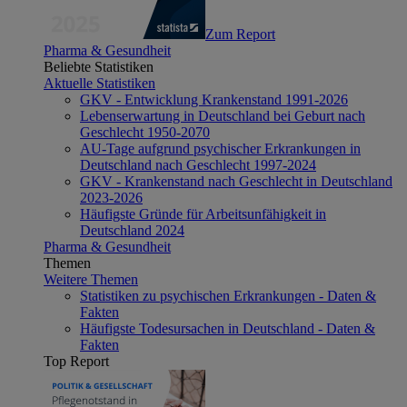
Zum Report
Pharma & Gesundheit
Beliebte Statistiken
Aktuelle Statistiken
GKV - Entwicklung Krankenstand 1991-2026
Lebenserwartung in Deutschland bei Geburt nach
Geschlecht 1950-2070
AU-Tage aufgrund psychischer Erkrankungen in
Deutschland nach Geschlecht 1997-2024
GKV - Krankenstand nach Geschlecht in Deutschland
2023-2026
Häufigste Gründe für Arbeitsunfähigkeit in
Deutschland 2024
Pharma & Gesundheit
Themen
Weitere Themen
Statistiken zu psychischen Erkrankungen - Daten &
Fakten
Häufigste Todesursachen in Deutschland - Daten &
Fakten
Top Report