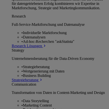
für datengetriebenen Erfolg kombinieren wir Expertise in
Marktforschung, Strategie und Marketingkommunikation.
Research
Full-Service-Marktforschung und Datenanalyse
•
Individuelle Marktforschung
•
Datenanalysen
•
Ad-hoc-Recherchen "askStatista"
Research Lösungen
Strategy
Unternehmens­beratung für die Data-Driven Economy
•
Strategieberatung
•
Wertgenerierung mit Daten
•
Business Building
Strategieberatung
Communication
Transformation von Daten in Content-Marketing und Design
•
Data Storytelling
•
Marketing Content