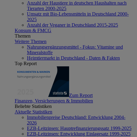
Anzahl der Haustiere in deutschen Haushalten nach
Tierarten 2000-2025
Umsatz mit Bio-Lebensmitteln in Deutschland 2000-
2025
Anzahl der Veganer in Deutschland 2015-2025
Konsum & FMCG
Themen
Weitere Themen
Nahrungsergänzungsmittel - Fokus: Vitamine und
Mineralstoffe
Heimtiermarkt in Deutschland - Daten & Fakten
Top Report
Zum Report
Finanzen, Versicherungen & Immobilien
Beliebte Statistiken
Aktuelle Statistiken
Immobilienpreise Deutschland: Entwicklung 2004-
2026
EZB-Leitzinsen: Hauptrefinanzierungssatz 1999-2025
EZB-Leitzinsen: Entwicklung Einlagesatz 1999-2025