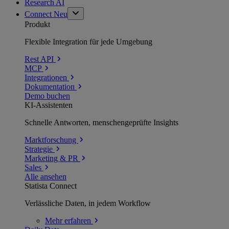
Research AI
Connect
Neu
Produkt
Flexible Integration für jede Umgebung
Rest API
MCP
Integrationen
Dokumentation
Demo buchen
KI-Assistenten
Schnelle Antworten, menschengeprüfte Insights
Marktforschung
Strategie
Marketing & PR
Sales
Alle ansehen
Statista Connect
Verlässliche Daten, in jedem Workflow
Mehr
erfahren