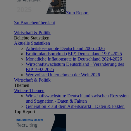
Zum Report
Zu Branchenübersicht
Wirtschaft & Politik
Beliebte Statistiken
Aktuelle Statistiken
Arbeitslosenquote Deutschland 2005-2026
Bruttoinlandsprodukt (BIP) Deutschland 1991-2025
Monatliche Inflationsrate in Deutschland 2024-2026
Wirtschaftswachstum Deutschland - Veränderung des
BIP 1992-2025
Wertvollste Unternehmen der Welt 2026
Wirtschaft & Politik
Themen
Weitere Themen
Wirtschaftswachstum: Deutschland zwischen Rezession
und Stagnation - Daten & Fakten
Generation Z auf dem Arbeitsmarkt - Daten & Fakten
Top Report