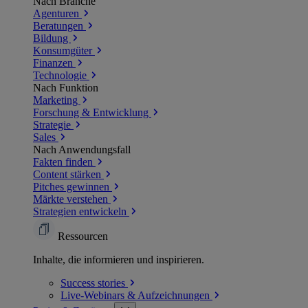
Nach Branche
Agenturen
Beratungen
Bildung
Konsumgüter
Finanzen
Technologie
Nach Funktion
Marketing
Forschung & Entwicklung
Strategie
Sales
Nach Anwendungsfall
Fakten finden
Content stärken
Pitches gewinnen
Märkte verstehen
Strategien entwickeln
Ressourcen
Inhalte, die informieren und inspirieren.
Success
stories
Live-Webinars &
Aufzeichnungen