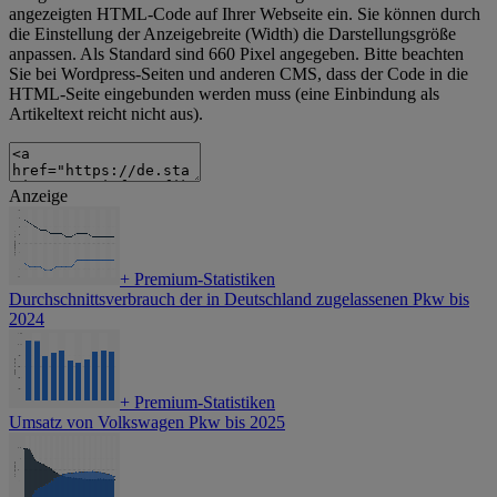
angezeigten HTML-Code auf Ihrer Webseite ein. Sie können durch
die Einstellung der Anzeigebreite (Width) die Darstellungsgröße
anpassen. Als Standard sind 660 Pixel angegeben. Bitte beachten
Sie bei Wordpress-Seiten und anderen CMS, dass der Code in die
HTML-Seite eingebunden werden muss (eine Einbindung als
Artikeltext reicht nicht aus).
Anzeige
+
Premium-Statistiken
Durchschnittsverbrauch der in Deutschland zugelassenen Pkw bis
2024
+
Premium-Statistiken
Umsatz von Volkswagen Pkw bis 2025