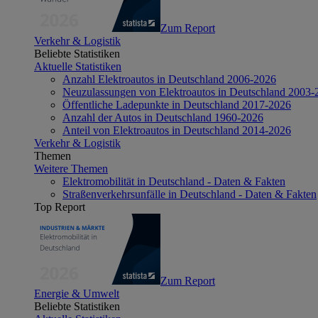
Zum Report
Verkehr & Logistik
Beliebte Statistiken
Aktuelle Statistiken
Anzahl Elektroautos in Deutschland 2006-2026
Neuzulassungen von Elektroautos in Deutschland 2003-
Öffentliche Ladepunkte in Deutschland 2017-2026
Anzahl der Autos in Deutschland 1960-2026
Anteil von Elektroautos in Deutschland 2014-2026
Verkehr & Logistik
Themen
Weitere Themen
Elektromobilität in Deutschland - Daten & Fakten
Straßenverkehrsunfälle in Deutschland - Daten & Fakten
Top Report
Zum Report
Energie & Umwelt
Beliebte Statistiken