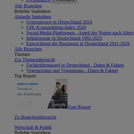
E-commerce
Alle Branchen
Beliebte Statistiken
Aktuelle Statistiken
Generationen in Deutschland 2024
GfK-Konsumklima-Index 2026
Social-Media-Plattformen - Anteil der Nutzer nach Alte
Inflationsrate in Deutschland 1992-2025
Entwicklung der Bauzinsen in Deutschland 2011-2026
Alle Branchen
Themen
Zur Themenübersicht
Fachkräftemangel in Deutschland - Daten & Fakten
Vegetarismus und Veganismus - Daten & Fakten
Top Report
Zum Report
Zu Branchenübersicht
Wirtschaft & Politik
Beliebte Statistiken