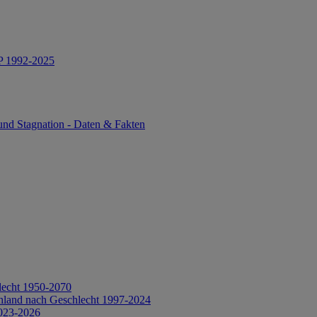
IP 1992-2025
und Stagnation - Daten & Fakten
lecht 1950-2070
hland nach Geschlecht 1997-2024
2023-2026