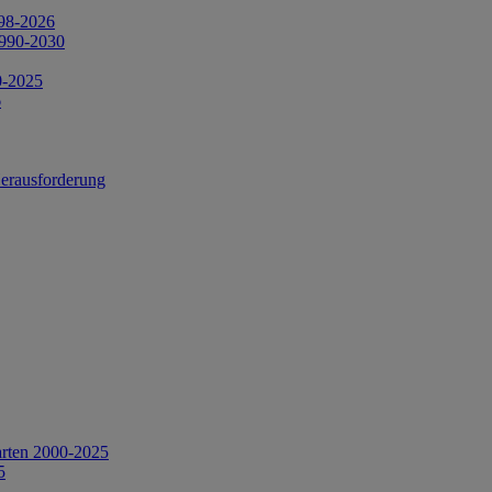
998-2026
1990-2030
0-2025
6
Herausforderung
arten 2000-2025
5