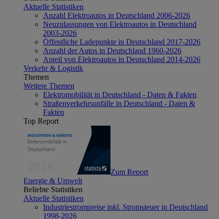
Aktuelle Statistiken
Anzahl Elektroautos in Deutschland 2006-2026
Neuzulassungen von Elektroautos in Deutschland
2003-2026
Öffentliche Ladepunkte in Deutschland 2017-2026
Anzahl der Autos in Deutschland 1960-2026
Anteil von Elektroautos in Deutschland 2014-2026
Verkehr & Logistik
Themen
Weitere Themen
Elektromobilität in Deutschland - Daten & Fakten
Straßenverkehrsunfälle in Deutschland - Daten &
Fakten
Top Report
Zum Report
Energie & Umwelt
Beliebte Statistiken
Aktuelle Statistiken
Industriestrompreise inkl. Stromsteuer in Deutschland
1998-2026