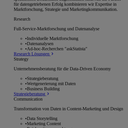
für datengetriebenen Erfolg kombinieren wir Expertise in
Marktforschung, Strategie und Marketingkommunikation.
Research
Full-Service-Marktforschung und Datenanalyse
•
Individuelle Marktforschung
•
Datenanalysen
•
Ad-hoc-Recherchen "askStatista"
Research Lösungen
Strategy
Unternehmens­beratung für die Data-Driven Economy
•
Strategieberatung
•
Wertgenerierung mit Daten
•
Business Building
Strategieberatung
Communication
Transformation von Daten in Content-Marketing und Design
•
Data Storytelling
•
Marketing Content