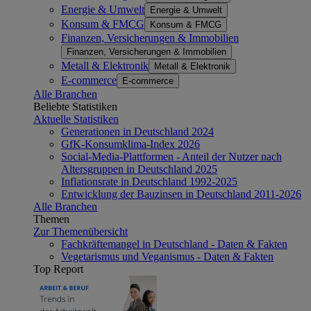
Energie & Umwelt
Energie & Umwelt
Konsum & FMCG
Konsum & FMCG
Finanzen, Versicherungen & Immobilien
Finanzen, Versicherungen & Immobilien
Metall & Elektronik
Metall & Elektronik
E-commerce
E-commerce
Alle Branchen
Beliebte Statistiken
Aktuelle Statistiken
Generationen in Deutschland 2024
GfK-Konsumklima-Index 2026
Social-Media-Plattformen - Anteil der Nutzer nach
Altersgruppen in Deutschland 2025
Inflationsrate in Deutschland 1992-2025
Entwicklung der Bauzinsen in Deutschland 2011-2026
Alle Branchen
Themen
Zur Themenübersicht
Fachkräftemangel in Deutschland - Daten & Fakten
Vegetarismus und Veganismus - Daten & Fakten
Top Report