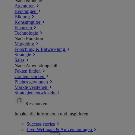
Nach Branche
Agenturen
Beratungen
Bildung
Konsumgüter
Finanzen
Technologie
Nach Funktion
Marketing
Forschung & Entwicklung
Strategie
Sales
Nach Anwendungsfall
Fakten finden
Content stärken
Pitches gewinnen
Märkte verstehen
Strategien entwickeln
Ressourcen
Inhalte, die informieren und inspirieren.
Success
stories
Live-Webinars &
Aufzeichnungen