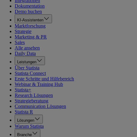
Integrationen
Dokumentation
Demo buchen
KI-Assistenten
Marktforschung
Strategie
Marketing & PR
Sales
Alle ansehen
Daily Data
Leistungen
Über Statista
Statista Connect
Erste Schritte und Hilfebereich
Webinar & Training Hub
Statista+
Research Lösungen
Strategieberatung
Communication Lösungen
Statista R
Lösungen
Warum Statista
Branche