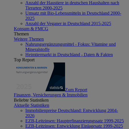
Anzahl der Haustiere in deutschen Haushalten nach
Tierarten 2000-2025
Umsatz mit Bio-Lebensmitteln in Deutschland 2000-
2025
Anzahl der Veganer in Deutschland 2015-2025
Konsum & FMCG
Themen
Weitere Themen
Nahrungsergänzungsmittel - Fokus: Vitamine und
Mineralstoffe
Heimtiermarkt in Deutschland - Daten & Fakten
Top Report
Zum Report
Finanzen, Versicherungen & Immobilien
Beliebte Statistiken
Aktuelle Statistiken
Immobilienpreise Deutschland: Entwicklung 2004-
2026
EZB-Leitzinsen: Hauptrefinanzierungssatz 1999-2025
EZB-Leitzinsen: Entwicklung Einlagesatz 1999-2025