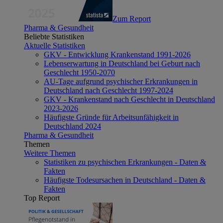
Zum Report
Pharma & Gesundheit
Beliebte Statistiken
Aktuelle Statistiken
GKV - Entwicklung Krankenstand 1991-2026
Lebenserwartung in Deutschland bei Geburt nach
Geschlecht 1950-2070
AU-Tage aufgrund psychischer Erkrankungen in
Deutschland nach Geschlecht 1997-2024
GKV - Krankenstand nach Geschlecht in Deutschland
2023-2026
Häufigste Gründe für Arbeitsunfähigkeit in
Deutschland 2024
Pharma & Gesundheit
Themen
Weitere Themen
Statistiken zu psychischen Erkrankungen - Daten &
Fakten
Häufigste Todesursachen in Deutschland - Daten &
Fakten
Top Report