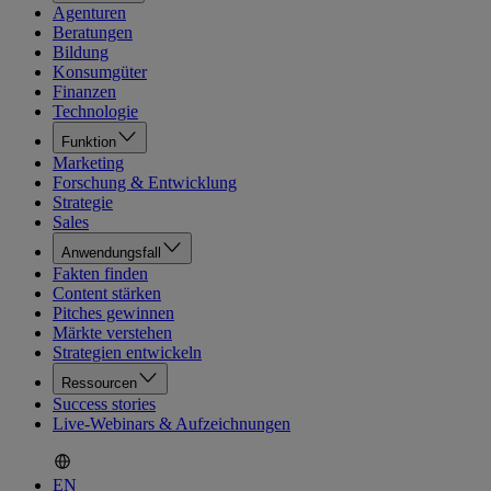
Agenturen
Beratungen
Bildung
Konsumgüter
Finanzen
Technologie
Funktion
Marketing
Forschung & Entwicklung
Strategie
Sales
Anwendungsfall
Fakten finden
Content stärken
Pitches gewinnen
Märkte verstehen
Strategien entwickeln
Ressourcen
Success stories
Live-Webinars & Aufzeichnungen
EN