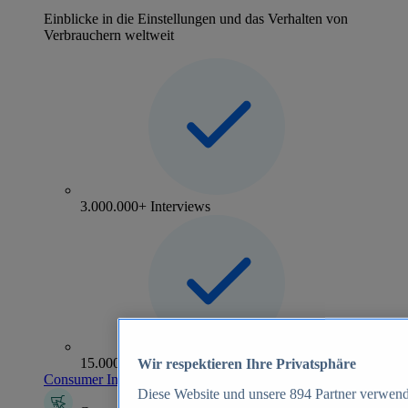
Einblicke in die Einstellungen und das Verhalten von
Verbrauchern weltweit
3.000.000+ Interviews
15.000+ Marken
Wir respektieren Ihre Privatsphäre
Consumer Insights entdecken
Diese Website und unsere
894
Partner verwend