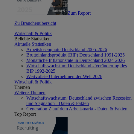
Zum Report
Zu Branchenübersicht
Wirtschaft & Politik
Beliebte Statistiken
Aktuelle Statistiken
Arbeitslosenquote Deutschland 2005-2026
Bruttoinlandsprodukt (BIP) Deutschland 1991-2025
Monatliche Inflationsrate in Deutschland 2024-2026
Wirtschaftswachstum Deutschland - Veränderung des
BIP 1992-2025
Wertvollste Unternehmen der Welt 2026
Wirtschaft & Politik
Themen
Weitere Themen
Wirtschaftswachstum: Deutschland zwischen Rezession
und Stagnation - Daten & Fakten
Generation Z auf dem Arbeitsmarkt - Daten & Fakten
Top Report