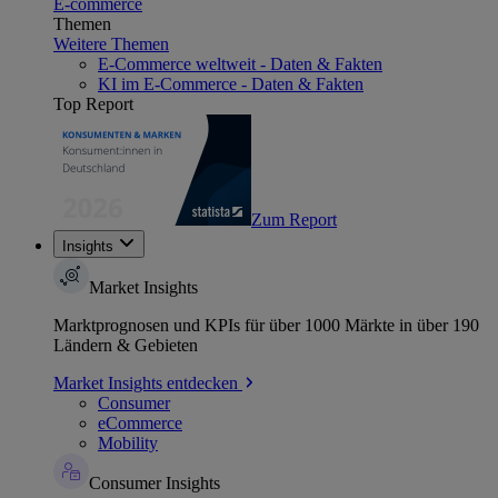
E-commerce
Themen
Weitere Themen
E-Commerce weltweit - Daten & Fakten
KI im E-Commerce - Daten & Fakten
Top Report
Zum Report
Insights
Market Insights
Marktprognosen und KPIs für über 1000 Märkte in über 190
Ländern & Gebieten
Market Insights entdecken
Consumer
eCommerce
Mobility
Consumer Insights