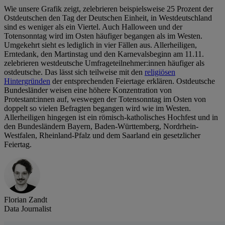
Wie unsere Grafik zeigt, zelebrieren beispielsweise 25 Prozent der
Ostdeutschen den Tag der Deutschen Einheit, in Westdeutschland
sind es weniger als ein Viertel. Auch Halloween und der
Totensonntag wird im Osten häufiger begangen als im Westen.
Umgekehrt sieht es lediglich in vier Fällen aus. Allerheiligen,
Erntedank, den Martinstag und den Karnevalsbeginn am 11.11.
zelebrieren westdeutsche Umfrageteilnehmer:innen häufiger als
ostdeutsche. Das lässt sich teilweise mit den
religiösen
Hintergründen
der entsprechenden Feiertage erklären. Ostdeutsche
Bundesländer weisen eine höhere Konzentration von
Protestant:innen auf, weswegen der Totensonntag im Osten von
doppelt so vielen Befragten begangen wird wie im Westen.
Allerheiligen hingegen ist ein römisch-katholisches Hochfest und in
den Bundesländern Bayern, Baden-Württemberg, Nordrhein-
Westfalen, Rheinland-Pfalz und dem Saarland ein gesetzlicher
Feiertag.
Florian Zandt
Data Journalist