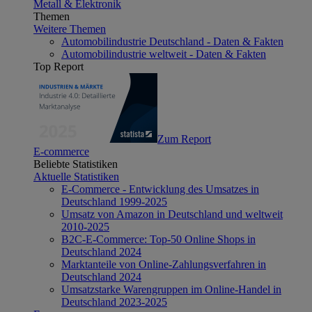
Metall & Elektronik
Themen
Weitere Themen
Automobilindustrie Deutschland - Daten & Fakten
Automobilindustrie weltweit - Daten & Fakten
Top Report
Zum Report
E-commerce
Beliebte Statistiken
Aktuelle Statistiken
E-Commerce - Entwicklung des Umsatzes in
Deutschland 1999-2025
Umsatz von Amazon in Deutschland und weltweit
2010-2025
B2C-E-Commerce: Top-50 Online Shops in
Deutschland 2024
Marktanteile von Online-Zahlungsverfahren in
Deutschland 2024
Umsatzstarke Warengruppen im Online-Handel in
Deutschland 2023-2025