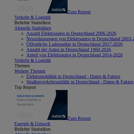
Zum Report
Verkehr & Logistik
Beliebte Statistiken
Aktuelle Statistiken
Anzahl Elektroautos in Deutschland 2006-2026
Neuzulassungen von Elektroautos in Deutschland 2003-
Öffentliche Ladepunkte in Deutschland 2017-2026
Anzahl der Autos in Deutschland 1960-2026
Anteil von Elektroautos in Deutschland 2014-2026
Verkehr & Logistik
Themen
Weitere Themen
Elektromobilität in Deutschland - Daten & Fakten
Straßenverkehrsunfälle in Deutschland - Daten & Fakten
Top Report
Zum Report
Energie & Umwelt
Beliebte Statistiken