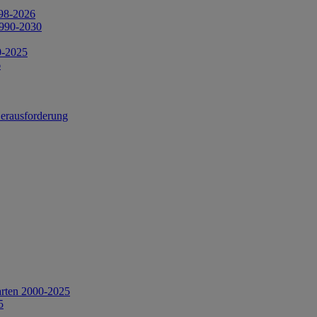
998-2026
1990-2030
0-2025
6
Herausforderung
arten 2000-2025
5