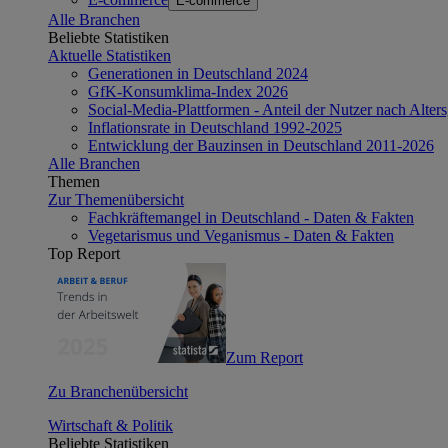
E-commerce
Alle Branchen
Beliebte Statistiken
Aktuelle Statistiken
Generationen in Deutschland 2024
GfK-Konsumklima-Index 2026
Social-Media-Plattformen - Anteil der Nutzer nach Alte
Inflationsrate in Deutschland 1992-2025
Entwicklung der Bauzinsen in Deutschland 2011-2026
Alle Branchen
Themen
Zur Themenübersicht
Fachkräftemangel in Deutschland - Daten & Fakten
Vegetarismus und Veganismus - Daten & Fakten
Top Report
Zum Report
Zu Branchenübersicht
Wirtschaft & Politik
Beliebte Statistiken