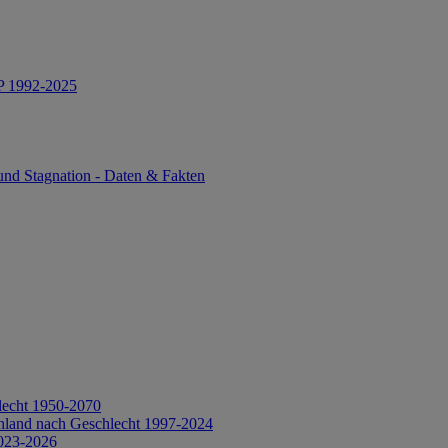
IP 1992-2025
und Stagnation - Daten & Fakten
lecht 1950-2070
hland nach Geschlecht 1997-2024
2023-2026