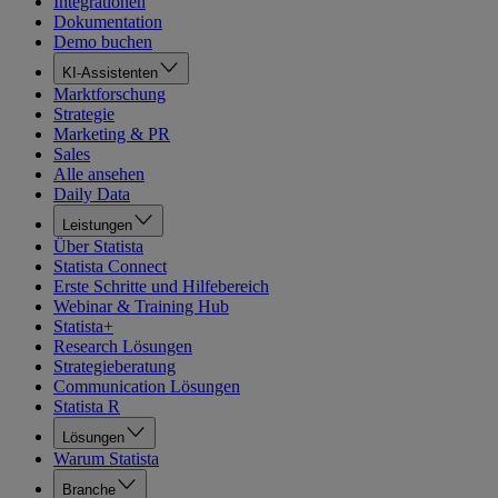
Integrationen
Dokumentation
Demo buchen
KI-Assistenten
Marktforschung
Strategie
Marketing & PR
Sales
Alle ansehen
Daily Data
Leistungen
Über Statista
Statista Connect
Erste Schritte und Hilfebereich
Webinar & Training Hub
Statista+
Research Lösungen
Strategieberatung
Communication Lösungen
Statista R
Lösungen
Warum Statista
Branche