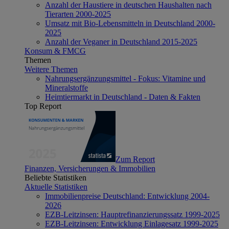
Anzahl der Haustiere in deutschen Haushalten nach
Tierarten 2000-2025
Umsatz mit Bio-Lebensmitteln in Deutschland 2000-
2025
Anzahl der Veganer in Deutschland 2015-2025
Konsum & FMCG
Themen
Weitere Themen
Nahrungsergänzungsmittel - Fokus: Vitamine und
Mineralstoffe
Heimtiermarkt in Deutschland - Daten & Fakten
Top Report
Zum Report
Finanzen, Versicherungen & Immobilien
Beliebte Statistiken
Aktuelle Statistiken
Immobilienpreise Deutschland: Entwicklung 2004-
2026
EZB-Leitzinsen: Hauptrefinanzierungssatz 1999-2025
EZB-Leitzinsen: Entwicklung Einlagesatz 1999-2025