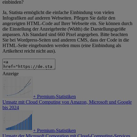
einbinden?
Ja, Statista ermöglicht die einfache Einbindung von vielen
Infografiken auf anderen Webseiten. Pflegen Sie dafür den
angezeigten HTML-Code auf Ihrer Webseite ein. Sie können durch
die Einstellung der Anzeigebreite (Width) die Darstellungsgröße
anpassen. Als Standard sind 660 Pixel angegeben. Bitte beachten
Sie bei Wordpress-Seiten und anderen CMS, dass der Code in die
HTML-Seite eingebunden werden muss (eine Einbindung als
Artikeltext reicht nicht aus).
Anzeige
+
Premium-Statistiken
Umsatz mit Cloud Computing von Amazon, Microsoft und Google
bis 2024
+
Premium-Statistiken
Umsatz der Microsoft Corporation mit Cloud-Computing-Services