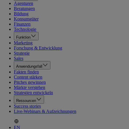
Agenturen
Beratungen
Bildung
Konsumgüter
Finanzen
Technologie
Funktion
Marketing
Forschung & Entwicklung
Strategie
Sales
Anwendungsfall
Fakten finden
Content stärken
Pitches gewinnen
Märkte verstehen
Strategien entwickeln
Ressourcen
Success stories
Live-Webinars & Aufzeichnungen
EN