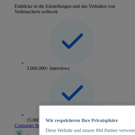
Einblicke in die Einstellungen und das Verhalten von
Verbrauchern weltweit
3.000.000+ Interviews
15.000+ Marken
Wir respektieren Ihre Privatsphäre
Consumer Insights entdecken
Diese Website und unsere
894
Partner verwend