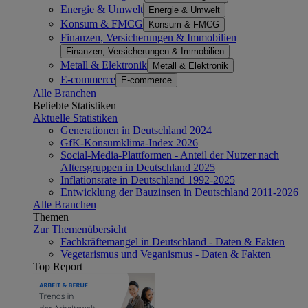
Energie & Umwelt
Energie & Umwelt
Konsum & FMCG
Konsum & FMCG
Finanzen, Versicherungen & Immobilien
Finanzen, Versicherungen & Immobilien
Metall & Elektronik
Metall & Elektronik
E-commerce
E-commerce
Alle Branchen
Beliebte Statistiken
Aktuelle Statistiken
Generationen in Deutschland 2024
GfK-Konsumklima-Index 2026
Social-Media-Plattformen - Anteil der Nutzer nach
Altersgruppen in Deutschland 2025
Inflationsrate in Deutschland 1992-2025
Entwicklung der Bauzinsen in Deutschland 2011-2026
Alle Branchen
Themen
Zur Themenübersicht
Fachkräftemangel in Deutschland - Daten & Fakten
Vegetarismus und Veganismus - Daten & Fakten
Top Report