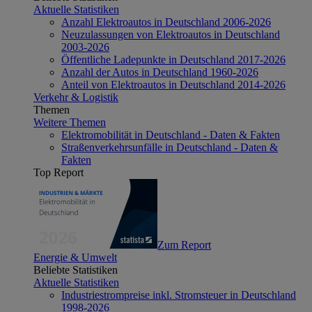
Aktuelle Statistiken
Anzahl Elektroautos in Deutschland 2006-2026
Neuzulassungen von Elektroautos in Deutschland
2003-2026
Öffentliche Ladepunkte in Deutschland 2017-2026
Anzahl der Autos in Deutschland 1960-2026
Anteil von Elektroautos in Deutschland 2014-2026
Verkehr & Logistik
Themen
Weitere Themen
Elektromobilität in Deutschland - Daten & Fakten
Straßenverkehrsunfälle in Deutschland - Daten &
Fakten
Top Report
Zum Report
Energie & Umwelt
Beliebte Statistiken
Aktuelle Statistiken
Industriestrompreise inkl. Stromsteuer in Deutschland
1998-2026