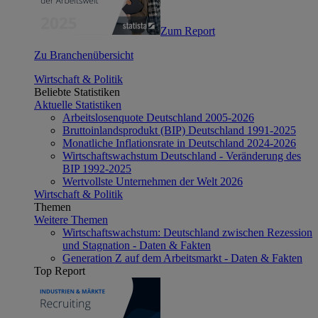
Zum Report
Zu Branchenübersicht
Wirtschaft & Politik
Beliebte Statistiken
Aktuelle Statistiken
Arbeitslosenquote Deutschland 2005-2026
Bruttoinlandsprodukt (BIP) Deutschland 1991-2025
Monatliche Inflationsrate in Deutschland 2024-2026
Wirtschaftswachstum Deutschland - Veränderung des
BIP 1992-2025
Wertvollste Unternehmen der Welt 2026
Wirtschaft & Politik
Themen
Weitere Themen
Wirtschaftswachstum: Deutschland zwischen Rezession
und Stagnation - Daten & Fakten
Generation Z auf dem Arbeitsmarkt - Daten & Fakten
Top Report