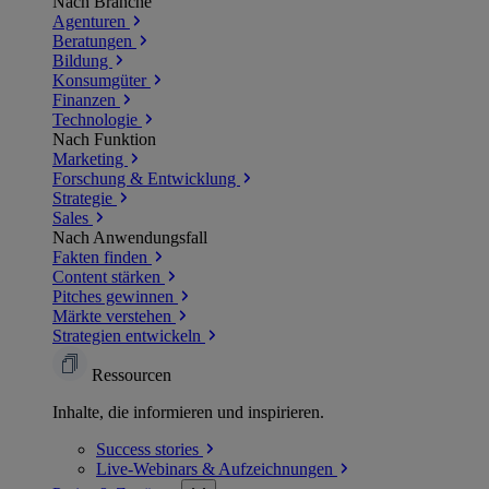
Nach Branche
Agenturen
Beratungen
Bildung
Konsumgüter
Finanzen
Technologie
Nach Funktion
Marketing
Forschung & Entwicklung
Strategie
Sales
Nach Anwendungsfall
Fakten finden
Content stärken
Pitches gewinnen
Märkte verstehen
Strategien entwickeln
Ressourcen
Inhalte, die informieren und inspirieren.
Success
stories
Live-Webinars &
Aufzeichnungen