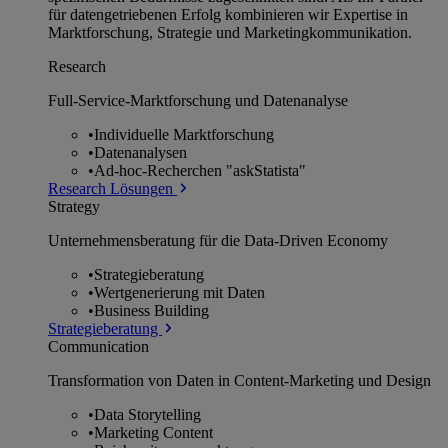
für datengetriebenen Erfolg kombinieren wir Expertise in
Marktforschung, Strategie und Marketingkommunikation.
Research
Full-Service-Marktforschung und Datenanalyse
•
Individuelle Marktforschung
•
Datenanalysen
•
Ad-hoc-Recherchen "askStatista"
Research Lösungen
Strategy
Unternehmens­beratung für die Data-Driven Economy
•
Strategieberatung
•
Wertgenerierung mit Daten
•
Business Building
Strategieberatung
Communication
Transformation von Daten in Content-Marketing und Design
•
Data Storytelling
•
Marketing Content