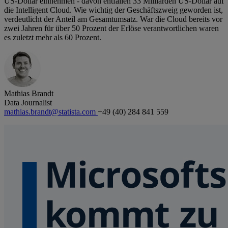
US-Dollar einnehmen - davon entfallen 33 Milliarden US-Dollar auf
die Intelligent Cloud. Wie wichtig der Geschäftszweig geworden ist,
verdeutlicht der Anteil am Gesamtumsatz. War die Cloud bereits vor
zwei Jahren für über 50 Prozent der Erlöse verantwortlichen waren
es zuletzt mehr als 60 Prozent.
Mathias Brandt
Data Journalist
mathias.brandt@statista.com
+49 (40) 284 841 559