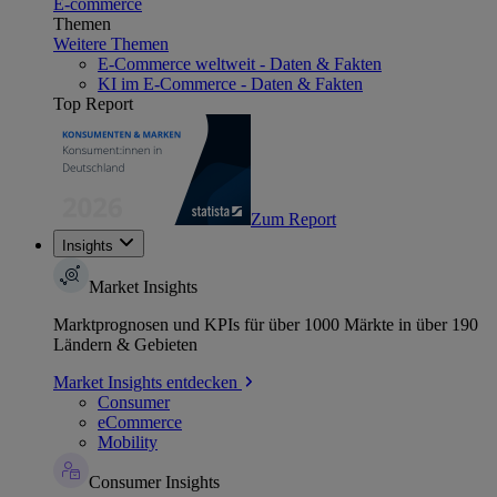
E-commerce
Themen
Weitere Themen
E-Commerce weltweit - Daten & Fakten
KI im E-Commerce - Daten & Fakten
Top Report
Zum Report
Insights
Market Insights
Marktprognosen und KPIs für über 1000 Märkte in über 190
Ländern & Gebieten
Market Insights entdecken
Consumer
eCommerce
Mobility
Consumer Insights