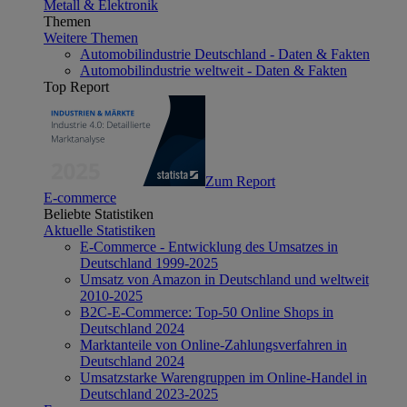
Metall & Elektronik
Themen
Weitere Themen
Automobilindustrie Deutschland - Daten & Fakten
Automobilindustrie weltweit - Daten & Fakten
Top Report
Zum Report
E-commerce
Beliebte Statistiken
Aktuelle Statistiken
E-Commerce - Entwicklung des Umsatzes in
Deutschland 1999-2025
Umsatz von Amazon in Deutschland und weltweit
2010-2025
B2C-E-Commerce: Top-50 Online Shops in
Deutschland 2024
Marktanteile von Online-Zahlungsverfahren in
Deutschland 2024
Umsatzstarke Warengruppen im Online-Handel in
Deutschland 2023-2025