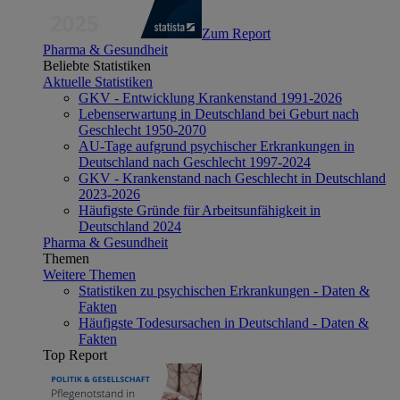
Zum Report
Pharma & Gesundheit
Beliebte Statistiken
Aktuelle Statistiken
GKV - Entwicklung Krankenstand 1991-2026
Lebenserwartung in Deutschland bei Geburt nach
Geschlecht 1950-2070
AU-Tage aufgrund psychischer Erkrankungen in
Deutschland nach Geschlecht 1997-2024
GKV - Krankenstand nach Geschlecht in Deutschland
2023-2026
Häufigste Gründe für Arbeitsunfähigkeit in
Deutschland 2024
Pharma & Gesundheit
Themen
Weitere Themen
Statistiken zu psychischen Erkrankungen - Daten &
Fakten
Häufigste Todesursachen in Deutschland - Daten &
Fakten
Top Report