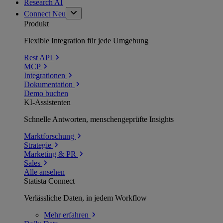
Research AI
Connect
Neu
Produkt
Flexible Integration für jede Umgebung
Rest API
MCP
Integrationen
Dokumentation
Demo buchen
KI-Assistenten
Schnelle Antworten, menschengeprüfte Insights
Marktforschung
Strategie
Marketing & PR
Sales
Alle ansehen
Statista Connect
Verlässliche Daten, in jedem Workflow
Mehr
erfahren