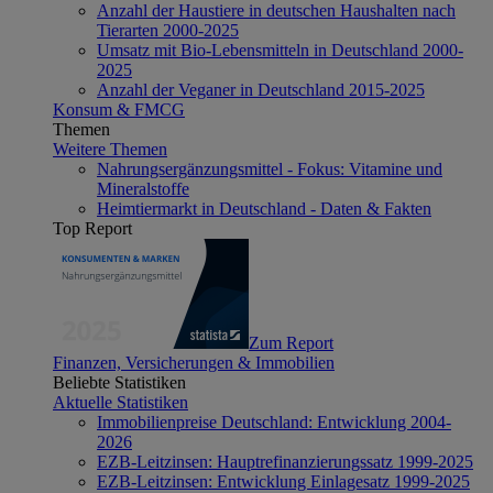
Anzahl der Haustiere in deutschen Haushalten nach
Tierarten 2000-2025
Umsatz mit Bio-Lebensmitteln in Deutschland 2000-
2025
Anzahl der Veganer in Deutschland 2015-2025
Konsum & FMCG
Themen
Weitere Themen
Nahrungsergänzungsmittel - Fokus: Vitamine und
Mineralstoffe
Heimtiermarkt in Deutschland - Daten & Fakten
Top Report
Zum Report
Finanzen, Versicherungen & Immobilien
Beliebte Statistiken
Aktuelle Statistiken
Immobilienpreise Deutschland: Entwicklung 2004-
2026
EZB-Leitzinsen: Hauptrefinanzierungssatz 1999-2025
EZB-Leitzinsen: Entwicklung Einlagesatz 1999-2025