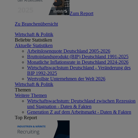
Zum Report
Zu Branchenübersicht
Wirtschaft & Politik
Beliebte Statistiken
Aktuelle Statistiken
Arbeitslosenquote Deutschland 2005-2026
Bruttoinlandsprodukt (BIP) Deutschland 1991-2025
Monatliche Inflationsrate in Deutschland 2024-2026
Wirtschaftswachstum Deutschland - Veränderung des
BIP 1992-2025
Wertvollste Unternehmen der Welt 2026
Wirtschaft & Politik
Themen
Weitere Themen
Wirtschaftswachstum: Deutschland zwischen Rezession
und Stagnation - Daten & Fakten
Generation Z auf dem Arbeitsmarkt - Daten & Fakten
Top Report