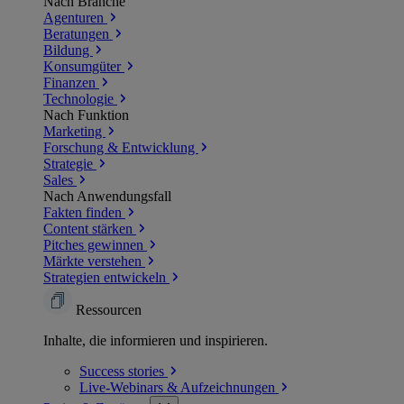
Nach Branche
Agenturen
Beratungen
Bildung
Konsumgüter
Finanzen
Technologie
Nach Funktion
Marketing
Forschung & Entwicklung
Strategie
Sales
Nach Anwendungsfall
Fakten finden
Content stärken
Pitches gewinnen
Märkte verstehen
Strategien entwickeln
Ressourcen
Inhalte, die informieren und inspirieren.
Success
stories
Live-Webinars &
Aufzeichnungen