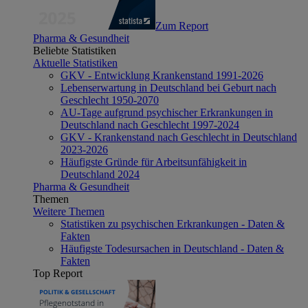
Zum Report
Pharma & Gesundheit
Beliebte Statistiken
Aktuelle Statistiken
GKV - Entwicklung Krankenstand 1991-2026
Lebenserwartung in Deutschland bei Geburt nach
Geschlecht 1950-2070
AU-Tage aufgrund psychischer Erkrankungen in
Deutschland nach Geschlecht 1997-2024
GKV - Krankenstand nach Geschlecht in Deutschland
2023-2026
Häufigste Gründe für Arbeitsunfähigkeit in
Deutschland 2024
Pharma & Gesundheit
Themen
Weitere Themen
Statistiken zu psychischen Erkrankungen - Daten &
Fakten
Häufigste Todesursachen in Deutschland - Daten &
Fakten
Top Report