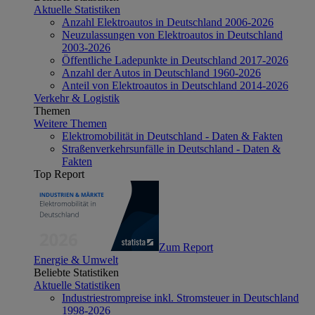
Aktuelle Statistiken
Anzahl Elektroautos in Deutschland 2006-2026
Neuzulassungen von Elektroautos in Deutschland
2003-2026
Öffentliche Ladepunkte in Deutschland 2017-2026
Anzahl der Autos in Deutschland 1960-2026
Anteil von Elektroautos in Deutschland 2014-2026
Verkehr & Logistik
Themen
Weitere Themen
Elektromobilität in Deutschland - Daten & Fakten
Straßenverkehrsunfälle in Deutschland - Daten &
Fakten
Top Report
Zum Report
Energie & Umwelt
Beliebte Statistiken
Aktuelle Statistiken
Industriestrompreise inkl. Stromsteuer in Deutschland
1998-2026