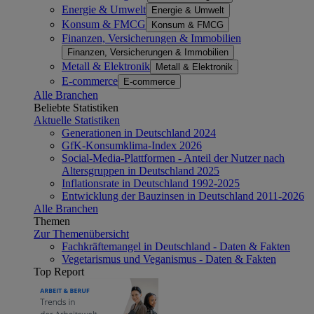
Energie & Umwelt
Energie & Umwelt
Konsum & FMCG
Konsum & FMCG
Finanzen, Versicherungen & Immobilien
Finanzen, Versicherungen & Immobilien
Metall & Elektronik
Metall & Elektronik
E-commerce
E-commerce
Alle Branchen
Beliebte Statistiken
Aktuelle Statistiken
Generationen in Deutschland 2024
GfK-Konsumklima-Index 2026
Social-Media-Plattformen - Anteil der Nutzer nach
Altersgruppen in Deutschland 2025
Inflationsrate in Deutschland 1992-2025
Entwicklung der Bauzinsen in Deutschland 2011-2026
Alle Branchen
Themen
Zur Themenübersicht
Fachkräftemangel in Deutschland - Daten & Fakten
Vegetarismus und Veganismus - Daten & Fakten
Top Report