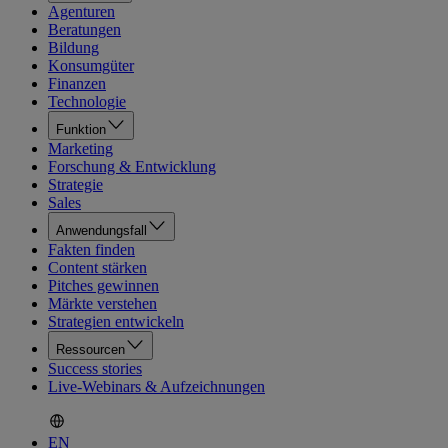
Agenturen
Beratungen
Bildung
Konsumgüter
Finanzen
Technologie
Funktion
Marketing
Forschung & Entwicklung
Strategie
Sales
Anwendungsfall
Fakten finden
Content stärken
Pitches gewinnen
Märkte verstehen
Strategien entwickeln
Ressourcen
Success stories
Live-Webinars & Aufzeichnungen
EN