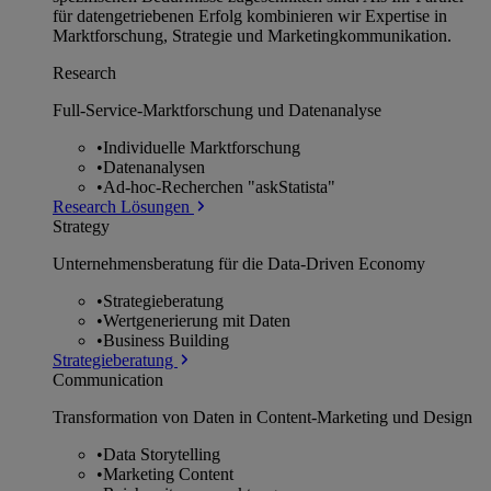
für datengetriebenen Erfolg kombinieren wir Expertise in
Marktforschung, Strategie und Marketingkommunikation.
Research
Full-Service-Marktforschung und Datenanalyse
•
Individuelle Marktforschung
•
Datenanalysen
•
Ad-hoc-Recherchen "askStatista"
Research Lösungen
Strategy
Unternehmens­beratung für die Data-Driven Economy
•
Strategieberatung
•
Wertgenerierung mit Daten
•
Business Building
Strategieberatung
Communication
Transformation von Daten in Content-Marketing und Design
•
Data Storytelling
•
Marketing Content