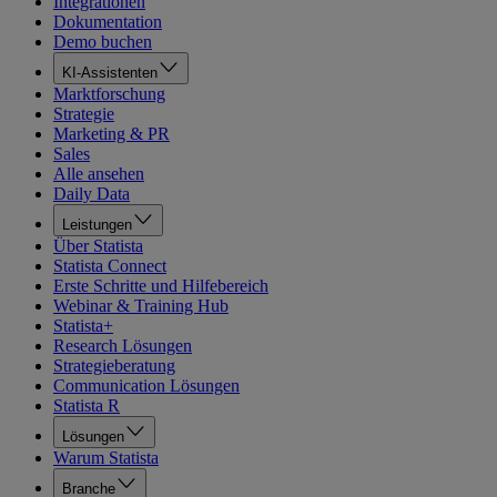
Integrationen
Dokumentation
Demo buchen
KI-Assistenten
Marktforschung
Strategie
Marketing & PR
Sales
Alle ansehen
Daily Data
Leistungen
Über Statista
Statista Connect
Erste Schritte und Hilfebereich
Webinar & Training Hub
Statista+
Research Lösungen
Strategieberatung
Communication Lösungen
Statista R
Lösungen
Warum Statista
Branche