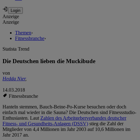
Anzeige
Anzeige
Themen
›
Fitnessbranche
›
Statista Trend
Die Deutschen lieben die Muckibude
von
Hedda Nier
,
14.03.2018
Fitnessbranche
Hanteln stemmen, Bauch-Beine-Po-Kurse besuchen oder doch
einfach mal wieder in die Sauna? Die Deutschen sind Fitnessstudio-
Enthusiasten. Laut
Zahlen des Arbeitgeberverbandes deutscher
Fitness- und Gesundheits-Anlagen (DSSV)
stieg die Zahl der
Mitglieder von 4,4 Millionen im Jahr 2003 auf 10,6 Millionen im
Jahr 2017 an.