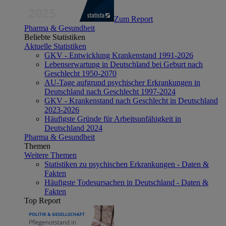
Zum Report
Pharma & Gesundheit
Beliebte Statistiken
Aktuelle Statistiken
GKV - Entwicklung Krankenstand 1991-2026
Lebenserwartung in Deutschland bei Geburt nach
Geschlecht 1950-2070
AU-Tage aufgrund psychischer Erkrankungen in
Deutschland nach Geschlecht 1997-2024
GKV - Krankenstand nach Geschlecht in Deutschland
2023-2026
Häufigste Gründe für Arbeitsunfähigkeit in
Deutschland 2024
Pharma & Gesundheit
Themen
Weitere Themen
Statistiken zu psychischen Erkrankungen - Daten &
Fakten
Häufigste Todesursachen in Deutschland - Daten &
Fakten
Top Report