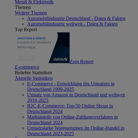
Metall & Elektronik
Themen
Weitere Themen
Automobilindustrie Deutschland - Daten & Fakten
Automobilindustrie weltweit - Daten & Fakten
Top Report
Zum Report
E-commerce
Beliebte Statistiken
Aktuelle Statistiken
E-Commerce - Entwicklung des Umsatzes in
Deutschland 1999-2025
Umsatz von Amazon in Deutschland und weltweit
2010-2025
B2C-E-Commerce: Top-50 Online Shops in
Deutschland 2024
Marktanteile von Online-Zahlungsverfahren in
Deutschland 2024
Umsatzstarke Warengruppen im Online-Handel in
Deutschland 2023-2025