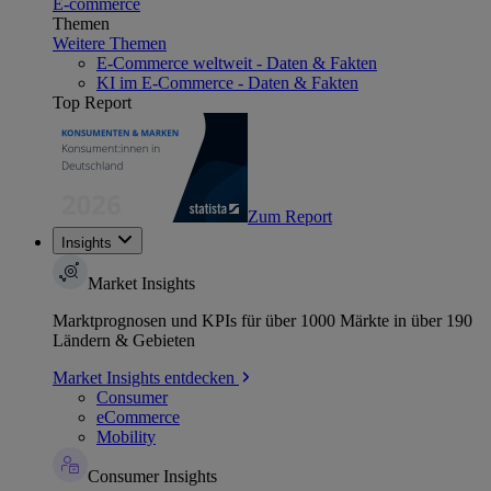
E-commerce
Themen
Weitere Themen
E-Commerce weltweit - Daten & Fakten
KI im E-Commerce - Daten & Fakten
Top Report
Zum Report
Insights
Market Insights
Marktprognosen und KPIs für über 1000 Märkte in über 190
Ländern & Gebieten
Market Insights entdecken
Consumer
eCommerce
Mobility
Consumer Insights