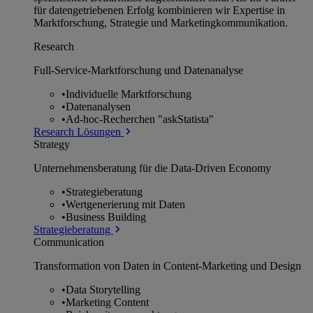
für datengetriebenen Erfolg kombinieren wir Expertise in
Marktforschung, Strategie und Marketingkommunikation.
Research
Full-Service-Marktforschung und Datenanalyse
•
Individuelle Marktforschung
•
Datenanalysen
•
Ad-hoc-Recherchen "askStatista"
Research Lösungen
Strategy
Unternehmens­beratung für die Data-Driven Economy
•
Strategieberatung
•
Wertgenerierung mit Daten
•
Business Building
Strategieberatung
Communication
Transformation von Daten in Content-Marketing und Design
•
Data Storytelling
•
Marketing Content