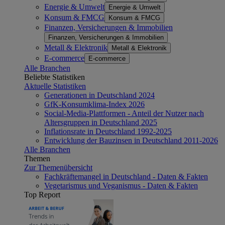
Energie & Umwelt
Energie & Umwelt
Konsum & FMCG
Konsum & FMCG
Finanzen, Versicherungen & Immobilien
Finanzen, Versicherungen & Immobilien
Metall & Elektronik
Metall & Elektronik
E-commerce
E-commerce
Alle Branchen
Beliebte Statistiken
Aktuelle Statistiken
Generationen in Deutschland 2024
GfK-Konsumklima-Index 2026
Social-Media-Plattformen - Anteil der Nutzer nach
Altersgruppen in Deutschland 2025
Inflationsrate in Deutschland 1992-2025
Entwicklung der Bauzinsen in Deutschland 2011-2026
Alle Branchen
Themen
Zur Themenübersicht
Fachkräftemangel in Deutschland - Daten & Fakten
Vegetarismus und Veganismus - Daten & Fakten
Top Report