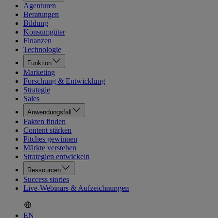
Agenturen
Beratungen
Bildung
Konsumgüter
Finanzen
Technologie
Funktion
Marketing
Forschung & Entwicklung
Strategie
Sales
Anwendungsfall
Fakten finden
Content stärken
Pitches gewinnen
Märkte verstehen
Strategien entwickeln
Ressourcen
Success stories
Live-Webinars & Aufzeichnungen
EN