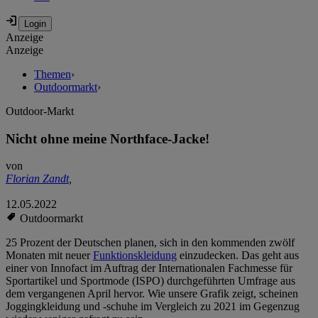
Anzeige
Anzeige
Themen
›
Outdoormarkt
›
Outdoor-Markt
Nicht ohne meine Northface-Jacke!
von
Florian Zandt
,
12.05.2022
Outdoormarkt
25 Prozent der Deutschen planen, sich in den kommenden zwölf
Monaten mit neuer
Funktionskleidung
einzudecken. Das geht aus
einer von Innofact im Auftrag der Internationalen Fachmesse für
Sportartikel und Sportmode (ISPO) durchgeführten Umfrage aus
dem vergangenen April hervor. Wie unsere Grafik zeigt, scheinen
Joggingkleidung und -schuhe im Vergleich zu 2021 im Gegenzug