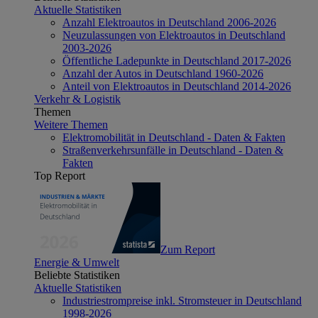
Aktuelle Statistiken
Anzahl Elektroautos in Deutschland 2006-2026
Neuzulassungen von Elektroautos in Deutschland
2003-2026
Öffentliche Ladepunkte in Deutschland 2017-2026
Anzahl der Autos in Deutschland 1960-2026
Anteil von Elektroautos in Deutschland 2014-2026
Verkehr & Logistik
Themen
Weitere Themen
Elektromobilität in Deutschland - Daten & Fakten
Straßenverkehrsunfälle in Deutschland - Daten &
Fakten
Top Report
Zum Report
Energie & Umwelt
Beliebte Statistiken
Aktuelle Statistiken
Industriestrompreise inkl. Stromsteuer in Deutschland
1998-2026