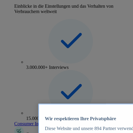
Einblicke in die Einstellungen und das Verhalten von
Verbrauchern weltweit
3.000.000+ Interviews
15.000+ Marken
Wir respektieren Ihre Privatsphäre
Consumer Insights entdecken
Diese Website und unsere
894
Partner verwend