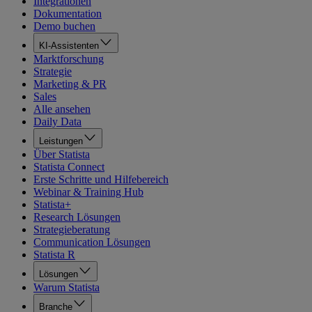
Integrationen
Dokumentation
Demo buchen
KI-Assistenten
Marktforschung
Strategie
Marketing & PR
Sales
Alle ansehen
Daily Data
Leistungen
Über Statista
Statista Connect
Erste Schritte und Hilfebereich
Webinar & Training Hub
Statista+
Research Lösungen
Strategieberatung
Communication Lösungen
Statista R
Lösungen
Warum Statista
Branche