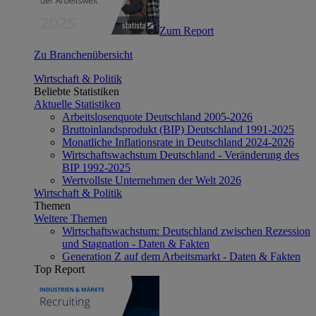
Zum Report
Zu Branchenübersicht
Wirtschaft & Politik
Beliebte Statistiken
Aktuelle Statistiken
Arbeitslosenquote Deutschland 2005-2026
Bruttoinlandsprodukt (BIP) Deutschland 1991-2025
Monatliche Inflationsrate in Deutschland 2024-2026
Wirtschaftswachstum Deutschland - Veränderung des
BIP 1992-2025
Wertvollste Unternehmen der Welt 2026
Wirtschaft & Politik
Themen
Weitere Themen
Wirtschaftswachstum: Deutschland zwischen Rezession
und Stagnation - Daten & Fakten
Generation Z auf dem Arbeitsmarkt - Daten & Fakten
Top Report