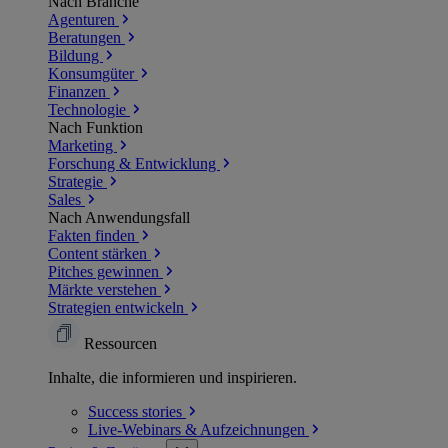
Nach Branche
Agenturen
Beratungen
Bildung
Konsumgüter
Finanzen
Technologie
Nach Funktion
Marketing
Forschung & Entwicklung
Strategie
Sales
Nach Anwendungsfall
Fakten finden
Content stärken
Pitches gewinnen
Märkte verstehen
Strategien entwickeln
Ressourcen
Inhalte, die informieren und inspirieren.
Success
stories
Live-Webinars &
Aufzeichnungen