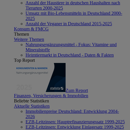
Anzahl der Haustiere in deutschen Haushalten nach
Tierarten 2000-2025
Umsatz mit Bio-Lebensmitteln in Deutschland 2000-
2025
Anzahl der Veganer in Deutschland 2015-2025
Konsum & FMCG
Themen
Weitere Themen
Nahrungsergänzungsmittel - Fokus: Vitamine und
Mineralstoffe
Heimtiermarkt in Deutschland - Daten & Fakten
Top Report
Zum Report
Finanzen, Versicherungen & Immobilien
Beliebte Statistiken
Aktuelle Statistiken
Immobilienpreise Deutschland: Entwicklung 2004-
2026
EZB-Leitzinsen: Hauptrefinanzierungssatz 1999-2025
EZB-Leitzinsen: Entwicklung Einlagesatz 1999-2025