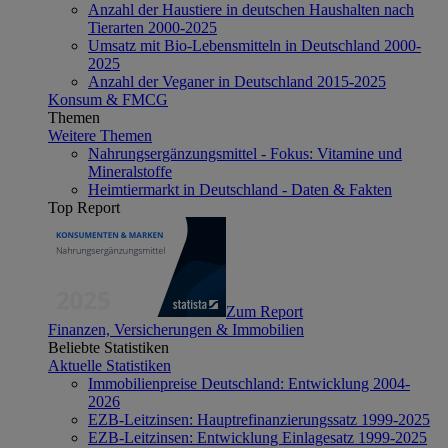
Anzahl der Haustiere in deutschen Haushalten nach
Tierarten 2000-2025
Umsatz mit Bio-Lebensmitteln in Deutschland 2000-
2025
Anzahl der Veganer in Deutschland 2015-2025
Konsum & FMCG
Themen
Weitere Themen
Nahrungsergänzungsmittel - Fokus: Vitamine und
Mineralstoffe
Heimtiermarkt in Deutschland - Daten & Fakten
Top Report
Zum Report
Finanzen, Versicherungen & Immobilien
Beliebte Statistiken
Aktuelle Statistiken
Immobilienpreise Deutschland: Entwicklung 2004-
2026
EZB-Leitzinsen: Hauptrefinanzierungssatz 1999-2025
EZB-Leitzinsen: Entwicklung Einlagesatz 1999-2025