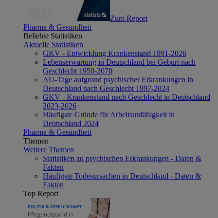
Zum Report
Pharma & Gesundheit
Beliebte Statistiken
Aktuelle Statistiken
GKV - Entwicklung Krankenstand 1991-2026
Lebenserwartung in Deutschland bei Geburt nach
Geschlecht 1950-2070
AU-Tage aufgrund psychischer Erkrankungen in
Deutschland nach Geschlecht 1997-2024
GKV - Krankenstand nach Geschlecht in Deutschland
2023-2026
Häufigste Gründe für Arbeitsunfähigkeit in
Deutschland 2024
Pharma & Gesundheit
Themen
Weitere Themen
Statistiken zu psychischen Erkrankungen - Daten &
Fakten
Häufigste Todesursachen in Deutschland - Daten &
Fakten
Top Report