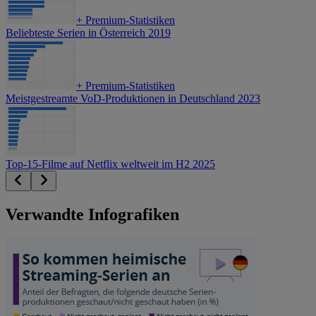
+
Premium-Statistiken
Beliebteste Serien in Österreich 2019
+
Premium-Statistiken
Meistgestreamte VoD-Produktionen in Deutschland 2023
Top-15-Filme auf Netflix weltweit im H2 2025
Verwandte Infografiken