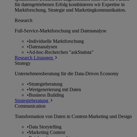
für datengetriebenen Erfolg kombinieren wir Expertise in
Marktforschung, Strategie und Marketingkommunikation.
Research
Full-Service-Marktforschung und Datenanalyse
•
Individuelle Marktforschung
•
Datenanalysen
•
Ad-hoc-Recherchen "askStatista"
Research Lösungen
Strategy
Unternehmens­beratung für die Data-Driven Economy
•
Strategieberatung
•
Wertgenerierung mit Daten
•
Business Building
Strategieberatung
Communication
Transformation von Daten in Content-Marketing und Design
•
Data Storytelling
•
Marketing Content