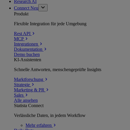
Research AI
Connect
Neu
Produkt
Flexible Integration für jede Umgebung
Rest API
MCP
Integrationen
Dokumentation
Demo buchen
KI-Assistenten
Schnelle Antworten, menschengeprüfte Insights
Marktforschung
Strategie
Marketing & PR
Sales
Alle ansehen
Statista Connect
Verlässliche Daten, in jedem Workflow
Mehr
erfahren