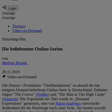
Anzeige
Anzeige
Themen
›
Video-on-Demand
›
Streaming-Hits
Die beliebtesten Online-Serien
von
Mathias Brandt
,
29.11.2019
Video-on-Demand
Die Disney+-Produktion "TheMandalorian" ist aktuell die mit
einigem Abstand beliebteste Online-Serie in Deutschland. Dahinter
folgen "The Crown" (
Netflix
) und "The Man in The High Castle"
(
Amazon
). Die Popularität der Titel wurde in „Demand
Expressions“ gemessen, eine von
Parrot Analytics
entwickelte
Maßeinheit für die Nachfrage nach einer Serie. Sie basiert sowohl