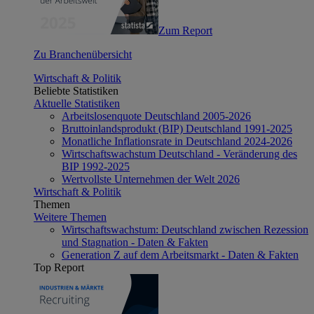
Zum Report
Zu Branchenübersicht
Wirtschaft & Politik
Beliebte Statistiken
Aktuelle Statistiken
Arbeitslosenquote Deutschland 2005-2026
Bruttoinlandsprodukt (BIP) Deutschland 1991-2025
Monatliche Inflationsrate in Deutschland 2024-2026
Wirtschaftswachstum Deutschland - Veränderung des
BIP 1992-2025
Wertvollste Unternehmen der Welt 2026
Wirtschaft & Politik
Themen
Weitere Themen
Wirtschaftswachstum: Deutschland zwischen Rezession
und Stagnation - Daten & Fakten
Generation Z auf dem Arbeitsmarkt - Daten & Fakten
Top Report