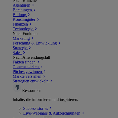
Nach Branche
Agenturen
Beratungen
Bildung
Konsumgüter
Finanzen
Technologie
Nach Funktion
Marketing
Forschung & Entwicklung
Strategie
Sales
Nach Anwendungsfall
Fakten finden
Content stärken
Pitches gewinnen
Märkte verstehen
Strategien entwickeln
Ressourcen
Inhalte, die informieren und inspirieren.
Success
stories
Live-Webinars &
Aufzeichnungen