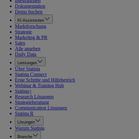
Integrationen
Dokumentation
Demo buchen
KI-Assistenten
Marktforschung
Strategie
Marketing & PR
Sales
Alle ansehen
Daily Data
Leistungen
Über Statista
Statista Connect
Erste Schritte und Hilfebereich
Webinar & Training Hub
Statista+
Research Lösungen
Strategieberatung
Communication Lösungen
Statista R
Lösungen
Warum Statista
Branche