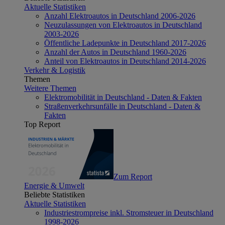
Aktuelle Statistiken
Anzahl Elektroautos in Deutschland 2006-2026
Neuzulassungen von Elektroautos in Deutschland
2003-2026
Öffentliche Ladepunkte in Deutschland 2017-2026
Anzahl der Autos in Deutschland 1960-2026
Anteil von Elektroautos in Deutschland 2014-2026
Verkehr & Logistik
Themen
Weitere Themen
Elektromobilität in Deutschland - Daten & Fakten
Straßenverkehrsunfälle in Deutschland - Daten &
Fakten
Top Report
Zum Report
Energie & Umwelt
Beliebte Statistiken
Aktuelle Statistiken
Industriestrompreise inkl. Stromsteuer in Deutschland
1998-2026