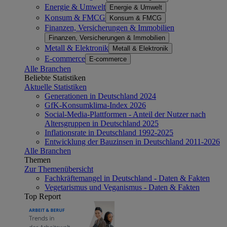
Energie & Umwelt
Energie & Umwelt
Konsum & FMCG
Konsum & FMCG
Finanzen, Versicherungen & Immobilien
Finanzen, Versicherungen & Immobilien
Metall & Elektronik
Metall & Elektronik
E-commerce
E-commerce
Alle Branchen
Beliebte Statistiken
Aktuelle Statistiken
Generationen in Deutschland 2024
GfK-Konsumklima-Index 2026
Social-Media-Plattformen - Anteil der Nutzer nach
Altersgruppen in Deutschland 2025
Inflationsrate in Deutschland 1992-2025
Entwicklung der Bauzinsen in Deutschland 2011-2026
Alle Branchen
Themen
Zur Themenübersicht
Fachkräftemangel in Deutschland - Daten & Fakten
Vegetarismus und Veganismus - Daten & Fakten
Top Report