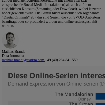
auf der medialen Auseinandersetzung mit einem Titel (z.B.
entsprechende Social Media-Interaktionen) als auch auf dem
tatsächlichen Konsum (Streaming oder Download), wobei letzterer
höher gewichtet wird. Die Grafik bildet ausschließlich sogenannte
"Digital Originals" ab - das sind Serien, die von SVOD-Anbietern
beauftragt oder co-produziert wurden und online erstausgestrahlt
wurden.
Mathias Brandt
Data Journalist
mathias.brandt@statista.com
+49 (40) 284 841 559