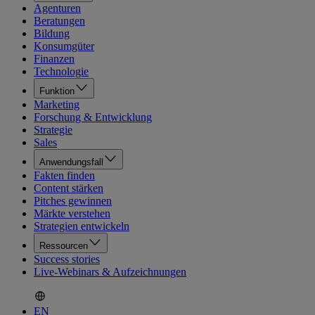
Agenturen
Beratungen
Bildung
Konsumgüter
Finanzen
Technologie
Funktion
Marketing
Forschung & Entwicklung
Strategie
Sales
Anwendungsfall
Fakten finden
Content stärken
Pitches gewinnen
Märkte verstehen
Strategien entwickeln
Ressourcen
Success stories
Live-Webinars & Aufzeichnungen
EN