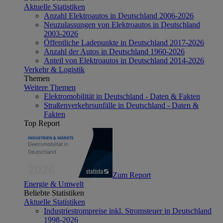
Aktuelle Statistiken
Anzahl Elektroautos in Deutschland 2006-2026
Neuzulassungen von Elektroautos in Deutschland
2003-2026
Öffentliche Ladepunkte in Deutschland 2017-2026
Anzahl der Autos in Deutschland 1960-2026
Anteil von Elektroautos in Deutschland 2014-2026
Verkehr & Logistik
Themen
Weitere Themen
Elektromobilität in Deutschland - Daten & Fakten
Straßenverkehrsunfälle in Deutschland - Daten &
Fakten
Top Report
Zum Report
Energie & Umwelt
Beliebte Statistiken
Aktuelle Statistiken
Industriestrompreise inkl. Stromsteuer in Deutschland
1998-2026