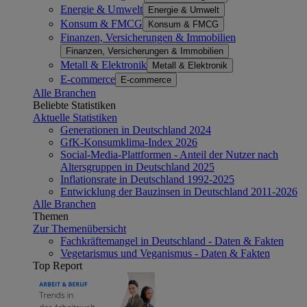
Energie & Umwelt
Energie & Umwelt
Konsum & FMCG
Konsum & FMCG
Finanzen, Versicherungen & Immobilien
Finanzen, Versicherungen & Immobilien
Metall & Elektronik
Metall & Elektronik
E-commerce
E-commerce
Alle Branchen
Beliebte Statistiken
Aktuelle Statistiken
Generationen in Deutschland 2024
GfK-Konsumklima-Index 2026
Social-Media-Plattformen - Anteil der Nutzer nach
Altersgruppen in Deutschland 2025
Inflationsrate in Deutschland 1992-2025
Entwicklung der Bauzinsen in Deutschland 2011-2026
Alle Branchen
Themen
Zur Themenübersicht
Fachkräftemangel in Deutschland - Daten & Fakten
Vegetarismus und Veganismus - Daten & Fakten
Top Report