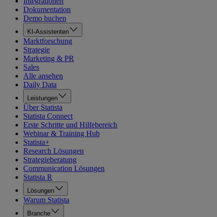
Integrationen
Dokumentation
Demo buchen
KI-Assistenten
Marktforschung
Strategie
Marketing & PR
Sales
Alle ansehen
Daily Data
Leistungen
Über Statista
Statista Connect
Erste Schritte und Hilfebereich
Webinar & Training Hub
Statista+
Research Lösungen
Strategieberatung
Communication Lösungen
Statista R
Lösungen
Warum Statista
Branche