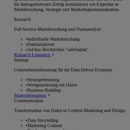
für datengetriebenen Erfolg kombinieren wir Expertise in
Marktforschung, Strategie und Marketingkommunikation.
Research
Full-Service-Marktforschung und Datenanalyse
•
Individuelle Marktforschung
•
Datenanalysen
•
Ad-hoc-Recherchen "askStatista"
Research Lösungen
Strategy
Unternehmens­beratung für die Data-Driven Economy
•
Strategieberatung
•
Wertgenerierung mit Daten
•
Business Building
Strategieberatung
Communication
Transformation von Daten in Content-Marketing und Design
•
Data Storytelling
•
Marketing Content