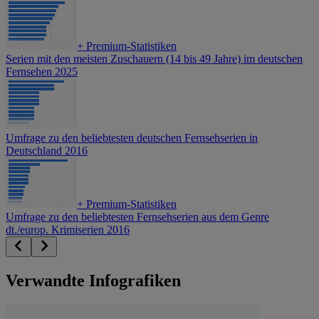
+
Premium-Statistiken
Serien mit den meisten Zuschauern (14 bis 49 Jahre) im deutschen
Fernsehen 2025
Umfrage zu den beliebtesten deutschen Fernsehserien in
Deutschland 2016
+
Premium-Statistiken
Umfrage zu den beliebtesten Fernsehserien aus dem Genre
dt./europ. Krimiserien 2016
Verwandte Infografiken