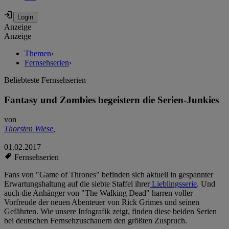
Anzeige
Anzeige
Themen
›
Fernsehserien
›
Beliebteste Fernsehserien
Fantasy und Zombies begeistern die Serien-Junkies
von
Thorsten Wiese
,
01.02.2017
Fernsehserien
Fans von "Game of Thrones" befinden sich aktuell in gespannter
Erwartungshaltung auf die siebte Staffel ihrer
Lieblingsserie
. Und
auch die Anhänger von "The Walking Dead" harren voller
Vorfreude der neuen Abenteuer von Rick Grimes und seinen
Gefährten. Wie unsere Infografik zeigt, finden diese beiden Serien
bei deutschen Fernsehzuschauern den größten Zuspruch.