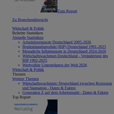
Zum Report
Zu Branchenübersicht
Wirtschaft & Politik
Beliebte Statistiken
Aktuelle Statistiken
Arbeitslosenquote Deutschland 2005-2026
Bruttoinlandsprodukt (BIP) Deutschland 1991-2025
Monatliche Inflationsrate in Deutschland 2024-2026
Wirtschaftswachstum Deutschland - Veränderung des
BIP 1992-2025
Wertvollste Unternehmen der Welt 2026
Wirtschaft & Politik
Themen
Weitere Themen
Wirtschaftswachstum: Deutschland zwischen Rezession
und Stagnation - Daten & Fakten
Generation Z auf dem Arbeitsmarkt - Daten & Fakten
Top Report