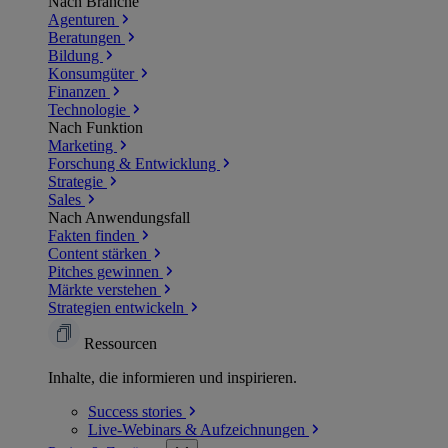
Nach Branche
Agenturen
Beratungen
Bildung
Konsumgüter
Finanzen
Technologie
Nach Funktion
Marketing
Forschung & Entwicklung
Strategie
Sales
Nach Anwendungsfall
Fakten finden
Content stärken
Pitches gewinnen
Märkte verstehen
Strategien entwickeln
Ressourcen
Inhalte, die informieren und inspirieren.
Success
stories
Live-Webinars &
Aufzeichnungen