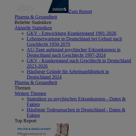
Zum Report
Pharma & Gesundheit
Beliebte Statistiken
Aktuelle Statistiken
GKV - Entwicklung Krankenstand 1991-2026
Lebenserwartung in Deutschland bei Geburt nach
Geschlecht 1950-2070
AU-Tage aufgrund psychischer Erkrankungen in
Deutschland nach Geschlecht 1997-2024
GKV - Krankenstand nach Geschlecht in Deutschland
2023-2026
Häufigste Gründe für Arbeitsunfähigkeit in
Deutschland 2024
Pharma & Gesundheit
Themen
Weitere Themen
Statistiken zu psychischen Erkrankungen - Daten &
Fakten
Häufigste Todesursachen in Deutschland - Daten &
Fakten
Top Report