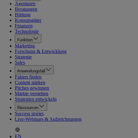
Agenturen
Beratungen
Bildung
Konsumgüter
Finanzen
Technologie
Funktion
Marketing
Forschung & Entwicklung
Strategie
Sales
Anwendungsfall
Fakten finden
Content stärken
Pitches gewinnen
Märkte verstehen
Strategien entwickeln
Ressourcen
Success stories
Live-Webinars & Aufzeichnungen
EN