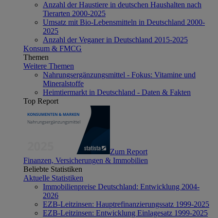
Anzahl der Haustiere in deutschen Haushalten nach
Tierarten 2000-2025
Umsatz mit Bio-Lebensmitteln in Deutschland 2000-
2025
Anzahl der Veganer in Deutschland 2015-2025
Konsum & FMCG
Themen
Weitere Themen
Nahrungsergänzungsmittel - Fokus: Vitamine und
Mineralstoffe
Heimtiermarkt in Deutschland - Daten & Fakten
Top Report
Zum Report
Finanzen, Versicherungen & Immobilien
Beliebte Statistiken
Aktuelle Statistiken
Immobilienpreise Deutschland: Entwicklung 2004-
2026
EZB-Leitzinsen: Hauptrefinanzierungssatz 1999-2025
EZB-Leitzinsen: Entwicklung Einlagesatz 1999-2025