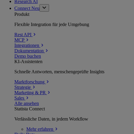
Research AI
Connect
Neu
Produkt
Flexible Integration für jede Umgebung
Rest API
MCP
Integrationen
Dokumentation
Demo buchen
KI-Assistenten
Schnelle Antworten, menschengeprüfte Insights
Marktforschung
Strategie
Marketing & PR
Sales
Alle ansehen
Statista Connect
Verlässliche Daten, in jedem Workflow
Mehr
erfahren