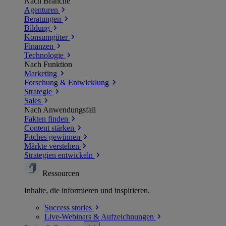
Nach Branche
Agenturen
Beratungen
Bildung
Konsumgüter
Finanzen
Technologie
Nach Funktion
Marketing
Forschung & Entwicklung
Strategie
Sales
Nach Anwendungsfall
Fakten finden
Content stärken
Pitches gewinnen
Märkte verstehen
Strategien entwickeln
Ressourcen
Inhalte, die informieren und inspirieren.
Success
stories
Live-Webinars &
Aufzeichnungen