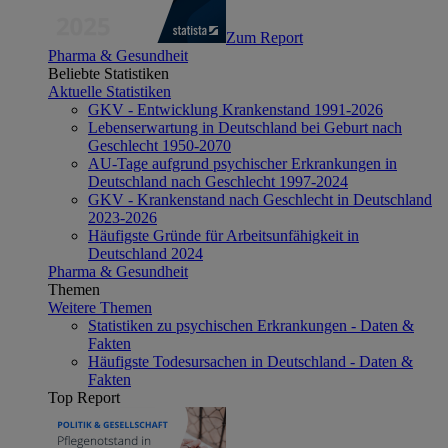
Zum Report
Pharma & Gesundheit
Beliebte Statistiken
Aktuelle Statistiken
GKV - Entwicklung Krankenstand 1991-2026
Lebenserwartung in Deutschland bei Geburt nach
Geschlecht 1950-2070
AU-Tage aufgrund psychischer Erkrankungen in
Deutschland nach Geschlecht 1997-2024
GKV - Krankenstand nach Geschlecht in Deutschland
2023-2026
Häufigste Gründe für Arbeitsunfähigkeit in
Deutschland 2024
Pharma & Gesundheit
Themen
Weitere Themen
Statistiken zu psychischen Erkrankungen - Daten &
Fakten
Häufigste Todesursachen in Deutschland - Daten &
Fakten
Top Report