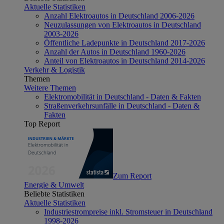
Aktuelle Statistiken
Anzahl Elektroautos in Deutschland 2006-2026
Neuzulassungen von Elektroautos in Deutschland
2003-2026
Öffentliche Ladepunkte in Deutschland 2017-2026
Anzahl der Autos in Deutschland 1960-2026
Anteil von Elektroautos in Deutschland 2014-2026
Verkehr & Logistik
Themen
Weitere Themen
Elektromobilität in Deutschland - Daten & Fakten
Straßenverkehrsunfälle in Deutschland - Daten &
Fakten
Top Report
Zum Report
Energie & Umwelt
Beliebte Statistiken
Aktuelle Statistiken
Industriestrompreise inkl. Stromsteuer in Deutschland
1998-2026