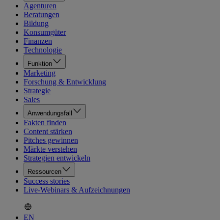
Agenturen
Beratungen
Bildung
Konsumgüter
Finanzen
Technologie
Funktion
Marketing
Forschung & Entwicklung
Strategie
Sales
Anwendungsfall
Fakten finden
Content stärken
Pitches gewinnen
Märkte verstehen
Strategien entwickeln
Ressourcen
Success stories
Live-Webinars & Aufzeichnungen
EN