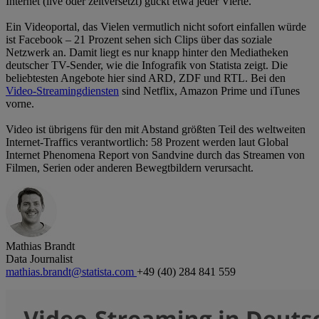
Internet (live oder zeitversetzt) guckt etwa jeder Vierte.
Ein Videoportal, das Vielen vermutlich nicht sofort einfallen würde
ist Facebook – 21 Prozent sehen sich Clips über das soziale
Netzwerk an. Damit liegt es nur knapp hinter den Mediatheken
deutscher TV-Sender, wie die Infografik von Statista zeigt. Die
beliebtesten Angebote hier sind ARD, ZDF und RTL. Bei den
Video-Streamingdiensten
sind Netflix, Amazon Prime und iTunes
vorne.
Video ist übrigens für den mit Abstand größten Teil des weltweiten
Internet-Traffics verantwortlich: 58 Prozent werden laut Global
Internet Phenomena Report von Sandvine durch das Streamen von
Filmen, Serien oder anderen Bewegtbildern verursacht.
Mathias Brandt
Data Journalist
mathias.brandt@statista.com
+49 (40) 284 841 559