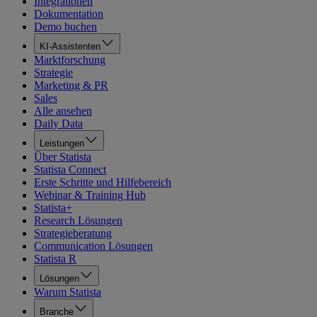
Integrationen
Dokumentation
Demo buchen
KI-Assistenten
Marktforschung
Strategie
Marketing & PR
Sales
Alle ansehen
Daily Data
Leistungen
Über Statista
Statista Connect
Erste Schritte und Hilfebereich
Webinar & Training Hub
Statista+
Research Lösungen
Strategieberatung
Communication Lösungen
Statista R
Lösungen
Warum Statista
Branche