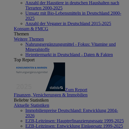
Anzahl der Haustiere in deutschen Haushalten nach
Tierarten 2000-2025
Umsatz mit Bio-Lebensmitteln in Deutschland 2000-
2025
Anzahl der Veganer in Deutschland 2015-2025
Konsum & FMCG
Themen
Weitere Themen
Nahrungsergänzungsmittel - Fokus: Vitamine und
Mineralstoffe
Heimtiermarkt in Deutschland - Daten & Fakten
Top Report
Zum Report
Finanzen, Versicherungen & Immobilien
Beliebte Statistiken
Aktuelle Statistiken
Immobilienpreise Deutschland: Entwicklung 2004-
2026
EZB-Leitzinsen: Hauptrefinanzierungssatz 1999-2025
EZB-Leitzinsen: Entwicklung Einlagesatz 1999-2025