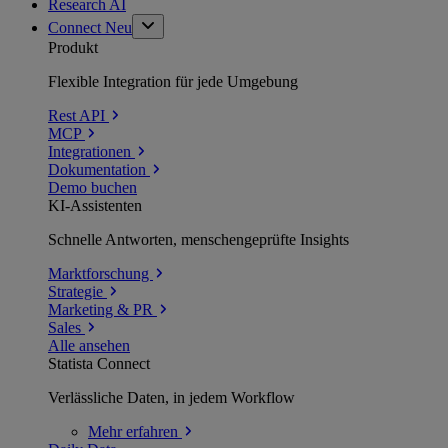
Research AI
Connect
Neu
Produkt
Flexible Integration für jede Umgebung
Rest API
MCP
Integrationen
Dokumentation
Demo buchen
KI-Assistenten
Schnelle Antworten, menschengeprüfte Insights
Marktforschung
Strategie
Marketing & PR
Sales
Alle ansehen
Statista Connect
Verlässliche Daten, in jedem Workflow
Mehr
erfahren