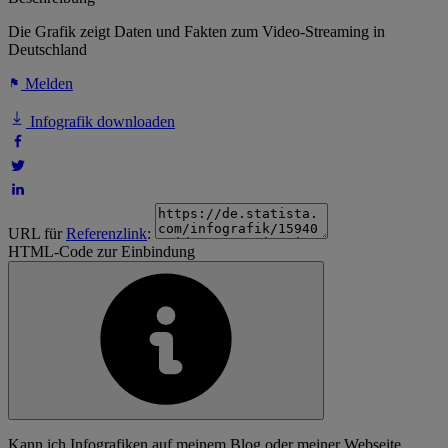
Die Grafik zeigt Daten und Fakten zum Video-Streaming in
Deutschland
Melden
Infografik downloaden
URL für
Referenzlink
:
HTML-Code zur Einbindung
Kann ich Infografiken auf meinem Blog oder meiner Webseite