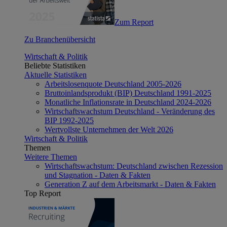
Zum Report
Zu Branchenübersicht
Wirtschaft & Politik
Beliebte Statistiken
Aktuelle Statistiken
Arbeitslosenquote Deutschland 2005-2026
Bruttoinlandsprodukt (BIP) Deutschland 1991-2025
Monatliche Inflationsrate in Deutschland 2024-2026
Wirtschaftswachstum Deutschland - Veränderung des
BIP 1992-2025
Wertvollste Unternehmen der Welt 2026
Wirtschaft & Politik
Themen
Weitere Themen
Wirtschaftswachstum: Deutschland zwischen Rezession
und Stagnation - Daten & Fakten
Generation Z auf dem Arbeitsmarkt - Daten & Fakten
Top Report