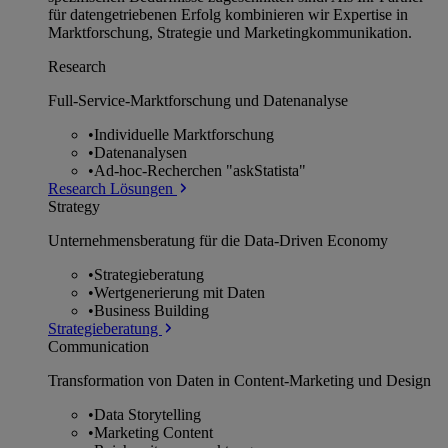
für datengetriebenen Erfolg kombinieren wir Expertise in
Marktforschung, Strategie und Marketingkommunikation.
Research
Full-Service-Marktforschung und Datenanalyse
•
Individuelle Marktforschung
•
Datenanalysen
•
Ad-hoc-Recherchen "askStatista"
Research Lösungen
Strategy
Unternehmens­beratung für die Data-Driven Economy
•
Strategieberatung
•
Wertgenerierung mit Daten
•
Business Building
Strategieberatung
Communication
Transformation von Daten in Content-Marketing und Design
•
Data Storytelling
•
Marketing Content