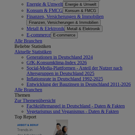
Energie & Umwelt
Energie & Umwelt
Konsum & FMCG
Konsum & FMCG
Finanzen, Versicherungen & Immobilien
Finanzen, Versicherungen & Immobilien
Metall & Elektronik
Metall & Elektronik
E-commerce
E-commerce
Alle Branchen
Beliebte Statistiken
Aktuelle Statistiken
Generationen in Deutschland 2024
GfK-Konsumklima-Index 2026
Social-Media-Plattformen - Anteil der Nutzer nach
Altersgruppen in Deutschland 2025
Inflationsrate in Deutschland 1992-2025
Entwicklung der Bauzinsen in Deutschland 2011-2026
Alle Branchen
Themen
Zur Themenübersicht
Fachkräftemangel in Deutschland - Daten & Fakten
Vegetarismus und Veganismus - Daten & Fakten
Top Report