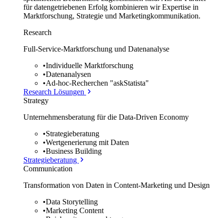
für datengetriebenen Erfolg kombinieren wir Expertise in
Marktforschung, Strategie und Marketingkommunikation.
Research
Full-Service-Marktforschung und Datenanalyse
•
Individuelle Marktforschung
•
Datenanalysen
•
Ad-hoc-Recherchen "askStatista"
Research Lösungen
Strategy
Unternehmens­beratung für die Data-Driven Economy
•
Strategieberatung
•
Wertgenerierung mit Daten
•
Business Building
Strategieberatung
Communication
Transformation von Daten in Content-Marketing und Design
•
Data Storytelling
•
Marketing Content