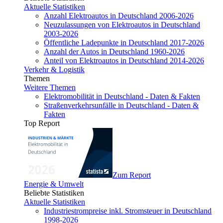
Aktuelle Statistiken
Anzahl Elektroautos in Deutschland 2006-2026
Neuzulassungen von Elektroautos in Deutschland
2003-2026
Öffentliche Ladepunkte in Deutschland 2017-2026
Anzahl der Autos in Deutschland 1960-2026
Anteil von Elektroautos in Deutschland 2014-2026
Verkehr & Logistik
Themen
Weitere Themen
Elektromobilität in Deutschland - Daten & Fakten
Straßenverkehrsunfälle in Deutschland - Daten &
Fakten
Top Report
Zum Report
Energie & Umwelt
Beliebte Statistiken
Aktuelle Statistiken
Industriestrompreise inkl. Stromsteuer in Deutschland
1998-2026