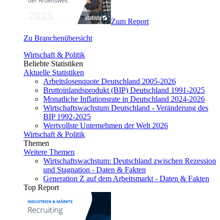
Zum Report
Zu Branchenübersicht
Wirtschaft & Politik
Beliebte Statistiken
Aktuelle Statistiken
Arbeitslosenquote Deutschland 2005-2026
Bruttoinlandsprodukt (BIP) Deutschland 1991-2025
Monatliche Inflationsrate in Deutschland 2024-2026
Wirtschaftswachstum Deutschland - Veränderung des
BIP 1992-2025
Wertvollste Unternehmen der Welt 2026
Wirtschaft & Politik
Themen
Weitere Themen
Wirtschaftswachstum: Deutschland zwischen Rezession
und Stagnation - Daten & Fakten
Generation Z auf dem Arbeitsmarkt - Daten & Fakten
Top Report