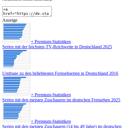
Anzeige
+
Premium-Statistiken
Serien mit der höchsten TV-Reichweite in Deutschland 2025
Umfrage zu den beliebtesten Fernsehserien in Deutschland 2016
+
Premium-Statistiken
Serien mit den meisten Zuschauern im deutschen Fernsehen 2025
+
Premium-Statistiken
Serien mit den meisten Zuschauern (14 bis 49 Jahre) im deutschen