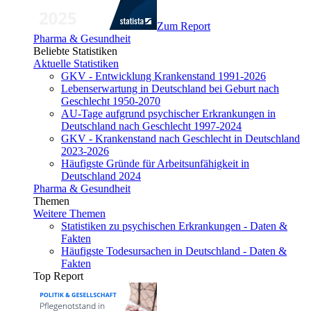
Zum Report
Pharma & Gesundheit
Beliebte Statistiken
Aktuelle Statistiken
GKV - Entwicklung Krankenstand 1991-2026
Lebenserwartung in Deutschland bei Geburt nach
Geschlecht 1950-2070
AU-Tage aufgrund psychischer Erkrankungen in
Deutschland nach Geschlecht 1997-2024
GKV - Krankenstand nach Geschlecht in Deutschland
2023-2026
Häufigste Gründe für Arbeitsunfähigkeit in
Deutschland 2024
Pharma & Gesundheit
Themen
Weitere Themen
Statistiken zu psychischen Erkrankungen - Daten &
Fakten
Häufigste Todesursachen in Deutschland - Daten &
Fakten
Top Report