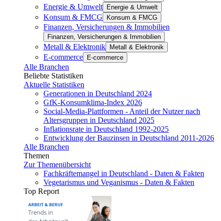
Energie & Umwelt
Energie & Umwelt
Konsum & FMCG
Konsum & FMCG
Finanzen, Versicherungen & Immobilien
Finanzen, Versicherungen & Immobilien
Metall & Elektronik
Metall & Elektronik
E-commerce
E-commerce
Alle Branchen
Beliebte Statistiken
Aktuelle Statistiken
Generationen in Deutschland 2024
GfK-Konsumklima-Index 2026
Social-Media-Plattformen - Anteil der Nutzer nach
Altersgruppen in Deutschland 2025
Inflationsrate in Deutschland 1992-2025
Entwicklung der Bauzinsen in Deutschland 2011-2026
Alle Branchen
Themen
Zur Themenübersicht
Fachkräftemangel in Deutschland - Daten & Fakten
Vegetarismus und Veganismus - Daten & Fakten
Top Report