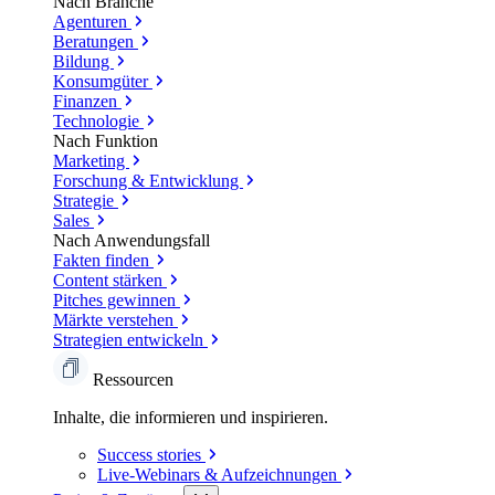
Nach Branche
Agenturen
Beratungen
Bildung
Konsumgüter
Finanzen
Technologie
Nach Funktion
Marketing
Forschung & Entwicklung
Strategie
Sales
Nach Anwendungsfall
Fakten finden
Content stärken
Pitches gewinnen
Märkte verstehen
Strategien entwickeln
Ressourcen
Inhalte, die informieren und inspirieren.
Success
stories
Live-Webinars &
Aufzeichnungen