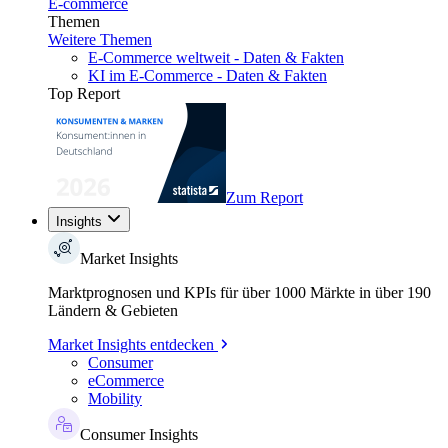
E-commerce
Themen
Weitere Themen
E-Commerce weltweit - Daten & Fakten
KI im E-Commerce - Daten & Fakten
Top Report
Zum Report
Insights
Market Insights
Marktprognosen und KPIs für über 1000 Märkte in über 190
Ländern & Gebieten
Market Insights entdecken
Consumer
eCommerce
Mobility
Consumer Insights