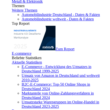
Metall & Elektronik
Themen
Weitere Themen
Automobilindustrie Deutschland - Daten & Fakten
Automobilindustrie weltweit - Daten & Fakten
Top Report
Zum Report
E-commerce
Beliebte Statistiken
Aktuelle Statistiken
E-Commerce - Entwicklung des Umsatzes in
Deutschland 1999-2025
Umsatz von Amazon in Deutschland und weltweit
2010-2025
B2C-E-Commerce: Top-50 Online Shops in
Deutschland 2024
Marktanteile von Online-Zahlungsverfahren in
Deutschland 2024
Umsatzstarke Warengruppen im Online-Handel in
Deutschland 2023-2025