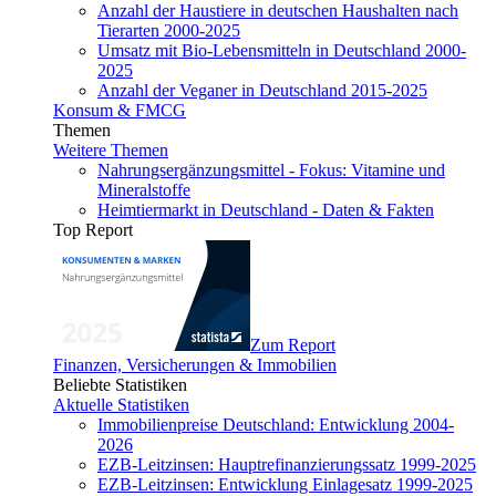
Anzahl der Haustiere in deutschen Haushalten nach
Tierarten 2000-2025
Umsatz mit Bio-Lebensmitteln in Deutschland 2000-
2025
Anzahl der Veganer in Deutschland 2015-2025
Konsum & FMCG
Themen
Weitere Themen
Nahrungsergänzungsmittel - Fokus: Vitamine und
Mineralstoffe
Heimtiermarkt in Deutschland - Daten & Fakten
Top Report
Zum Report
Finanzen, Versicherungen & Immobilien
Beliebte Statistiken
Aktuelle Statistiken
Immobilienpreise Deutschland: Entwicklung 2004-
2026
EZB-Leitzinsen: Hauptrefinanzierungssatz 1999-2025
EZB-Leitzinsen: Entwicklung Einlagesatz 1999-2025