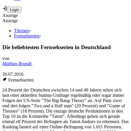
Anzeige
Anzeige
Themen
›
Fernsehserien
›
Die beliebtesten Fernsehserien in Deutschland
von
Mathias Brandt
,
26.07.2016
Fernsehserien
24 Prozent der Deutschen zwischen 14 und 49 Jahren sehen sich
laut einer aktuellen Statista-Umfrage regelmäßig oder sogar immer
Folgen der US-Serie "The Big Bang Theory" an. Auf Platz zwei
und drei folgen "Two and a Half man" (20 Prozent) und "Game of
Thrones" (18 Prozent). Die einzige deutsche Produktionen in den
Top 10 ist die Krimireihe "Tatort". Allerdings geben sich gerade
einmal elf Prozent der Befragten als Tatort-Junkies zu erkennen. Das
Ranking basiert auf einer Online-Befragung von 1.011 Personen,