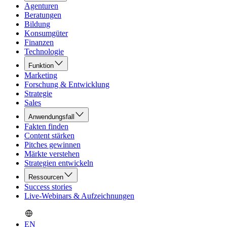
Agenturen
Beratungen
Bildung
Konsumgüter
Finanzen
Technologie
Funktion
Marketing
Forschung & Entwicklung
Strategie
Sales
Anwendungsfall
Fakten finden
Content stärken
Pitches gewinnen
Märkte verstehen
Strategien entwickeln
Ressourcen
Success stories
Live-Webinars & Aufzeichnungen
EN