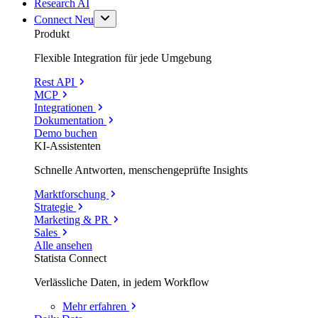
Research AI
Connect
Neu
Produkt
Flexible Integration für jede Umgebung
Rest API
MCP
Integrationen
Dokumentation
Demo buchen
KI-Assistenten
Schnelle Antworten, menschengeprüfte Insights
Marktforschung
Strategie
Marketing & PR
Sales
Alle ansehen
Statista Connect
Verlässliche Daten, in jedem Workflow
Mehr
erfahren