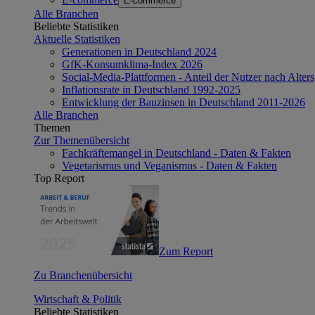
E-commerce
Alle Branchen
Beliebte Statistiken
Aktuelle Statistiken
Generationen in Deutschland 2024
GfK-Konsumklima-Index 2026
Social-Media-Plattformen - Anteil der Nutzer nach Alte
Inflationsrate in Deutschland 1992-2025
Entwicklung der Bauzinsen in Deutschland 2011-2026
Alle Branchen
Themen
Zur Themenübersicht
Fachkräftemangel in Deutschland - Daten & Fakten
Vegetarismus und Veganismus - Daten & Fakten
Top Report
Zum Report
Zu Branchenübersicht
Wirtschaft & Politik
Beliebte Statistiken