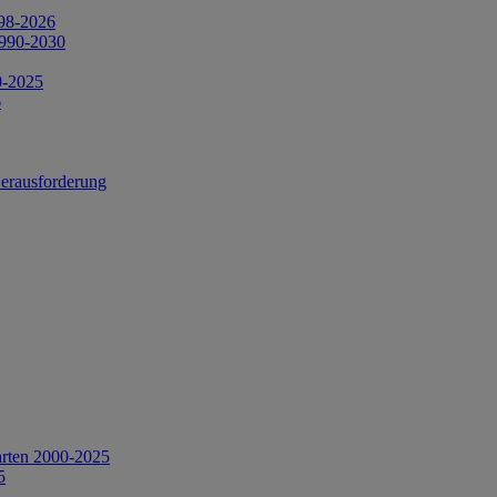
998-2026
1990-2030
0-2025
6
Herausforderung
arten 2000-2025
5