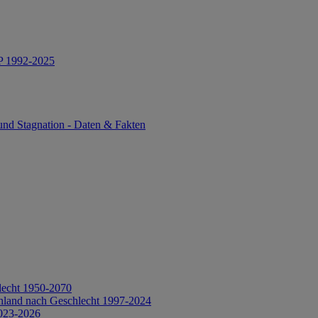
IP 1992-2025
und Stagnation - Daten & Fakten
lecht 1950-2070
hland nach Geschlecht 1997-2024
2023-2026