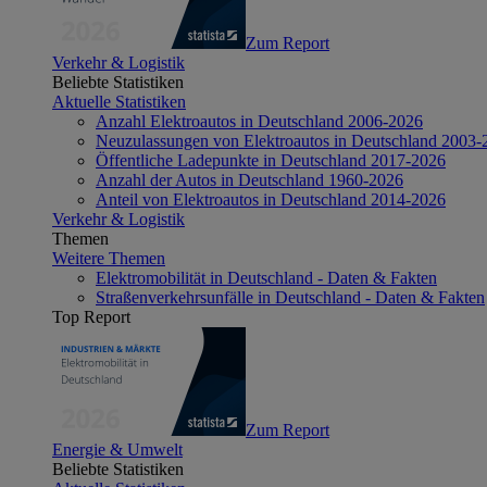
Zum Report
Verkehr & Logistik
Beliebte Statistiken
Aktuelle Statistiken
Anzahl Elektroautos in Deutschland 2006-2026
Neuzulassungen von Elektroautos in Deutschland 2003-
Öffentliche Ladepunkte in Deutschland 2017-2026
Anzahl der Autos in Deutschland 1960-2026
Anteil von Elektroautos in Deutschland 2014-2026
Verkehr & Logistik
Themen
Weitere Themen
Elektromobilität in Deutschland - Daten & Fakten
Straßenverkehrsunfälle in Deutschland - Daten & Fakten
Top Report
Zum Report
Energie & Umwelt
Beliebte Statistiken