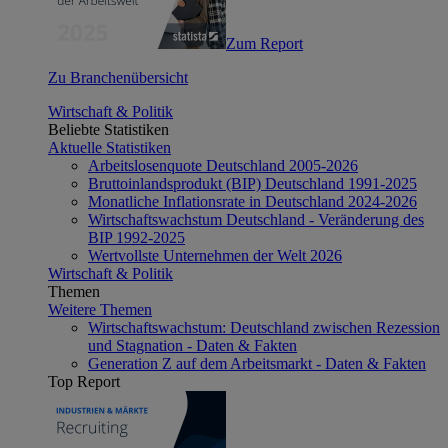
Zum Report
Zu Branchenübersicht
Wirtschaft & Politik
Beliebte Statistiken
Aktuelle Statistiken
Arbeitslosenquote Deutschland 2005-2026
Bruttoinlandsprodukt (BIP) Deutschland 1991-2025
Monatliche Inflationsrate in Deutschland 2024-2026
Wirtschaftswachstum Deutschland - Veränderung des
BIP 1992-2025
Wertvollste Unternehmen der Welt 2026
Wirtschaft & Politik
Themen
Weitere Themen
Wirtschaftswachstum: Deutschland zwischen Rezession
und Stagnation - Daten & Fakten
Generation Z auf dem Arbeitsmarkt - Daten & Fakten
Top Report