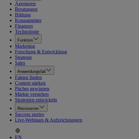
Agenturen
Beratungen
Bildung
Konsumgüter
Finanzen
Technologie
Funktion
Marketing
Forschung & Entwicklung
Strategie
Sales
Anwendungsfall
Fakten finden
Content stärken
Pitches gewinnen
Märkte verstehen
Strategien entwickeln
Ressourcen
Success stories
Live-Webinars & Aufzeichnungen
EN