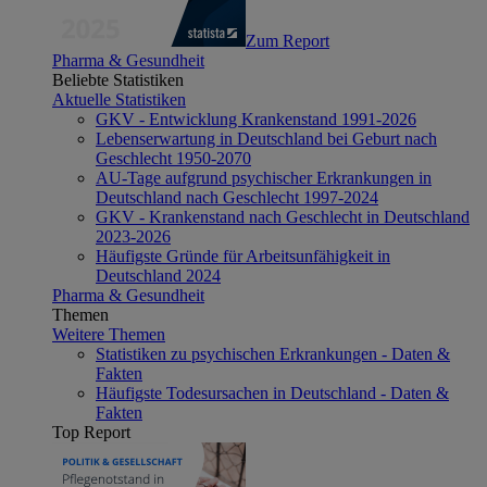
Zum Report
Pharma & Gesundheit
Beliebte Statistiken
Aktuelle Statistiken
GKV - Entwicklung Krankenstand 1991-2026
Lebenserwartung in Deutschland bei Geburt nach
Geschlecht 1950-2070
AU-Tage aufgrund psychischer Erkrankungen in
Deutschland nach Geschlecht 1997-2024
GKV - Krankenstand nach Geschlecht in Deutschland
2023-2026
Häufigste Gründe für Arbeitsunfähigkeit in
Deutschland 2024
Pharma & Gesundheit
Themen
Weitere Themen
Statistiken zu psychischen Erkrankungen - Daten &
Fakten
Häufigste Todesursachen in Deutschland - Daten &
Fakten
Top Report