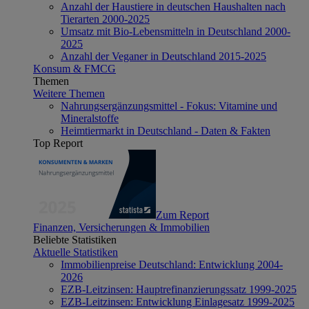
Anzahl der Haustiere in deutschen Haushalten nach
Tierarten 2000-2025
Umsatz mit Bio-Lebensmitteln in Deutschland 2000-
2025
Anzahl der Veganer in Deutschland 2015-2025
Konsum & FMCG
Themen
Weitere Themen
Nahrungsergänzungsmittel - Fokus: Vitamine und
Mineralstoffe
Heimtiermarkt in Deutschland - Daten & Fakten
Top Report
Zum Report
Finanzen, Versicherungen & Immobilien
Beliebte Statistiken
Aktuelle Statistiken
Immobilienpreise Deutschland: Entwicklung 2004-
2026
EZB-Leitzinsen: Hauptrefinanzierungssatz 1999-2025
EZB-Leitzinsen: Entwicklung Einlagesatz 1999-2025