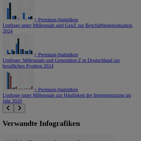
+
Premium-Statistiken
Umfrage unter Millennials und GenZ zur Beschäftigungssituation
2024
+
Premium-Statistiken
Umfrage: Millennials und Generation Z in Deutschland zur
beruflichen Position 2024
+
Premium-Statistiken
Umfrage unter Millennials zur Häufigkeit der Internetnutzung im
Jahr 2020
Verwandte Infografiken