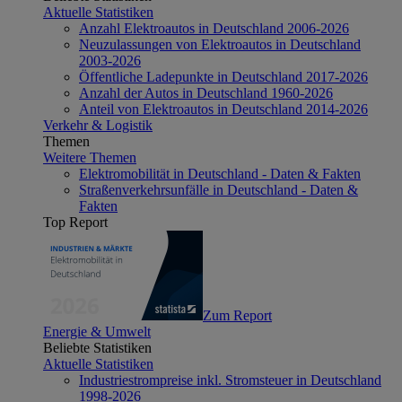
Aktuelle Statistiken
Anzahl Elektroautos in Deutschland 2006-2026
Neuzulassungen von Elektroautos in Deutschland
2003-2026
Öffentliche Ladepunkte in Deutschland 2017-2026
Anzahl der Autos in Deutschland 1960-2026
Anteil von Elektroautos in Deutschland 2014-2026
Verkehr & Logistik
Themen
Weitere Themen
Elektromobilität in Deutschland - Daten & Fakten
Straßenverkehrsunfälle in Deutschland - Daten &
Fakten
Top Report
Zum Report
Energie & Umwelt
Beliebte Statistiken
Aktuelle Statistiken
Industriestrompreise inkl. Stromsteuer in Deutschland
1998-2026