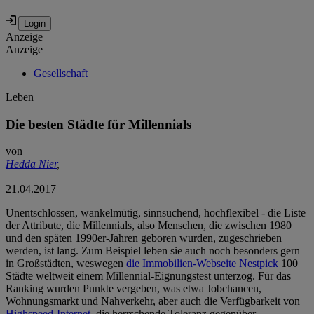
Anzeige
Anzeige
Gesellschaft
Leben
Die besten Städte für Millennials
von
Hedda Nier
,
21.04.2017
Unentschlossen, wankelmütig, sinnsuchend, hochflexibel - die Liste
der Attribute, die Millennials, also Menschen, die zwischen 1980
und den späten 1990er-Jahren geboren wurden, zugeschrieben
werden, ist lang. Zum Beispiel leben sie auch noch besonders gern
in Großstädten, weswegen
die Immobilien-Webseite Nestpick
100
Städte weltweit einem Millennial-Eignungstest unterzog. Für das
Ranking wurden Punkte vergeben, was etwa Jobchancen,
Wohnungsmarkt und Nahverkehr, aber auch die Verfügbarkeit von
Highspeed-Internet
, die herrschende Toleranz gegenüber