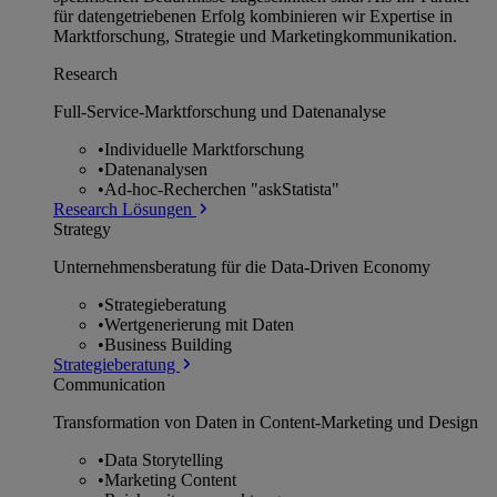
für datengetriebenen Erfolg kombinieren wir Expertise in
Marktforschung, Strategie und Marketingkommunikation.
Research
Full-Service-Marktforschung und Datenanalyse
•
Individuelle Marktforschung
•
Datenanalysen
•
Ad-hoc-Recherchen "askStatista"
Research Lösungen
Strategy
Unternehmens­beratung für die Data-Driven Economy
•
Strategieberatung
•
Wertgenerierung mit Daten
•
Business Building
Strategieberatung
Communication
Transformation von Daten in Content-Marketing und Design
•
Data Storytelling
•
Marketing Content