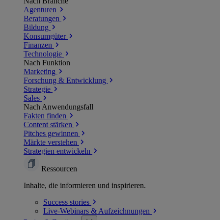
Nach Branche
Agenturen
Beratungen
Bildung
Konsumgüter
Finanzen
Technologie
Nach Funktion
Marketing
Forschung & Entwicklung
Strategie
Sales
Nach Anwendungsfall
Fakten finden
Content stärken
Pitches gewinnen
Märkte verstehen
Strategien entwickeln
Ressourcen
Inhalte, die informieren und inspirieren.
Success
stories
Live-Webinars &
Aufzeichnungen