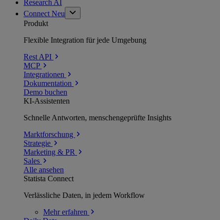
Research AI
Connect
Neu
Produkt
Flexible Integration für jede Umgebung
Rest API
MCP
Integrationen
Dokumentation
Demo buchen
KI-Assistenten
Schnelle Antworten, menschengeprüfte Insights
Marktforschung
Strategie
Marketing & PR
Sales
Alle ansehen
Statista Connect
Verlässliche Daten, in jedem Workflow
Mehr
erfahren