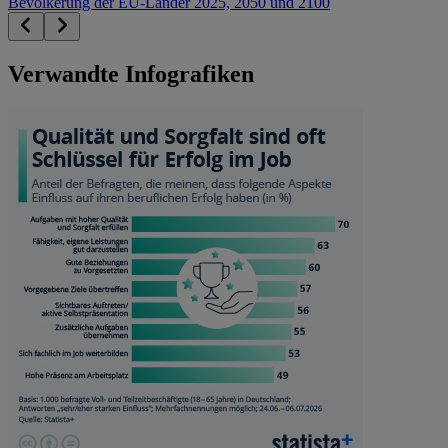
Bevölkerung der EU-Länder 2025, 2050 und 2100
Verwandte Infografiken