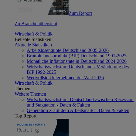
Zum Report
Zu Branchenübersicht
Wirtschaft & Politik
Beliebte Statistiken
Aktuelle Statistiken
Arbeitslosenquote Deutschland 2005-2026
Bruttoinlandsprodukt (BIP) Deutschland 1991-2025
Monatliche Inflationsrate in Deutschland 2024-2026
Wirtschaftswachstum Deutschland - Veränderung des
BIP 1992-2025
Wertvollste Unternehmen der Welt 2026
Wirtschaft & Politik
Themen
Weitere Themen
Wirtschaftswachstum: Deutschland zwischen Rezession
und Stagnation - Daten & Fakten
Generation Z auf dem Arbeitsmarkt - Daten & Fakten
Top Report