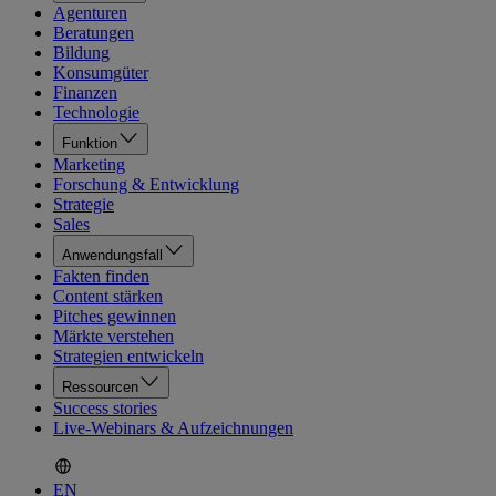
Agenturen
Beratungen
Bildung
Konsumgüter
Finanzen
Technologie
Funktion
Marketing
Forschung & Entwicklung
Strategie
Sales
Anwendungsfall
Fakten finden
Content stärken
Pitches gewinnen
Märkte verstehen
Strategien entwickeln
Ressourcen
Success stories
Live-Webinars & Aufzeichnungen
EN