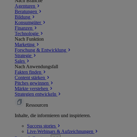
Nach Branche
Agenturen
Beratungen
Bildung
Konsumgüter
Finanzen
Technologie
Nach Funktion
Marketing
Forschung & Entwicklung
Strategie
Sales
Nach Anwendungsfall
Fakten finden
Content stärken
Pitches gewinnen
Märkte verstehen
Strategien entwickeln
Ressourcen
Inhalte, die informieren und inspirieren.
Success
stories
Live-Webinars &
Aufzeichnungen