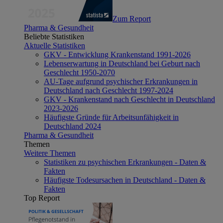
Zum Report
Pharma & Gesundheit
Beliebte Statistiken
Aktuelle Statistiken
GKV - Entwicklung Krankenstand 1991-2026
Lebenserwartung in Deutschland bei Geburt nach
Geschlecht 1950-2070
AU-Tage aufgrund psychischer Erkrankungen in
Deutschland nach Geschlecht 1997-2024
GKV - Krankenstand nach Geschlecht in Deutschland
2023-2026
Häufigste Gründe für Arbeitsunfähigkeit in
Deutschland 2024
Pharma & Gesundheit
Themen
Weitere Themen
Statistiken zu psychischen Erkrankungen - Daten &
Fakten
Häufigste Todesursachen in Deutschland - Daten &
Fakten
Top Report