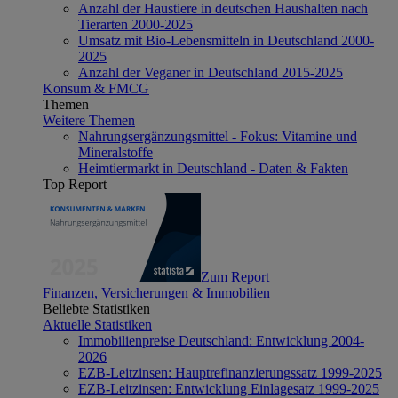
Anzahl der Haustiere in deutschen Haushalten nach
Tierarten 2000-2025
Umsatz mit Bio-Lebensmitteln in Deutschland 2000-
2025
Anzahl der Veganer in Deutschland 2015-2025
Konsum & FMCG
Themen
Weitere Themen
Nahrungsergänzungsmittel - Fokus: Vitamine und
Mineralstoffe
Heimtiermarkt in Deutschland - Daten & Fakten
Top Report
Zum Report
Finanzen, Versicherungen & Immobilien
Beliebte Statistiken
Aktuelle Statistiken
Immobilienpreise Deutschland: Entwicklung 2004-
2026
EZB-Leitzinsen: Hauptrefinanzierungssatz 1999-2025
EZB-Leitzinsen: Entwicklung Einlagesatz 1999-2025