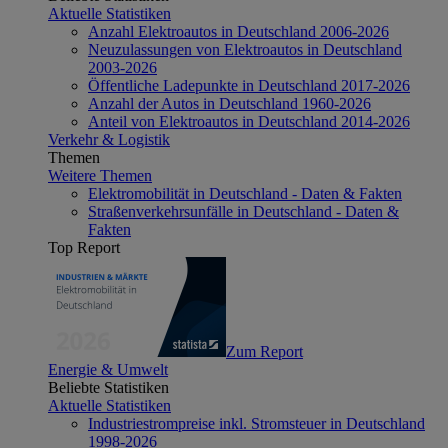
Aktuelle Statistiken
Anzahl Elektroautos in Deutschland 2006-2026
Neuzulassungen von Elektroautos in Deutschland
2003-2026
Öffentliche Ladepunkte in Deutschland 2017-2026
Anzahl der Autos in Deutschland 1960-2026
Anteil von Elektroautos in Deutschland 2014-2026
Verkehr & Logistik
Themen
Weitere Themen
Elektromobilität in Deutschland - Daten & Fakten
Straßenverkehrsunfälle in Deutschland - Daten &
Fakten
Top Report
Zum Report
Energie & Umwelt
Beliebte Statistiken
Aktuelle Statistiken
Industriestrompreise inkl. Stromsteuer in Deutschland
1998-2026