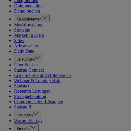
Integrationen
Dokumentation
Demo buchen
KI-Assistenten
Marktforschung
Strategie
Marketing & PR
Sales
Alle ansehen
Daily Data
Leistungen
Über Statista
Statista Connect
Erste Schritte und Hilfebereich
Webinar & Training Hub
Statista+
Research Lösungen
Strategieberatung
Communication Lösungen
Statista R
Lösungen
Warum Statista
Branche