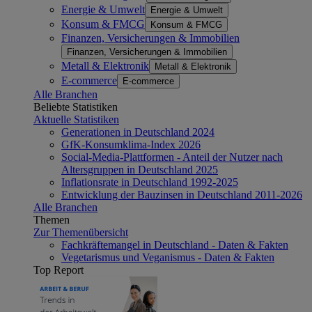
Energie & Umwelt
Energie & Umwelt
Konsum & FMCG
Konsum & FMCG
Finanzen, Versicherungen & Immobilien
Finanzen, Versicherungen & Immobilien
Metall & Elektronik
Metall & Elektronik
E-commerce
E-commerce
Alle Branchen
Beliebte Statistiken
Aktuelle Statistiken
Generationen in Deutschland 2024
GfK-Konsumklima-Index 2026
Social-Media-Plattformen - Anteil der Nutzer nach
Altersgruppen in Deutschland 2025
Inflationsrate in Deutschland 1992-2025
Entwicklung der Bauzinsen in Deutschland 2011-2026
Alle Branchen
Themen
Zur Themenübersicht
Fachkräftemangel in Deutschland - Daten & Fakten
Vegetarismus und Veganismus - Daten & Fakten
Top Report