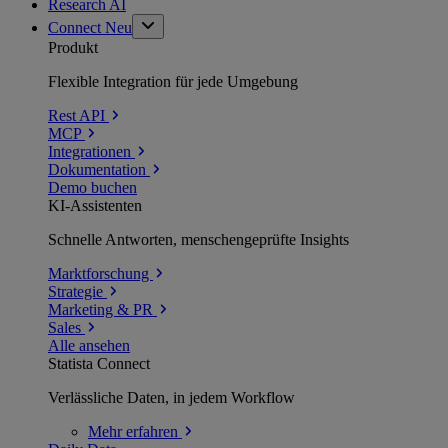
Research AI
Connect
Neu
Produkt
Flexible Integration für jede Umgebung
Rest API
MCP
Integrationen
Dokumentation
Demo buchen
KI-Assistenten
Schnelle Antworten, menschengeprüfte Insights
Marktforschung
Strategie
Marketing & PR
Sales
Alle ansehen
Statista Connect
Verlässliche Daten, in jedem Workflow
Mehr
erfahren