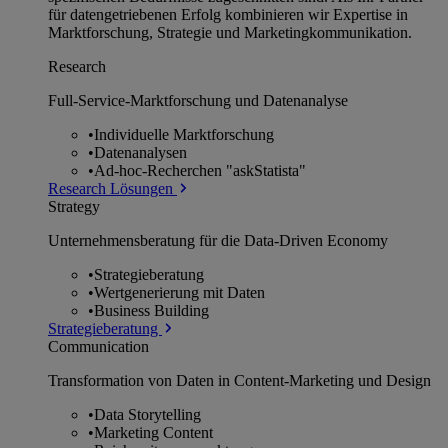
für datengetriebenen Erfolg kombinieren wir Expertise in
Marktforschung, Strategie und Marketingkommunikation.
Research
Full-Service-Marktforschung und Datenanalyse
•
Individuelle Marktforschung
•
Datenanalysen
•
Ad-hoc-Recherchen "askStatista"
Research Lösungen
Strategy
Unternehmens­beratung für die Data-Driven Economy
•
Strategieberatung
•
Wertgenerierung mit Daten
•
Business Building
Strategieberatung
Communication
Transformation von Daten in Content-Marketing und Design
•
Data Storytelling
•
Marketing Content