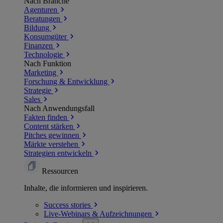
Nach Branche
Agenturen
Beratungen
Bildung
Konsumgüter
Finanzen
Technologie
Nach Funktion
Marketing
Forschung & Entwicklung
Strategie
Sales
Nach Anwendungsfall
Fakten finden
Content stärken
Pitches gewinnen
Märkte verstehen
Strategien entwickeln
Ressourcen
Inhalte, die informieren und inspirieren.
Success
stories
Live-Webinars &
Aufzeichnungen