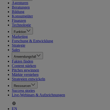
Agenturen
Beratungen
Bildung
Konsumgüter
Finanzen
Technologie
Funktion
Marketing
Forschung & Entwicklung
Strategie
Sales
Anwendungsfall
Fakten finden
Content stärken
Pitches gewinnen
Märkte verstehen
Strategien entwickeln
Ressourcen
Success stories
Live-Webinars & Aufzeichnungen
EN