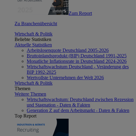
Zum Report
Zu Branchenübersicht
Wirtschaft & Politik
Beliebte Statistiken
Aktuelle Statistiken
Arbeitslosenquote Deutschland 2005-2026
Bruttoinlandsprodukt (BIP) Deutschland 1991-2025
Monatliche Inflationsrate in Deutschland 2024-2026
Wirtschaftswachstum Deutschland - Veränderung des
BIP 1992-2025
Wertvollste Unternehmen der Welt 2026
Wirtschaft & Politik
Themen
Weitere Themen
Wirtschaftswachstum: Deutschland zwischen Rezession
und Stagnation - Daten & Fakten
Generation Z auf dem Arbeitsmarkt - Daten & Fakten
Top Report