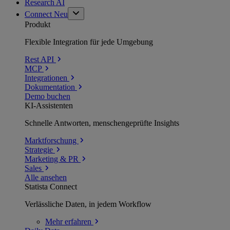
Research AI
Connect
Neu
Produkt
Flexible Integration für jede Umgebung
Rest API
MCP
Integrationen
Dokumentation
Demo buchen
KI-Assistenten
Schnelle Antworten, menschengeprüfte Insights
Marktforschung
Strategie
Marketing & PR
Sales
Alle ansehen
Statista Connect
Verlässliche Daten, in jedem Workflow
Mehr
erfahren