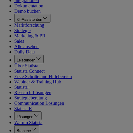
Integrationen
Dokumentation
Demo buchen
KI-Assistenten
Marktforschung
Strategie
Marketing & PR
Sales
Alle ansehen
Daily Data
Leistungen
Über Statista
Statista Connect
Erste Schritte und Hilfebereich
Webinar & Training Hub
Statista+
Research Lösungen
Strategieberatung
Communication Lösungen
Statista R
Lösungen
Warum Statista
Branche