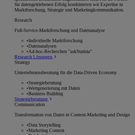
für datengetriebenen Erfolg kombinieren wir Expertise in
Marktforschung, Strategie und Marketingkommunikation.
Research
Full-Service-Marktforschung und Datenanalyse
•
Individuelle Marktforschung
•
Datenanalysen
•
Ad-hoc-Recherchen "askStatista"
Research Lösungen
Strategy
Unternehmens­beratung für die Data-Driven Economy
•
Strategieberatung
•
Wertgenerierung mit Daten
•
Business Building
Strategieberatung
Communication
Transformation von Daten in Content-Marketing und Design
•
Data Storytelling
•
Marketing Content