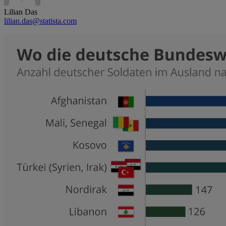
Lilian Das
lilian.das@statista.com