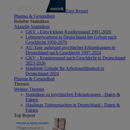
Zum Report
Pharma & Gesundheit
Beliebte Statistiken
Aktuelle Statistiken
GKV - Entwicklung Krankenstand 1991-2026
Lebenserwartung in Deutschland bei Geburt nach
Geschlecht 1950-2070
AU-Tage aufgrund psychischer Erkrankungen in
Deutschland nach Geschlecht 1997-2024
GKV - Krankenstand nach Geschlecht in Deutschland
2023-2026
Häufigste Gründe für Arbeitsunfähigkeit in
Deutschland 2024
Pharma & Gesundheit
Themen
Weitere Themen
Statistiken zu psychischen Erkrankungen - Daten &
Fakten
Häufigste Todesursachen in Deutschland - Daten &
Fakten
Top Report