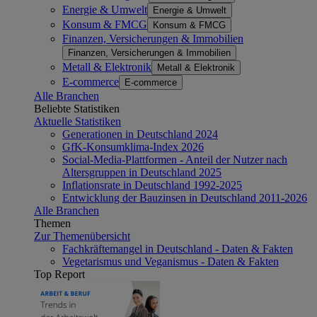
Energie & Umwelt
Energie & Umwelt
Konsum & FMCG
Konsum & FMCG
Finanzen, Versicherungen & Immobilien
Finanzen, Versicherungen & Immobilien
Metall & Elektronik
Metall & Elektronik
E-commerce
E-commerce
Alle Branchen
Beliebte Statistiken
Aktuelle Statistiken
Generationen in Deutschland 2024
GfK-Konsumklima-Index 2026
Social-Media-Plattformen - Anteil der Nutzer nach
Altersgruppen in Deutschland 2025
Inflationsrate in Deutschland 1992-2025
Entwicklung der Bauzinsen in Deutschland 2011-2026
Alle Branchen
Themen
Zur Themenübersicht
Fachkräftemangel in Deutschland - Daten & Fakten
Vegetarismus und Veganismus - Daten & Fakten
Top Report