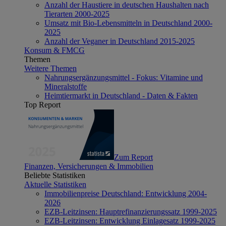
Anzahl der Haustiere in deutschen Haushalten nach
Tierarten 2000-2025
Umsatz mit Bio-Lebensmitteln in Deutschland 2000-
2025
Anzahl der Veganer in Deutschland 2015-2025
Konsum & FMCG
Themen
Weitere Themen
Nahrungsergänzungsmittel - Fokus: Vitamine und
Mineralstoffe
Heimtiermarkt in Deutschland - Daten & Fakten
Top Report
Zum Report
Finanzen, Versicherungen & Immobilien
Beliebte Statistiken
Aktuelle Statistiken
Immobilienpreise Deutschland: Entwicklung 2004-
2026
EZB-Leitzinsen: Hauptrefinanzierungssatz 1999-2025
EZB-Leitzinsen: Entwicklung Einlagesatz 1999-2025