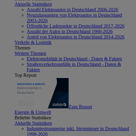
Aktuelle Statistiken
Anzahl Elektroautos in Deutschland 2006-2026
Neuzulassungen von Elektroautos in Deutschland
2003-2026
Öffentliche Ladepunkte in Deutschland 2017-2026
Anzahl der Autos in Deutschland 1960-2026
Anteil von Elektroautos in Deutschland 2014-2026
Verkehr & Logistik
Themen
Weitere Themen
Elektromobilität in Deutschland - Daten & Fakten
Straßenverkehrsunfälle in Deutschland - Daten &
Fakten
Top Report
Zum Report
Energie & Umwelt
Beliebte Statistiken
Aktuelle Statistiken
Industriestrompreise inkl. Stromsteuer in Deutschland
1998-2026