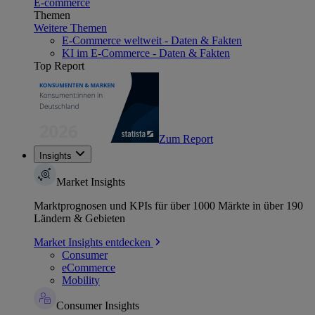
E-commerce
Themen
Weitere Themen
E-Commerce weltweit - Daten & Fakten
KI im E-Commerce - Daten & Fakten
Top Report
Zum Report
Insights
Market Insights
Marktprognosen und KPIs für über 1000 Märkte in über 190
Ländern & Gebieten
Market Insights entdecken
Consumer
eCommerce
Mobility
Consumer Insights