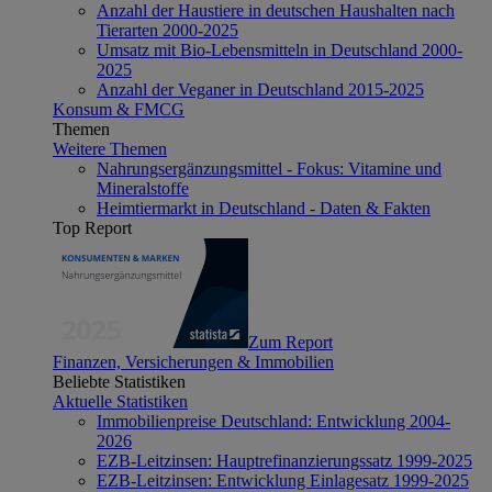
Anzahl der Haustiere in deutschen Haushalten nach
Tierarten 2000-2025
Umsatz mit Bio-Lebensmitteln in Deutschland 2000-
2025
Anzahl der Veganer in Deutschland 2015-2025
Konsum & FMCG
Themen
Weitere Themen
Nahrungsergänzungsmittel - Fokus: Vitamine und
Mineralstoffe
Heimtiermarkt in Deutschland - Daten & Fakten
Top Report
Zum Report
Finanzen, Versicherungen & Immobilien
Beliebte Statistiken
Aktuelle Statistiken
Immobilienpreise Deutschland: Entwicklung 2004-
2026
EZB-Leitzinsen: Hauptrefinanzierungssatz 1999-2025
EZB-Leitzinsen: Entwicklung Einlagesatz 1999-2025