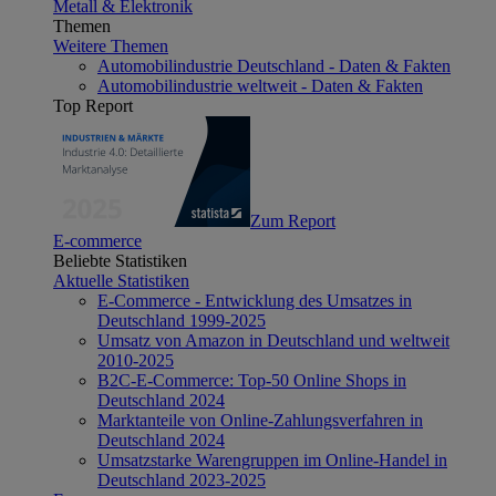
Metall & Elektronik
Themen
Weitere Themen
Automobilindustrie Deutschland - Daten & Fakten
Automobilindustrie weltweit - Daten & Fakten
Top Report
Zum Report
E-commerce
Beliebte Statistiken
Aktuelle Statistiken
E-Commerce - Entwicklung des Umsatzes in
Deutschland 1999-2025
Umsatz von Amazon in Deutschland und weltweit
2010-2025
B2C-E-Commerce: Top-50 Online Shops in
Deutschland 2024
Marktanteile von Online-Zahlungsverfahren in
Deutschland 2024
Umsatzstarke Warengruppen im Online-Handel in
Deutschland 2023-2025