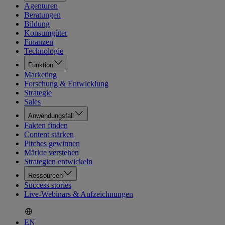
Agenturen
Beratungen
Bildung
Konsumgüter
Finanzen
Technologie
Funktion
Marketing
Forschung & Entwicklung
Strategie
Sales
Anwendungsfall
Fakten finden
Content stärken
Pitches gewinnen
Märkte verstehen
Strategien entwickeln
Ressourcen
Success stories
Live-Webinars & Aufzeichnungen
EN