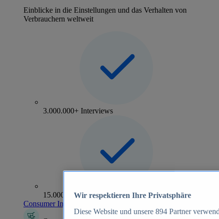
Einblicke in die Einstellungen und das Verhalten von
Verbrauchern weltweit
3.000.000+ Interviews
15.000+ Marken
Wir respektieren Ihre Privatsphäre
Consumer Insights entdecken
Diese Website und unsere
894
Partner verwend