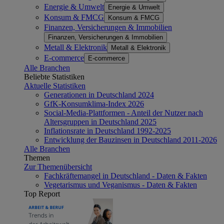
Energie & Umwelt
Energie & Umwelt
Konsum & FMCG
Konsum & FMCG
Finanzen, Versicherungen & Immobilien
Finanzen, Versicherungen & Immobilien
Metall & Elektronik
Metall & Elektronik
E-commerce
E-commerce
Alle Branchen
Beliebte Statistiken
Aktuelle Statistiken
Generationen in Deutschland 2024
GfK-Konsumklima-Index 2026
Social-Media-Plattformen - Anteil der Nutzer nach
Altersgruppen in Deutschland 2025
Inflationsrate in Deutschland 1992-2025
Entwicklung der Bauzinsen in Deutschland 2011-2026
Alle Branchen
Themen
Zur Themenübersicht
Fachkräftemangel in Deutschland - Daten & Fakten
Vegetarismus und Veganismus - Daten & Fakten
Top Report