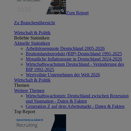
Zum Report
Zu Branchenübersicht
Wirtschaft & Politik
Beliebte Statistiken
Aktuelle Statistiken
Arbeitslosenquote Deutschland 2005-2026
Bruttoinlandsprodukt (BIP) Deutschland 1991-2025
Monatliche Inflationsrate in Deutschland 2024-2026
Wirtschaftswachstum Deutschland - Veränderung des
BIP 1992-2025
Wertvollste Unternehmen der Welt 2026
Wirtschaft & Politik
Themen
Weitere Themen
Wirtschaftswachstum: Deutschland zwischen Rezession
und Stagnation - Daten & Fakten
Generation Z auf dem Arbeitsmarkt - Daten & Fakten
Top Report