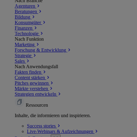
Nach Branche
Agenturen
Beratungen
Bildung
Konsumgüter
Finanzen
Technologie
Nach Funktion
Marketing
Forschung & Entwicklung
Strategie
Sales
Nach Anwendungsfall
Fakten finden
Content stärken
Pitches gewinnen
Märkte verstehen
Strategien entwickeln
Ressourcen
Inhalte, die informieren und inspirieren.
Success
stories
Live-Webinars &
Aufzeichnungen