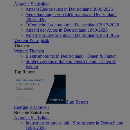
Aktuelle Statistiken
Anzahl Elektroautos in Deutschland 2006-2026
Neuzulassungen von Elektroautos in Deutschland
2003-2026
Öffentliche Ladepunkte in Deutschland 2017-2026
Anzahl der Autos in Deutschland 1960-2026
Anteil von Elektroautos in Deutschland 2014-2026
Verkehr & Logistik
Themen
Weitere Themen
Elektromobilität in Deutschland - Daten & Fakten
Straßenverkehrsunfälle in Deutschland - Daten &
Fakten
Top Report
Zum Report
Energie & Umwelt
Beliebte Statistiken
Aktuelle Statistiken
Industriestrompreise inkl. Stromsteuer in Deutschland
1998-2026