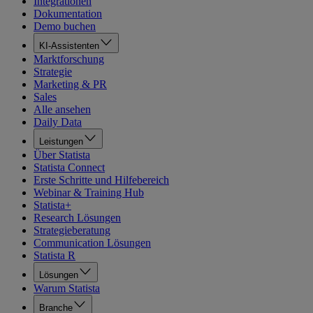
Integrationen
Dokumentation
Demo buchen
KI-Assistenten
Marktforschung
Strategie
Marketing & PR
Sales
Alle ansehen
Daily Data
Leistungen
Über Statista
Statista Connect
Erste Schritte und Hilfebereich
Webinar & Training Hub
Statista+
Research Lösungen
Strategieberatung
Communication Lösungen
Statista R
Lösungen
Warum Statista
Branche