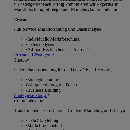
für datengetriebenen Erfolg kombinieren wir Expertise in
Marktforschung, Strategie und Marketingkommunikation.
Research
Full-Service-Marktforschung und Datenanalyse
•
Individuelle Marktforschung
•
Datenanalysen
•
Ad-hoc-Recherchen "askStatista"
Research Lösungen
Strategy
Unternehmens­beratung für die Data-Driven Economy
•
Strategieberatung
•
Wertgenerierung mit Daten
•
Business Building
Strategieberatung
Communication
Transformation von Daten in Content-Marketing und Design
•
Data Storytelling
•
Marketing Content