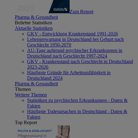
Zum Report
Pharma & Gesundheit
Beliebte Statistiken
Aktuelle Statistiken
GKV - Entwicklung Krankenstand 1991-2026
Lebenserwartung in Deutschland bei Geburt nach
Geschlecht 1950-2070
AU-Tage aufgrund psychischer Erkrankungen in
Deutschland nach Geschlecht 1997-2024
GKV - Krankenstand nach Geschlecht in Deutschland
2023-2026
Häufigste Gründe für Arbeitsunfähigkeit in
Deutschland 2024
Pharma & Gesundheit
Themen
Weitere Themen
Statistiken zu psychischen Erkrankungen - Daten &
Fakten
Häufigste Todesursachen in Deutschland - Daten &
Fakten
Top Report