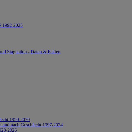
IP 1992-2025
und Stagnation - Daten & Fakten
lecht 1950-2070
hland nach Geschlecht 1997-2024
2023-2026