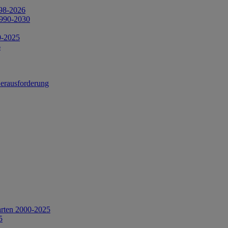
998-2026
1990-2030
0-2025
6
Herausforderung
arten 2000-2025
5