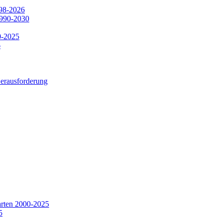
998-2026
1990-2030
0-2025
6
Herausforderung
arten 2000-2025
5