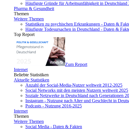
Häufigste Gründe für Arbeitsunfähigkeit in Deutschland
Pharma & Gesundheit
Themen
Weitere Themen
Statistiken zu psychischen Erkrankungen - Daten & Fakt
Häufigste Todesursachen in Deutschland - Daten & Fakt
Top Report
Zum Report
Internet
Beliebte Statistiken
Aktuelle Statistiken
Anzahl der Social-Media-Nutzer weltweit 2012-2025
Social Networks mit den meisten Nutzern weltweit 2025
Soziale Netzwerke in Deutschland nach Generationen 2
Instagram - Nutzung nach Alter und Geschlecht in Deut
Podcasts - Nutzung 2016-2025
Internet
Themen
Weitere Themen
Social Media - Daten & Fakten