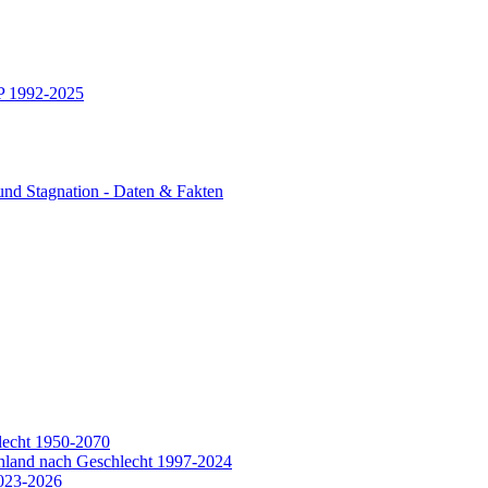
IP 1992-2025
und Stagnation - Daten & Fakten
lecht 1950-2070
hland nach Geschlecht 1997-2024
2023-2026