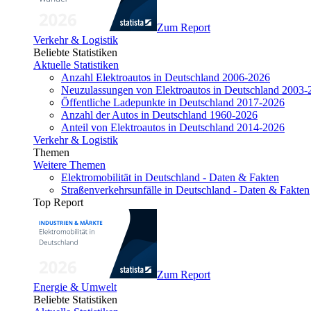
Zum Report
Verkehr & Logistik
Beliebte Statistiken
Aktuelle Statistiken
Anzahl Elektroautos in Deutschland 2006-2026
Neuzulassungen von Elektroautos in Deutschland 2003-
Öffentliche Ladepunkte in Deutschland 2017-2026
Anzahl der Autos in Deutschland 1960-2026
Anteil von Elektroautos in Deutschland 2014-2026
Verkehr & Logistik
Themen
Weitere Themen
Elektromobilität in Deutschland - Daten & Fakten
Straßenverkehrsunfälle in Deutschland - Daten & Fakten
Top Report
Zum Report
Energie & Umwelt
Beliebte Statistiken