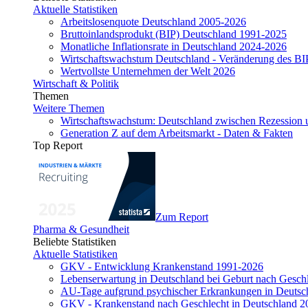
Aktuelle Statistiken
Arbeitslosenquote Deutschland 2005-2026
Bruttoinlandsprodukt (BIP) Deutschland 1991-2025
Monatliche Inflationsrate in Deutschland 2024-2026
Wirtschaftswachstum Deutschland - Veränderung des B
Wertvollste Unternehmen der Welt 2026
Wirtschaft & Politik
Themen
Weitere Themen
Wirtschaftswachstum: Deutschland zwischen Rezession 
Generation Z auf dem Arbeitsmarkt - Daten & Fakten
Top Report
Zum Report
Pharma & Gesundheit
Beliebte Statistiken
Aktuelle Statistiken
GKV - Entwicklung Krankenstand 1991-2026
Lebenserwartung in Deutschland bei Geburt nach Gesch
AU-Tage aufgrund psychischer Erkrankungen in Deutsc
GKV - Krankenstand nach Geschlecht in Deutschland 