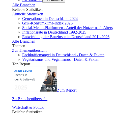
E-commerce
Alle Branchen
Beliebte Statistiken
Aktuelle Statistiken
Generationen in Deutschland 2024
GfK-Konsumklima-Index 2026
Social-Media-Plattformen - Anteil der Nutzer nach Alte
Inflationsrate in Deutschland 1992-2025
Entwicklung der Bauzinsen in Deutschland 2011-2026
Alle Branchen
Themen
Zur Themenübersicht
Fachkräftemangel in Deutschland - Daten & Fakten
Vegetarismus und Veganismus - Daten & Fakten
Top Report
Zum Report
Zu Branchenübersicht
Wirtschaft & Politik
Beliebte Statistiken