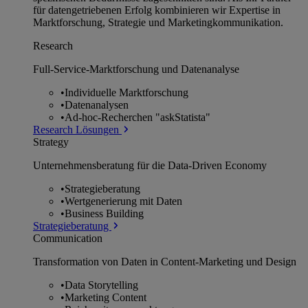
für datengetriebenen Erfolg kombinieren wir Expertise in
Marktforschung, Strategie und Marketingkommunikation.
Research
Full-Service-Marktforschung und Datenanalyse
•
Individuelle Marktforschung
•
Datenanalysen
•
Ad-hoc-Recherchen "askStatista"
Research Lösungen
Strategy
Unternehmens­beratung für die Data-Driven Economy
•
Strategieberatung
•
Wertgenerierung mit Daten
•
Business Building
Strategieberatung
Communication
Transformation von Daten in Content-Marketing und Design
•
Data Storytelling
•
Marketing Content