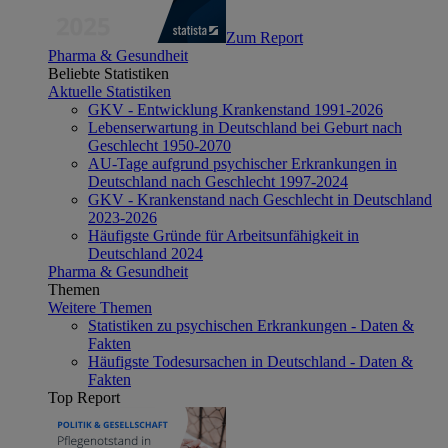
Zum Report
Pharma & Gesundheit
Beliebte Statistiken
Aktuelle Statistiken
GKV - Entwicklung Krankenstand 1991-2026
Lebenserwartung in Deutschland bei Geburt nach
Geschlecht 1950-2070
AU-Tage aufgrund psychischer Erkrankungen in
Deutschland nach Geschlecht 1997-2024
GKV - Krankenstand nach Geschlecht in Deutschland
2023-2026
Häufigste Gründe für Arbeitsunfähigkeit in
Deutschland 2024
Pharma & Gesundheit
Themen
Weitere Themen
Statistiken zu psychischen Erkrankungen - Daten &
Fakten
Häufigste Todesursachen in Deutschland - Daten &
Fakten
Top Report