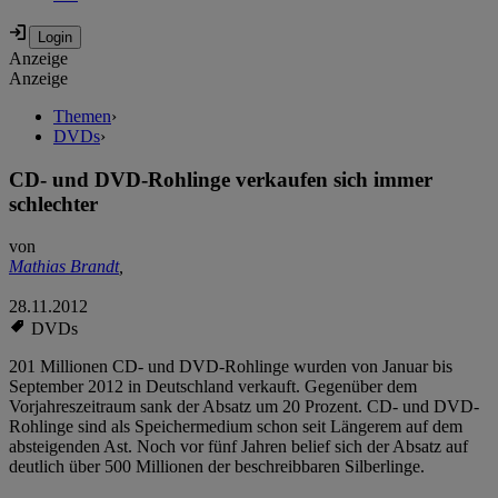
Anzeige
Anzeige
Themen
›
DVDs
›
CD- und DVD-Rohlinge verkaufen sich immer
schlechter
von
Mathias Brandt
,
28.11.2012
DVDs
201 Millionen CD- und DVD-Rohlinge wurden von Januar bis
September 2012 in Deutschland verkauft. Gegenüber dem
Vorjahreszeitraum sank der Absatz um 20 Prozent. CD- und DVD-
Rohlinge sind als Speichermedium schon seit Längerem auf dem
absteigenden Ast. Noch vor fünf Jahren belief sich der Absatz auf
deutlich über 500 Millionen der beschreibbaren Silberlinge.