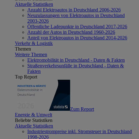
Aktuelle Statistiken
Anzahl Elektroautos in Deutschland 2006-2026
Neuzulassungen von Elektroautos in Deutschland
2003-2026
Öffentliche Ladepunkte in Deutschland 2017-2026
Anzahl der Autos in Deutschland 1960-2026
Anteil von Elektroautos in Deutschland 2014-2026
Verkehr & Logistik
Themen
Weitere Themen
Elektromobilität in Deutschland - Daten & Fakten
Straßenverkehrsunfälle in Deutschland - Daten &
Fakten
Top Report
Zum Report
Energie & Umwelt
Beliebte Statistiken
Aktuelle Statistiken
Industriestrompreise inkl. Stromsteuer in Deutschland
1998-2026