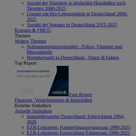
Anzahl der Haustiere in deutschen Haushalten nach
Tierarten 2000-2025
Umsatz mit Bio-Lebensmitteln in Deutschland 2000-
2025
Anzahl der Veganer in Deutschland 2015-2025
Konsum & FMCG
Themen
Weitere Themen
Nahrungsergänzungsmittel - Fokus: Vitamine und
Mineralstoffe
Heimtiermarkt in Deutschland - Daten & Fakten
Top Report
Zum Report
Finanzen, Versicherungen & Immobilien
Beliebte Statistiken
Aktuelle Statistiken
Immobilienpreise Deutschland: Entwicklung 2004-
2026
EZB-Leitzinsen: Hauptrefinanzierungssatz 1999-2025
EZB-Leitzinsen: Entwicklung Einlagesatz 1999-2025