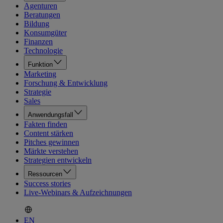
Agenturen
Beratungen
Bildung
Konsumgüter
Finanzen
Technologie
Funktion
Marketing
Forschung & Entwicklung
Strategie
Sales
Anwendungsfall
Fakten finden
Content stärken
Pitches gewinnen
Märkte verstehen
Strategien entwickeln
Ressourcen
Success stories
Live-Webinars & Aufzeichnungen
EN