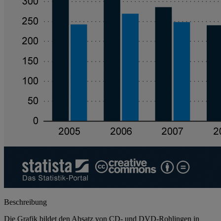
Beschreibung
Die Grafik bildet den Absatz von CD- und DVD-Rohlingen in