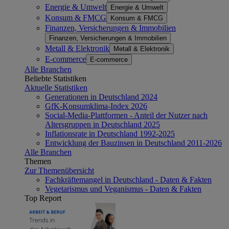
Energie & Umwelt
Energie & Umwelt
Konsum & FMCG
Konsum & FMCG
Finanzen, Versicherungen & Immobilien
Finanzen, Versicherungen & Immobilien
Metall & Elektronik
Metall & Elektronik
E-commerce
E-commerce
Alle Branchen
Beliebte Statistiken
Aktuelle Statistiken
Generationen in Deutschland 2024
GfK-Konsumklima-Index 2026
Social-Media-Plattformen - Anteil der Nutzer nach
Altersgruppen in Deutschland 2025
Inflationsrate in Deutschland 1992-2025
Entwicklung der Bauzinsen in Deutschland 2011-2026
Alle Branchen
Themen
Zur Themenübersicht
Fachkräftemangel in Deutschland - Daten & Fakten
Vegetarismus und Veganismus - Daten & Fakten
Top Report