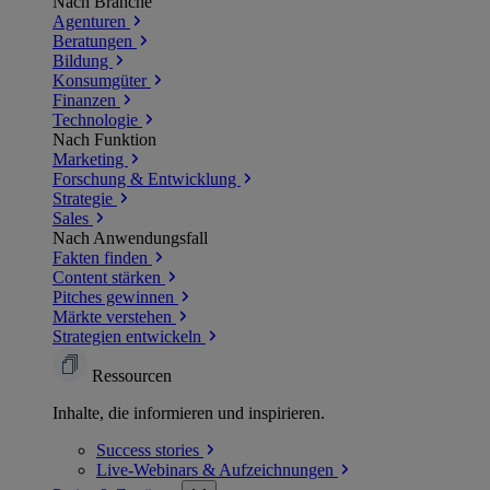
Nach Branche
Agenturen
Beratungen
Bildung
Konsumgüter
Finanzen
Technologie
Nach Funktion
Marketing
Forschung & Entwicklung
Strategie
Sales
Nach Anwendungsfall
Fakten finden
Content stärken
Pitches gewinnen
Märkte verstehen
Strategien entwickeln
Ressourcen
Inhalte, die informieren und inspirieren.
Success
stories
Live-Webinars &
Aufzeichnungen