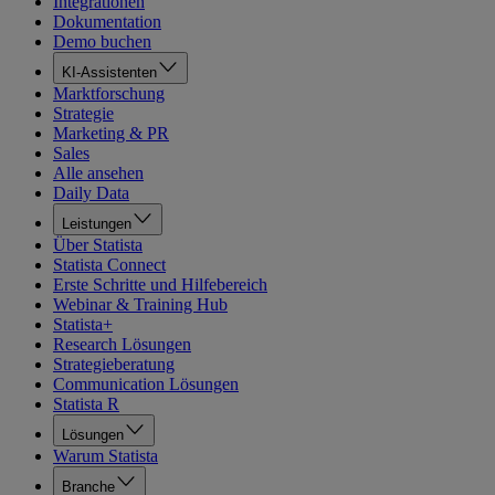
Integrationen
Dokumentation
Demo buchen
KI-Assistenten
Marktforschung
Strategie
Marketing & PR
Sales
Alle ansehen
Daily Data
Leistungen
Über Statista
Statista Connect
Erste Schritte und Hilfebereich
Webinar & Training Hub
Statista+
Research Lösungen
Strategieberatung
Communication Lösungen
Statista R
Lösungen
Warum Statista
Branche