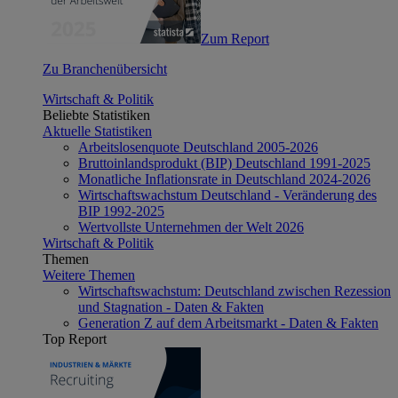
Zum Report
Zu Branchenübersicht
Wirtschaft & Politik
Beliebte Statistiken
Aktuelle Statistiken
Arbeitslosenquote Deutschland 2005-2026
Bruttoinlandsprodukt (BIP) Deutschland 1991-2025
Monatliche Inflationsrate in Deutschland 2024-2026
Wirtschaftswachstum Deutschland - Veränderung des
BIP 1992-2025
Wertvollste Unternehmen der Welt 2026
Wirtschaft & Politik
Themen
Weitere Themen
Wirtschaftswachstum: Deutschland zwischen Rezession
und Stagnation - Daten & Fakten
Generation Z auf dem Arbeitsmarkt - Daten & Fakten
Top Report