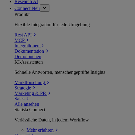
Research AI
Connect
Neu
Produkt
Flexible Integration für jede Umgebung
Rest API
MCP
Integrationen
Dokumentation
Demo buchen
KI-Assistenten
Schnelle Antworten, menschengeprüfte Insights
Marktforschung
Strategie
Marketing & PR
Sales
Alle ansehen
Statista Connect
Verlässliche Daten, in jedem Workflow
Mehr
erfahren