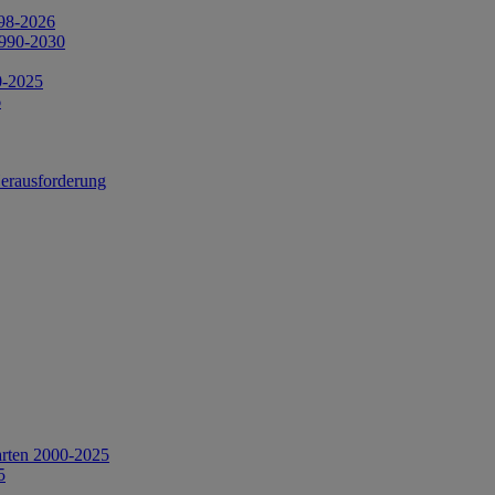
998-2026
1990-2030
0-2025
6
Herausforderung
arten 2000-2025
5