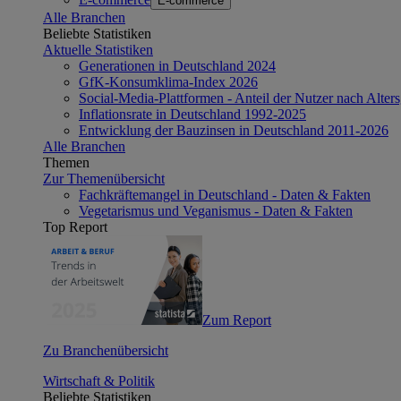
E-commerce
Alle Branchen
Beliebte Statistiken
Aktuelle Statistiken
Generationen in Deutschland 2024
GfK-Konsumklima-Index 2026
Social-Media-Plattformen - Anteil der Nutzer nach Alte
Inflationsrate in Deutschland 1992-2025
Entwicklung der Bauzinsen in Deutschland 2011-2026
Alle Branchen
Themen
Zur Themenübersicht
Fachkräftemangel in Deutschland - Daten & Fakten
Vegetarismus und Veganismus - Daten & Fakten
Top Report
Zum Report
Zu Branchenübersicht
Wirtschaft & Politik
Beliebte Statistiken