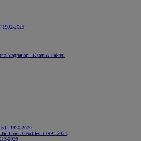
IP 1992-2025
und Stagnation - Daten & Fakten
lecht 1950-2070
hland nach Geschlecht 1997-2024
2023-2026