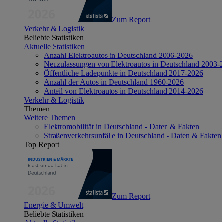
Zum Report
Verkehr & Logistik
Beliebte Statistiken
Aktuelle Statistiken
Anzahl Elektroautos in Deutschland 2006-2026
Neuzulassungen von Elektroautos in Deutschland 2003-
Öffentliche Ladepunkte in Deutschland 2017-2026
Anzahl der Autos in Deutschland 1960-2026
Anteil von Elektroautos in Deutschland 2014-2026
Verkehr & Logistik
Themen
Weitere Themen
Elektromobilität in Deutschland - Daten & Fakten
Straßenverkehrsunfälle in Deutschland - Daten & Fakten
Top Report
Zum Report
Energie & Umwelt
Beliebte Statistiken