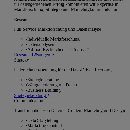
für datengetriebenen Erfolg kombinieren wir Expertise in
Marktforschung, Strategie und Marketingkommunikation.
Research
Full-Service-Marktforschung und Datenanalyse
•
Individuelle Marktforschung
•
Datenanalysen
•
Ad-hoc-Recherchen "askStatista"
Research Lösungen
Strategy
Unternehmens­beratung für die Data-Driven Economy
•
Strategieberatung
•
Wertgenerierung mit Daten
•
Business Building
Strategieberatung
Communication
Transformation von Daten in Content-Marketing und Design
•
Data Storytelling
•
Marketing Content