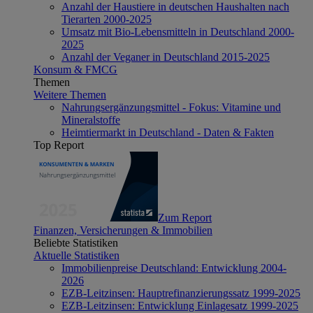
Anzahl der Haustiere in deutschen Haushalten nach
Tierarten 2000-2025
Umsatz mit Bio-Lebensmitteln in Deutschland 2000-
2025
Anzahl der Veganer in Deutschland 2015-2025
Konsum & FMCG
Themen
Weitere Themen
Nahrungsergänzungsmittel - Fokus: Vitamine und
Mineralstoffe
Heimtiermarkt in Deutschland - Daten & Fakten
Top Report
Zum Report
Finanzen, Versicherungen & Immobilien
Beliebte Statistiken
Aktuelle Statistiken
Immobilienpreise Deutschland: Entwicklung 2004-
2026
EZB-Leitzinsen: Hauptrefinanzierungssatz 1999-2025
EZB-Leitzinsen: Entwicklung Einlagesatz 1999-2025