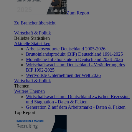
Zum Report
Zu Branchenübersicht
Wirtschaft & Politik
Beliebte Statistiken
Aktuelle Statistiken
Arbeitslosenquote Deutschland 2005-2026
Bruttoinlandsprodukt (BIP) Deutschland 1991-2025
Monatliche Inflationsrate in Deutschland 2024-2026
Wirtschaftswachstum Deutschland - Veränderung des
BIP 1992-2025
Wertvollste Unternehmen der Welt 2026
Wirtschaft & Politik
Themen
Weitere Themen
Wirtschaftswachstum: Deutschland zwischen Rezession
und Stagnation - Daten & Fakten
Generation Z auf dem Arbeitsmarkt - Daten & Fakten
Top Report