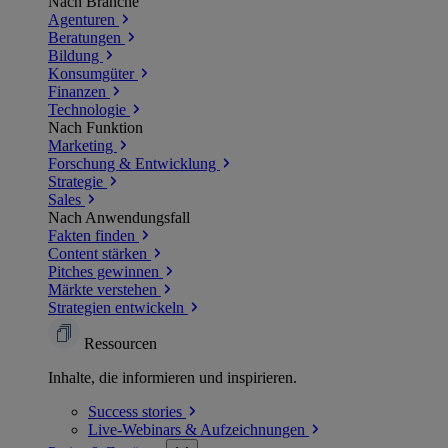
Nach Branche
Agenturen
Beratungen
Bildung
Konsumgüter
Finanzen
Technologie
Nach Funktion
Marketing
Forschung & Entwicklung
Strategie
Sales
Nach Anwendungsfall
Fakten finden
Content stärken
Pitches gewinnen
Märkte verstehen
Strategien entwickeln
Ressourcen
Inhalte, die informieren und inspirieren.
Success
stories
Live-Webinars &
Aufzeichnungen