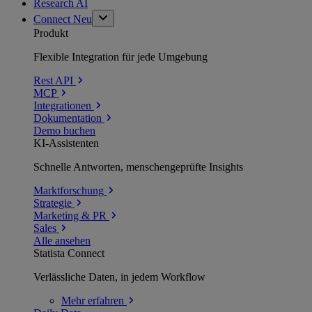
Research AI
Connect
Neu
Produkt
Flexible Integration für jede Umgebung
Rest API
MCP
Integrationen
Dokumentation
Demo buchen
KI-Assistenten
Schnelle Antworten, menschengeprüfte Insights
Marktforschung
Strategie
Marketing & PR
Sales
Alle ansehen
Statista Connect
Verlässliche Daten, in jedem Workflow
Mehr
erfahren