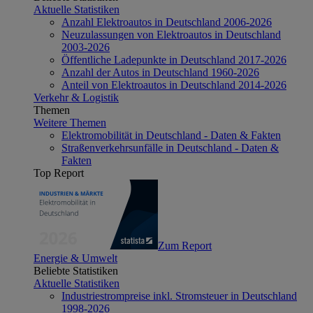
Aktuelle Statistiken
Anzahl Elektroautos in Deutschland 2006-2026
Neuzulassungen von Elektroautos in Deutschland
2003-2026
Öffentliche Ladepunkte in Deutschland 2017-2026
Anzahl der Autos in Deutschland 1960-2026
Anteil von Elektroautos in Deutschland 2014-2026
Verkehr & Logistik
Themen
Weitere Themen
Elektromobilität in Deutschland - Daten & Fakten
Straßenverkehrsunfälle in Deutschland - Daten &
Fakten
Top Report
Zum Report
Energie & Umwelt
Beliebte Statistiken
Aktuelle Statistiken
Industriestrompreise inkl. Stromsteuer in Deutschland
1998-2026