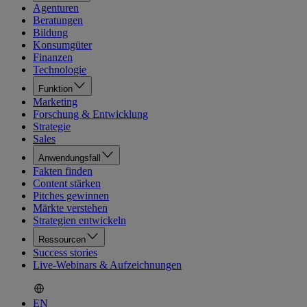
Agenturen
Beratungen
Bildung
Konsumgüter
Finanzen
Technologie
Funktion
Marketing
Forschung & Entwicklung
Strategie
Sales
Anwendungsfall
Fakten finden
Content stärken
Pitches gewinnen
Märkte verstehen
Strategien entwickeln
Ressourcen
Success stories
Live-Webinars & Aufzeichnungen
EN