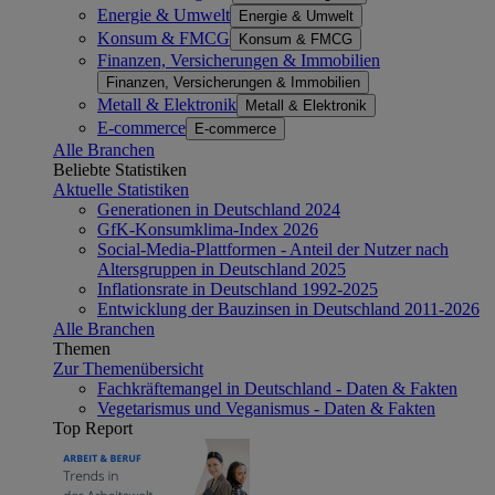
Energie & Umwelt
Energie & Umwelt
Konsum & FMCG
Konsum & FMCG
Finanzen, Versicherungen & Immobilien
Finanzen, Versicherungen & Immobilien
Metall & Elektronik
Metall & Elektronik
E-commerce
E-commerce
Alle Branchen
Beliebte Statistiken
Aktuelle Statistiken
Generationen in Deutschland 2024
GfK-Konsumklima-Index 2026
Social-Media-Plattformen - Anteil der Nutzer nach
Altersgruppen in Deutschland 2025
Inflationsrate in Deutschland 1992-2025
Entwicklung der Bauzinsen in Deutschland 2011-2026
Alle Branchen
Themen
Zur Themenübersicht
Fachkräftemangel in Deutschland - Daten & Fakten
Vegetarismus und Veganismus - Daten & Fakten
Top Report