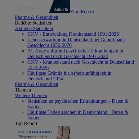
Zum Report
Pharma & Gesundheit
Beliebte Statistiken
Aktuelle Statistiken
GKV - Entwicklung Krankenstand 1991-2026
Lebenserwartung in Deutschland bei Geburt nach
Geschlecht 1950-2070
AU-Tage aufgrund psychischer Erkrankungen in
Deutschland nach Geschlecht 1997-2024
GKV - Krankenstand nach Geschlecht in Deutschland
2023-2026
Häufigste Gründe für Arbeitsunfähigkeit in
Deutschland 2024
Pharma & Gesundheit
Themen
Weitere Themen
Statistiken zu psychischen Erkrankungen - Daten &
Fakten
Häufigste Todesursachen in Deutschland - Daten &
Fakten
Top Report