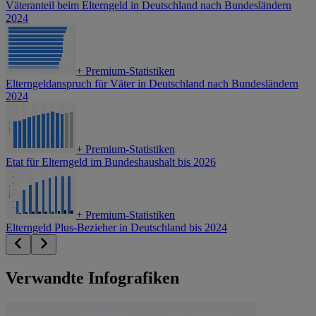
Väteranteil beim Elterngeld in Deutschland nach Bundesländern
2024
+
Premium-Statistiken
Elterngeldanspruch für Väter in Deutschland nach Bundesländern
2024
+
Premium-Statistiken
Etat für Elterngeld im Bundeshaushalt bis 2026
+
Premium-Statistiken
Elterngeld Plus-Bezieher in Deutschland bis 2024
Verwandte Infografiken