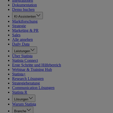
Integrationen
Dokumentation
Demo buchen
KI-Assistenten
Marktforschung
Strategie
Marketing & PR
Sales
Alle ansehen
Daily Data
Leistungen
Über Statista
Statista Connect
Erste Schritte und Hilfebereich
Webinar & Training Hub
Statista+
Research Lösungen
Strategieberatung
Communication Lösungen
Statista R
Lösungen
Warum Statista
Branche