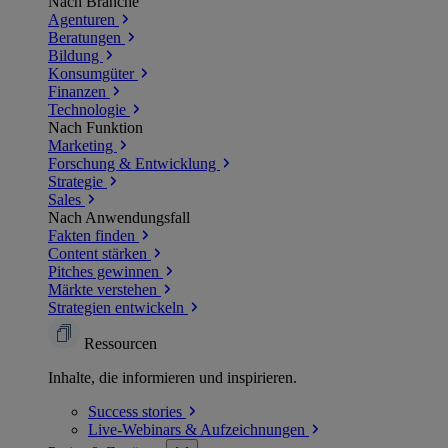
Nach Branche
Agenturen
Beratungen
Bildung
Konsumgüter
Finanzen
Technologie
Nach Funktion
Marketing
Forschung & Entwicklung
Strategie
Sales
Nach Anwendungsfall
Fakten finden
Content stärken
Pitches gewinnen
Märkte verstehen
Strategien entwickeln
Ressourcen
Inhalte, die informieren und inspirieren.
Success
stories
Live-Webinars &
Aufzeichnungen