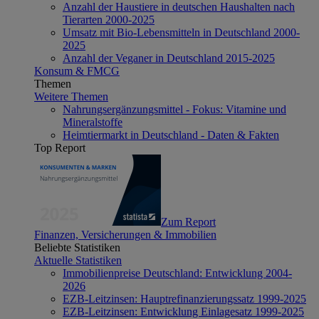
Anzahl der Haustiere in deutschen Haushalten nach
Tierarten 2000-2025
Umsatz mit Bio-Lebensmitteln in Deutschland 2000-
2025
Anzahl der Veganer in Deutschland 2015-2025
Konsum & FMCG
Themen
Weitere Themen
Nahrungsergänzungsmittel - Fokus: Vitamine und
Mineralstoffe
Heimtiermarkt in Deutschland - Daten & Fakten
Top Report
Zum Report
Finanzen, Versicherungen & Immobilien
Beliebte Statistiken
Aktuelle Statistiken
Immobilienpreise Deutschland: Entwicklung 2004-
2026
EZB-Leitzinsen: Hauptrefinanzierungssatz 1999-2025
EZB-Leitzinsen: Entwicklung Einlagesatz 1999-2025