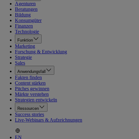
Agenturen
Beratungen
Bildung
Konsumgüter
Finanzen
Technologie
Funktion
Marketing
Forschung & Entwicklung
Strategie
Sales
Anwendungsfall
Fakten finden
Content stärken
Pitches gewinnen
Märkte verstehen
Strategien entwickeln
Ressourcen
Success stories
Live-Webinars & Aufzeichnungen
EN