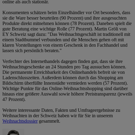
online als auch stationär.
Konsumenten schätzen beim Einzelhändler vor Ort besonders, dass
sie die Ware besser beurteilen (90 Prozent) und ihre ausgesuchten
Produkte direkt mitnehmen können (78 Prozent). Daneben spielt die
gute Beratung eine wichtige Rolle (77 Prozent). Martin Gröli von
EY Schweiz sagt dazu: "Das Weihnachtsgeschäft ist traditionell mit
einem Stadtbummel verbunden und die Menschen gehen oft mit
klaren Vorstellungen von einem Geschenk in den Fachhandel und
lassen sich persönlich beraten."
Verfechter des Internethandels dagegen finden gut, dass sie ihre
Weihnachtsgeschenke an 24 Stunden pro Tag aussuchen können.
Die permanente Erreichbarkeit des Onlinehandels befreit sie von
Ladenschlusszeiten. Außerdem können durch das Shopping am
Bildschirm überfüllte Innenstädte vermieden werden (57 Prozent).
Wichtige Punkte für das Online-Weihnachtsshopping sind darüber
hinaus eine größere Auswahl sowie höhere Preistransparenz (jeweils
47 Prozent).
Weitere interessante Daten, Fakten und Umfrageergebnisse zu
Weihnachten in der Schweiz haben wir für Sie in unserem
Weihnachtsdossier
gesammelt.