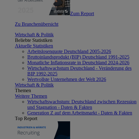
Zum Report
Zu Branchenübersicht
Wirtschaft & Politik
Beliebte Statistiken
Aktuelle Statistiken
Arbeitslosenquote Deutschland 2005-2026
Bruttoinlandsprodukt (BIP) Deutschland 1991-2025
Monatliche Inflationsrate in Deutschland 2024-2026
Wirtschaftswachstum Deutschland - Veränderung des
BIP 1992-2025
Wertvollste Unternehmen der Welt 2026
Wirtschaft & Politik
Themen
Weitere Themen
Wirtschaftswachstum: Deutschland zwischen Rezession
und Stagnation - Daten & Fakten
Generation Z auf dem Arbeitsmarkt - Daten & Fakten
Top Report