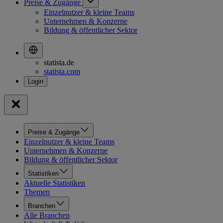
Preise & Zugänge
Einzelnutzer & kleine Teams
Unternehmen & Konzerne
Bildung & öffentlicher Sektor
statista.de
statista.com
Preise & Zugänge
Einzelnutzer & kleine Teams
Unternehmen & Konzerne
Bildung & öffentlicher Sektor
Statistiken
Aktuelle Statistiken
Themen
Branchen
Alle Branchen