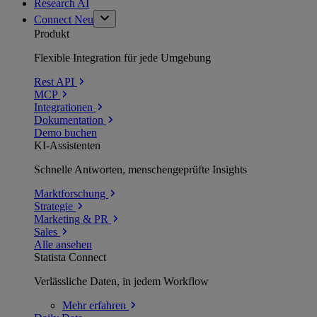
Research AI
Connect
Neu
Produkt
Flexible Integration für jede Umgebung
Rest API
MCP
Integrationen
Dokumentation
Demo buchen
KI-Assistenten
Schnelle Antworten, menschengeprüfte Insights
Marktforschung
Strategie
Marketing & PR
Sales
Alle ansehen
Statista Connect
Verlässliche Daten, in jedem Workflow
Mehr
erfahren