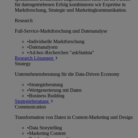
für datengetriebenen Erfolg kombinieren wir Expertise in
Marktforschung, Strategie und Marketingkommunikation.
Research
Full-Service-Marktforschung und Datenanalyse
•
Individuelle Marktforschung
•
Datenanalysen
•
Ad-hoc-Recherchen "askStatista"
Research Lösungen
Strategy
Unternehmens­beratung für die Data-Driven Economy
•
Strategieberatung
•
Wertgenerierung mit Daten
•
Business Building
Strategieberatung
Communication
Transformation von Daten in Content-Marketing und Design
•
Data Storytelling
•
Marketing Content