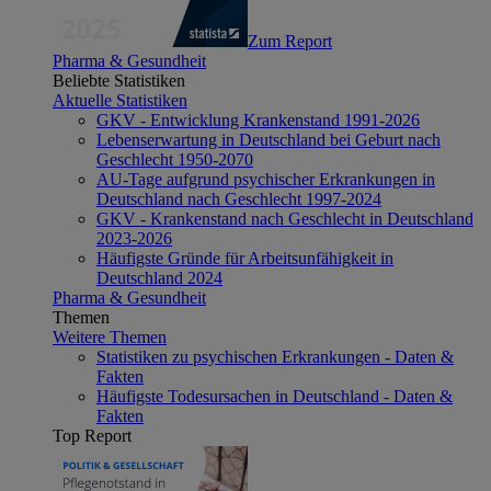
Zum Report
Pharma & Gesundheit
Beliebte Statistiken
Aktuelle Statistiken
GKV - Entwicklung Krankenstand 1991-2026
Lebenserwartung in Deutschland bei Geburt nach
Geschlecht 1950-2070
AU-Tage aufgrund psychischer Erkrankungen in
Deutschland nach Geschlecht 1997-2024
GKV - Krankenstand nach Geschlecht in Deutschland
2023-2026
Häufigste Gründe für Arbeitsunfähigkeit in
Deutschland 2024
Pharma & Gesundheit
Themen
Weitere Themen
Statistiken zu psychischen Erkrankungen - Daten &
Fakten
Häufigste Todesursachen in Deutschland - Daten &
Fakten
Top Report