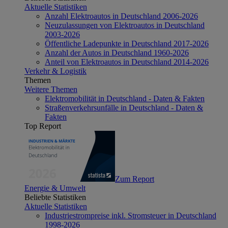
Aktuelle Statistiken
Anzahl Elektroautos in Deutschland 2006-2026
Neuzulassungen von Elektroautos in Deutschland
2003-2026
Öffentliche Ladepunkte in Deutschland 2017-2026
Anzahl der Autos in Deutschland 1960-2026
Anteil von Elektroautos in Deutschland 2014-2026
Verkehr & Logistik
Themen
Weitere Themen
Elektromobilität in Deutschland - Daten & Fakten
Straßenverkehrsunfälle in Deutschland - Daten &
Fakten
Top Report
Zum Report
Energie & Umwelt
Beliebte Statistiken
Aktuelle Statistiken
Industriestrompreise inkl. Stromsteuer in Deutschland
1998-2026