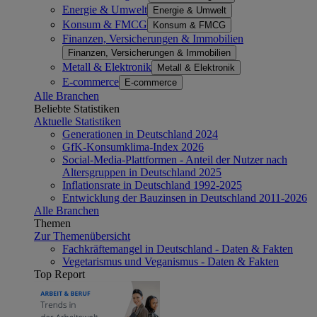
Energie & Umwelt
Energie & Umwelt
Konsum & FMCG
Konsum & FMCG
Finanzen, Versicherungen & Immobilien
Finanzen, Versicherungen & Immobilien
Metall & Elektronik
Metall & Elektronik
E-commerce
E-commerce
Alle Branchen
Beliebte Statistiken
Aktuelle Statistiken
Generationen in Deutschland 2024
GfK-Konsumklima-Index 2026
Social-Media-Plattformen - Anteil der Nutzer nach
Altersgruppen in Deutschland 2025
Inflationsrate in Deutschland 1992-2025
Entwicklung der Bauzinsen in Deutschland 2011-2026
Alle Branchen
Themen
Zur Themenübersicht
Fachkräftemangel in Deutschland - Daten & Fakten
Vegetarismus und Veganismus - Daten & Fakten
Top Report