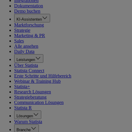
Integrationen
Dokumentation
Demo buchen
KI-Assistenten
Marktforschung
Strategie
Marketing & PR
Sales
Alle ansehen
Daily Data
Leistungen
Über Statista
Statista Connect
Erste Schritte und Hilfebereich
Webinar & Training Hub
Statista+
Research Lösungen
Strategieberatung
Communication Lösungen
Statista R
Lösungen
Warum Statista
Branche