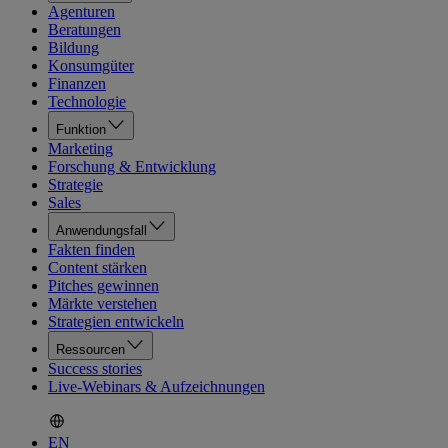
Agenturen
Beratungen
Bildung
Konsumgüter
Finanzen
Technologie
Funktion
Marketing
Forschung & Entwicklung
Strategie
Sales
Anwendungsfall
Fakten finden
Content stärken
Pitches gewinnen
Märkte verstehen
Strategien entwickeln
Ressourcen
Success stories
Live-Webinars & Aufzeichnungen
EN