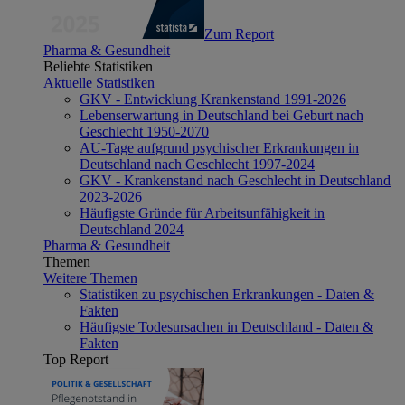
Zum Report
Pharma & Gesundheit
Beliebte Statistiken
Aktuelle Statistiken
GKV - Entwicklung Krankenstand 1991-2026
Lebenserwartung in Deutschland bei Geburt nach
Geschlecht 1950-2070
AU-Tage aufgrund psychischer Erkrankungen in
Deutschland nach Geschlecht 1997-2024
GKV - Krankenstand nach Geschlecht in Deutschland
2023-2026
Häufigste Gründe für Arbeitsunfähigkeit in
Deutschland 2024
Pharma & Gesundheit
Themen
Weitere Themen
Statistiken zu psychischen Erkrankungen - Daten &
Fakten
Häufigste Todesursachen in Deutschland - Daten &
Fakten
Top Report