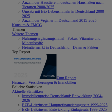
Anzahl der Haustiere in deutschen Haushalten nach
Tierarten 2000-2025
Umsatz mit Bio-Lebensmitteln in Deutschland 2000-
2025
Anzahl der Veganer in Deutschland 2015-2025
Konsum & FMCG
Themen
Weitere Themen
Nahrungsergänzungsmittel - Fokus: Vitamine und
Mineralstoffe
Heimtiermarkt in Deutschland - Daten & Fakten
Top Report
Zum Report
Finanzen, Versicherungen & Immobilien
Beliebte Statistiken
Aktuelle Statistiken
Immobilienpreise Deutschland: Entwicklung 2004-
2026
EZB-Leitzinsen: Hauptrefinanzierungssatz 1999-2025
EZB-Leitzinsen: Entwicklung Einlagesatz 1999-2025