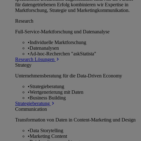
für datengetriebenen Erfolg kombinieren wir Expertise in
Marktforschung, Strategie und Marketingkommunikation.
Research
Full-Service-Marktforschung und Datenanalyse
•
Individuelle Marktforschung
•
Datenanalysen
•
Ad-hoc-Recherchen "askStatista"
Research Lösungen
Strategy
Unternehmens­beratung für die Data-Driven Economy
•
Strategieberatung
•
Wertgenerierung mit Daten
•
Business Building
Strategieberatung
Communication
Transformation von Daten in Content-Marketing und Design
•
Data Storytelling
•
Marketing Content