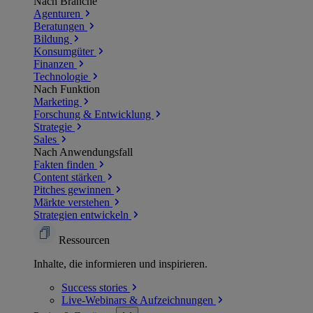
Nach Branche
Agenturen
Beratungen
Bildung
Konsumgüter
Finanzen
Technologie
Nach Funktion
Marketing
Forschung & Entwicklung
Strategie
Sales
Nach Anwendungsfall
Fakten finden
Content stärken
Pitches gewinnen
Märkte verstehen
Strategien entwickeln
Ressourcen
Inhalte, die informieren und inspirieren.
Success
stories
Live-Webinars &
Aufzeichnungen