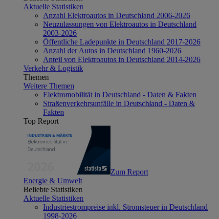
Aktuelle Statistiken
Anzahl Elektroautos in Deutschland 2006-2026
Neuzulassungen von Elektroautos in Deutschland
2003-2026
Öffentliche Ladepunkte in Deutschland 2017-2026
Anzahl der Autos in Deutschland 1960-2026
Anteil von Elektroautos in Deutschland 2014-2026
Verkehr & Logistik
Themen
Weitere Themen
Elektromobilität in Deutschland - Daten & Fakten
Straßenverkehrsunfälle in Deutschland - Daten &
Fakten
Top Report
Zum Report
Energie & Umwelt
Beliebte Statistiken
Aktuelle Statistiken
Industriestrompreise inkl. Stromsteuer in Deutschland
1998-2026