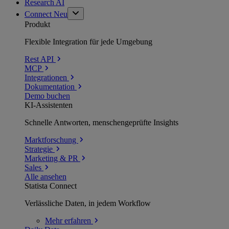
Research AI
Connect
Neu
Produkt
Flexible Integration für jede Umgebung
Rest API
MCP
Integrationen
Dokumentation
Demo buchen
KI-Assistenten
Schnelle Antworten, menschengeprüfte Insights
Marktforschung
Strategie
Marketing & PR
Sales
Alle ansehen
Statista Connect
Verlässliche Daten, in jedem Workflow
Mehr
erfahren