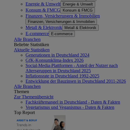
Energie & Umwelt
Energie & Umwelt
Konsum & FMCG
Konsum & FMCG
Finanzen, Versicherungen & Immobilien
Finanzen, Versicherungen & Immobilien
Metall & Elektronik
Metall & Elektronik
E-commerce
E-commerce
Alle Branchen
Beliebte Statistiken
Aktuelle Statistiken
Generationen in Deutschland 2024
GfK-Konsumklima-Index 2026
Social-Media-Plattformen - Anteil der Nutzer nach
Altersgruppen in Deutschland 2025
Inflationsrate in Deutschland 1992-2025
Entwicklung der Bauzinsen in Deutschland 2011-2026
Alle Branchen
Themen
Zur Themenübersicht
Fachkräftemangel in Deutschland - Daten & Fakten
Vegetarismus und Veganismus - Daten & Fakten
Top Report