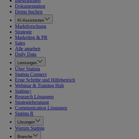
Integrationen
Dokumentation
Demo buchen
KI-Assistenten
Marktforschung
Strategie
Marketing & PR
Sales
Alle ansehen
Daily Data
Leistungen
Über Statista
Statista Connect
Erste Schritte und Hilfebereich
Webinar & Training Hub
Statista+
Research Lösungen
Strategieberatung
Communication Lösungen
Statista R
Lösungen
Warum Statista
Branche