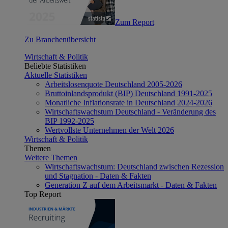
Zum Report
Zu Branchenübersicht
Wirtschaft & Politik
Beliebte Statistiken
Aktuelle Statistiken
Arbeitslosenquote Deutschland 2005-2026
Bruttoinlandsprodukt (BIP) Deutschland 1991-2025
Monatliche Inflationsrate in Deutschland 2024-2026
Wirtschaftswachstum Deutschland - Veränderung des
BIP 1992-2025
Wertvollste Unternehmen der Welt 2026
Wirtschaft & Politik
Themen
Weitere Themen
Wirtschaftswachstum: Deutschland zwischen Rezession
und Stagnation - Daten & Fakten
Generation Z auf dem Arbeitsmarkt - Daten & Fakten
Top Report