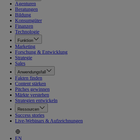
Agenturen
Beratungen
Bildung
Konsumgüter
Finanzen
Technologie
Funktion
Marketing
Forschung & Entwicklung
Strategie
Sales
Anwendungsfall
Fakten finden
Content stärken
Pitches gewinnen
Märkte verstehen
Strategien entwickeln
Ressourcen
Success stories
Live-Webinars & Aufzeichnungen
EN