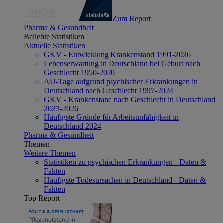
Zum Report
Pharma & Gesundheit
Beliebte Statistiken
Aktuelle Statistiken
GKV - Entwicklung Krankenstand 1991-2026
Lebenserwartung in Deutschland bei Geburt nach
Geschlecht 1950-2070
AU-Tage aufgrund psychischer Erkrankungen in
Deutschland nach Geschlecht 1997-2024
GKV - Krankenstand nach Geschlecht in Deutschland
2023-2026
Häufigste Gründe für Arbeitsunfähigkeit in
Deutschland 2024
Pharma & Gesundheit
Themen
Weitere Themen
Statistiken zu psychischen Erkrankungen - Daten &
Fakten
Häufigste Todesursachen in Deutschland - Daten &
Fakten
Top Report