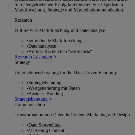
für datengetriebenen Erfolg kombinieren wir Expertise in
Marktforschung, Strategie und Marketingkommunikation.
Research
Full-Service-Marktforschung und Datenanalyse
•
Individuelle Marktforschung
•
Datenanalysen
•
Ad-hoc-Recherchen "askStatista"
Research Lösungen
Strategy
Unternehmens­beratung für die Data-Driven Economy
•
Strategieberatung
•
Wertgenerierung mit Daten
•
Business Building
Strategieberatung
Communication
Transformation von Daten in Content-Marketing und Design
•
Data Storytelling
•
Marketing Content