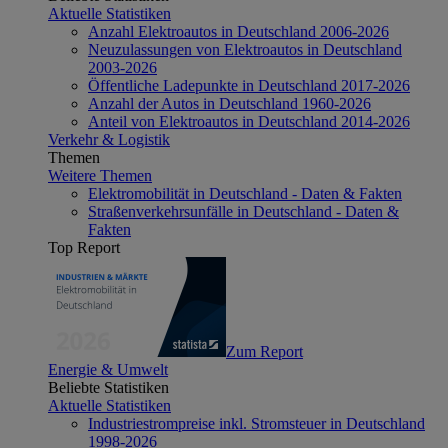
Aktuelle Statistiken
Anzahl Elektroautos in Deutschland 2006-2026
Neuzulassungen von Elektroautos in Deutschland
2003-2026
Öffentliche Ladepunkte in Deutschland 2017-2026
Anzahl der Autos in Deutschland 1960-2026
Anteil von Elektroautos in Deutschland 2014-2026
Verkehr & Logistik
Themen
Weitere Themen
Elektromobilität in Deutschland - Daten & Fakten
Straßenverkehrsunfälle in Deutschland - Daten &
Fakten
Top Report
Zum Report
Energie & Umwelt
Beliebte Statistiken
Aktuelle Statistiken
Industriestrompreise inkl. Stromsteuer in Deutschland
1998-2026