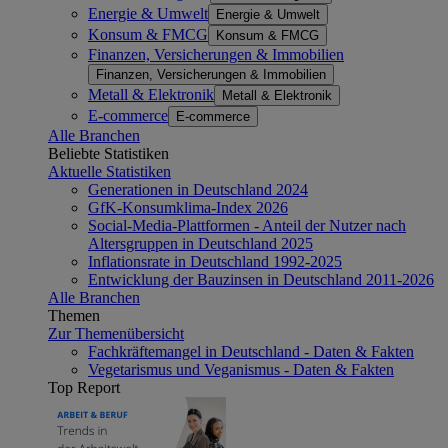
Energie & Umwelt
Energie & Umwelt
Konsum & FMCG
Konsum & FMCG
Finanzen, Versicherungen & Immobilien
Finanzen, Versicherungen & Immobilien
Metall & Elektronik
Metall & Elektronik
E-commerce
E-commerce
Alle Branchen
Beliebte Statistiken
Aktuelle Statistiken
Generationen in Deutschland 2024
GfK-Konsumklima-Index 2026
Social-Media-Plattformen - Anteil der Nutzer nach
Altersgruppen in Deutschland 2025
Inflationsrate in Deutschland 1992-2025
Entwicklung der Bauzinsen in Deutschland 2011-2026
Alle Branchen
Themen
Zur Themenübersicht
Fachkräftemangel in Deutschland - Daten & Fakten
Vegetarismus und Veganismus - Daten & Fakten
Top Report