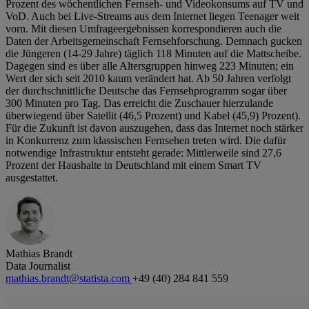
Prozent des wöchentlichen Fernseh- und Videokonsums auf TV und
VoD. Auch bei Live-Streams aus dem Internet liegen Teenager weit
vorn. Mit diesen Umfrageergebnissen korrespondieren auch die
Daten der Arbeitsgemeinschaft Fernsehforschung. Demnach gucken
die Jüngeren (14-29 Jahre) täglich 118 Minuten auf die Mattscheibe.
Dagegen sind es über alle Altersgruppen hinweg 223 Minuten; ein
Wert der sich seit 2010 kaum verändert hat. Ab 50 Jahren verfolgt
der durchschnittliche Deutsche das Fernsehprogramm sogar über
300 Minuten pro Tag. Das erreicht die Zuschauer hierzulande
überwiegend über Satellit (46,5 Prozent) und Kabel (45,9) Prozent).
Für die Zukunft ist davon auszugehen, dass das Internet noch stärker
in Konkurrenz zum klassischen Fernsehen treten wird. Die dafür
notwendige Infrastruktur entsteht gerade: Mittlerweile sind 27,6
Prozent der Haushalte in Deutschland mit einem Smart TV
ausgestattet.
Mathias Brandt
Data Journalist
mathias.brandt@statista.com
+49 (40) 284 841 559