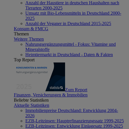
Anzahl der Haustiere in deutschen Haushalten nach
Tierarten 2000-2025
Umsatz mit Bio-Lebensmitteln in Deutschland 2000-
2025
Anzahl der Veganer in Deutschland 2015-2025
Konsum & FMCG
Themen
Weitere Themen
Nahrungsergänzungsmittel - Fokus: Vitamine und
Mineralstoffe
Heimtiermarkt in Deutschland - Daten & Fakten
Top Report
Zum Report
Finanzen, Versicherungen & Immobilien
Beliebte Statistiken
Aktuelle Statistiken
Immobilienpreise Deutschland: Entwicklung 2004-
2026
EZB-Leitzinsen: Hauptrefinanzierungssatz 1999-2025
EZB-Leitzinsen: Entwicklung Einlagesatz 1999-2025