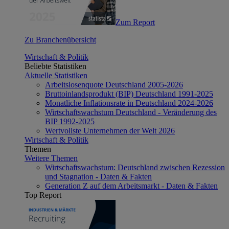
Zum Report
Zu Branchenübersicht
Wirtschaft & Politik
Beliebte Statistiken
Aktuelle Statistiken
Arbeitslosenquote Deutschland 2005-2026
Bruttoinlandsprodukt (BIP) Deutschland 1991-2025
Monatliche Inflationsrate in Deutschland 2024-2026
Wirtschaftswachstum Deutschland - Veränderung des
BIP 1992-2025
Wertvollste Unternehmen der Welt 2026
Wirtschaft & Politik
Themen
Weitere Themen
Wirtschaftswachstum: Deutschland zwischen Rezession
und Stagnation - Daten & Fakten
Generation Z auf dem Arbeitsmarkt - Daten & Fakten
Top Report