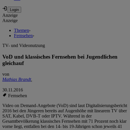
Anzeige
Anzeige
Themen
›
Fernsehen
›
TV- und Videonutzung
VoD und klassisches Fernsehen bei Jugendlichen
gleichauf
von
Mathias Brandt
,
30.11.2016
Fernsehen
Video on Demand-Angebote (VoD) sind laut Digitalisierungsbericht
2016 bei den Jüngeren bereits auf Augenhöhe mit linearem TV über
SAT, Kabel, DVB-T oder IPTV. Während in der
Gesamtbevölkerung klassisches Fernsehen mit 71 Prozent noch klar
vorne liegt, entfallen bei den 14- bis 19-Jährigen schon jeweils 41