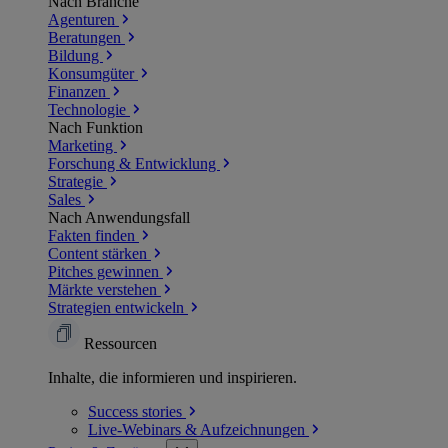
Nach Branche
Agenturen
Beratungen
Bildung
Konsumgüter
Finanzen
Technologie
Nach Funktion
Marketing
Forschung & Entwicklung
Strategie
Sales
Nach Anwendungsfall
Fakten finden
Content stärken
Pitches gewinnen
Märkte verstehen
Strategien entwickeln
Ressourcen
Inhalte, die informieren und inspirieren.
Success
stories
Live-Webinars &
Aufzeichnungen