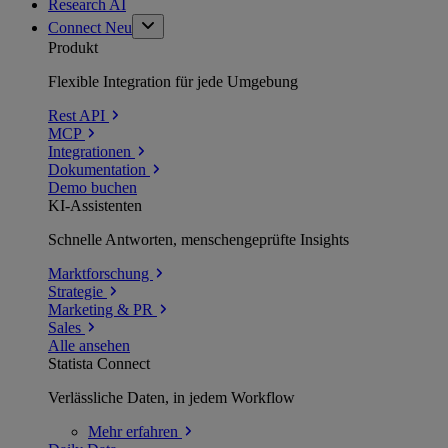
Research AI
Connect
Neu
Produkt
Flexible Integration für jede Umgebung
Rest API
MCP
Integrationen
Dokumentation
Demo buchen
KI-Assistenten
Schnelle Antworten, menschengeprüfte Insights
Marktforschung
Strategie
Marketing & PR
Sales
Alle ansehen
Statista Connect
Verlässliche Daten, in jedem Workflow
Mehr
erfahren