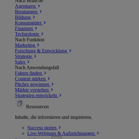
Nach Branche
Agenturen
Beratungen
Bildung
Konsumgüter
Finanzen
Technologie
Nach Funktion
Marketing
Forschung & Entwicklung
Strategie
Sales
Nach Anwendungsfall
Fakten finden
Content stärken
Pitches gewinnen
Märkte verstehen
Strategien entwickeln
Ressourcen
Inhalte, die informieren und inspirieren.
Success
stories
Live-Webinars &
Aufzeichnungen