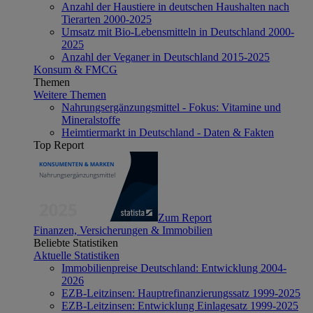
Anzahl der Haustiere in deutschen Haushalten nach
Tierarten 2000-2025
Umsatz mit Bio-Lebensmitteln in Deutschland 2000-
2025
Anzahl der Veganer in Deutschland 2015-2025
Konsum & FMCG
Themen
Weitere Themen
Nahrungsergänzungsmittel - Fokus: Vitamine und
Mineralstoffe
Heimtiermarkt in Deutschland - Daten & Fakten
Top Report
Zum Report
Finanzen, Versicherungen & Immobilien
Beliebte Statistiken
Aktuelle Statistiken
Immobilienpreise Deutschland: Entwicklung 2004-
2026
EZB-Leitzinsen: Hauptrefinanzierungssatz 1999-2025
EZB-Leitzinsen: Entwicklung Einlagesatz 1999-2025