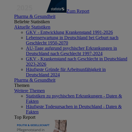
Zum Report
Pharma & Gesundheit
Beliebte Statistiken
Aktuelle Statistiken
GKV - Entwicklung Krankenstand 1991-2026
Lebenserwartung in Deutschland bei Geburt nach
Geschlecht 1950-2070
AU-Tage aufgrund psychischer Erkrankungen in
Deutschland nach Geschlecht 1997-2024
GKV - Krankenstand nach Geschlecht in Deutschland
2023-2026
Häufigste Gründe für Arbeitsunfähigkeit in
Deutschland 2024
Pharma & Gesundheit
Themen
Weitere Themen
Statistiken zu psychischen Erkrankungen - Daten &
Fakten
Häufigste Todesursachen in Deutschland - Daten &
Fakten
Top Report