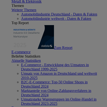
Metall & Elektronik
Themen
Weitere Themen
Automobilindustrie Deutschland - Daten & Fakten
Automobilindustrie weltweit - Daten & Fakten
Top Report
Zum Report
E-commerce
Beliebte Statistiken
Aktuelle Statistiken
E-Commerce - Entwicklung des Umsatzes in
Deutschland 1999-2025
Umsatz von Amazon in Deutschland und weltweit
2010-2025
B2C-E-Commerce: Top-50 Online Shops in
Deutschland 2024
Marktanteile von Online-Zahlungsverfahren in
Deutschland 2024
Umsatzstarke Warengruppen im Online-Handel in
Deutschland 2023-2025