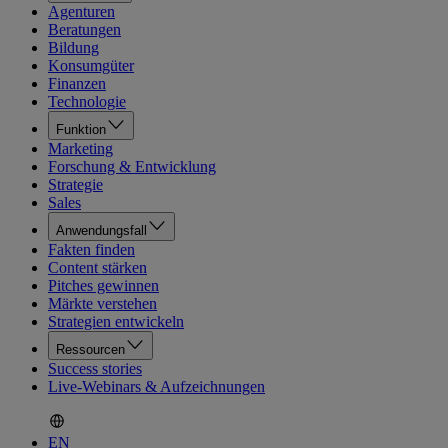
Agenturen
Beratungen
Bildung
Konsumgüter
Finanzen
Technologie
Funktion
Marketing
Forschung & Entwicklung
Strategie
Sales
Anwendungsfall
Fakten finden
Content stärken
Pitches gewinnen
Märkte verstehen
Strategien entwickeln
Ressourcen
Success stories
Live-Webinars & Aufzeichnungen
EN