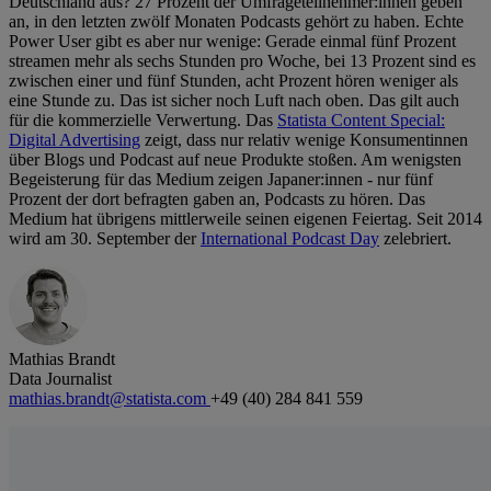
Deutschland aus? 27 Prozent der Umfrageteilnehmer:innen geben
an, in den letzten zwölf Monaten Podcasts gehört zu haben. Echte
Power User gibt es aber nur wenige: Gerade einmal fünf Prozent
streamen mehr als sechs Stunden pro Woche, bei 13 Prozent sind es
zwischen einer und fünf Stunden, acht Prozent hören weniger als
eine Stunde zu. Das ist sicher noch Luft nach oben. Das gilt auch
für die kommerzielle Verwertung. Das
Statista Content Special:
Digital Advertising
zeigt, dass nur relativ wenige Konsumentinnen
über Blogs und Podcast auf neue Produkte stoßen. Am wenigsten
Begeisterung für das Medium zeigen Japaner:innen - nur fünf
Prozent der dort befragten gaben an, Podcasts zu hören. Das
Medium hat übrigens mittlerweile seinen eigenen Feiertag. Seit 2014
wird am 30. September der
International Podcast Day
zelebriert.
Mathias Brandt
Data Journalist
mathias.brandt@statista.com
+49 (40) 284 841 559