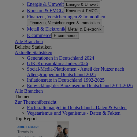
Energie & Umwelt
Energie & Umwelt
Konsum & FMCG
Konsum & FMCG
Finanzen, Versicherungen & Immobilien
Finanzen, Versicherungen & Immobilien
Metall & Elektronik
Metall & Elektronik
E-commerce
E-commerce
Alle Branchen
Beliebte Statistiken
Aktuelle Statistiken
Generationen in Deutschland 2024
GfK-Konsumklima-Index 2026
Social-Media-Plattformen - Anteil der Nutzer nach
Altersgruppen in Deutschland 2025
Inflationsrate in Deutschland 1992-2025
Entwicklung der Bauzinsen in Deutschland 2011-2026
Alle Branchen
Themen
Zur Themenübersicht
Fachkräftemangel in Deutschland - Daten & Fakten
Vegetarismus und Veganismus - Daten & Fakten
Top Report