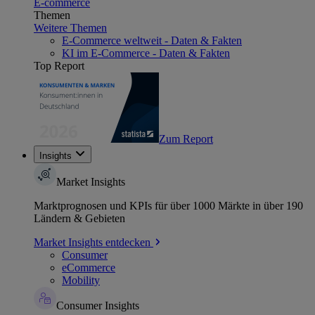
E-commerce
Themen
Weitere Themen
E-Commerce weltweit - Daten & Fakten
KI im E-Commerce - Daten & Fakten
Top Report
Zum Report
Insights
Market Insights
Marktprognosen und KPIs für über 1000 Märkte in über 190
Ländern & Gebieten
Market Insights entdecken
Consumer
eCommerce
Mobility
Consumer Insights