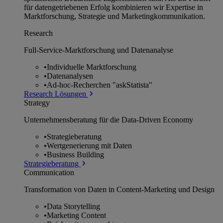
für datengetriebenen Erfolg kombinieren wir Expertise in
Marktforschung, Strategie und Marketingkommunikation.
Research
Full-Service-Marktforschung und Datenanalyse
•
Individuelle Marktforschung
•
Datenanalysen
•
Ad-hoc-Recherchen "askStatista"
Research Lösungen
Strategy
Unternehmens­beratung für die Data-Driven Economy
•
Strategieberatung
•
Wertgenerierung mit Daten
•
Business Building
Strategieberatung
Communication
Transformation von Daten in Content-Marketing und Design
•
Data Storytelling
•
Marketing Content