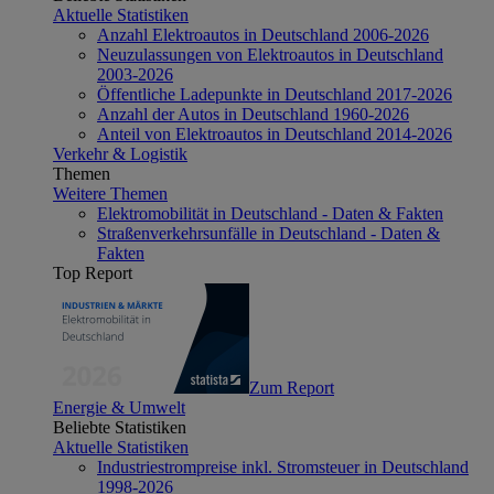
Aktuelle Statistiken
Anzahl Elektroautos in Deutschland 2006-2026
Neuzulassungen von Elektroautos in Deutschland
2003-2026
Öffentliche Ladepunkte in Deutschland 2017-2026
Anzahl der Autos in Deutschland 1960-2026
Anteil von Elektroautos in Deutschland 2014-2026
Verkehr & Logistik
Themen
Weitere Themen
Elektromobilität in Deutschland - Daten & Fakten
Straßenverkehrsunfälle in Deutschland - Daten &
Fakten
Top Report
Zum Report
Energie & Umwelt
Beliebte Statistiken
Aktuelle Statistiken
Industriestrompreise inkl. Stromsteuer in Deutschland
1998-2026