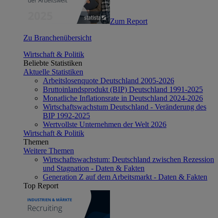
Zum Report
Zu Branchenübersicht
Wirtschaft & Politik
Beliebte Statistiken
Aktuelle Statistiken
Arbeitslosenquote Deutschland 2005-2026
Bruttoinlandsprodukt (BIP) Deutschland 1991-2025
Monatliche Inflationsrate in Deutschland 2024-2026
Wirtschaftswachstum Deutschland - Veränderung des
BIP 1992-2025
Wertvollste Unternehmen der Welt 2026
Wirtschaft & Politik
Themen
Weitere Themen
Wirtschaftswachstum: Deutschland zwischen Rezession
und Stagnation - Daten & Fakten
Generation Z auf dem Arbeitsmarkt - Daten & Fakten
Top Report