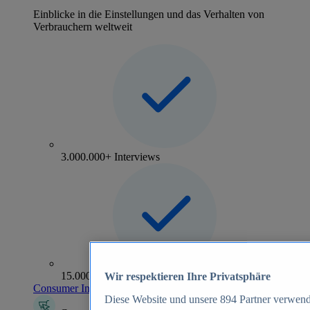
Einblicke in die Einstellungen und das Verhalten von
Verbrauchern weltweit
3.000.000+ Interviews
15.000+ Marken
Wir respektieren Ihre Privatsphäre
Consumer Insights entdecken
Diese Website und unsere
894
Partner verwend