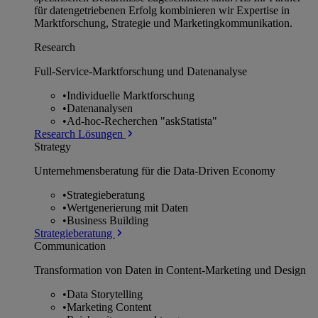
für datengetriebenen Erfolg kombinieren wir Expertise in
Marktforschung, Strategie und Marketingkommunikation.
Research
Full-Service-Marktforschung und Datenanalyse
•
Individuelle Marktforschung
•
Datenanalysen
•
Ad-hoc-Recherchen "askStatista"
Research Lösungen
Strategy
Unternehmens­beratung für die Data-Driven Economy
•
Strategieberatung
•
Wertgenerierung mit Daten
•
Business Building
Strategieberatung
Communication
Transformation von Daten in Content-Marketing und Design
•
Data Storytelling
•
Marketing Content