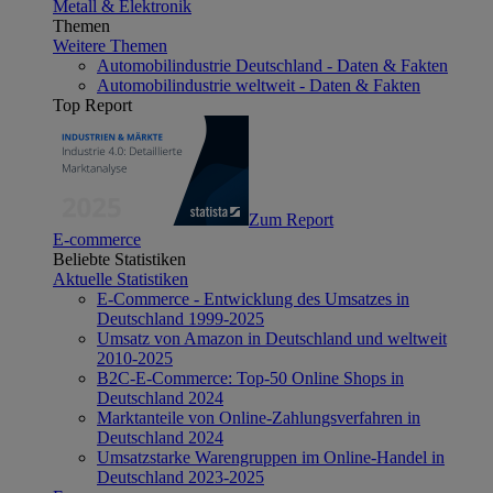
Metall & Elektronik
Themen
Weitere Themen
Automobilindustrie Deutschland - Daten & Fakten
Automobilindustrie weltweit - Daten & Fakten
Top Report
Zum Report
E-commerce
Beliebte Statistiken
Aktuelle Statistiken
E-Commerce - Entwicklung des Umsatzes in
Deutschland 1999-2025
Umsatz von Amazon in Deutschland und weltweit
2010-2025
B2C-E-Commerce: Top-50 Online Shops in
Deutschland 2024
Marktanteile von Online-Zahlungsverfahren in
Deutschland 2024
Umsatzstarke Warengruppen im Online-Handel in
Deutschland 2023-2025