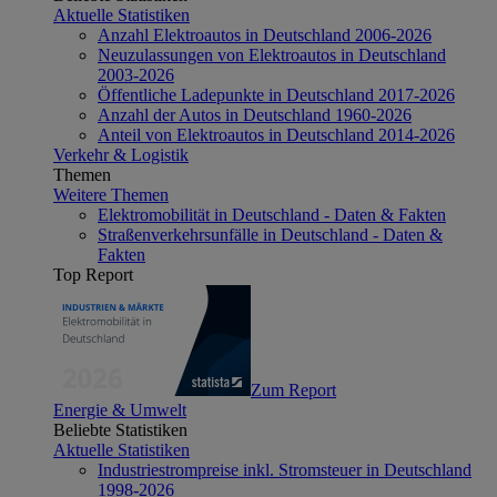
Aktuelle Statistiken
Anzahl Elektroautos in Deutschland 2006-2026
Neuzulassungen von Elektroautos in Deutschland
2003-2026
Öffentliche Ladepunkte in Deutschland 2017-2026
Anzahl der Autos in Deutschland 1960-2026
Anteil von Elektroautos in Deutschland 2014-2026
Verkehr & Logistik
Themen
Weitere Themen
Elektromobilität in Deutschland - Daten & Fakten
Straßenverkehrsunfälle in Deutschland - Daten &
Fakten
Top Report
Zum Report
Energie & Umwelt
Beliebte Statistiken
Aktuelle Statistiken
Industriestrompreise inkl. Stromsteuer in Deutschland
1998-2026