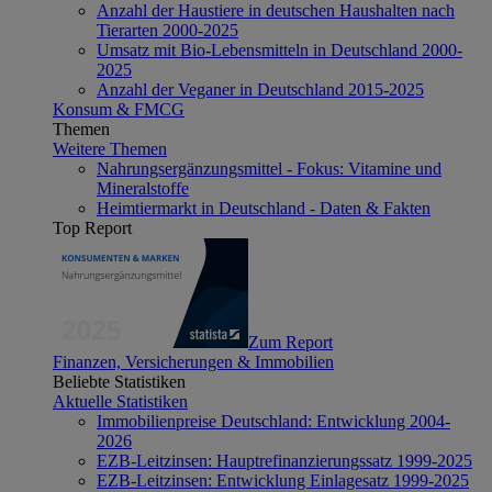
Anzahl der Haustiere in deutschen Haushalten nach
Tierarten 2000-2025
Umsatz mit Bio-Lebensmitteln in Deutschland 2000-
2025
Anzahl der Veganer in Deutschland 2015-2025
Konsum & FMCG
Themen
Weitere Themen
Nahrungsergänzungsmittel - Fokus: Vitamine und
Mineralstoffe
Heimtiermarkt in Deutschland - Daten & Fakten
Top Report
Zum Report
Finanzen, Versicherungen & Immobilien
Beliebte Statistiken
Aktuelle Statistiken
Immobilienpreise Deutschland: Entwicklung 2004-
2026
EZB-Leitzinsen: Hauptrefinanzierungssatz 1999-2025
EZB-Leitzinsen: Entwicklung Einlagesatz 1999-2025