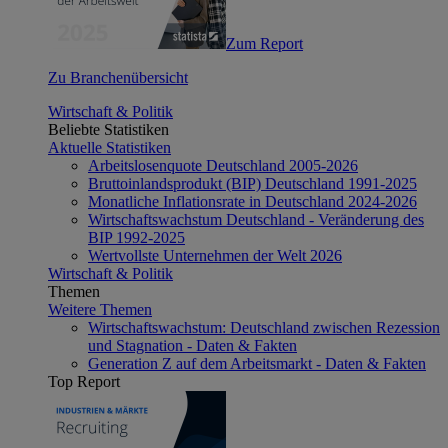
Zum Report
Zu Branchenübersicht
Wirtschaft & Politik
Beliebte Statistiken
Aktuelle Statistiken
Arbeitslosenquote Deutschland 2005-2026
Bruttoinlandsprodukt (BIP) Deutschland 1991-2025
Monatliche Inflationsrate in Deutschland 2024-2026
Wirtschaftswachstum Deutschland - Veränderung des
BIP 1992-2025
Wertvollste Unternehmen der Welt 2026
Wirtschaft & Politik
Themen
Weitere Themen
Wirtschaftswachstum: Deutschland zwischen Rezession
und Stagnation - Daten & Fakten
Generation Z auf dem Arbeitsmarkt - Daten & Fakten
Top Report