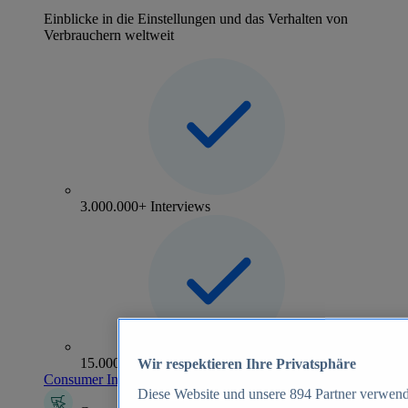
Einblicke in die Einstellungen und das Verhalten von
Verbrauchern weltweit
3.000.000+ Interviews
15.000+ Marken
Wir respektieren Ihre Privatsphäre
Consumer Insights entdecken
Diese Website und unsere
894
Partner verwend