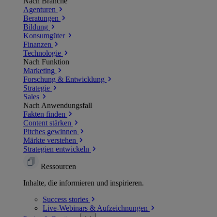
Nach Branche
Agenturen
Beratungen
Bildung
Konsumgüter
Finanzen
Technologie
Nach Funktion
Marketing
Forschung & Entwicklung
Strategie
Sales
Nach Anwendungsfall
Fakten finden
Content stärken
Pitches gewinnen
Märkte verstehen
Strategien entwickeln
Ressourcen
Inhalte, die informieren und inspirieren.
Success
stories
Live-Webinars &
Aufzeichnungen