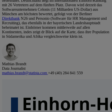
beheimatet. Deutschland liegt im internationalen Einhorn-Ranking
mit 26 Vertretern auf dem fünften Platz. Davon wird derzeit das
Softwareunternehmen Celonis (11 Milliarden US-Dollar) aus
München am höchsten bewertet, gefolgt von der Berliner
Direktbank
N26 und Personio (Software für HR Management und
Recruiting), das ebenfalls in der bayerischen Landeshauptstadt
beheimatet ist. Einhörner kommen mittlerweile auf allen
Kontinenten, indes zeigt dr Blick auf die Karte, dass ihre Population
in Südamerika und Afrika vergleichsweise klein ist.
Mathias Brandt
Data Journalist
mathias.brandt@statista.com
+49 (40) 284 841 559