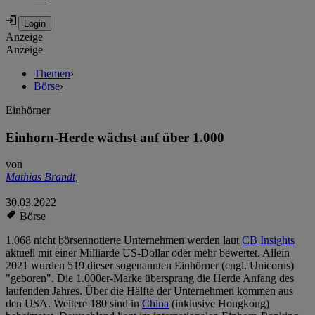
Anzeige
Anzeige
Themen
›
Börse
›
Einhörner
Einhorn-Herde wächst auf über 1.000
von
Mathias Brandt
,
30.03.2022
Börse
1.068 nicht börsennotierte Unternehmen werden laut
CB Insights
aktuell mit einer Milliarde US-Dollar oder mehr bewertet. Allein
2021 wurden 519 dieser sogenannten Einhörner (engl. Unicorns)
"geboren". Die 1.000er-Marke übersprang die Herde Anfang des
laufenden Jahres. Über die Hälfte der Unternehmen kommen aus
den USA. Weitere 180 sind in
China
(inklusive Hongkong)