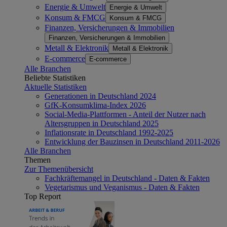
Energie & Umwelt
Energie & Umwelt
Konsum & FMCG
Konsum & FMCG
Finanzen, Versicherungen & Immobilien
Finanzen, Versicherungen & Immobilien
Metall & Elektronik
Metall & Elektronik
E-commerce
E-commerce
Alle Branchen
Beliebte Statistiken
Aktuelle Statistiken
Generationen in Deutschland 2024
GfK-Konsumklima-Index 2026
Social-Media-Plattformen - Anteil der Nutzer nach
Altersgruppen in Deutschland 2025
Inflationsrate in Deutschland 1992-2025
Entwicklung der Bauzinsen in Deutschland 2011-2026
Alle Branchen
Themen
Zur Themenübersicht
Fachkräftemangel in Deutschland - Daten & Fakten
Vegetarismus und Veganismus - Daten & Fakten
Top Report