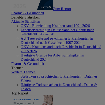
Zum Report
Pharma & Gesundheit
Beliebte Statistiken
Aktuelle Statistiken
GKV - Entwicklung Krankenstand 1991-2026
Lebenserwartung in Deutschland bei Geburt nach
Geschlecht 1950-2070
AU-Tage aufgrund psychischer Erkrankungen in
Deutschland nach Geschlecht 1997-2024
GKV - Krankenstand nach Geschlecht in Deutschland
2023-2026
Häufigste Gründe für Arbeitsunfähigkeit in
Deutschland 2024
Pharma & Gesundheit
Themen
Weitere Themen
Statistiken zu psychischen Erkrankungen - Daten &
Fakten
Häufigste Todesursachen in Deutschland - Daten &
Fakten
Top Report