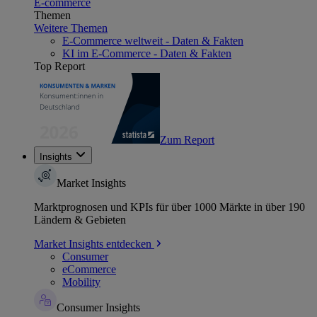
E-commerce
Themen
Weitere Themen
E-Commerce weltweit - Daten & Fakten
KI im E-Commerce - Daten & Fakten
Top Report
Zum Report
Insights
Market Insights
Marktprognosen und KPIs für über 1000 Märkte in über 190
Ländern & Gebieten
Market Insights entdecken
Consumer
eCommerce
Mobility
Consumer Insights