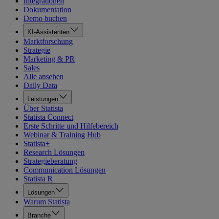
Integrationen
Dokumentation
Demo buchen
KI-Assistenten
Marktforschung
Strategie
Marketing & PR
Sales
Alle ansehen
Daily Data
Leistungen
Über Statista
Statista Connect
Erste Schritte und Hilfebereich
Webinar & Training Hub
Statista+
Research Lösungen
Strategieberatung
Communication Lösungen
Statista R
Lösungen
Warum Statista
Branche