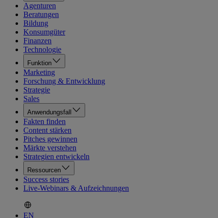
Agenturen
Beratungen
Bildung
Konsumgüter
Finanzen
Technologie
Funktion
Marketing
Forschung & Entwicklung
Strategie
Sales
Anwendungsfall
Fakten finden
Content stärken
Pitches gewinnen
Märkte verstehen
Strategien entwickeln
Ressourcen
Success stories
Live-Webinars & Aufzeichnungen
EN