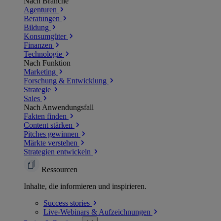
Nach Branche
Agenturen
Beratungen
Bildung
Konsumgüter
Finanzen
Technologie
Nach Funktion
Marketing
Forschung & Entwicklung
Strategie
Sales
Nach Anwendungsfall
Fakten finden
Content stärken
Pitches gewinnen
Märkte verstehen
Strategien entwickeln
Ressourcen
Inhalte, die informieren und inspirieren.
Success
stories
Live-Webinars &
Aufzeichnungen