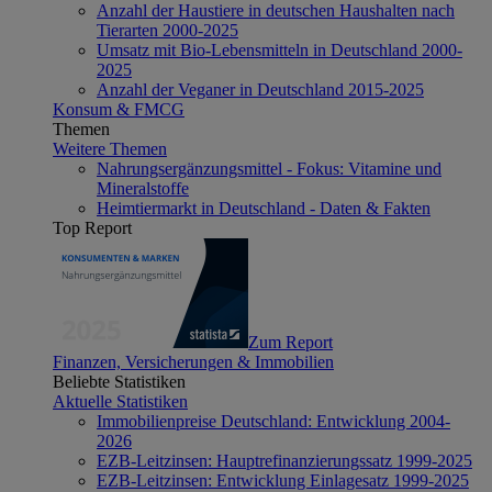
Anzahl der Haustiere in deutschen Haushalten nach
Tierarten 2000-2025
Umsatz mit Bio-Lebensmitteln in Deutschland 2000-
2025
Anzahl der Veganer in Deutschland 2015-2025
Konsum & FMCG
Themen
Weitere Themen
Nahrungsergänzungsmittel - Fokus: Vitamine und
Mineralstoffe
Heimtiermarkt in Deutschland - Daten & Fakten
Top Report
Zum Report
Finanzen, Versicherungen & Immobilien
Beliebte Statistiken
Aktuelle Statistiken
Immobilienpreise Deutschland: Entwicklung 2004-
2026
EZB-Leitzinsen: Hauptrefinanzierungssatz 1999-2025
EZB-Leitzinsen: Entwicklung Einlagesatz 1999-2025