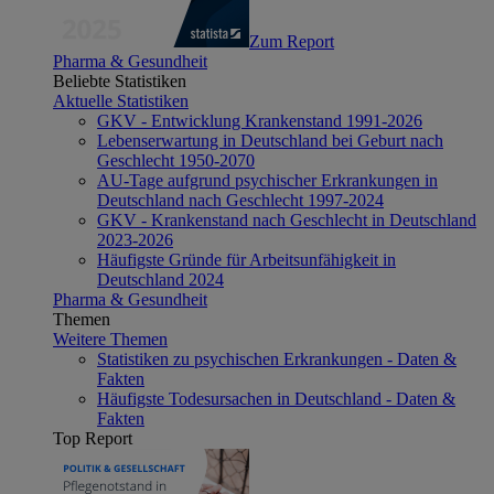
Zum Report
Pharma & Gesundheit
Beliebte Statistiken
Aktuelle Statistiken
GKV - Entwicklung Krankenstand 1991-2026
Lebenserwartung in Deutschland bei Geburt nach
Geschlecht 1950-2070
AU-Tage aufgrund psychischer Erkrankungen in
Deutschland nach Geschlecht 1997-2024
GKV - Krankenstand nach Geschlecht in Deutschland
2023-2026
Häufigste Gründe für Arbeitsunfähigkeit in
Deutschland 2024
Pharma & Gesundheit
Themen
Weitere Themen
Statistiken zu psychischen Erkrankungen - Daten &
Fakten
Häufigste Todesursachen in Deutschland - Daten &
Fakten
Top Report