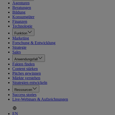
Agenturen
Beratungen
Bildung
Konsumgüter
Finanzen
Technologie
Funktion
Marketing
Forschung & Entwicklung
Strategie
Sales
Anwendungsfall
Fakten finden
Content stärken
Pitches gewinnen
Märkte verstehen
Strategien entwickeln
Ressourcen
Success stories
Live-Webinars & Aufzeichnungen
EN