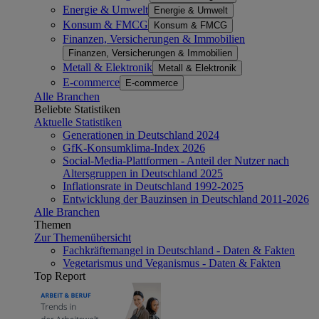
Energie & Umwelt
Energie & Umwelt
Konsum & FMCG
Konsum & FMCG
Finanzen, Versicherungen & Immobilien
Finanzen, Versicherungen & Immobilien
Metall & Elektronik
Metall & Elektronik
E-commerce
E-commerce
Alle Branchen
Beliebte Statistiken
Aktuelle Statistiken
Generationen in Deutschland 2024
GfK-Konsumklima-Index 2026
Social-Media-Plattformen - Anteil der Nutzer nach
Altersgruppen in Deutschland 2025
Inflationsrate in Deutschland 1992-2025
Entwicklung der Bauzinsen in Deutschland 2011-2026
Alle Branchen
Themen
Zur Themenübersicht
Fachkräftemangel in Deutschland - Daten & Fakten
Vegetarismus und Veganismus - Daten & Fakten
Top Report