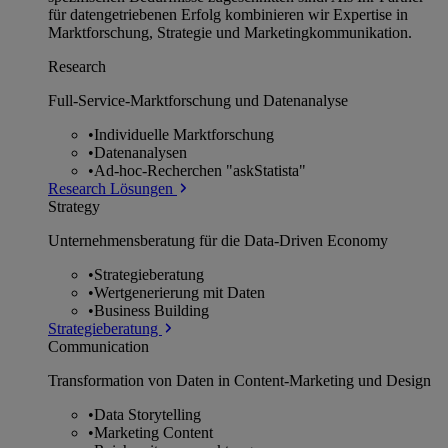
für datengetriebenen Erfolg kombinieren wir Expertise in
Marktforschung, Strategie und Marketingkommunikation.
Research
Full-Service-Marktforschung und Datenanalyse
•
Individuelle Marktforschung
•
Datenanalysen
•
Ad-hoc-Recherchen "askStatista"
Research Lösungen
Strategy
Unternehmens­beratung für die Data-Driven Economy
•
Strategieberatung
•
Wertgenerierung mit Daten
•
Business Building
Strategieberatung
Communication
Transformation von Daten in Content-Marketing und Design
•
Data Storytelling
•
Marketing Content