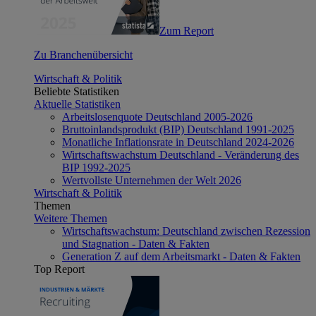
Zum Report
Zu Branchenübersicht
Wirtschaft & Politik
Beliebte Statistiken
Aktuelle Statistiken
Arbeitslosenquote Deutschland 2005-2026
Bruttoinlandsprodukt (BIP) Deutschland 1991-2025
Monatliche Inflationsrate in Deutschland 2024-2026
Wirtschaftswachstum Deutschland - Veränderung des
BIP 1992-2025
Wertvollste Unternehmen der Welt 2026
Wirtschaft & Politik
Themen
Weitere Themen
Wirtschaftswachstum: Deutschland zwischen Rezession
und Stagnation - Daten & Fakten
Generation Z auf dem Arbeitsmarkt - Daten & Fakten
Top Report