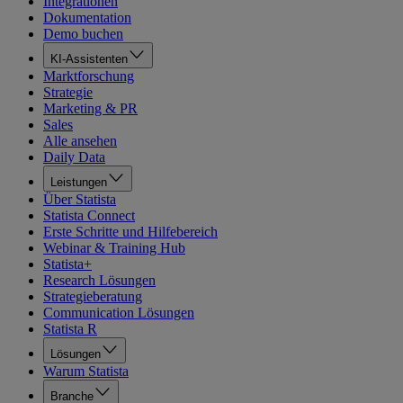
Integrationen
Dokumentation
Demo buchen
KI-Assistenten
Marktforschung
Strategie
Marketing & PR
Sales
Alle ansehen
Daily Data
Leistungen
Über Statista
Statista Connect
Erste Schritte und Hilfebereich
Webinar & Training Hub
Statista+
Research Lösungen
Strategieberatung
Communication Lösungen
Statista R
Lösungen
Warum Statista
Branche