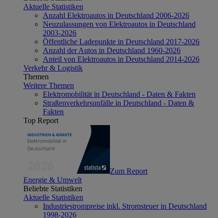
Aktuelle Statistiken
Anzahl Elektroautos in Deutschland 2006-2026
Neuzulassungen von Elektroautos in Deutschland
2003-2026
Öffentliche Ladepunkte in Deutschland 2017-2026
Anzahl der Autos in Deutschland 1960-2026
Anteil von Elektroautos in Deutschland 2014-2026
Verkehr & Logistik
Themen
Weitere Themen
Elektromobilität in Deutschland - Daten & Fakten
Straßenverkehrsunfälle in Deutschland - Daten &
Fakten
Top Report
Zum Report
Energie & Umwelt
Beliebte Statistiken
Aktuelle Statistiken
Industriestrompreise inkl. Stromsteuer in Deutschland
1998-2026