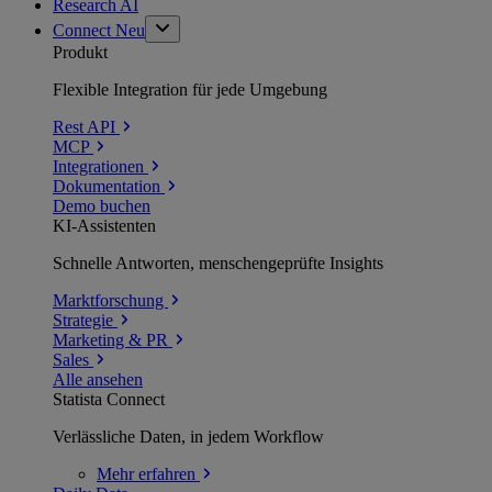
Research AI
Connect
Neu
Produkt
Flexible Integration für jede Umgebung
Rest API
MCP
Integrationen
Dokumentation
Demo buchen
KI-Assistenten
Schnelle Antworten, menschengeprüfte Insights
Marktforschung
Strategie
Marketing & PR
Sales
Alle ansehen
Statista Connect
Verlässliche Daten, in jedem Workflow
Mehr
erfahren