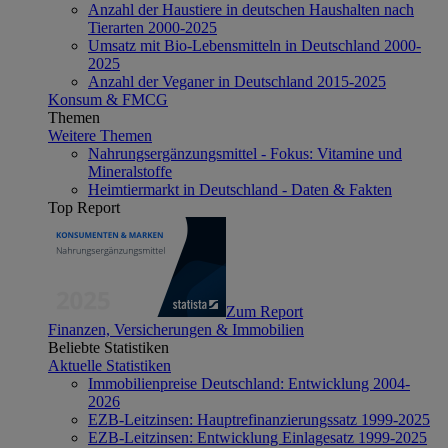
Anzahl der Haustiere in deutschen Haushalten nach
Tierarten 2000-2025
Umsatz mit Bio-Lebensmitteln in Deutschland 2000-
2025
Anzahl der Veganer in Deutschland 2015-2025
Konsum & FMCG
Themen
Weitere Themen
Nahrungsergänzungsmittel - Fokus: Vitamine und
Mineralstoffe
Heimtiermarkt in Deutschland - Daten & Fakten
Top Report
Zum Report
Finanzen, Versicherungen & Immobilien
Beliebte Statistiken
Aktuelle Statistiken
Immobilienpreise Deutschland: Entwicklung 2004-
2026
EZB-Leitzinsen: Hauptrefinanzierungssatz 1999-2025
EZB-Leitzinsen: Entwicklung Einlagesatz 1999-2025