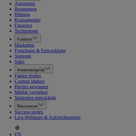
Agenturen
Beratungen
Bildung
Konsumgüter
Finanzen
Technologie
Funktion
Marketing
Forschung & Entwicklung
Strategie
Sales
Anwendungsfall
Fakten finden
Content stärken
Pitches gewinnen
Märkte verstehen
Strategien entwickeln
Ressourcen
Success stories
Live-Webinars & Aufzeichnungen
EN