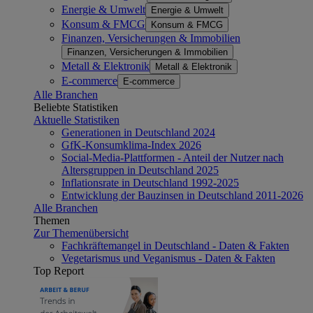
Energie & Umwelt
Energie & Umwelt
Konsum & FMCG
Konsum & FMCG
Finanzen, Versicherungen & Immobilien
Finanzen, Versicherungen & Immobilien
Metall & Elektronik
Metall & Elektronik
E-commerce
E-commerce
Alle Branchen
Beliebte Statistiken
Aktuelle Statistiken
Generationen in Deutschland 2024
GfK-Konsumklima-Index 2026
Social-Media-Plattformen - Anteil der Nutzer nach
Altersgruppen in Deutschland 2025
Inflationsrate in Deutschland 1992-2025
Entwicklung der Bauzinsen in Deutschland 2011-2026
Alle Branchen
Themen
Zur Themenübersicht
Fachkräftemangel in Deutschland - Daten & Fakten
Vegetarismus und Veganismus - Daten & Fakten
Top Report