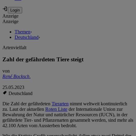
Anzeige
Anzeige
Themen
›
Deutschland
›
Artenvielfalt
Zahl der gefährdeten Tiere steigt
von
René Bocksch
,
25.05.2023
Deutschland
Die Zahl der gefährdeten
Tierarten
nimmt weltweit kontinuierlich
zu. Laut der aktuellen
Roten Liste
der Internationale Union zur
Bewahrung der Natur und natürlicher Ressourcen (IUCN), in der
gefährdete Tier- und Pflanzenarten gesammelt werden, sind mehr als
42.100 Arten vom Aussterben bedroht.
Wie die Statista-Grafik veranschaulicht, fallen etwa zwei Drittel der