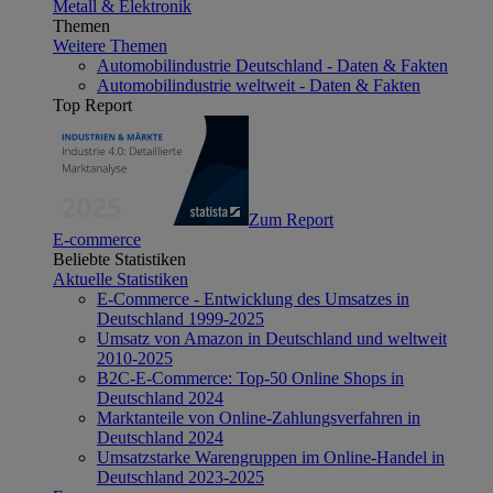
Metall & Elektronik
Themen
Weitere Themen
Automobilindustrie Deutschland - Daten & Fakten
Automobilindustrie weltweit - Daten & Fakten
Top Report
Zum Report
E-commerce
Beliebte Statistiken
Aktuelle Statistiken
E-Commerce - Entwicklung des Umsatzes in
Deutschland 1999-2025
Umsatz von Amazon in Deutschland und weltweit
2010-2025
B2C-E-Commerce: Top-50 Online Shops in
Deutschland 2024
Marktanteile von Online-Zahlungsverfahren in
Deutschland 2024
Umsatzstarke Warengruppen im Online-Handel in
Deutschland 2023-2025