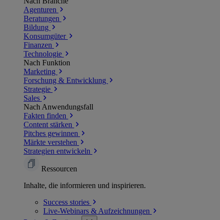
Nach Branche
Agenturen
Beratungen
Bildung
Konsumgüter
Finanzen
Technologie
Nach Funktion
Marketing
Forschung & Entwicklung
Strategie
Sales
Nach Anwendungsfall
Fakten finden
Content stärken
Pitches gewinnen
Märkte verstehen
Strategien entwickeln
Ressourcen
Inhalte, die informieren und inspirieren.
Success
stories
Live-Webinars &
Aufzeichnungen