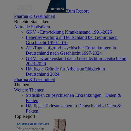
Zum Report
Pharma & Gesundheit
Beliebte Statistiken
Aktuelle Statistiken
GKV - Entwicklung Krankenstand 1991-2026
Lebenserwartung in Deutschland bei Geburt nach
Geschlecht 1950-2070
AU-Tage aufgrund psychischer Erkrankungen in
Deutschland nach Geschlecht 1997-2024
GKV - Krankenstand nach Geschlecht in Deutschland
2023-2026
Häufigste Gründe für Arbeitsunfähigkeit in
Deutschland 2024
Pharma & Gesundheit
Themen
Weitere Themen
Statistiken zu psychischen Erkrankungen - Daten &
Fakten
Häufigste Todesursachen in Deutschland - Daten &
Fakten
Top Report