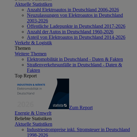
Aktuelle Statistiken
Anzahl Elektroautos in Deutschland 2006-2026
Neuzulassungen von Elektroautos in Deutschland
2003-2026
Öffentliche Ladepunkte in Deutschland 2017-2026
Anzahl der Autos in Deutschland 1960-2026
Anteil von Elektroautos in Deutschland 2014-2026
Verkehr & Logistik
Themen
Weitere Themen
Elektromobilität in Deutschland - Daten & Fakten
Straßenverkehrsunfälle in Deutschland - Daten &
Fakten
Top Report
Zum Report
Energie & Umwelt
Beliebte Statistiken
Aktuelle Statistiken
Industriestrompreise inkl. Stromsteuer in Deutschland
1998-2026