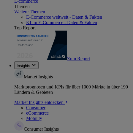
E-commerce
Themen
Weitere Themen
E-Commerce weltweit - Daten & Fakten
KI im E-Commerce - Daten & Fakten
Top Report
Zum Report
Insights
Market Insights
Marktprognosen und KPIs für über 1000 Märkte in über 190
Ländern & Gebieten
Market Insights entdecken
Consumer
eCommerce
Mobility
Consumer Insights