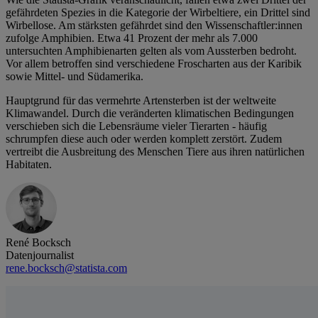
gefährdeten Spezies in die Kategorie der Wirbeltiere, ein Drittel sind
Wirbellose. Am stärksten gefährdet sind den Wissenschaftler:innen
zufolge Amphibien. Etwa 41 Prozent der mehr als 7.000
untersuchten Amphibienarten gelten als vom Aussterben bedroht.
Vor allem betroffen sind verschiedene Froscharten aus der Karibik
sowie Mittel- und Südamerika.
Hauptgrund für das vermehrte Artensterben ist der weltweite
Klimawandel. Durch die veränderten klimatischen Bedingungen
verschieben sich die Lebensräume vieler Tierarten - häufig
schrumpfen diese auch oder werden komplett zerstört. Zudem
vertreibt die Ausbreitung des Menschen Tiere aus ihren natürlichen
Habitaten.
René Bocksch
Datenjournalist
rene.bocksch@statista.com