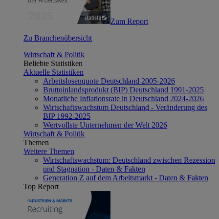
Zum Report
Zu Branchenübersicht
Wirtschaft & Politik
Beliebte Statistiken
Aktuelle Statistiken
Arbeitslosenquote Deutschland 2005-2026
Bruttoinlandsprodukt (BIP) Deutschland 1991-2025
Monatliche Inflationsrate in Deutschland 2024-2026
Wirtschaftswachstum Deutschland - Veränderung des
BIP 1992-2025
Wertvollste Unternehmen der Welt 2026
Wirtschaft & Politik
Themen
Weitere Themen
Wirtschaftswachstum: Deutschland zwischen Rezession
und Stagnation - Daten & Fakten
Generation Z auf dem Arbeitsmarkt - Daten & Fakten
Top Report