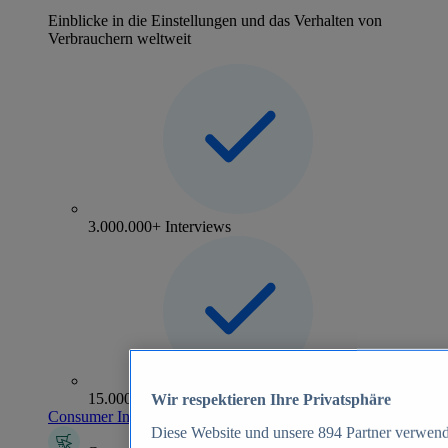
Einblicke in die Einstellungen und das Verhalten von
Verbrauchern weltweit
3.000.000+ Interviews
15.000+ Marken
Wir respektieren Ihre Privatsphäre
Consumer Insights entdecken
Diese Website und unsere
894
Partner verwend