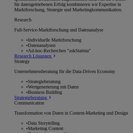
für datengetriebenen Erfolg kombinieren wir Expertise in
Marktforschung, Strategie und Marketingkommunikation.
Research
Full-Service-Marktforschung und Datenanalyse
•
Individuelle Marktforschung
•
Datenanalysen
•
Ad-hoc-Recherchen "askStatista"
Research Lösungen
Strategy
Unternehmens­beratung für die Data-Driven Economy
•
Strategieberatung
•
Wertgenerierung mit Daten
•
Business Building
Strategieberatung
Communication
Transformation von Daten in Content-Marketing und Design
•
Data Storytelling
•
Marketing Content