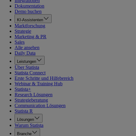
Integrationen
Dokumentation
Demo buchen
KI-Assistenten
Marktforschung
Strategie
Marketing & PR
Sales
Alle ansehen
Daily Data
Leistungen
Über Statista
Statista Connect
Erste Schritte und Hilfebereich
Webinar & Training Hub
Statista+
Research Lösungen
Strategieberatung
Communication Lösungen
Statista R
Lösungen
Warum Statista
Branche