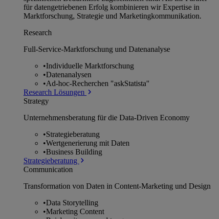
für datengetriebenen Erfolg kombinieren wir Expertise in
Marktforschung, Strategie und Marketingkommunikation.
Research
Full-Service-Marktforschung und Datenanalyse
•
Individuelle Marktforschung
•
Datenanalysen
•
Ad-hoc-Recherchen "askStatista"
Research Lösungen
Strategy
Unternehmens­beratung für die Data-Driven Economy
•
Strategieberatung
•
Wertgenerierung mit Daten
•
Business Building
Strategieberatung
Communication
Transformation von Daten in Content-Marketing und Design
•
Data Storytelling
•
Marketing Content