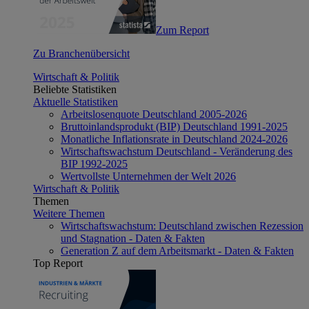
Zum Report
Zu Branchenübersicht
Wirtschaft & Politik
Beliebte Statistiken
Aktuelle Statistiken
Arbeitslosenquote Deutschland 2005-2026
Bruttoinlandsprodukt (BIP) Deutschland 1991-2025
Monatliche Inflationsrate in Deutschland 2024-2026
Wirtschaftswachstum Deutschland - Veränderung des
BIP 1992-2025
Wertvollste Unternehmen der Welt 2026
Wirtschaft & Politik
Themen
Weitere Themen
Wirtschaftswachstum: Deutschland zwischen Rezession
und Stagnation - Daten & Fakten
Generation Z auf dem Arbeitsmarkt - Daten & Fakten
Top Report