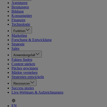
Agenturen
Beratungen
Bildung
Konsumgüter
Finanzen
Technologie
Funktion
Marketing
Forschung & Entwicklung
Strategie
Sales
Anwendungsfall
Fakten finden
Content stärken
Pitches gewinnen
Märkte verstehen
Strategien entwickeln
Ressourcen
Success stories
Live-Webinars & Aufzeichnungen
EN