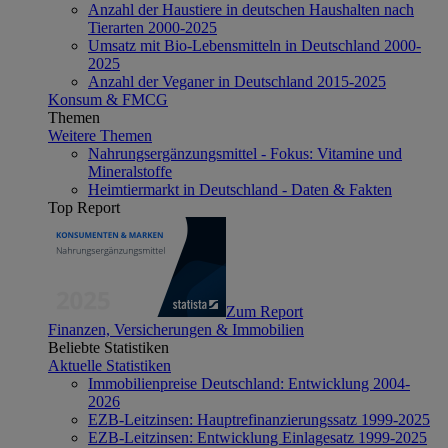
Anzahl der Haustiere in deutschen Haushalten nach
Tierarten 2000-2025
Umsatz mit Bio-Lebensmitteln in Deutschland 2000-
2025
Anzahl der Veganer in Deutschland 2015-2025
Konsum & FMCG
Themen
Weitere Themen
Nahrungsergänzungsmittel - Fokus: Vitamine und
Mineralstoffe
Heimtiermarkt in Deutschland - Daten & Fakten
Top Report
Zum Report
Finanzen, Versicherungen & Immobilien
Beliebte Statistiken
Aktuelle Statistiken
Immobilienpreise Deutschland: Entwicklung 2004-
2026
EZB-Leitzinsen: Hauptrefinanzierungssatz 1999-2025
EZB-Leitzinsen: Entwicklung Einlagesatz 1999-2025