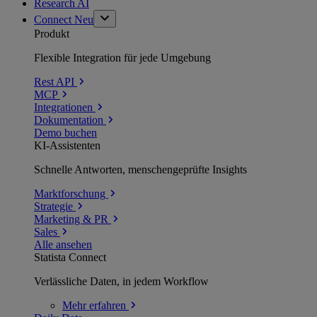
Research AI
Connect
Neu
Produkt
Flexible Integration für jede Umgebung
Rest API
MCP
Integrationen
Dokumentation
Demo buchen
KI-Assistenten
Schnelle Antworten, menschengeprüfte Insights
Marktforschung
Strategie
Marketing & PR
Sales
Alle ansehen
Statista Connect
Verlässliche Daten, in jedem Workflow
Mehr
erfahren