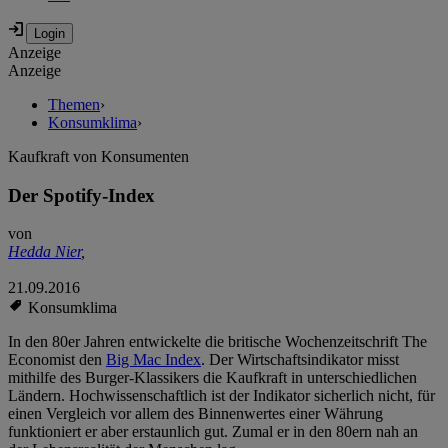
Anzeige
Anzeige
Themen
›
Konsumklima
›
Kaufkraft von Konsumenten
Der Spotify-Index
von
Hedda Nier
,
21.09.2016
Konsumklima
In den 80er Jahren entwickelte die britische Wochenzeitschrift The
Economist den
Big Mac Index
. Der Wirtschaftsindikator misst
mithilfe des Burger-Klassikers die Kaufkraft in unterschiedlichen
Ländern. Hochwissenschaftlich ist der Indikator sicherlich nicht, für
einen Vergleich vor allem des Binnenwertes einer Währung
funktioniert er aber erstaunlich gut. Zumal er in den 80ern nah an