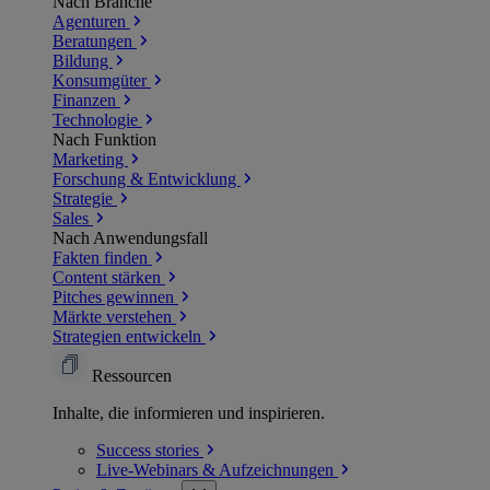
Nach Branche
Agenturen
Beratungen
Bildung
Konsumgüter
Finanzen
Technologie
Nach Funktion
Marketing
Forschung & Entwicklung
Strategie
Sales
Nach Anwendungsfall
Fakten finden
Content stärken
Pitches gewinnen
Märkte verstehen
Strategien entwickeln
Ressourcen
Inhalte, die informieren und inspirieren.
Success
stories
Live-Webinars &
Aufzeichnungen