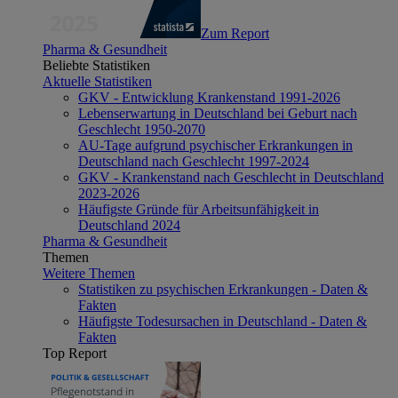
Zum Report
Pharma & Gesundheit
Beliebte Statistiken
Aktuelle Statistiken
GKV - Entwicklung Krankenstand 1991-2026
Lebenserwartung in Deutschland bei Geburt nach
Geschlecht 1950-2070
AU-Tage aufgrund psychischer Erkrankungen in
Deutschland nach Geschlecht 1997-2024
GKV - Krankenstand nach Geschlecht in Deutschland
2023-2026
Häufigste Gründe für Arbeitsunfähigkeit in
Deutschland 2024
Pharma & Gesundheit
Themen
Weitere Themen
Statistiken zu psychischen Erkrankungen - Daten &
Fakten
Häufigste Todesursachen in Deutschland - Daten &
Fakten
Top Report