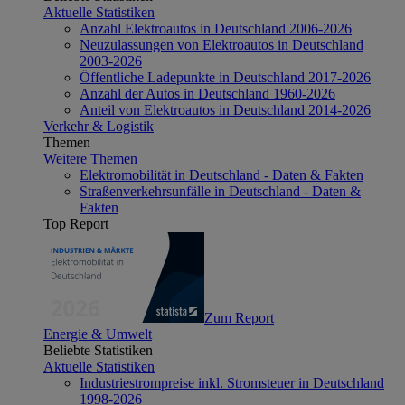
Aktuelle Statistiken
Anzahl Elektroautos in Deutschland 2006-2026
Neuzulassungen von Elektroautos in Deutschland
2003-2026
Öffentliche Ladepunkte in Deutschland 2017-2026
Anzahl der Autos in Deutschland 1960-2026
Anteil von Elektroautos in Deutschland 2014-2026
Verkehr & Logistik
Themen
Weitere Themen
Elektromobilität in Deutschland - Daten & Fakten
Straßenverkehrsunfälle in Deutschland - Daten &
Fakten
Top Report
Zum Report
Energie & Umwelt
Beliebte Statistiken
Aktuelle Statistiken
Industriestrompreise inkl. Stromsteuer in Deutschland
1998-2026