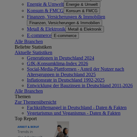
Energie & Umwelt
Energie & Umwelt
Konsum & FMCG
Konsum & FMCG
Finanzen, Versicherungen & Immobilien
Finanzen, Versicherungen & Immobilien
Metall & Elektronik
Metall & Elektronik
E-commerce
E-commerce
Alle Branchen
Beliebte Statistiken
Aktuelle Statistiken
Generationen in Deutschland 2024
GfK-Konsumklima-Index 2026
Social-Media-Plattformen - Anteil der Nutzer nach
Altersgruppen in Deutschland 2025
Inflationsrate in Deutschland 1992-2025
Entwicklung der Bauzinsen in Deutschland 2011-2026
Alle Branchen
Themen
Zur Themenübersicht
Fachkräftemangel in Deutschland - Daten & Fakten
Vegetarismus und Veganismus - Daten & Fakten
Top Report