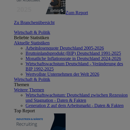
Zum Report
Zu Branchenübersicht
Wirtschaft & Politik
Beliebte Statistiken
Aktuelle Statistiken
Arbeitslosenquote Deutschland 2005-2026
Bruttoinlandsprodukt (BIP) Deutschland 1991-2025
Monatliche Inflationsrate in Deutschland 2024-2026
Wirtschaftswachstum Deutschland - Veränderung des
BIP 1992-2025
Wertvollste Unternehmen der Welt 2026
Wirtschaft & Politik
Themen
Weitere Themen
Wirtschaftswachstum: Deutschland zwischen Rezession
und Stagnation - Daten & Fakten
Generation Z auf dem Arbeitsmarkt - Daten & Fakten
Top Report