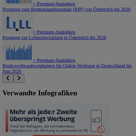
+
Premium-Statistiken
Prognose zum Bruttoinlandsprodukt (BIP) von Österreich bis 2030
+
Premium-Statistiken
Prognose zur Lohnentwicklung in Österreich bis 2028
+
Premium-Statistiken
Bruttowerbeaufwendungen für Online-Werbung in Deutschland bis
Juni 2026
Verwandte Infografiken