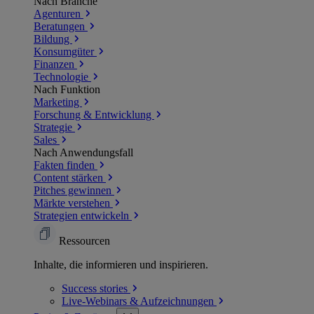
Nach Branche
Agenturen
Beratungen
Bildung
Konsumgüter
Finanzen
Technologie
Nach Funktion
Marketing
Forschung & Entwicklung
Strategie
Sales
Nach Anwendungsfall
Fakten finden
Content stärken
Pitches gewinnen
Märkte verstehen
Strategien entwickeln
Ressourcen
Inhalte, die informieren und inspirieren.
Success
stories
Live-Webinars &
Aufzeichnungen