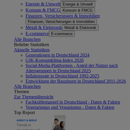
Energie & Umwelt
Energie & Umwelt
Konsum & FMCG
Konsum & FMCG
Finanzen, Versicherungen & Immobilien
Finanzen, Versicherungen & Immobilien
Metall & Elektronik
Metall & Elektronik
E-commerce
E-commerce
Alle Branchen
Beliebte Statistiken
Aktuelle Statistiken
Generationen in Deutschland 2024
GfK-Konsumklima-Index 2026
Social-Media-Plattformen - Anteil der Nutzer nach
Altersgruppen in Deutschland 2025
Inflationsrate in Deutschland 1992-2025
Entwicklung der Bauzinsen in Deutschland 2011-2026
Alle Branchen
Themen
Zur Themenübersicht
Fachkräftemangel in Deutschland - Daten & Fakten
Vegetarismus und Veganismus - Daten & Fakten
Top Report