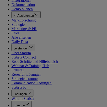
Integrationen
Dokumentation
Demo buchen
KI-Assistenten
Marktforschung
Strategie
Marketing & PR
Sales
Alle ansehen
Daily Data
Leistungen
Über Statista
Statista Connect
Erste Schritte und Hilfebereich
Webinar & Training Hub
Statista+
Research Lösungen
Strategieberatung
Communication Lösungen
Statista R
Lösungen
Warum Statista
Branche