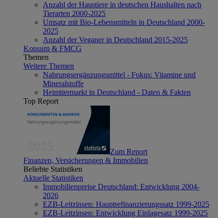
Anzahl der Haustiere in deutschen Haushalten nach
Tierarten 2000-2025
Umsatz mit Bio-Lebensmitteln in Deutschland 2000-
2025
Anzahl der Veganer in Deutschland 2015-2025
Konsum & FMCG
Themen
Weitere Themen
Nahrungsergänzungsmittel - Fokus: Vitamine und
Mineralstoffe
Heimtiermarkt in Deutschland - Daten & Fakten
Top Report
Zum Report
Finanzen, Versicherungen & Immobilien
Beliebte Statistiken
Aktuelle Statistiken
Immobilienpreise Deutschland: Entwicklung 2004-
2026
EZB-Leitzinsen: Hauptrefinanzierungssatz 1999-2025
EZB-Leitzinsen: Entwicklung Einlagesatz 1999-2025