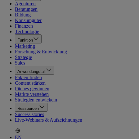
Agenturen
Beratungen
Bildung
Konsumgüter
Finanzen
Technologie
Funktion
Marketing
Forschung & Entwicklung
Strategie
Sales
Anwendungsfall
Fakten finden
Content stärken
Pitches gewinnen
Märkte verstehen
Strategien entwickeln
Ressourcen
Success stories
Live-Webinars & Aufzeichnungen
EN