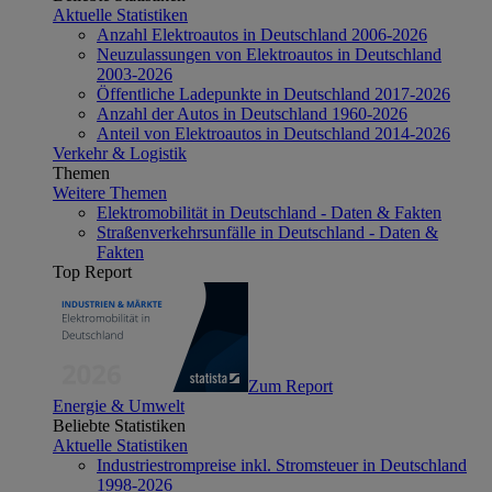
Aktuelle Statistiken
Anzahl Elektroautos in Deutschland 2006-2026
Neuzulassungen von Elektroautos in Deutschland
2003-2026
Öffentliche Ladepunkte in Deutschland 2017-2026
Anzahl der Autos in Deutschland 1960-2026
Anteil von Elektroautos in Deutschland 2014-2026
Verkehr & Logistik
Themen
Weitere Themen
Elektromobilität in Deutschland - Daten & Fakten
Straßenverkehrsunfälle in Deutschland - Daten &
Fakten
Top Report
Zum Report
Energie & Umwelt
Beliebte Statistiken
Aktuelle Statistiken
Industriestrompreise inkl. Stromsteuer in Deutschland
1998-2026