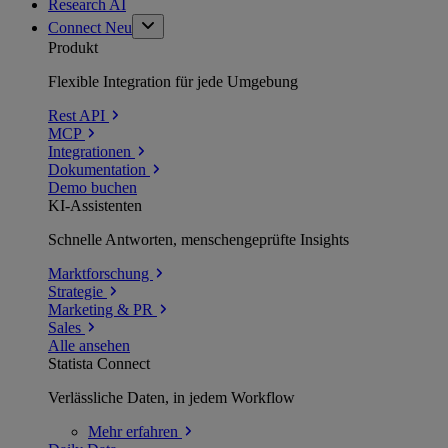
Research AI
Connect
Neu
Produkt
Flexible Integration für jede Umgebung
Rest API
MCP
Integrationen
Dokumentation
Demo buchen
KI-Assistenten
Schnelle Antworten, menschengeprüfte Insights
Marktforschung
Strategie
Marketing & PR
Sales
Alle ansehen
Statista Connect
Verlässliche Daten, in jedem Workflow
Mehr
erfahren