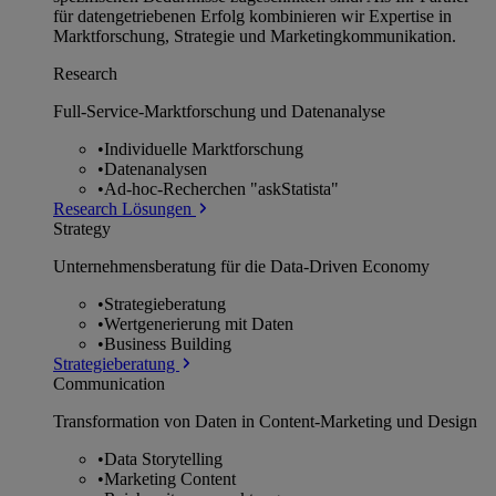
für datengetriebenen Erfolg kombinieren wir Expertise in
Marktforschung, Strategie und Marketingkommunikation.
Research
Full-Service-Marktforschung und Datenanalyse
•
Individuelle Marktforschung
•
Datenanalysen
•
Ad-hoc-Recherchen "askStatista"
Research Lösungen
Strategy
Unternehmens­beratung für die Data-Driven Economy
•
Strategieberatung
•
Wertgenerierung mit Daten
•
Business Building
Strategieberatung
Communication
Transformation von Daten in Content-Marketing und Design
•
Data Storytelling
•
Marketing Content