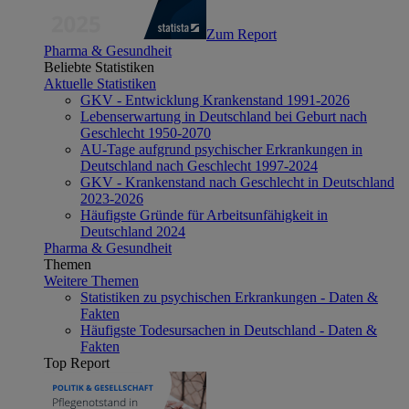
Zum Report
Pharma & Gesundheit
Beliebte Statistiken
Aktuelle Statistiken
GKV - Entwicklung Krankenstand 1991-2026
Lebenserwartung in Deutschland bei Geburt nach
Geschlecht 1950-2070
AU-Tage aufgrund psychischer Erkrankungen in
Deutschland nach Geschlecht 1997-2024
GKV - Krankenstand nach Geschlecht in Deutschland
2023-2026
Häufigste Gründe für Arbeitsunfähigkeit in
Deutschland 2024
Pharma & Gesundheit
Themen
Weitere Themen
Statistiken zu psychischen Erkrankungen - Daten &
Fakten
Häufigste Todesursachen in Deutschland - Daten &
Fakten
Top Report