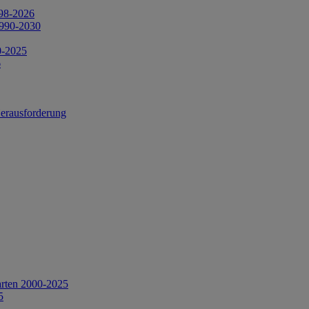
998-2026
1990-2030
0-2025
6
Herausforderung
arten 2000-2025
5