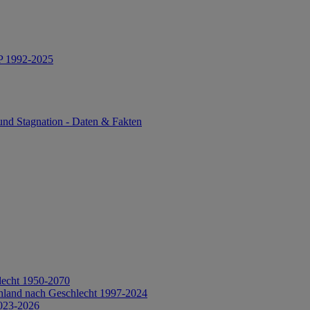
IP 1992-2025
und Stagnation - Daten & Fakten
lecht 1950-2070
hland nach Geschlecht 1997-2024
2023-2026