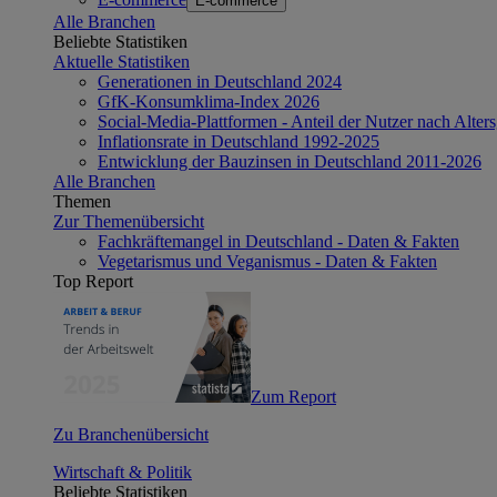
E-commerce
Alle Branchen
Beliebte Statistiken
Aktuelle Statistiken
Generationen in Deutschland 2024
GfK-Konsumklima-Index 2026
Social-Media-Plattformen - Anteil der Nutzer nach Alte
Inflationsrate in Deutschland 1992-2025
Entwicklung der Bauzinsen in Deutschland 2011-2026
Alle Branchen
Themen
Zur Themenübersicht
Fachkräftemangel in Deutschland - Daten & Fakten
Vegetarismus und Veganismus - Daten & Fakten
Top Report
Zum Report
Zu Branchenübersicht
Wirtschaft & Politik
Beliebte Statistiken