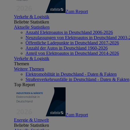
Zum Report
Verkehr & Logistik
Beliebte Statistiken
Aktuelle Statistiken
Anzahl Elektroautos in Deutschland 2006-2026
Neuzulassungen von Elektroautos in Deutschland 2003-
Öffentliche Ladepunkte in Deutschland 2017-2026
Anzahl der Autos in Deutschland 1960-2026
Anteil von Elektroautos in Deutschland 2014-2026
Verkehr & Logistik
Themen
Weitere Themen
Elektromobilität in Deutschland - Daten & Fakten
Straßenverkehrsunfälle in Deutschland - Daten & Fakten
Top Report
Zum Report
Energie & Umwelt
Beliebte Statistiken