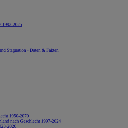
IP 1992-2025
und Stagnation - Daten & Fakten
lecht 1950-2070
hland nach Geschlecht 1997-2024
2023-2026