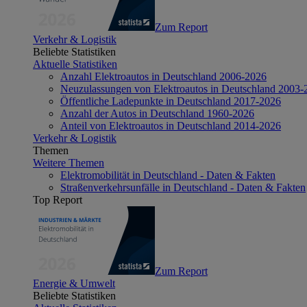
Zum Report
Verkehr & Logistik
Beliebte Statistiken
Aktuelle Statistiken
Anzahl Elektroautos in Deutschland 2006-2026
Neuzulassungen von Elektroautos in Deutschland 2003-
Öffentliche Ladepunkte in Deutschland 2017-2026
Anzahl der Autos in Deutschland 1960-2026
Anteil von Elektroautos in Deutschland 2014-2026
Verkehr & Logistik
Themen
Weitere Themen
Elektromobilität in Deutschland - Daten & Fakten
Straßenverkehrsunfälle in Deutschland - Daten & Fakten
Top Report
Zum Report
Energie & Umwelt
Beliebte Statistiken