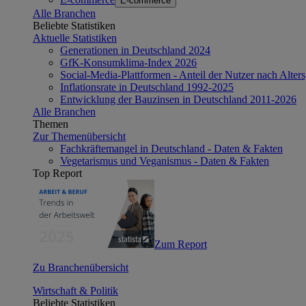
E-commerce
Alle Branchen
Beliebte Statistiken
Aktuelle Statistiken
Generationen in Deutschland 2024
GfK-Konsumklima-Index 2026
Social-Media-Plattformen - Anteil der Nutzer nach Alte
Inflationsrate in Deutschland 1992-2025
Entwicklung der Bauzinsen in Deutschland 2011-2026
Alle Branchen
Themen
Zur Themenübersicht
Fachkräftemangel in Deutschland - Daten & Fakten
Vegetarismus und Veganismus - Daten & Fakten
Top Report
Zum Report
Zu Branchenübersicht
Wirtschaft & Politik
Beliebte Statistiken