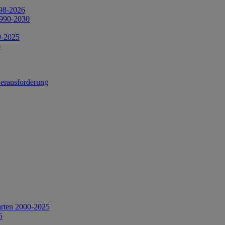
998-2026
1990-2030
0-2025
6
Herausforderung
arten 2000-2025
5