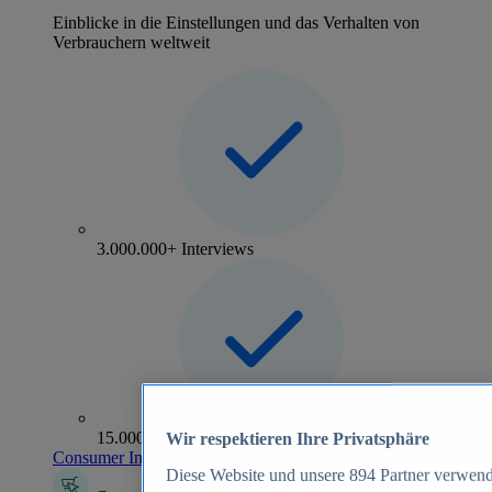
Einblicke in die Einstellungen und das Verhalten von
Verbrauchern weltweit
3.000.000+ Interviews
15.000+ Marken
Wir respektieren Ihre Privatsphäre
Consumer Insights entdecken
Diese Website und unsere
894
Partner verwend