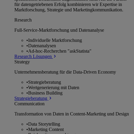
für datengetriebenen Erfolg kombinieren wir Expertise in
Marktforschung, Strategie und Marketingkommunikation.
Research
Full-Service-Marktforschung und Datenanalyse
•
Individuelle Marktforschung
•
Datenanalysen
•
Ad-hoc-Recherchen "askStatista"
Research Lösungen
Strategy
Unternehmens­beratung für die Data-Driven Economy
•
Strategieberatung
•
Wertgenerierung mit Daten
•
Business Building
Strategieberatung
Communication
Transformation von Daten in Content-Marketing und Design
•
Data Storytelling
•
Marketing Content