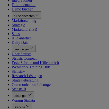
Integrationen
Dokumentation
Demo buchen
KI-Assistenten
Marktforschung
Strategie
Marketing & PR
Sales
Alle ansehen
Daily Data
Leistungen
Über Statista
Statista Connect
Erste Schritte und Hilfebereich
Webinar & Training Hub
Statista+
Research Lösungen
Strategieberatung
Communication Lösungen
Statista R
Lösungen
Warum Statista
Branche