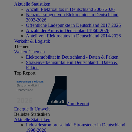
Aktuelle Statistiken
Anzahl Elektroautos in Deutschland 2006-2026
Neuzulassungen von Elektroautos in Deutschland
2003-2026
Öffentliche Ladepunkte in Deutschland 2017-2026
Anzahl der Autos in Deutschland 1960-2026
Anteil von Elektroautos in Deutschland 2014-2026
Verkehr & Logistik
Themen
Weitere Themen
Elektromobilität in Deutschland - Daten & Fakten
Straßenverkehrsunfälle in Deutschland - Daten &
Fakten
Top Report
Zum Report
Energie & Umwelt
Beliebte Statistiken
Aktuelle Statistiken
Industriestrompreise inkl. Stromsteuer in Deutschland
1998-2026