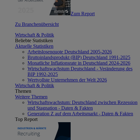
Zum Report
Zu Branchenübersicht
Wirtschaft & Politik
Beliebte Statistiken
Aktuelle Statistiken
Arbeitslosenquote Deutschland 2005-2026
Bruttoinlandsprodukt (BIP) Deutschland 1991-2025
Monatliche Inflationsrate in Deutschland 2024-2026
Wirtschaftswachstum Deutschland - Veränderung des
BIP 1992-2025
Wertvollste Unternehmen der Welt 2026
Wirtschaft & Politik
Themen
Weitere Themen
Wirtschaftswachstum: Deutschland zwischen Rezession
und Stagnation - Daten & Fakten
Generation Z auf dem Arbeitsmarkt - Daten & Fakten
Top Report