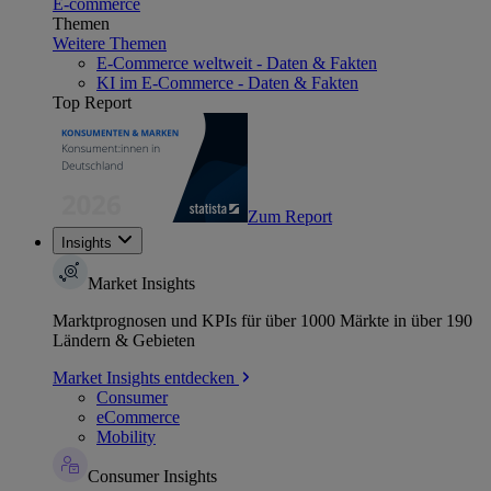
E-commerce
Themen
Weitere Themen
E-Commerce weltweit - Daten & Fakten
KI im E-Commerce - Daten & Fakten
Top Report
Zum Report
Insights
Market Insights
Marktprognosen und KPIs für über 1000 Märkte in über 190
Ländern & Gebieten
Market Insights entdecken
Consumer
eCommerce
Mobility
Consumer Insights