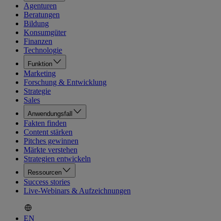
Agenturen
Beratungen
Bildung
Konsumgüter
Finanzen
Technologie
Funktion
Marketing
Forschung & Entwicklung
Strategie
Sales
Anwendungsfall
Fakten finden
Content stärken
Pitches gewinnen
Märkte verstehen
Strategien entwickeln
Ressourcen
Success stories
Live-Webinars & Aufzeichnungen
EN