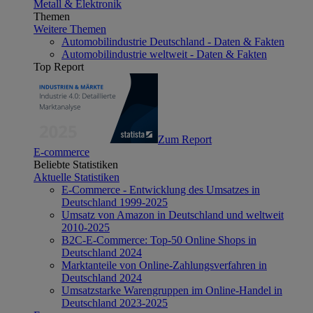
Metall & Elektronik
Themen
Weitere Themen
Automobilindustrie Deutschland - Daten & Fakten
Automobilindustrie weltweit - Daten & Fakten
Top Report
Zum Report
E-commerce
Beliebte Statistiken
Aktuelle Statistiken
E-Commerce - Entwicklung des Umsatzes in
Deutschland 1999-2025
Umsatz von Amazon in Deutschland und weltweit
2010-2025
B2C-E-Commerce: Top-50 Online Shops in
Deutschland 2024
Marktanteile von Online-Zahlungsverfahren in
Deutschland 2024
Umsatzstarke Warengruppen im Online-Handel in
Deutschland 2023-2025