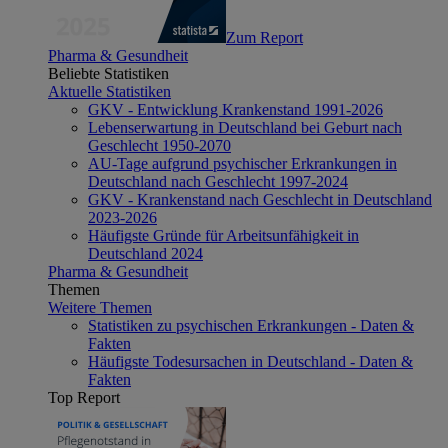
Zum Report
Pharma & Gesundheit
Beliebte Statistiken
Aktuelle Statistiken
GKV - Entwicklung Krankenstand 1991-2026
Lebenserwartung in Deutschland bei Geburt nach
Geschlecht 1950-2070
AU-Tage aufgrund psychischer Erkrankungen in
Deutschland nach Geschlecht 1997-2024
GKV - Krankenstand nach Geschlecht in Deutschland
2023-2026
Häufigste Gründe für Arbeitsunfähigkeit in
Deutschland 2024
Pharma & Gesundheit
Themen
Weitere Themen
Statistiken zu psychischen Erkrankungen - Daten &
Fakten
Häufigste Todesursachen in Deutschland - Daten &
Fakten
Top Report