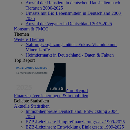
Anzahl der Haustiere in deutschen Haushalten nach
Tierarten 2000-2025
Umsatz mit Bio-Lebensmitteln in Deutschland 2000-
2025
Anzahl der Veganer in Deutschland 2015-2025
Konsum & FMCG
Themen
Weitere Themen
Nahrungsergänzungsmittel - Fokus: Vitamine und
Mineralstoffe
Heimtiermarkt in Deutschland - Daten & Fakten
Top Report
Zum Report
Finanzen, Versicherungen & Immobilien
Beliebte Statistiken
Aktuelle Statistiken
Immobilienpreise Deutschland: Entwicklung 2004-
2026
EZB-Leitzinsen: Hauptrefinanzierungssatz 1999-2025
EZB-Leitzinsen: Entwicklung Einlagesatz 1999-2025