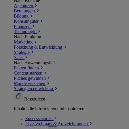
Nach Branche
Agenturen
Beratungen
Bildung
Konsumgüter
Finanzen
Technologie
Nach Funktion
Marketing
Forschung & Entwicklung
Strategie
Sales
Nach Anwendungsfall
Fakten finden
Content stärken
Pitches gewinnen
Märkte verstehen
Strategien entwickeln
Ressourcen
Inhalte, die informieren und inspirieren.
Success
stories
Live-Webinars &
Aufzeichnungen