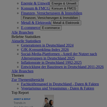
Energie & Umwelt
Energie & Umwelt
Konsum & FMCG
Konsum & FMCG
Finanzen, Versicherungen & Immobilien
Finanzen, Versicherungen & Immobilien
Metall & Elektronik
Metall & Elektronik
E-commerce
E-commerce
Alle Branchen
Beliebte Statistiken
Aktuelle Statistiken
Generationen in Deutschland 2024
GfK-Konsumklima-Index 2026
Social-Media-Plattformen - Anteil der Nutzer nach
Altersgruppen in Deutschland 2025
Inflationsrate in Deutschland 1992-2025
Entwicklung der Bauzinsen in Deutschland 2011-2026
Alle Branchen
Themen
Zur Themenübersicht
Fachkräftemangel in Deutschland - Daten & Fakten
Vegetarismus und Veganismus - Daten & Fakten
Top Report