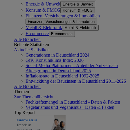
Energie & Umwelt
Energie & Umwelt
Konsum & FMCG
Konsum & FMCG
Finanzen, Versicherungen & Immobilien
Finanzen, Versicherungen & Immobilien
Metall & Elektronik
Metall & Elektronik
E-commerce
E-commerce
Alle Branchen
Beliebte Statistiken
Aktuelle Statistiken
Generationen in Deutschland 2024
GfK-Konsumklima-Index 2026
Social-Media-Plattformen - Anteil der Nutzer nach
Altersgruppen in Deutschland 2025
Inflationsrate in Deutschland 1992-2025
Entwicklung der Bauzinsen in Deutschland 2011-2026
Alle Branchen
Themen
Zur Themenübersicht
Fachkräftemangel in Deutschland - Daten & Fakten
Vegetarismus und Veganismus - Daten & Fakten
Top Report