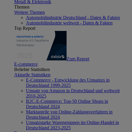
Metall & Elektronik
Themen
Weitere Themen
Automobilindustrie Deutschland - Daten & Fakten
Automobilindustrie weltweit - Daten & Fakten
Top Report
Zum Report
E-commerce
Beliebte Statistiken
Aktuelle Statistiken
E-Commerce - Entwicklung des Umsatzes in
Deutschland 1999-2025
Umsatz von Amazon in Deutschland und weltweit
2010-2025
B2C-E-Commerce: Top-50 Online Shops in
Deutschland 2024
Marktanteile von Online-Zahlungsverfahren in
Deutschland 2024
Umsatzstarke Warengruppen im Online-Handel in
Deutschland 2023-2025