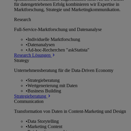
für datengetriebenen Erfolg kombinieren wir Expertise in
Marktforschung, Strategie und Marketingkommunikation.
Research
Full-Service-Marktforschung und Datenanalyse
•
Individuelle Marktforschung
•
Datenanalysen
•
Ad-hoc-Recherchen "askStatista"
Research Lösungen
Strategy
Unternehmens­beratung für die Data-Driven Economy
•
Strategieberatung
•
Wertgenerierung mit Daten
•
Business Building
Strategieberatung
Communication
Transformation von Daten in Content-Marketing und Design
•
Data Storytelling
•
Marketing Content