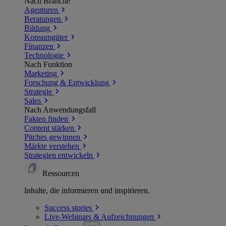
Nach Branche
Agenturen
Beratungen
Bildung
Konsumgüter
Finanzen
Technologie
Nach Funktion
Marketing
Forschung & Entwicklung
Strategie
Sales
Nach Anwendungsfall
Fakten finden
Content stärken
Pitches gewinnen
Märkte verstehen
Strategien entwickeln
Ressourcen
Inhalte, die informieren und inspirieren.
Success
stories
Live-Webinars &
Aufzeichnungen