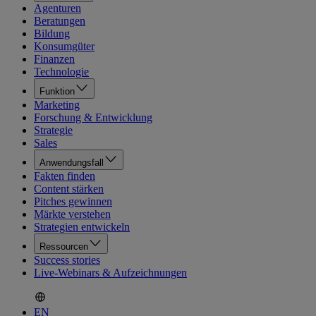
Agenturen
Beratungen
Bildung
Konsumgüter
Finanzen
Technologie
Funktion
Marketing
Forschung & Entwicklung
Strategie
Sales
Anwendungsfall
Fakten finden
Content stärken
Pitches gewinnen
Märkte verstehen
Strategien entwickeln
Ressourcen
Success stories
Live-Webinars & Aufzeichnungen
EN