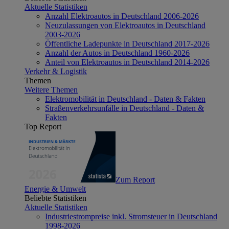
Aktuelle Statistiken
Anzahl Elektroautos in Deutschland 2006-2026
Neuzulassungen von Elektroautos in Deutschland
2003-2026
Öffentliche Ladepunkte in Deutschland 2017-2026
Anzahl der Autos in Deutschland 1960-2026
Anteil von Elektroautos in Deutschland 2014-2026
Verkehr & Logistik
Themen
Weitere Themen
Elektromobilität in Deutschland - Daten & Fakten
Straßenverkehrsunfälle in Deutschland - Daten &
Fakten
Top Report
Zum Report
Energie & Umwelt
Beliebte Statistiken
Aktuelle Statistiken
Industriestrompreise inkl. Stromsteuer in Deutschland
1998-2026