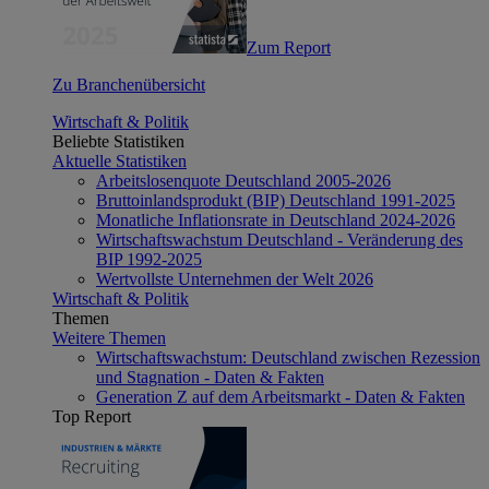
Zum Report
Zu Branchenübersicht
Wirtschaft & Politik
Beliebte Statistiken
Aktuelle Statistiken
Arbeitslosenquote Deutschland 2005-2026
Bruttoinlandsprodukt (BIP) Deutschland 1991-2025
Monatliche Inflationsrate in Deutschland 2024-2026
Wirtschaftswachstum Deutschland - Veränderung des
BIP 1992-2025
Wertvollste Unternehmen der Welt 2026
Wirtschaft & Politik
Themen
Weitere Themen
Wirtschaftswachstum: Deutschland zwischen Rezession
und Stagnation - Daten & Fakten
Generation Z auf dem Arbeitsmarkt - Daten & Fakten
Top Report