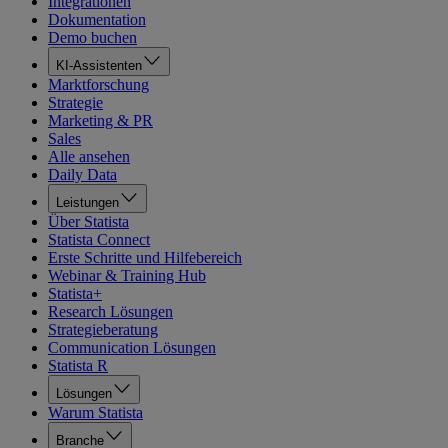
Integrationen
Dokumentation
Demo buchen
KI-Assistenten
Marktforschung
Strategie
Marketing & PR
Sales
Alle ansehen
Daily Data
Leistungen
Über Statista
Statista Connect
Erste Schritte und Hilfebereich
Webinar & Training Hub
Statista+
Research Lösungen
Strategieberatung
Communication Lösungen
Statista R
Lösungen
Warum Statista
Branche