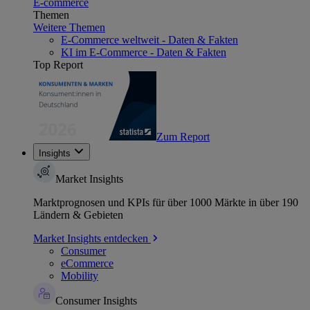
E-commerce
Themen
Weitere Themen
E-Commerce weltweit - Daten & Fakten
KI im E-Commerce - Daten & Fakten
Top Report
Zum Report
Insights
Market Insights
Marktprognosen und KPIs für über 1000 Märkte in über 190
Ländern & Gebieten
Market Insights entdecken
Consumer
eCommerce
Mobility
Consumer Insights