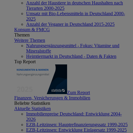
Anzahl der Haustiere in deutschen Haushalten nach
Tierarten 2000-2025
Umsatz mit Bio-Lebensmitteln in Deutschland 2000-
2025
Anzahl der Veganer in Deutschland 2015-2025
Konsum & FMCG
Themen
Weitere Themen
Nahrungsergänzungsmittel - Fokus: Vitamine und
Mineralstoffe
Heimtiermarkt in Deutschland - Daten & Fakten
Top Report
Zum Report
Finanzen, Versicherungen & Immobilien
Beliebte Statistiken
Aktuelle Statistiken
Immobilienpreise Deutschland: Entwicklung 2004-
2026
EZB-Leitzinsen: Hauptrefinanzierungssatz 1999-2025
EZB-Leitzinsen: Entwicklung Einlagesatz 1999-2025