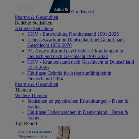
Zum Report
Pharma & Gesundheit
Beliebte Statistiken
Aktuelle Statistiken
GKV - Entwicklung Krankenstand 1991-2026
Lebenserwartung in Deutschland bei Geburt nach
Geschlecht 1950-2070
AU-Tage aufgrund psychischer Erkrankungen in
Deutschland nach Geschlecht 1997-2024
GKV - Krankenstand nach Geschlecht in Deutschland
2023-2026
Häufigste Gründe für Arbeitsunfähigkeit in
Deutschland 2024
Pharma & Gesundheit
Themen
Weitere Themen
Statistiken zu psychischen Erkrankungen - Daten &
Fakten
Häufigste Todesursachen in Deutschland - Daten &
Fakten
Top Report