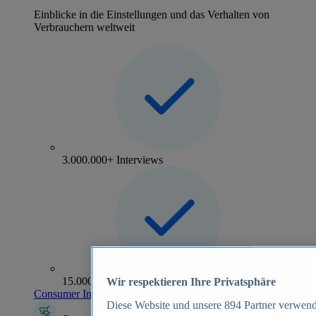
Einblicke in die Einstellungen und das Verhalten von
Verbrauchern weltweit
3.000.000+ Interviews
15.000+ Marken
Wir respektieren Ihre Privatsphäre
Consumer Insights entdecken
Diese Website und unsere
894
Partner verwend