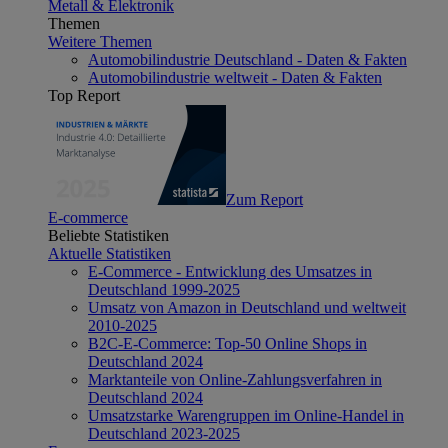
Metall & Elektronik
Themen
Weitere Themen
Automobilindustrie Deutschland - Daten & Fakten
Automobilindustrie weltweit - Daten & Fakten
Top Report
Zum Report
E-commerce
Beliebte Statistiken
Aktuelle Statistiken
E-Commerce - Entwicklung des Umsatzes in
Deutschland 1999-2025
Umsatz von Amazon in Deutschland und weltweit
2010-2025
B2C-E-Commerce: Top-50 Online Shops in
Deutschland 2024
Marktanteile von Online-Zahlungsverfahren in
Deutschland 2024
Umsatzstarke Warengruppen im Online-Handel in
Deutschland 2023-2025