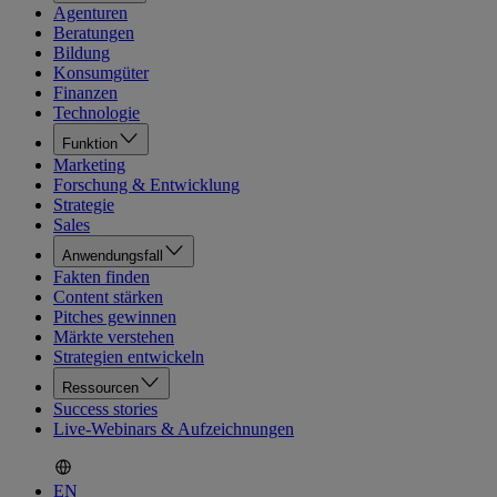
Agenturen
Beratungen
Bildung
Konsumgüter
Finanzen
Technologie
Funktion
Marketing
Forschung & Entwicklung
Strategie
Sales
Anwendungsfall
Fakten finden
Content stärken
Pitches gewinnen
Märkte verstehen
Strategien entwickeln
Ressourcen
Success stories
Live-Webinars & Aufzeichnungen
EN