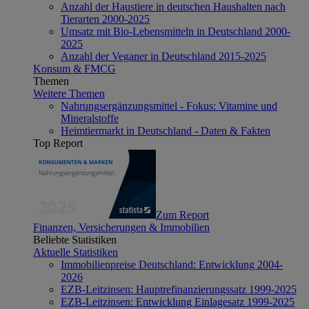
Anzahl der Haustiere in deutschen Haushalten nach
Tierarten 2000-2025
Umsatz mit Bio-Lebensmitteln in Deutschland 2000-
2025
Anzahl der Veganer in Deutschland 2015-2025
Konsum & FMCG
Themen
Weitere Themen
Nahrungsergänzungsmittel - Fokus: Vitamine und
Mineralstoffe
Heimtiermarkt in Deutschland - Daten & Fakten
Top Report
Zum Report
Finanzen, Versicherungen & Immobilien
Beliebte Statistiken
Aktuelle Statistiken
Immobilienpreise Deutschland: Entwicklung 2004-
2026
EZB-Leitzinsen: Hauptrefinanzierungssatz 1999-2025
EZB-Leitzinsen: Entwicklung Einlagesatz 1999-2025