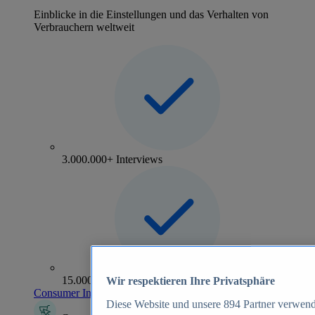
Einblicke in die Einstellungen und das Verhalten von
Verbrauchern weltweit
3.000.000+ Interviews
15.000+ Marken
Wir respektieren Ihre Privatsphäre
Consumer Insights entdecken
Diese Website und unsere
894
Partner verwend