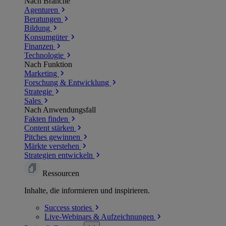
Nach Branche
Agenturen
Beratungen
Bildung
Konsumgüter
Finanzen
Technologie
Nach Funktion
Marketing
Forschung & Entwicklung
Strategie
Sales
Nach Anwendungsfall
Fakten finden
Content stärken
Pitches gewinnen
Märkte verstehen
Strategien entwickeln
Ressourcen
Inhalte, die informieren und inspirieren.
Success
stories
Live-Webinars &
Aufzeichnungen