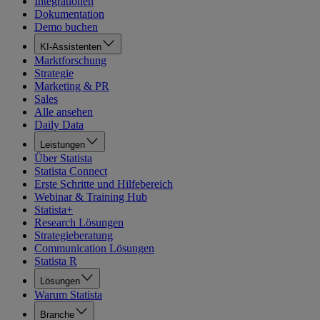
Integrationen
Dokumentation
Demo buchen
KI-Assistenten
Marktforschung
Strategie
Marketing & PR
Sales
Alle ansehen
Daily Data
Leistungen
Über Statista
Statista Connect
Erste Schritte und Hilfebereich
Webinar & Training Hub
Statista+
Research Lösungen
Strategieberatung
Communication Lösungen
Statista R
Lösungen
Warum Statista
Branche