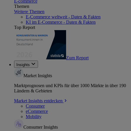
E-commerce
Themen
Weitere Themen
E-Commerce weltweit - Daten & Fakten
KI im E-Commerce - Daten & Fakten
Top Report
Zum Report
Insights
Market Insights
Marktprognosen und KPIs für über 1000 Märkte in über 190
Ländern & Gebieten
Market Insights entdecken
Consumer
eCommerce
Mobility
Consumer Insights