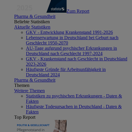
Zum Report
Pharma & Gesundheit
Beliebte Statistiken
Aktuelle Statistiken
GKV - Entwicklung Krankenstand 1991-2026
Lebenserwartung in Deutschland bei Geburt nach
Geschlecht 1950-2070
AU-Tage aufgrund psychischer Erkrankungen in
Deutschland nach Geschlecht 1997-2024
GKV - Krankenstand nach Geschlecht in Deutschland
2023-2026
Häufigste Gründe für Arbeitsunfähigkeit in
Deutschland 2024
Pharma & Gesundheit
Themen
Weitere Themen
Statistiken zu psychischen Erkrankungen - Daten &
Fakten
Häufigste Todesursachen in Deutschland - Daten &
Fakten
Top Report