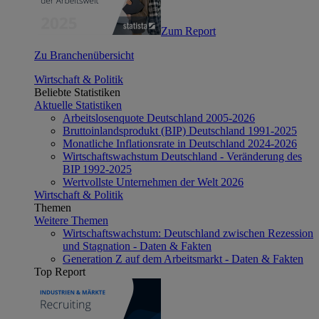
Zum Report
Zu Branchenübersicht
Wirtschaft & Politik
Beliebte Statistiken
Aktuelle Statistiken
Arbeitslosenquote Deutschland 2005-2026
Bruttoinlandsprodukt (BIP) Deutschland 1991-2025
Monatliche Inflationsrate in Deutschland 2024-2026
Wirtschaftswachstum Deutschland - Veränderung des
BIP 1992-2025
Wertvollste Unternehmen der Welt 2026
Wirtschaft & Politik
Themen
Weitere Themen
Wirtschaftswachstum: Deutschland zwischen Rezession
und Stagnation - Daten & Fakten
Generation Z auf dem Arbeitsmarkt - Daten & Fakten
Top Report