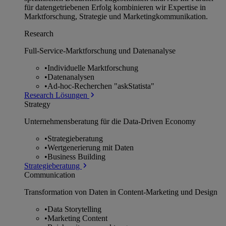
für datengetriebenen Erfolg kombinieren wir Expertise in
Marktforschung, Strategie und Marketingkommunikation.
Research
Full-Service-Marktforschung und Datenanalyse
•
Individuelle Marktforschung
•
Datenanalysen
•
Ad-hoc-Recherchen "askStatista"
Research Lösungen
Strategy
Unternehmens­beratung für die Data-Driven Economy
•
Strategieberatung
•
Wertgenerierung mit Daten
•
Business Building
Strategieberatung
Communication
Transformation von Daten in Content-Marketing und Design
•
Data Storytelling
•
Marketing Content