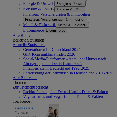
Energie & Umwelt
Energie & Umwelt
Konsum & FMCG
Konsum & FMCG
Finanzen, Versicherungen & Immobilien
Finanzen, Versicherungen & Immobilien
Metall & Elektronik
Metall & Elektronik
E-commerce
E-commerce
Alle Branchen
Beliebte Statistiken
Aktuelle Statistiken
Generationen in Deutschland 2024
GfK-Konsumklima-Index 2026
Social-Media-Plattformen - Anteil der Nutzer nach
Altersgruppen in Deutschland 2025
Inflationsrate in Deutschland 1992-2025
Entwicklung der Bauzinsen in Deutschland 2011-2026
Alle Branchen
Themen
Zur Themenübersicht
Fachkräftemangel in Deutschland - Daten & Fakten
Vegetarismus und Veganismus - Daten & Fakten
Top Report