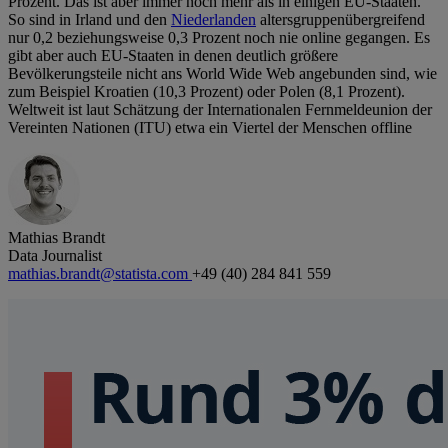
Prozent. Das ist aber immer noch mehr als in einigen EU-Staaten.
So sind in Irland und den
Niederlanden
altersgruppenübergreifend
nur 0,2 beziehungsweise 0,3 Prozent noch nie online gegangen. Es
gibt aber auch EU-Staaten in denen deutlich größere
Bevölkerungsteile nicht ans World Wide Web angebunden sind, wie
zum Beispiel Kroatien (10,3 Prozent) oder Polen (8,1 Prozent).
Weltweit ist laut Schätzung der Internationalen Fernmeldeunion der
Vereinten Nationen (ITU) etwa ein Viertel der Menschen offline
Mathias Brandt
Data Journalist
mathias.brandt@statista.com
+49 (40) 284 841 559