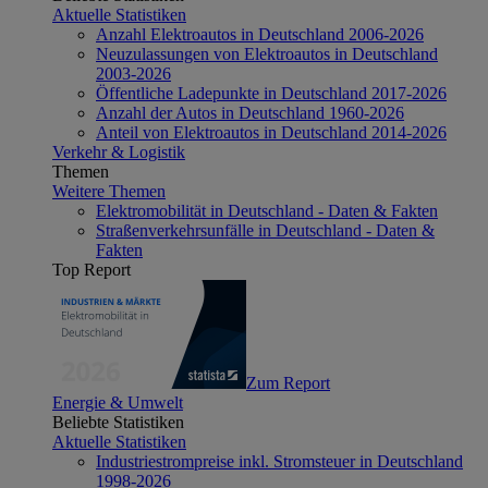
Aktuelle Statistiken
Anzahl Elektroautos in Deutschland 2006-2026
Neuzulassungen von Elektroautos in Deutschland
2003-2026
Öffentliche Ladepunkte in Deutschland 2017-2026
Anzahl der Autos in Deutschland 1960-2026
Anteil von Elektroautos in Deutschland 2014-2026
Verkehr & Logistik
Themen
Weitere Themen
Elektromobilität in Deutschland - Daten & Fakten
Straßenverkehrsunfälle in Deutschland - Daten &
Fakten
Top Report
Zum Report
Energie & Umwelt
Beliebte Statistiken
Aktuelle Statistiken
Industriestrompreise inkl. Stromsteuer in Deutschland
1998-2026