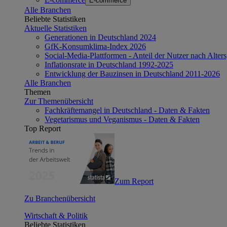
E-commerce
Alle Branchen
Beliebte Statistiken
Aktuelle Statistiken
Generationen in Deutschland 2024
GfK-Konsumklima-Index 2026
Social-Media-Plattformen - Anteil der Nutzer nach Alte
Inflationsrate in Deutschland 1992-2025
Entwicklung der Bauzinsen in Deutschland 2011-2026
Alle Branchen
Themen
Zur Themenübersicht
Fachkräftemangel in Deutschland - Daten & Fakten
Vegetarismus und Veganismus - Daten & Fakten
Top Report
Zum Report
Zu Branchenübersicht
Wirtschaft & Politik
Beliebte Statistiken