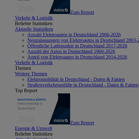
Zum Report
Verkehr & Logistik
Beliebte Statistiken
Aktuelle Statistiken
Anzahl Elektroautos in Deutschland 2006-2026
Neuzulassungen von Elektroautos in Deutschland 2003-
Öffentliche Ladepunkte in Deutschland 2017-2026
Anzahl der Autos in Deutschland 1960-2026
Anteil von Elektroautos in Deutschland 2014-2026
Verkehr & Logistik
Themen
Weitere Themen
Elektromobilität in Deutschland - Daten & Fakten
Straßenverkehrsunfälle in Deutschland - Daten & Fakten
Top Report
Zum Report
Energie & Umwelt
Beliebte Statistiken