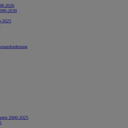
998-2026
1990-2030
0-2025
6
Herausforderung
arten 2000-2025
5