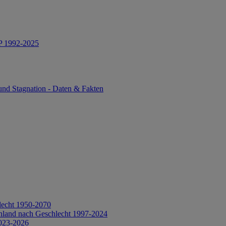
IP 1992-2025
und Stagnation - Daten & Fakten
lecht 1950-2070
hland nach Geschlecht 1997-2024
2023-2026